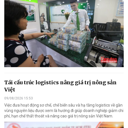
Tái cấu trúc logistics nâng giá trị nông sản
Việt
09/08/2026 15:53
Việc đưa hoạt động sơ chế, chế biến sâu và hạ tầng logistics về gần
vùng nguyên liệu được xem là hướng đi giúp doanh nghiệp giảm chi
phí, hạn chế thất thoát và nâng cao giá trị nông sản Việt Nam.