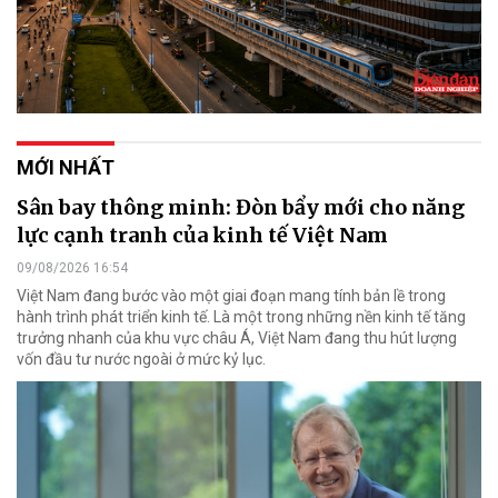
MỚI NHẤT
Sân bay thông minh: Đòn bẩy mới cho năng
lực cạnh tranh của kinh tế Việt Nam
09/08/2026 16:54
Việt Nam đang bước vào một giai đoạn mang tính bản lề trong
hành trình phát triển kinh tế. Là một trong những nền kinh tế tăng
trưởng nhanh của khu vực châu Á, Việt Nam đang thu hút lượng
vốn đầu tư nước ngoài ở mức kỷ lục.