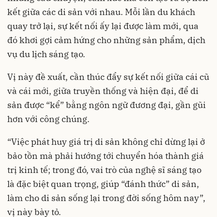
kết giữa các di sản với nhau. Mỗi lần du khách
quay trở lại, sự kết nối ấy lại được làm mới, qua
đó khơi gợi cảm hứng cho những sản phẩm, dịch
vụ du lịch sáng tạo.
Vị này đề xuất, cần thúc đẩy sự kết nối giữa cái cũ
và cái mới, giữa truyền thống và hiện đại, để di
sản được “kể” bằng ngôn ngữ đương đại, gần gũi
hơn với công chúng.
“Việc phát huy giá trị di sản không chỉ dừng lại ở
bảo tồn mà phải hướng tới chuyển hóa thành giá
trị kinh tế; trong đó, vai trò của nghệ sĩ sáng tạo
là đặc biệt quan trọng, giúp “đánh thức” di sản,
làm cho di sản sống lại trong đời sống hôm nay”,
vị này bày tỏ.