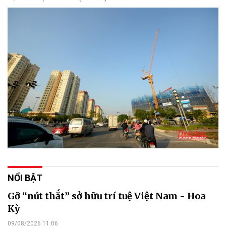
NỔI BẬT
Gỡ “nút thắt” sở hữu trí tuệ Việt Nam - Hoa
Kỳ
09/08/2026 11:06