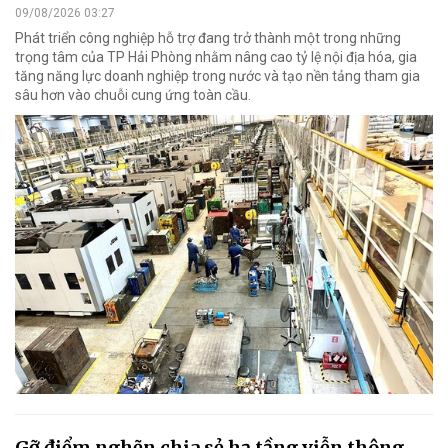
09/08/2026 03:27
Phát triển công nghiệp hỗ trợ đang trở thành một trong những
trọng tâm của TP Hải Phòng nhằm nâng cao tỷ lệ nội địa hóa, gia
tăng năng lực doanh nghiệp trong nước và tạo nền tảng tham gia
sâu hơn vào chuỗi cung ứng toàn cầu.
Gỡ điểm nghẽn chia sẻ hạ tầng viễn thông