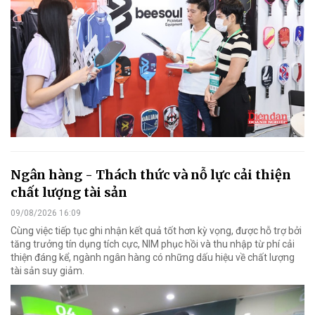
Ngân hàng - Thách thức và nỗ lực cải thiện
chất lượng tài sản
09/08/2026 16:09
Cùng việc tiếp tục ghi nhận kết quả tốt hơn kỳ vọng, được hỗ trợ bởi
tăng trưởng tín dụng tích cực, NIM phục hồi và thu nhập từ phí cải
thiện đáng kể, ngành ngân hàng có những dấu hiệu về chất lượng
tài sản suy giảm.