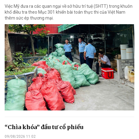
Việc Mỹ đưa ra các quan ngại về sở hữu trí tuệ (SHTT) trong khuôn
khổ điều tra theo Mục 301 khiến bài toán thực thi của Việt Nam
thêm sức ép thương mại.
“Chìa khóa” đầu tư cổ phiếu
09/08/2026 11:02