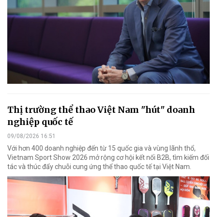
Thị trường thể thao Việt Nam "hút" doanh
nghiệp quốc tế
09/08/2026 16:51
Với hơn 400 doanh nghiệp đến từ 15 quốc gia và vùng lãnh thổ,
Vietnam Sport Show 2026 mở rộng cơ hội kết nối B2B, tìm kiếm đối
tác và thúc đẩy chuỗi cung ứng thể thao quốc tế tại Việt Nam.