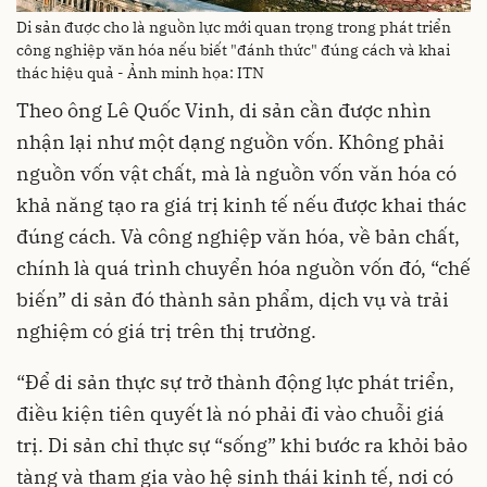
Di sản được cho là nguồn lực mới quan trọng trong phát triển
công nghiệp văn hóa nếu biết "đánh thức" đúng cách và khai
thác hiệu quả - Ảnh minh họa: ITN
Theo ông Lê Quốc Vinh, di sản cần được nhìn
nhận lại như một dạng nguồn vốn. Không phải
nguồn vốn vật chất, mà là nguồn vốn văn hóa có
khả năng tạo ra giá trị kinh tế nếu được khai thác
đúng cách. Và công nghiệp văn hóa, về bản chất,
chính là quá trình chuyển hóa nguồn vốn đó, “chế
biến” di sản đó thành sản phẩm, dịch vụ và trải
nghiệm có giá trị trên thị trường.
“Để di sản thực sự trở thành động lực phát triển,
điều kiện tiên quyết là nó phải đi vào chuỗi giá
trị. Di sản chỉ thực sự “sống” khi bước ra khỏi bảo
tàng và tham gia vào hệ sinh thái kinh tế, nơi có