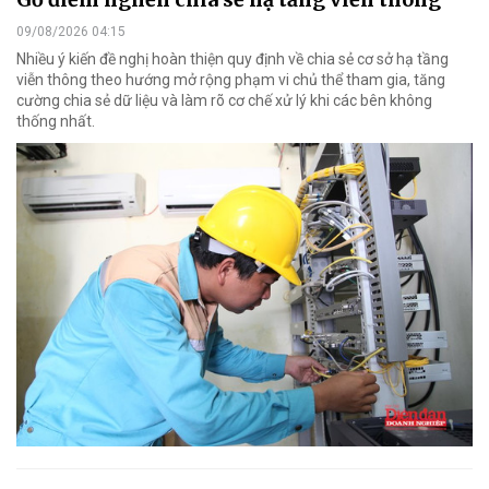
09/08/2026 04:15
Nhiều ý kiến đề nghị hoàn thiện quy định về chia sẻ cơ sở hạ tầng
viễn thông theo hướng mở rộng phạm vi chủ thể tham gia, tăng
cường chia sẻ dữ liệu và làm rõ cơ chế xử lý khi các bên không
thống nhất.