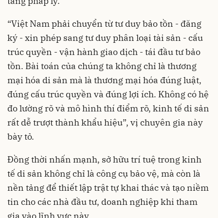
tảng pháp lý.
“Việt Nam phải chuyển từ tư duy bảo tồn - đăng
ký - xin phép sang tư duy phân loại tài sản - cấu
trúc quyền - vận hành giao dịch - tái đầu tư bảo
tồn. Bài toán của chúng ta không chỉ là thương
mại hóa di sản mà là thương mại hóa đúng luật,
đúng cấu trúc quyền và đúng lợi ích. Không có hệ
đo lường rõ và mô hình thí điểm rõ, kinh tế di sản
rất dễ trượt thành khẩu hiệu”, vị chuyên gia này
bày tỏ.
Đồng thời nhấn mạnh, sở hữu trí tuệ trong kinh
tế di sản không chỉ là công cụ bảo vệ, mà còn là
nền tảng để thiết lập trật tự khai thác và tạo niềm
tin cho các nhà đầu tư, doanh nghiệp khi tham
gia vào lĩnh vực này.