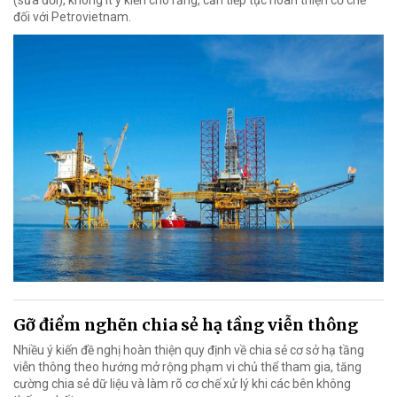
(sửa đổi), không ít ý kiến cho rằng, cần tiếp tục hoàn thiện cơ chế
đối với Petrovietnam.
Gỡ điểm nghẽn chia sẻ hạ tầng viễn thông
Nhiều ý kiến đề nghị hoàn thiện quy định về chia sẻ cơ sở hạ tầng
viễn thông theo hướng mở rộng phạm vi chủ thể tham gia, tăng
cường chia sẻ dữ liệu và làm rõ cơ chế xử lý khi các bên không