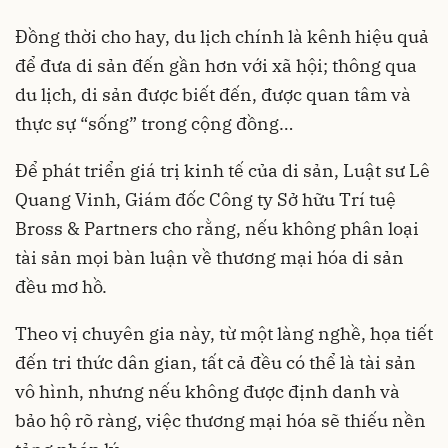
Đồng thời cho hay, du lịch chính là kênh hiệu quả
để đưa di sản đến gần hơn với xã hội; thông qua
du lịch, di sản được biết đến, được quan tâm và
thực sự “sống” trong cộng đồng…
Để phát triển giá trị kinh tế của di sản, Luật sư Lê
Quang Vinh, Giám đốc Công ty Sở hữu Trí tuệ
Bross & Partners cho rằng, nếu không phân loại
tài sản mọi bàn luận về thương mại hóa di sản
đều mơ hồ.
Theo vị chuyên gia này, từ một làng nghề, họa tiết
đến tri thức dân gian, tất cả đều có thể là tài sản
vô hình, nhưng nếu không được định danh và
bảo hộ rõ ràng, việc thương mại hóa sẽ thiếu nền