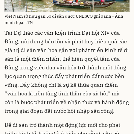
Việt Nam sở hữu gần 50 di sản được UNESCO ghi danh - Ảnh
minh họa: ITN
Tại Dự thảo các văn kiện trình Đại hội XIV của
Đảng, nội dung bảo tồn và phát huy hiệu quả các
giá trị di sản văn hóa gắn với phát triển kinh tế di
sản là một điểm nhấn, thể hiện quyết tâm của
Đảng trong việc đưa văn hóa trở thành một động
lực quan trọng thúc đẩy phát triển đất nước bền
vững. Đây không chỉ là sự kế thừa quan điểm
“văn hóa là nền tảng tinh thần của xã hội” mà
còn là bước phát triển về nhận thức và hành động
trong giai đoạn đất nước hội nhập sâu rộng.
Để di sản trở thành một động lực mới cho phát
triển kinh tế, không ít ý kiến cho rằng, cần có