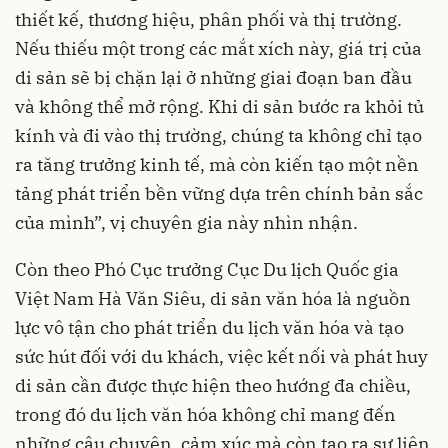
thiết kế, thương hiệu, phân phối và thị trường.
Nếu thiếu một trong các mắt xích này, giá trị của
di sản sẽ bị chặn lại ở những giai đoạn ban đầu
và không thể mở rộng. Khi di sản bước ra khỏi tủ
kính và đi vào thị trường, chúng ta không chỉ tạo
ra tăng trưởng kinh tế, mà còn kiến tạo một nền
tảng phát triển bền vững dựa trên chính bản sắc
của mình”, vị chuyên gia này nhìn nhận.
Còn theo Phó Cục trưởng Cục Du lịch Quốc gia
Việt Nam Hà Văn Siêu, di sản văn hóa là nguồn
lực vô tận cho phát triển du lịch văn hóa và tạo
sức hút đối với du khách, việc kết nối và phát huy
di sản cần được thực hiện theo hướng đa chiều,
trong đó du lịch văn hóa không chỉ mang đến
những câu chuyện, cảm xúc mà còn tạo ra sự liên