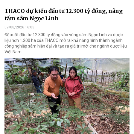
THACO dự kiến đầu tư 12.300 tỷ đồng, nâng
tầm sâm Ngọc Linh
09/08/2026 16:03
Đề xuất đầu tư 12.300 tỷ đồng vào vùng sâm Ngọc Linh và dược
liệu hơn 1.200 ha của THACO mở ra khả năng hình thành ngành
công nghiệp sâm hiện đại và tạo ra giá trị mới cho ngành dược liệu
Việt Nam.