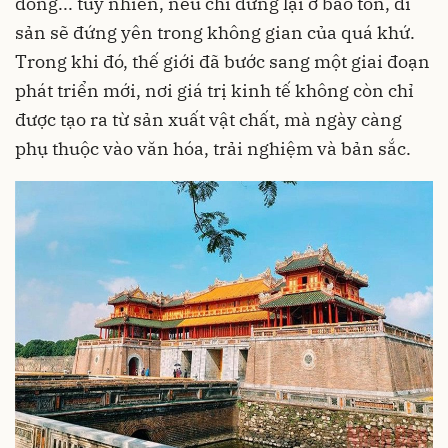
đồng... tuy nhiên, nếu chỉ dừng lại ở bảo tồn, di
sản sẽ đứng yên trong không gian của quá khứ.
Trong khi đó, thế giới đã bước sang một giai đoạn
phát triển mới, nơi giá trị kinh tế không còn chỉ
được tạo ra từ sản xuất vật chất, mà ngày càng
phụ thuộc vào văn hóa, trải nghiệm và bản sắc.