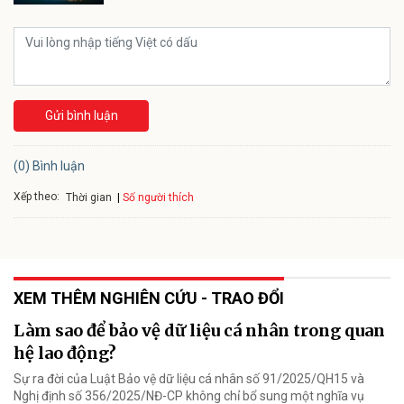
Gửi bình luận
(0) Bình luận
Xếp theo:
Số người thích
Thời gian
XEM THÊM NGHIÊN CỨU - TRAO ĐỔI
Làm sao để bảo vệ dữ liệu cá nhân trong quan
hệ lao động?
Sự ra đời của Luật Bảo vệ dữ liệu cá nhân số 91/2025/QH15 và
Nghị định số 356/2025/NĐ-CP không chỉ bổ sung một nghĩa vụ