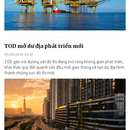
TOD mở dư địa phát triển mới
09/08/2026 04:47
TOD gắn với đường sắt đô thị đang mở rộng không gian phát triển,
khai thác quỹ đất quanh các đầu mối giao thông và tạo dư địa hình
thành những cực đô thị mới.