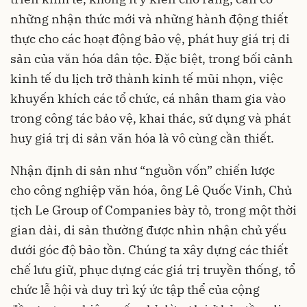
những nhận thức mới và những hành động thiết
thực cho các hoạt động bảo vệ, phát huy giá trị di
sản của văn hóa dân tộc. Đặc biệt, trong bối cảnh
kinh tế du lịch trở thành kinh tế mũi nhọn, việc
khuyến khích các tổ chức, cá nhân tham gia vào
trong công tác bảo vệ, khai thác, sử dụng và phát
huy giá trị di sản văn hóa là vô cùng cần thiết.
Nhận định di sản như “nguồn vốn” chiến lược
cho công nghiệp văn hóa, ông Lê Quốc Vinh, Chủ
tịch Le Group of Companies bày tỏ, trong một thời
gian dài, di sản thường được nhìn nhận chủ yếu
dưới góc độ bảo tồn. Chúng ta xây dựng các thiết
chế lưu giữ, phục dựng các giá trị truyền thống, tổ
chức lễ hội và duy trì ký ức tập thể của cộng