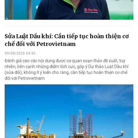
Sửa Luật Dầu khí: Cần tiếp tục hoàn thiện cơ
chế đối với Petrovietnam
09/08/2026 04:30
Đánh giá cao các nội dung được cơ quan soạn thảo đề xuất, tuy
nhiên, bên cạnh những điểm tích cực, góp ý Dự thảo Luật Dầu khí
(sửa đổi), không ít ý kiến cho rằng, cần tiếp tục hoàn thiện cơ chế
đối với Petrovietnam.