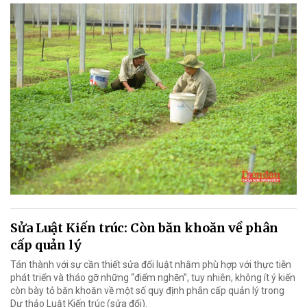
Sửa Luật Kiến trúc: Còn băn khoăn về phân
cấp quản lý
Tán thành với sự cần thiết sửa đổi luật nhằm phù hợp với thực tiễn
phát triển và tháo gỡ những “điểm nghẽn”, tuy nhiên, không ít ý kiến
còn bày tỏ băn khoăn về một số quy định phân cấp quản lý trong
Dự thảo Luật Kiến trúc (sửa đổi).