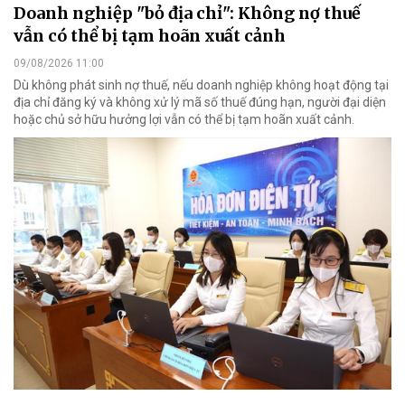
Doanh nghiệp "bỏ địa chỉ": Không nợ thuế
vẫn có thể bị tạm hoãn xuất cảnh
09/08/2026 11:00
Dù không phát sinh nợ thuế, nếu doanh nghiệp không hoạt động tại
địa chỉ đăng ký và không xử lý mã số thuế đúng hạn, người đại diện
hoặc chủ sở hữu hưởng lợi vẫn có thể bị tạm hoãn xuất cảnh.