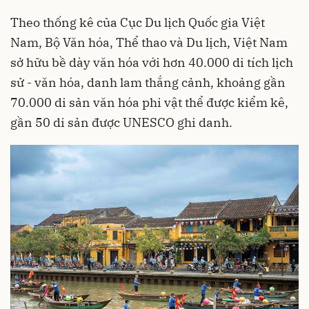
Theo thống kê của Cục Du lịch Quốc gia Việt
Nam, Bộ Văn hóa, Thể thao và Du lịch, Việt Nam
sở hữu bề dày văn hóa với hơn 40.000 di tích lịch
sử - văn hóa, danh lam thắng cảnh, khoảng gần
70.000 di sản văn hóa phi vật thể được kiểm kê,
gần 50 di sản được UNESCO ghi danh.