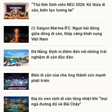
“Thủ lĩnh Sinh viên NEU 2026: Kế thừa di
sản, kiến tạo tương lai”
Saigon Marina IFC: Ngọn hải đăng
giữa dòng di sản, thắp sáng khát vọng
Việt Nam
Đà Nẵng: Định vị điểm đến với những trải
nghiệm di sản độc đáo
Biến di sản của cha ông thành sức mạnh
phát triển
Địa ốc ven vịnh di sản tăng nhiệt khi “mọi
ngả đường đổ về Bãi Cháy”