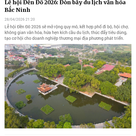
Lễ hội Đền Đô 2026: Đòn bẩy du lịch văn hóa
Bắc Ninh
28/04/2026 21:20
Lễ hội Đền Đô 2026 sẽ mở rộng quy mô, kết hợp phố đi bộ, hội chợ,
không gian văn hóa, hứa hẹn kích cầu du lịch, thúc đẩy tiêu dùng,
tạo cơ hội cho doanh nghiệp thương mại địa phương phát triển.