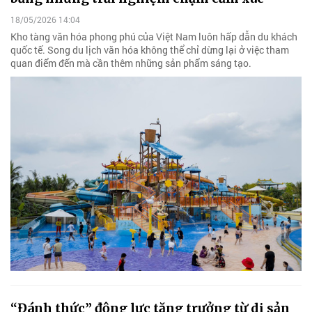
18/05/2026 14:04
Kho tàng văn hóa phong phú của Việt Nam luôn hấp dẫn du khách
quốc tế. Song du lịch văn hóa không thể chỉ dừng lại ở việc tham
quan điểm đến mà cần thêm những sản phẩm sáng tạo.
“Đánh thức” động lực tăng trưởng từ di sản