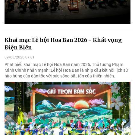
Khai mạc Lễ hội Hoa Ban 2026 - Khát vọng
Điện Biên
09/03/2026 07:01
Phát biểu khai mạc Lễ hội Hoa Ban năm 2026, Thủ tướng Phạm
Minh Chính nhấn mạnh: Lễ hội Hoa Ban là nhịp cầu kết nối lịch sử
hào hùng của dân tộc với sức sống bất tận của thiên nhiên.