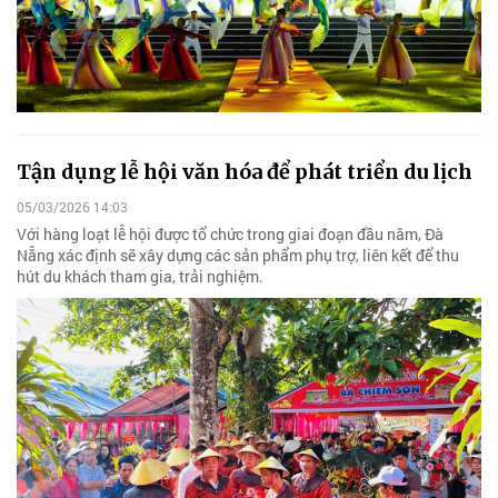
Tận dụng lễ hội văn hóa để phát triển du lịch
05/03/2026 14:03
Với hàng loạt lễ hội được tổ chức trong giai đoạn đầu năm, Đà
Nẵng xác định sẽ xây dựng các sản phẩm phụ trợ, liên kết để thu
hút du khách tham gia, trải nghiệm.