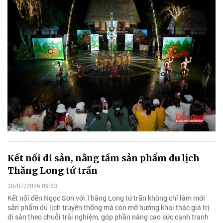
Kết nối di sản, nâng tầm sản phẩm du lịch
Thăng Long tứ trấn
30/07/2026 09:53
Kết nối đền Ngọc Sơn với Thăng Long tứ trấn không chỉ làm mới
sản phẩm du lịch truyền thống mà còn mở hướng khai thác giá trị
di sản theo chuỗi trải nghiệm, góp phần nâng cao sức cạnh tranh