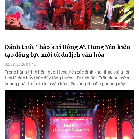
Đánh thức “hào khí Đông A”, Hưng Yên kiến
tạo động lực mới từ du lịch văn hóa
02/03/2026 09:42
Trong hành trình hội nhập, Hưng Yên xác định khai thác giá trị di
tích là đòn bẩy thúc đẩy tăng trưởng. Di tích Đền Trần đang mở ra
hướng phát triển du lịch văn hóa bền vững cho địa phương này.