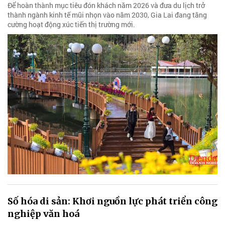
Để hoàn thành mục tiêu đón khách năm 2026 và đưa du lịch trở
thành ngành kinh tế mũi nhọn vào năm 2030, Gia Lai đang tăng
cường hoạt động xúc tiến thị trường mới.
Số hóa di sản: Khơi nguồn lực phát triển công
nghiệp văn hoá