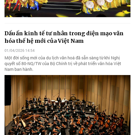
Dấu ấn kinh tế tư nhân trong diện mạo văn
hóa thế hệ mới của Việt Nam
01/04/2026 14:54
Một đời sống mới của du lịch văn hoá đã sẵn sàng từ khi Nghị
quyết số 80-NQ/TW của Bộ Chính trị về phát triển văn hóa Việt
Nam ban hành.