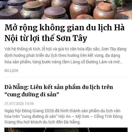
Mở rộng không gian du lịch Hà
Nội từ lợi thế Sơn Tây
Với hệ thống di tích, lễ hội và giá trị văn hóa đặc sắc, Sơn Tây đang
định hướng phát triển du lịch theo hướng liên kết vùng, đa dạng
hóa sản phẩm, từng bước nâng tầm Làng cổ Đường Lâm và mở
rộng không gian du lịch phía Tây Hà Nội.
DU LỊCH
Đà Nẵng: Liên kết sản phẩm du lịch trên
“cung đường di sản”
31/07/2026 10:56
Ngày hội Đông Giang 2026 đã hình thành sản phẩm du lịch văn
hóa trên “cung đường di sản” Hội An – Mỹ Sơn – Cổng Trời Đông
Giang thu hút khách du lịch đến Đà Nẵng.