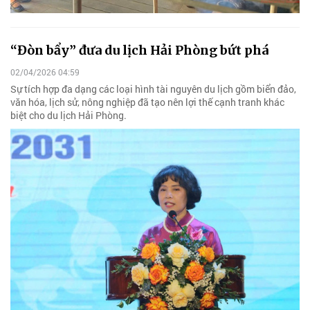
“Đòn bẩy” đưa du lịch Hải Phòng bứt phá
02/04/2026 04:59
Sự tích hợp đa dạng các loại hình tài nguyên du lịch gồm biển đảo,
văn hóa, lịch sử, nông nghiệp đã tạo nên lợi thế cạnh tranh khác
biệt cho du lịch Hải Phòng.