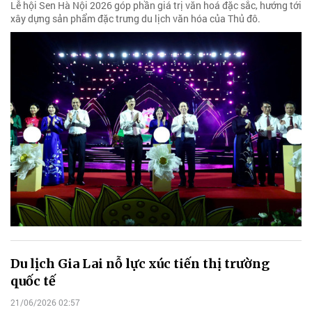
Lễ hội Sen Hà Nội 2026 góp phần giá trị văn hoá đặc sắc, hướng tới
xây dựng sản phẩm đặc trưng du lịch văn hóa của Thủ đô.
Du lịch Gia Lai nỗ lực xúc tiến thị trường
quốc tế
21/06/2026 02:57