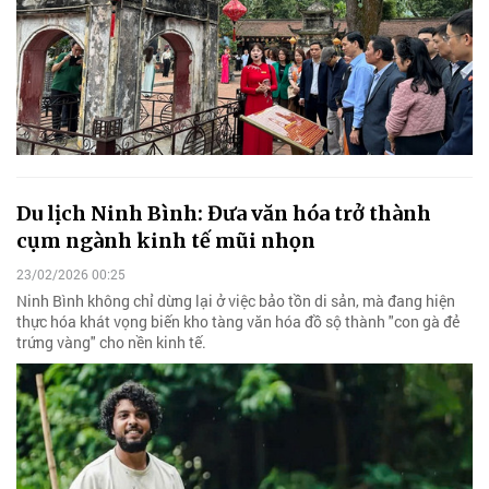
Du lịch Ninh Bình: Đưa văn hóa trở thành
cụm ngành kinh tế mũi nhọn
23/02/2026 00:25
Ninh Bình không chỉ dừng lại ở việc bảo tồn di sản, mà đang hiện
thực hóa khát vọng biến kho tàng văn hóa đồ sộ thành "con gà đẻ
trứng vàng" cho nền kinh tế.