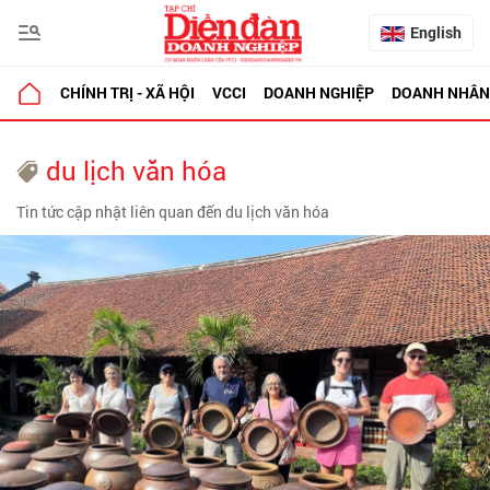
English
CHÍNH TRỊ - XÃ HỘI
VCCI
DOANH NGHIỆP
DOANH NHÂN
du lịch văn hóa
Tin tức cập nhật liên quan đến du lịch văn hóa