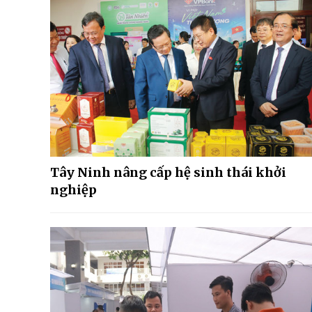
Tây Ninh nâng cấp hệ sinh thái khởi
nghiệp