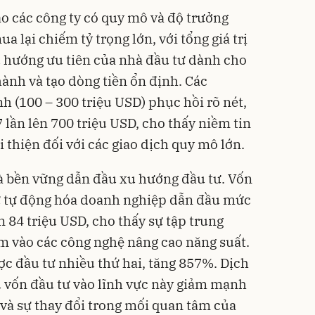
ào các công ty có quy mô và độ trưởng
 lại chiếm tỷ trọng lớn, với tổng giá trị
u hướng ưu tiên của nhà đầu tư dành cho
ành và tạo dòng tiền ổn định. Các
h (100 – 300 triệu USD) phục hồi rõ nét,
7 lần lên 700 triệu USD, cho thấy niềm tin
 thiện đối với các giao dịch quy mô lớn.
à bền vững dẫn đầu xu hướng đầu tư. Vốn
hư tự động hóa doanh nghiệp dẫn đầu mức
n 84 triệu USD, cho thấy sự tập trung
m vào các công nghệ nâng cao năng suất.
ợc đầu tư nhiều thứ hai, tăng 857%. Dịch
ù vốn đầu tư vào lĩnh vực này giảm mạnh
 và sự thay đổi trong mối quan tâm của