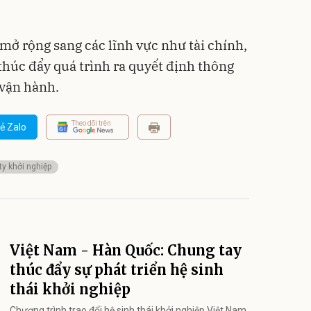
ở rộng sang các lĩnh vực như tài chính,
 thúc đẩy quá trình ra quyết định thông
 vận hành.
Theo dõi trên
ẻ Zalo
ty khởi nghiệp
Việt Nam - Hàn Quốc: Chung tay
thúc đẩy sự phát triển hệ sinh
thái khởi nghiệp
Chương trình trao đổi hệ sinh thái khởi nghiệp Việt Nam