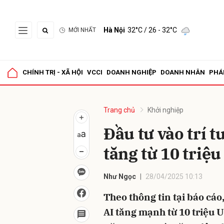
Hà Nội
32°C
/ 26 - 32°C
MỚI NHẤT
Gửi 
CHÍNH TRỊ - XÃ HỘI
VCCI
DOANH NGHIỆP
DOANH NHÂN
PHÁ
Trang chủ
Khởi nghiệp
Đầu tư vào trí t
tăng từ 10 triệ
Như Ngọc
28/04/2025 10:13
Theo thông tin tại báo cáo
AI tăng mạnh từ 10 triệu 