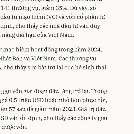
 141 thương vụ, giảm 35%. Dù vậy, số
đầu tư mạo hiểm (VC) và vốn cổ phần tư
 định, cho thấy các nhà đầu tư vẫn duy
m năng dài hạn của Việt Nam.
tư mạo hiểm hoạt động trong năm 2024,
Nhật Bản và Việt Nam. Các thương vụ
cho thấy sức bật trở lại của hệ sinh thái
gọi vốn giai đoạn đầu tăng trở lại. Trong
 giá 0,5 triệu USD hoặc nhỏ hơn phục hồi,
 lên 57 sau đà giảm năm 2023. Giá trị đầu
USD vẫn ổn định, cho thấy các công ty giai
 được vốn.