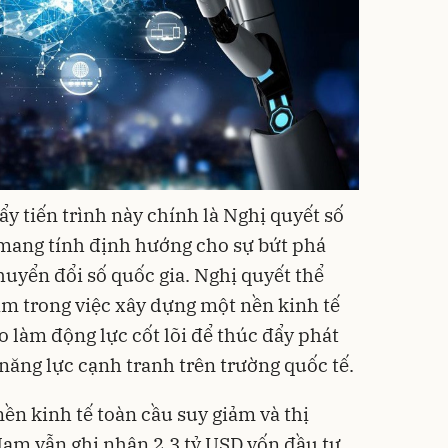
y tiến trình này chính là Nghị quyết số
ang tính định hướng cho sự bứt phá
huyển đổi số quốc gia. Nghị quyết thể
am trong việc xây dựng một nền kinh tế
ạo làm động lực cốt lõi để thúc đẩy phát
năng lực cạnh tranh trên trường quốc tế.
ền kinh tế toàn cầu suy giảm và thị
 Nam vẫn ghi nhận 2,3 tỷ USD vốn đầu tư