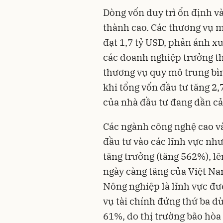
Dòng vốn duy trì ổn định v
thành cao. Các thương vụ mua
đạt 1,7 tỷ USD, phản ánh x
các doanh nghiệp trưởng th
thương vụ quy mô trung bìn
khi tổng vốn đầu tư tăng 2,
của nhà đầu tư đang dần cải
Các ngành công nghệ cao v
đầu tư vào các lĩnh vực n
tăng trưởng (tăng 562%), lê
ngày càng tăng của Việt Na
Nông nghiệp là lĩnh vực đư
vụ tài chính đứng thứ ba d
61%, do thị trường bão hòa