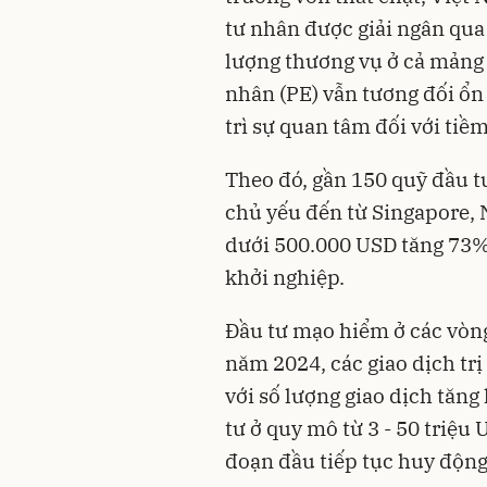
tư nhân được giải ngân qua
lượng thương vụ ở cả mảng 
nhân (PE) vẫn tương đối ổn
trì sự quan tâm đối với tiề
Theo đó, gần 150 quỹ đầu 
chủ yếu đến từ Singapore, 
dưới 500.000 USD tăng 73%, 
khởi nghiệp.
Đầu tư mạo hiểm ở các vòng 
năm 2024, các giao dịch trị
với số lượng giao dịch tăng
tư ở quy mô từ 3 - 50 triệu 
đoạn đầu tiếp tục huy động