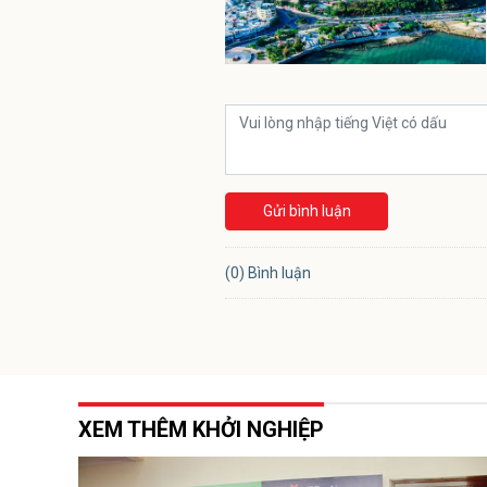
Gửi bình luận
(0) Bình luận
XEM THÊM KHỞI NGHIỆP