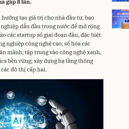
á gấp 8 lần.
hướng tạo giá trị cho nhà đầu tư, bao
h nghiệp dẫn đầu trong nước để mở rộng
o các startup số giai đoạn đầu, đặc biệt
ông nghiệp công nghệ cao; số hóa các
ân mảnh; tập trung vào công nghệ xanh,
stics bền vững; xây dựng hạ tầng thông
các đô thị cấp hai.