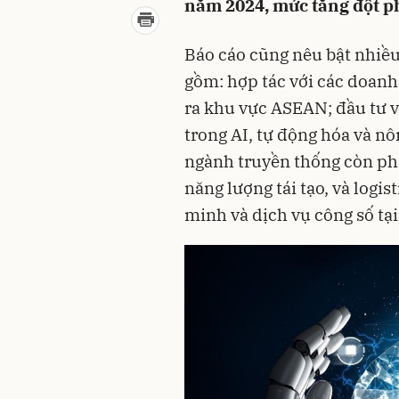
năm 2024, mức tăng đột ph
Báo cáo cũng nêu bật nhiều 
gồm: hợp tác với các doan
ra khu vực ASEAN; đầu tư và
trong AI, tự động hóa và n
ngành truyền thống còn ph
năng lượng tái tạo, và logi
minh và dịch vụ công số tại 