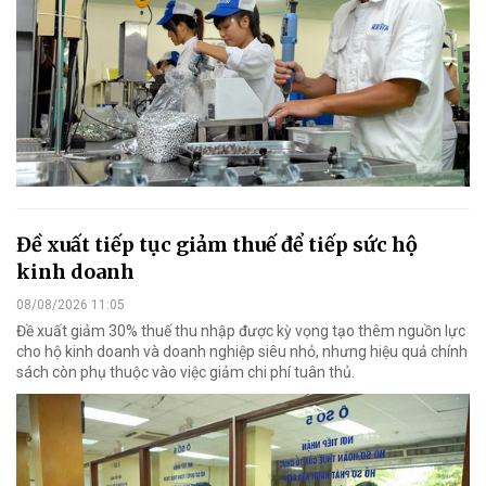
Đề xuất tiếp tục giảm thuế để tiếp sức hộ
kinh doanh
08/08/2026 11:05
Đề xuất giảm 30% thuế thu nhập được kỳ vọng tạo thêm nguồn lực
cho hộ kinh doanh và doanh nghiệp siêu nhỏ, nhưng hiệu quả chính
sách còn phụ thuộc vào việc giảm chi phí tuân thủ.