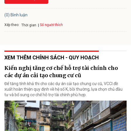
(0) Bình luận
Xếp theo:
Số người thích
Thời gian
XEM THÊM CHÍNH SÁCH - QUY HOẠCH
Kiến nghị tăng cơ chế hỗ trợ tài chính cho
các dự án cải tạo chung cư cũ
Để tăng tính khả thi cho các dự án cải tạo chung cư cũ, VCCI đề
xuất hoàn thiện quy định về hệ số K, bồi thường, lựa chọn chủ đầu
tư và bổ sung cơ chế hỗ trợ tài chính phù hợp.