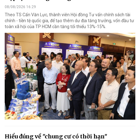
08/08/2026 16:29
Theo TS Cấn Văn Lực, thành viên Hội đồng Tư vấn chính sách tài
chính - tiền tệ quốc gia, để tạo thêm dư địa tăng trưởng, vốn đầu tư
toàn xã hội của TP HCM cần tăng tối thiểu 13%-15%.
Hiểu đúng về "chung cư có thời hạn"