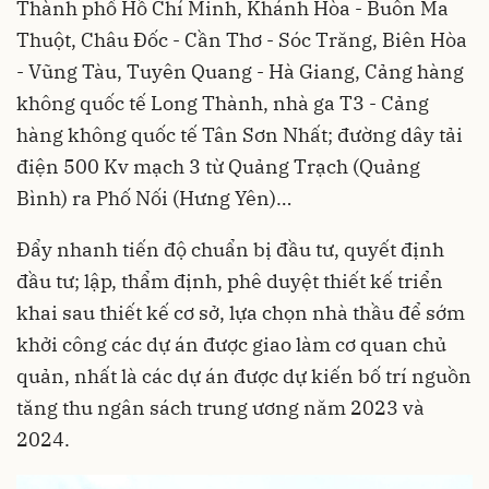
Thành phố Hồ Chí Minh, Khánh Hòa - Buôn Ma
Thuột, Châu Đốc - Cần Thơ - Sóc Trăng, Biên Hòa
- Vũng Tàu, Tuyên Quang - Hà Giang, Cảng hàng
không quốc tế Long Thành, nhà ga T3 - Cảng
hàng không quốc tế Tân Sơn Nhất; đường dây tải
điện 500 Kv mạch 3 từ Quảng Trạch (Quảng
Bình) ra Phố Nối (Hưng Yên)…
Đẩy nhanh tiến độ chuẩn bị đầu tư, quyết định
đầu tư; lập, thẩm định, phê duyệt thiết kế triển
khai sau thiết kế cơ sở, lựa chọn nhà thầu để sớm
khởi công các dự án được giao làm cơ quan chủ
quản, nhất là các dự án được dự kiến bố trí nguồn
tăng thu ngân sách trung ương năm 2023 và
2024.