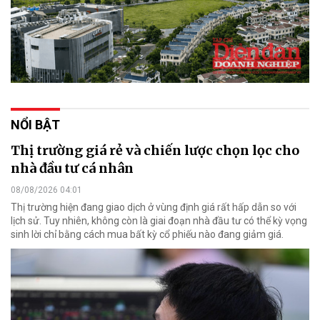
NỔI BẬT
Thị trường giá rẻ và chiến lược chọn lọc cho
nhà đầu tư cá nhân
08/08/2026 04:01
Thị trường hiện đang giao dịch ở vùng định giá rất hấp dẫn so với
lịch sử. Tuy nhiên, không còn là giai đoạn nhà đầu tư có thể kỳ vọng
sinh lời chỉ bằng cách mua bất kỳ cổ phiếu nào đang giảm giá.