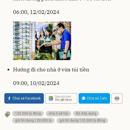
06:00, 12/02/2024
Hướng đi cho nhà ở vừa túi tiền
09:00, 10/02/2024
Theo dõi trên
Chia sẻ Facebook
Chia sẻ Zalo
120.000 tỷ đồng
nhà ở xã hội
Bộ Xây dựng
gói tín dụng 120.000 tỷ
gói tín dụng 120.000 tỷ đồng