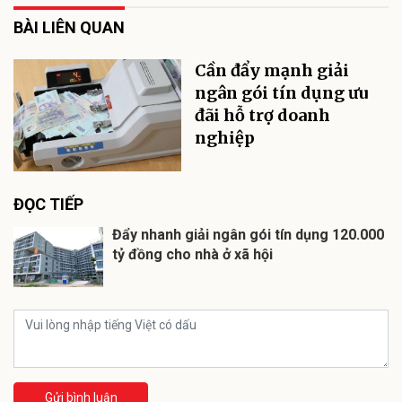
BÀI LIÊN QUAN
Cần đẩy mạnh giải
ngân gói tín dụng ưu
đãi hỗ trợ doanh
nghiệp
ĐỌC TIẾP
Đẩy nhanh giải ngân gói tín dụng 120.000
tỷ đồng cho nhà ở xã hội
Gửi bình luận