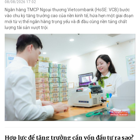
08/08/2026 17:02
Ngân hàng TMCP Ngoại thương Vietcombank (HoSE: VCB) bước
vào chu kỳ tăng trưởng cao của nền kinh tế, hứa hẹn một giai đoạn
mới từ vị thế ngân hàng trọng yếu và đi đầu cùng nền tảng chất
lượng tài sản vượt trội.
Hợp lực để tăng trưởng cần vốn đầu tư ra sao?