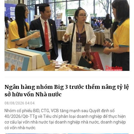
Ngân hàng nhóm Big 3 trước thềm nâng tỷ lệ
sở hữu vốn Nhà nước
08/08/2026 04:04
Nhóm cổ phiếu BID, CTG, VCB tăng mạnh sau Quyết định số
40/2026/QĐ-TTg về Tiêu chí phân loại doanh nghiệp để thực hiện
cơ cấu lại vốn nhà nước tại doanh nghiệp nhà nước, doanh nghiệp
có vốn nhà nước.