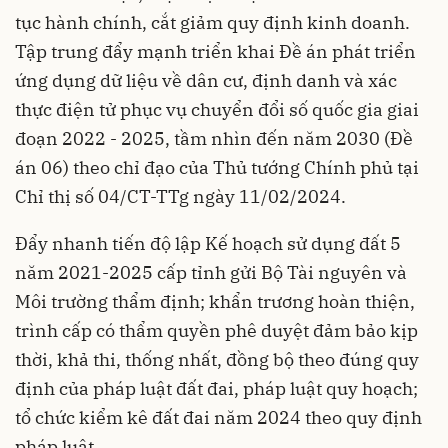
tục hành chính, cắt giảm quy định kinh doanh.
Tập trung đẩy mạnh triển khai Đề án phát triển
ứng dụng dữ liệu về dân cư, định danh và xác
thực điện tử phục vụ chuyển đổi số quốc gia giai
đoạn 2022 - 2025, tầm nhìn đến năm 2030 (Đề
án 06) theo chỉ đạo của Thủ tướng Chính phủ tại
Chỉ thị số 04/CT-TTg ngày 11/02/2024.
Đẩy nhanh tiến độ lập Kế hoạch sử dụng đất 5
năm 2021-2025 cấp tỉnh gửi Bộ Tài nguyên và
Môi trường thẩm định; khẩn trương hoàn thiện,
trình cấp có thẩm quyền phê duyệt đảm bảo kịp
thời, khả thi, thống nhất, đồng bộ theo đúng quy
định của pháp luật đất đai, pháp luật quy hoạch;
tổ chức kiểm kê đất đai năm 2024 theo quy định
pháp luật.