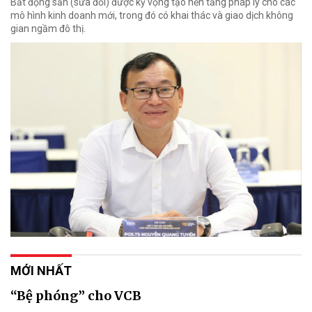
Bất động sản (sửa đổi) được kỳ vọng tạo nền tảng pháp lý cho các
mô hình kinh doanh mới, trong đó có khai thác và giao dịch không
gian ngầm đô thị.
MỚI NHẤT
“Bệ phóng” cho VCB