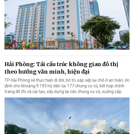
Hải Phòng: Tái cấu trúc không gian đô thị
theo hướng văn minh, hiện đại
TP Hải Phòng sẽ thực hiện di dời, bố trí, sắp xếp lại chỗ ở an toàn, ổn
định cho khoảng 9.193 hộ dân tại 177 chung cư cũ, kết hợp chỉnh
trang đô thị và cải tạo, xây dựng lại các chung cư cũ, xuống cấp.