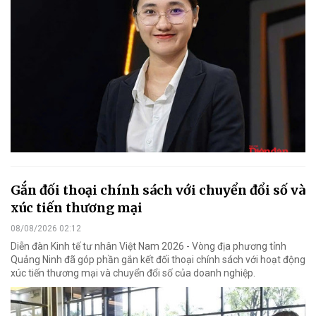
Gắn đối thoại chính sách với chuyển đổi số và
xúc tiến thương mại
08/08/2026 02:12
Diễn đàn Kinh tế tư nhân Việt Nam 2026 - Vòng địa phương tỉnh
Quảng Ninh đã góp phần gắn kết đối thoại chính sách với hoạt động
xúc tiến thương mại và chuyển đổi số của doanh nghiệp.