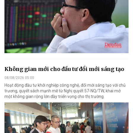
Không gian mới cho đầu tư đổi mới sáng tạo
08/08/2026 05:00
Hoạt động đầu tư khởi nghiệp công nghệ, đổi mới sáng tạo với chủ
trương, quyết sách mạnh mẽ từ Nghị quyết 57-NQ/TW, khai mở
một không gian rộng lớn đầy triển vọng cho thị trường.