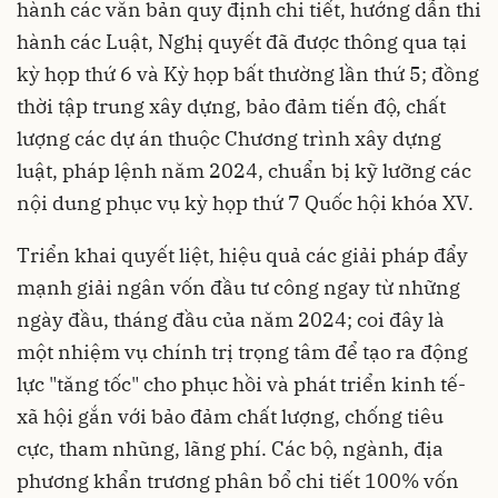
hành các văn bản quy định chi tiết, hướng dẫn thi
hành các Luật, Nghị quyết đã được thông qua tại
kỳ họp thứ 6 và Kỳ họp bất thường lần thứ 5; đồng
thời tập trung xây dựng, bảo đảm tiến độ, chất
lượng các dự án thuộc Chương trình xây dựng
luật, pháp lệnh năm 2024, chuẩn bị kỹ lưỡng các
nội dung phục vụ kỳ họp thứ 7 Quốc hội khóa XV.
Triển khai quyết liệt, hiệu quả các giải pháp đẩy
mạnh giải ngân vốn đầu tư công ngay từ những
ngày đầu, tháng đầu của năm 2024; coi đây là
một nhiệm vụ chính trị trọng tâm để tạo ra động
lực "tăng tốc" cho phục hồi và phát triển kinh tế-
xã hội gắn với bảo đảm chất lượng, chống tiêu
cực, tham nhũng, lãng phí. Các bộ, ngành, địa
phương khẩn trương phân bổ chi tiết 100% vốn