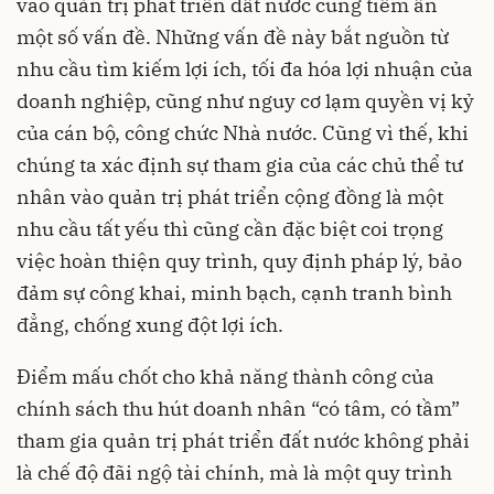
vào quản trị phát triển đất nước cũng tiềm ẩn
một số vấn đề. Những vấn đề này bắt nguồn từ
nhu cầu tìm kiếm lợi ích, tối đa hóa lợi nhuận của
doanh nghiệp, cũng như nguy cơ lạm quyền vị kỷ
của cán bộ, công chức Nhà nước. Cũng vì thế, khi
chúng ta xác định sự tham gia của các chủ thể tư
nhân vào quản trị phát triển cộng đồng là một
nhu cầu tất yếu thì cũng cần đặc biệt coi trọng
việc hoàn thiện quy trình, quy định pháp lý, bảo
đảm sự công khai, minh bạch, cạnh tranh bình
đẳng, chống xung đột lợi ích.
Điểm mấu chốt cho khả năng thành công của
chính sách thu hút doanh nhân “có tâm, có tầm”
tham gia quản trị phát triển đất nước không phải
là chế độ đãi ngộ tài chính, mà là một quy trình