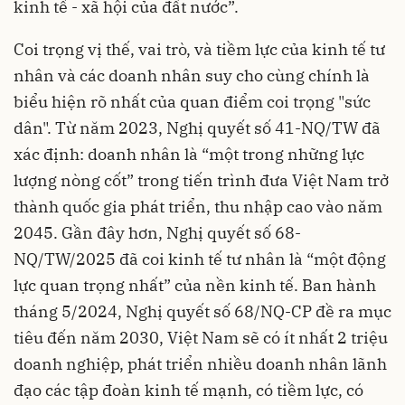
kinh tế - xã hội của đất nước”.
Coi trọng vị thế, vai trò, và tiềm lực của kinh tế tư
nhân và các doanh nhân suy cho cùng chính là
biểu hiện rõ nhất của quan điểm coi trọng "sức
dân". Từ năm 2023, Nghị quyết số 41-NQ/TW đã
xác định: doanh nhân là “một trong những lực
lượng nòng cốt” trong tiến trình đưa Việt Nam trở
thành quốc gia phát triển, thu nhập cao vào năm
2045. Gần đây hơn, Nghị quyết số 68-
NQ/TW/2025 đã coi kinh tế tư nhân là “một động
lực quan trọng nhất” của nền kinh tế. Ban hành
tháng 5/2024, Nghị quyết số 68/NQ-CP đề ra mục
tiêu đến năm 2030, Việt Nam sẽ có ít nhất 2 triệu
doanh nghiệp, phát triển nhiều doanh nhân lãnh
đạo các tập đoàn kinh tế mạnh, có tiềm lực, có