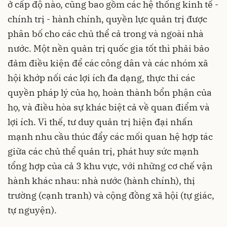
ở cấp độ nào, cũng bao gồm các hệ thống kinh tế -
chính trị - hành chính, quyền lực quản trị được
phân bố cho các chủ thể cả trong và ngoài nhà
nước. Một nền quản trị quốc gia tốt thì phải bảo
đảm điều kiện để các công dân và các nhóm xã
hội khớp nối các lợi ích đa dạng, thực thi các
quyền pháp lý của họ, hoàn thành bổn phận của
họ, và điều hòa sự khác biệt cả về quan điểm và
lợi ích. Vì thế, tư duy quản trị hiện đại nhấn
mạnh nhu cầu thúc đẩy các mối quan hệ hợp tác
giữa các chủ thể quản trị, phát huy sức mạnh
tổng hợp của cả 3 khu vực, với những cơ chế vận
hành khác nhau: nhà nước (hành chính), thị
trường (cạnh tranh) và cộng đồng xã hội (tự giác,
tự nguyện).