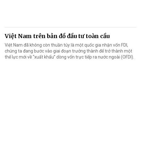
Việt Nam trên bản đồ đầu tư toàn cầu
Việt Nam đã không còn thuần túy là một quốc gia nhận vốn FDI,
chúng ta đang bước vào giai đoạn trưởng thành để trở thành một
thế lực mới về “xuất khẩu” dòng vốn trực tiếp ra nước ngoài (OFDI).