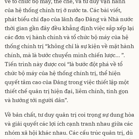
về tổ chức bộ máy, thể chế, và tư duy vận hành
của hệ thống chính trị ở nước ta. Các bài viết,
phát biểu chỉ đạo của lãnh đạo Đảng và Nhà nước
thời gian gần đây đều khẳng định việc sắp xếp lại
các đơn vị hành chính và tổ chức bộ máy của hệ
thống chính trị “không chỉ là sự kiện về mặt hành
chính, mà là bước chuyển mình chiến lược... ”.
Tiến trình này được coi “là bước đột phá về tổ
chức bộ máy của hệ thống chính trị, thể hiện
quyết tâm cao của Đảng trong việc thiết lập một
thiết chế quản trị hiện đại, liêm chính, tinh gọn
và hướng tới người dân”.
Về bản chất, tư duy quản trị coi trọng sự dung hòa
và giải quyết các lợi ích cạnh tranh nhau giữa các
nhóm xã hội khác nhau. Các cấu trúc quản trị, dù