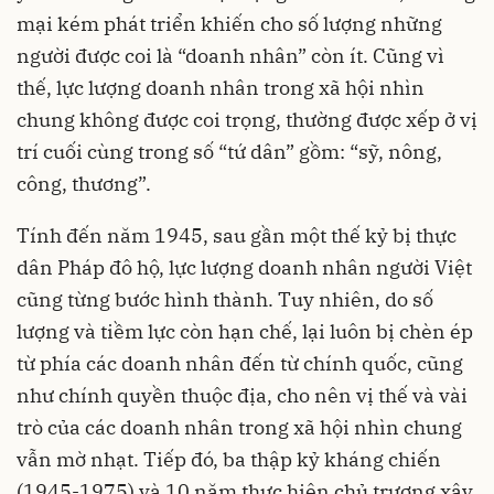
mại kém phát triển khiến cho số lượng những
người được coi là “doanh nhân” còn ít. Cũng vì
thế, lực lượng doanh nhân trong xã hội nhìn
chung không được coi trọng, thường được xếp ở vị
trí cuối cùng trong số “tứ dân” gồm: “sỹ, nông,
công, thương”.
Tính đến năm 1945, sau gần một thế kỷ bị thực
dân Pháp đô hộ, lực lượng doanh nhân người Việt
cũng từng bước hình thành. Tuy nhiên, do số
lượng và tiềm lực còn hạn chế, lại luôn bị chèn ép
từ phía các doanh nhân đến từ chính quốc, cũng
như chính quyền thuộc địa, cho nên vị thế và vài
trò của các doanh nhân trong xã hội nhìn chung
vẫn mờ nhạt. Tiếp đó, ba thập kỷ kháng chiến
(1945-1975) và 10 năm thực hiện chủ trương xây