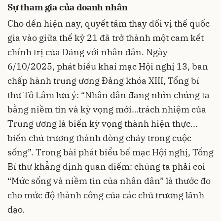
Sự tham gia của doanh nhân
Cho đến hiện nay, quyết tâm thay đổi vị thế quốc
gia vào giữa thế kỷ 21 đã trở thành một cam kết
chính trị của Đảng với nhân dân. Ngày
6/10/2025, phát biểu khai mạc Hội nghị 13, ban
chấp hành trung ương Đảng khóa XIII, Tổng bí
thư Tô Lâm lưu ý: “Nhân dân đang nhìn chúng ta
bằng niềm tin và kỳ vọng mới…trách nhiệm của
Trung ương là biến kỳ vọng thành hiện thực...
biến chủ trương thành dòng chảy trong cuộc
sống”. Trong bài phát biểu bế mạc Hội nghị, Tổng
Bí thư khẳng định quan điểm: chúng ta phải coi
“Mức sống và niềm tin của nhân dân” là thước đo
cho mức độ thành công của các chủ trương lãnh
đạo.