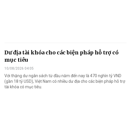
Dư địa tài khóa cho các biện pháp hỗ trợ có
mục tiêu
10/08/2026 04:05
Với thặng dư ngân sách từ đầu năm đến nay là 470 nghìn tỷ VND
(gần 18 tỷ USD), Việt Nam có nhiều dư địa cho các biện pháp hỗ trợ
tài khóa có mục tiêu.