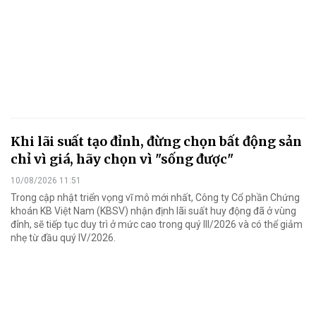
Khi lãi suất tạo đỉnh, đừng chọn bất động sản
chỉ vì giá, hãy chọn vì "sống được"
10/08/2026 11:51
Trong cập nhật triển vọng vĩ mô mới nhất, Công ty Cổ phần Chứng
khoán KB Việt Nam (KBSV) nhận định lãi suất huy động đã ở vùng
đỉnh, sẽ tiếp tục duy trì ở mức cao trong quý III/2026 và có thể giảm
nhẹ từ đầu quý IV/2026.