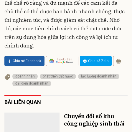
thể chế rõ ràng và đủ mạnh để các cam kết đa
chủ thể có thể được ban hành nhanh chóng, thực
thi nghiêm túc, và được giám sát chặt chẽ. Nhờ
đó, các mục tiêu chính sách có thể đạt được dựa
trên sự dung hòa giữa lợi ích công và lợi ích tư
chính đáng.
Theo dõi trên
Chia sẻ Facebook
Chia sẻ Zalo
doanh nhân
phát triển đất nước
lực lượng doanh nhân
đại diện doanh nhân
BÀI LIÊN QUAN
Chuyển đổi số khu
công nghiệp sinh thái