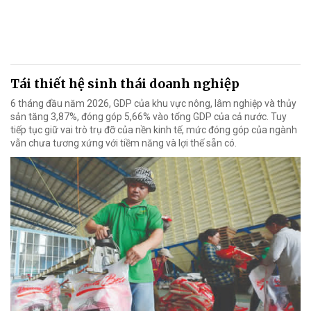
Tái thiết hệ sinh thái doanh nghiệp
6 tháng đầu năm 2026, GDP của khu vực nông, lâm nghiệp và thủy
sản tăng 3,87%, đóng góp 5,66% vào tổng GDP của cả nước. Tuy
tiếp tục giữ vai trò trụ đỡ của nền kinh tế, mức đóng góp của ngành
vẫn chưa tương xứng với tiềm năng và lợi thế sẵn có.