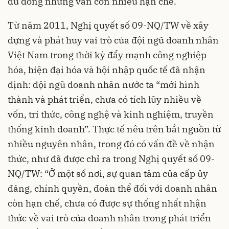
dù đông nhưng vẫn còn nhiều hạn chế.
Từ năm 2011, Nghị quyết số 09-NQ/TW về xây
dựng và phát huy vai trò của đội ngũ doanh nhân
Việt Nam trong thời kỳ đẩy mạnh công nghiệp
hóa, hiện đại hóa và hội nhập quốc tế đã nhận
định: đội ngũ doanh nhân nước ta “mới hình
thành và phát triển, chưa có tích lũy nhiều về
vốn, tri thức, công nghệ và kinh nghiệm, truyền
thống kinh doanh”. Thực tế nêu trên bắt nguồn từ
nhiều nguyên nhân, trong đó có vấn đề về nhận
thức, như đã được chỉ ra trong Nghị quyết số 09-
NQ/TW: “Ở một số nơi, sự quan tâm của cấp ủy
đảng, chính quyền, đoàn thể đối với doanh nhân
còn hạn chế, chưa có được sự thống nhất nhận
thức về vai trò của doanh nhân trong phát triển