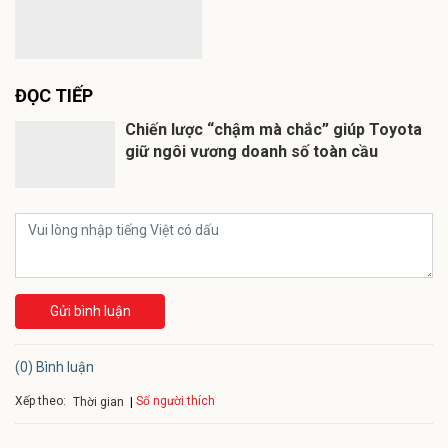
ĐỌC TIẾP
Chiến lược “chậm mà chắc” giúp Toyota
giữ ngôi vương doanh số toàn cầu
Gửi bình luận
(0) Bình luận
Xếp theo:
Số người thích
Thời gian