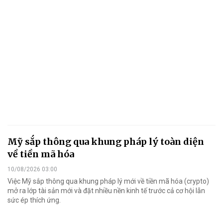
Mỹ sắp thông qua khung pháp lý toàn diện
về tiền mã hóa
10/08/2026 03:00
Việc Mỹ sắp thông qua khung pháp lý mới về tiền mã hóa (crypto)
mở ra lớp tài sản mới và đặt nhiều nền kinh tế trước cả cơ hội lẫn
sức ép thích ứng.