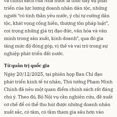
và chính sách của Nhà nước là thúc đẩy sự phát
triển của lực lượng doanh nhân dân tộc, những
người “có tinh thần yêu nước, ý chí tự cường dân
tộc, khát vọng cống hiến, thượng tôn pháp luật”,
coi trọng những giá trị đạo đức, văn hóa và văn
minh trong sản xuất, kinh doanh”, qua đó gia
tăng mức độ đóng góp, vị thế và vai trò trong sự
nghiệp phát triển đất nước.
Từ quản trị quốc gia
Ngày 20/12/2025, tại phiên họp Ban Chỉ đạo
phát triển kinh tế tư nhân, Thủ tướng Phạm Minh
Chính đã nêu một quan điểm chính sách rất đáng
chú ý. Theo đó, Bộ Nội vụ cần nghiên cứu, đề xuất
cơ chế để có thể thu hút được những doanh nhân
xuất sắc, có tâm, có tầm tham gia sâu hơn vào