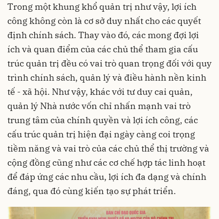
Trong một khung khổ quản trị như vậy, lợi ích
công không còn là cơ sở duy nhất cho các quyết
định chính sách. Thay vào đó, các mong đợi lợi
ích và quan điểm của các chủ thể tham gia cấu
trúc quản trị đều có vai trò quan trọng đối với quy
trình chính sách, quản lý và điều hành nền kinh
tế - xã hội. Như vậy, khác với tư duy cai quản,
quản lý Nhà nước vốn chỉ nhấn mạnh vai trò
trung tâm của chính quyền và lợi ích công, các
cấu trúc quản trị hiện đại ngày càng coi trọng
tiềm năng và vai trò của các chủ thể thị trường và
cộng đồng cũng như các cơ chế hợp tác linh hoạt
để đáp ứng các nhu cầu, lợi ích đa dạng và chính
đáng, qua đó cùng kiến tạo sự phát triển.