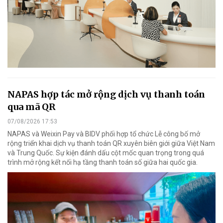
NAPAS hợp tác mở rộng dịch vụ thanh toán
qua mã QR
07/08/2026 17:53
NAPAS và Weixin Pay và BIDV phối hợp tổ chức Lễ công bố mở
rộng triển khai dịch vụ thanh toán QR xuyên biên giới giữa Việt Nam
và Trung Quốc. Sự kiện đánh dấu cột mốc quan trọng trong quá
trình mở rộng kết nối hạ tầng thanh toán số giữa hai quốc gia.