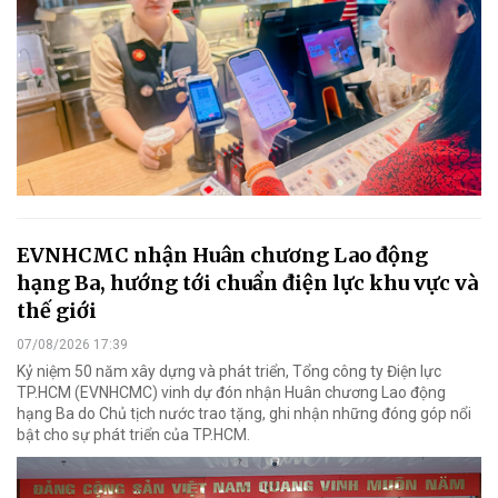
EVNHCMC nhận Huân chương Lao động
hạng Ba, hướng tới chuẩn điện lực khu vực và
thế giới
07/08/2026 17:39
Kỷ niệm 50 năm xây dựng và phát triển, Tổng công ty Điện lực
TP.HCM (EVNHCMC) vinh dự đón nhận Huân chương Lao động
hạng Ba do Chủ tịch nước trao tặng, ghi nhận những đóng góp nổi
bật cho sự phát triển của TP.HCM.