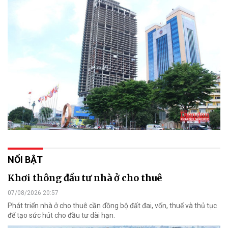
NỔI BẬT
Khơi thông đầu tư nhà ở cho thuê
07/08/2026 20:57
Phát triển nhà ở cho thuê cần đồng bộ đất đai, vốn, thuế và thủ tục
để tạo sức hút cho đầu tư dài hạn.