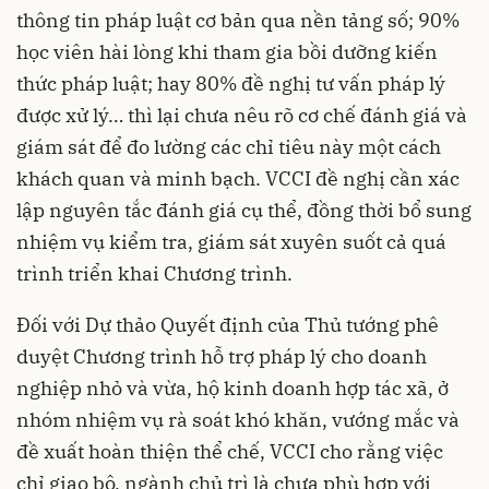
thông tin pháp luật cơ bản qua nền tảng số; 90%
học viên hài lòng khi tham gia bồi dưỡng kiến
thức pháp luật; hay 80% đề nghị tư vấn pháp lý
được xử lý… thì lại chưa nêu rõ cơ chế đánh giá và
giám sát để đo lường các chỉ tiêu này một cách
khách quan và minh bạch. VCCI đề nghị cần xác
lập nguyên tắc đánh giá cụ thể, đồng thời bổ sung
nhiệm vụ kiểm tra, giám sát xuyên suốt cả quá
trình triển khai Chương trình.
Đối với Dự thảo Quyết định của Thủ tướng phê
duyệt Chương trình hỗ trợ pháp lý cho doanh
nghiệp nhỏ và vừa, hộ kinh doanh hợp tác xã, ở
nhóm nhiệm vụ rà soát khó khăn, vướng mắc và
đề xuất hoàn thiện thể chế, VCCI cho rằng việc
chỉ giao bộ, ngành chủ trì là chưa phù hợp với