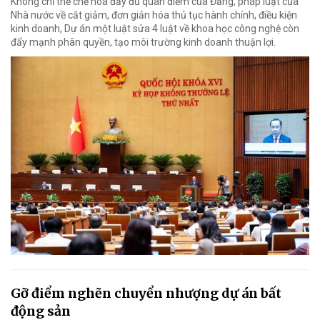
Không chỉ thể chế hóa đầy đủ quan điểm của Đảng, pháp luật của
Nhà nước về cắt giảm, đơn giản hóa thủ tục hành chính, điều kiện
kinh doanh, Dự án một luật sửa 4 luật về khoa học công nghệ còn
đẩy mạnh phân quyền, tạo môi trường kinh doanh thuận lợi.
Gỡ điểm nghẽn chuyển nhượng dự án bất
động sản