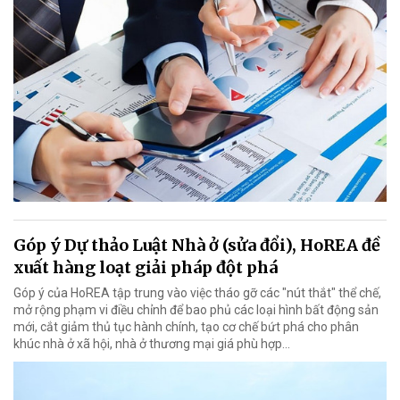
Góp ý Dự thảo Luật Nhà ở (sửa đổi), HoREA đề
xuất hàng loạt giải pháp đột phá
Góp ý của HoREA tập trung vào việc tháo gỡ các "nút thắt" thể chế,
mở rộng phạm vi điều chỉnh để bao phủ các loại hình bất động sản
mới, cắt giảm thủ tục hành chính, tạo cơ chế bứt phá cho phân
khúc nhà ở xã hội, nhà ở thương mại giá phù hợp...