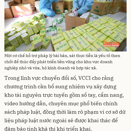
Một cơ chế hỗ trợ pháp lý bài bản, sát thực tiễn là yếu tố then
chốt để thúc đẩy phát triển bền vững cho khu vực doanh
nghiệp nhỏ và vừa, hộ kinh doanh và hợp tác xã.
Trong lĩnh vực chuyển đổi số, VCCI cho rằng
chương trình cần bổ sung nhiệm vụ xây dựng
kho tài nguyên trực tuyến gồm sổ tay, cẩm nang,
video hướng dẫn, chuyên mục phổ biến chính
sách pháp luật, đồng thời làm rõ phạm vi cơ sở dữ
liệu pháp luật nước ngoài sẽ được khai thác để
đảm bảo tính khả thi khi triển khai.