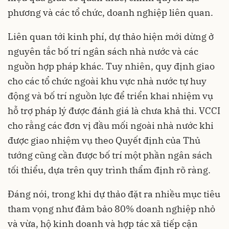
phương và các tổ chức, doanh nghiệp liên quan.
Liên quan tới kinh phí, dự thảo hiện mới dừng ở
nguyên tắc bố trí ngân sách nhà nước và các
nguồn hợp pháp khác. Tuy nhiên, quy định giao
cho các tổ chức ngoài khu vực nhà nước tự huy
động và bố trí nguồn lực để triển khai nhiệm vụ
hỗ trợ pháp lý được đánh giá là chưa khả thi. VCCI
cho rằng các đơn vị đầu mối ngoài nhà nước khi
được giao nhiệm vụ theo Quyết định của Thủ
tướng cũng cần được bố trí một phần ngân sách
tối thiểu, dựa trên quy trình thẩm định rõ ràng.
Đáng nói, trong khi dự thảo đặt ra nhiều mục tiêu
tham vọng như đảm bảo 80% doanh nghiệp nhỏ
và vừa, hộ kinh doanh và hợp tác xã tiếp cận