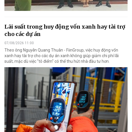
Lãi suất trong huy động vốn xanh hay tài trợ
cho các dự án
07/08/2026 11:00
Theo ông Nguyễn Quang Thuân - FiinGroup, việc huy động vốn
xanh hay tài trợ cho các dự án xanh không giúp giảm chi phí lãi
suất; mặc dù việc "tô điểm" có thể thu hút nhà đầu tư hơn.