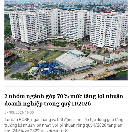
2 nhóm ngành góp 70% mức tăng lợi nhuận
doanh nghiệp trong quý II/2026
07/08/2026 16:00
Tại sàn HOSE, ngân hàng và bất động sản tiếp tục đóng góp tăng
trưởng lợi nhuận lớn nhất, với lợi nhuận ròng quý II/2026 tăng lần
lượt 24,6% và 232% so với cùng kỳ.