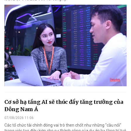
Cơ sở hạ tầng AI sẽ thúc đẩy tăng trưởng của
Đông Nam Á
07/08/2026 11:06
Các tổ chức tài chính đóng vai trò then chốt như những "cầu nối"
trong việc tạo điều kiện cho sự thành công của dự án hạ tầng trí tuệ