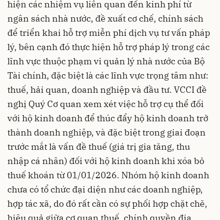
hiện các nhiệm vụ liên quan đến kinh phí từ
ngân sách nhà nước, đề xuất cơ chế, chính sách
để triển khai hỗ trợ miễn phí dịch vụ tư vấn pháp
lý, bên cạnh đó thực hiện hỗ trợ pháp lý trong các
lĩnh vực thuộc phạm vi quản lý nhà nước của Bộ
Tài chính, đặc biệt là các lĩnh vực trọng tâm như:
thuế, hải quan, doanh nghiệp và đầu tư. VCCI đề
nghị Quý Cơ quan xem xét việc hỗ trợ cụ thể đối
với hộ kinh doanh để thúc đẩy hộ kinh doanh trở
thành doanh nghiệp, và đặc biệt trong giai đoạn
trước mắt là vấn đề thuế (giá trị gia tăng, thu
nhập cá nhân) đối với hộ kinh doanh khi xóa bỏ
thuế khoán từ 01/01/2026. Nhóm hộ kinh doanh
chưa có tổ chức đại diện như các doanh nghiệp,
hợp tác xã, do đó rất cần có sự phối hợp chặt chẽ,
hiệu quả giữa cơ quan thuế, chính quyền địa