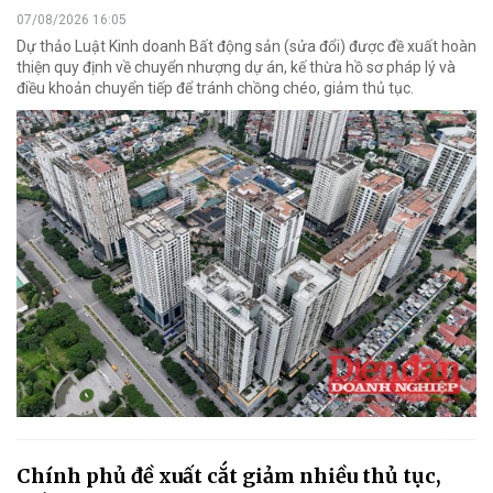
07/08/2026 16:05
Dự thảo Luật Kinh doanh Bất động sản (sửa đổi) được đề xuất hoàn
thiện quy định về chuyển nhượng dự án, kế thừa hồ sơ pháp lý và
điều khoản chuyển tiếp để tránh chồng chéo, giảm thủ tục.
Chính phủ đề xuất cắt giảm nhiều thủ tục,