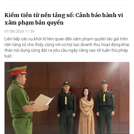
Kiếm tiền từ nền tảng số: Cảnh báo hành vi
xâm phạm bản quyền
07/08/2026 11:30
Liên tiếp các vụ khởi tố liên quan đến xâm phạm quyền tác giả trên
nền tảng số cho thấy, cùng với cơ hội tạo doanh thu, hoạt động khai
thác nội dung cũng đặt ra yêu cầu ngày càng cao về tuân thủ pháp
luật.