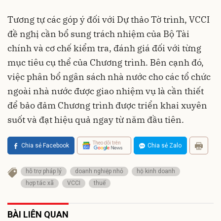
Tương tự các góp ý đối với Dự thảo Tờ trình, VCCI
đề nghị cần bổ sung trách nhiệm của Bộ Tài
chính và cơ chế kiểm tra, đánh giá đối với từng
mục tiêu cụ thể của Chương trình. Bên cạnh đó,
việc phân bổ ngân sách nhà nước cho các tổ chức
ngoài nhà nước được giao nhiệm vụ là cần thiết
để bảo đảm Chương trình được triển khai xuyên
suốt và đạt hiệu quả ngay từ năm đầu tiên.
Theo dõi trên
Chia sẻ Facebook
Chia sẻ Zalo
hỗ trợ pháp lý
doanh nghiệp nhỏ
hộ kinh doanh
hợp tác xã
VCCI
thuế
BÀI LIÊN QUAN