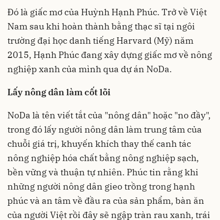
Đó là giấc mơ của Huỳnh Hạnh Phúc. Trở về Việt
Nam sau khi hoàn thành bằng thạc sĩ tại ngôi
trường đại học danh tiếng Harvard (Mỹ) năm
2015, Hạnh Phúc đang xây dựng giấc mơ về nông
nghiệp xanh của mình qua dự án NoDa.
Lấy nông dân làm cốt lõi
NoDa là tên viết tắt của "nông dân" hoặc "no đầy",
trong đó lấy người nông dân làm trung tâm của
chuỗi giá trị, khuyến khích thay thế canh tác
nông nghiệp hóa chất bằng nông nghiệp sạch,
bền vững và thuận tự nhiên. Phúc tin rằng khi
những người nông dân gieo trồng trong hạnh
phúc và an tâm về đầu ra của sản phẩm, bàn ăn
của người Việt rồi đây sẽ ngập tràn rau xanh, trái