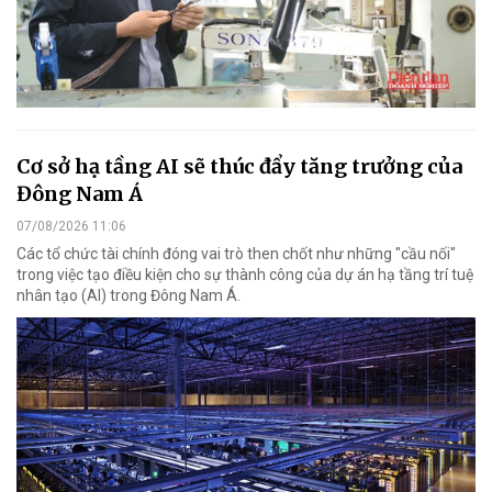
Cơ sở hạ tầng AI sẽ thúc đẩy tăng trưởng của
Đông Nam Á
07/08/2026 11:06
Các tổ chức tài chính đóng vai trò then chốt như những "cầu nối"
trong việc tạo điều kiện cho sự thành công của dự án hạ tầng trí tuệ
nhân tạo (AI) trong Đông Nam Á.