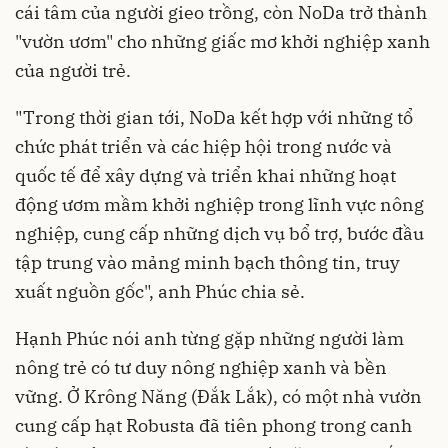
cái tâm của người gieo trồng, còn NoDa trở thành
"vườn ươm" cho những giấc mơ khởi nghiệp xanh
của người trẻ.
"Trong thời gian tới, NoDa kết hợp với những tổ
chức phát triển và các hiệp hội trong nước và
quốc tế để xây dựng và triển khai những hoạt
động ươm mầm khởi nghiệp trong lĩnh vực nông
nghiệp, cung cấp những dịch vụ bổ trợ, bước đầu
tập trung vào mảng minh bạch thông tin, truy
xuất nguồn gốc", anh Phúc chia sẻ.
Hạnh Phúc nói anh từng gặp những người làm
nông trẻ có tư duy nông nghiệp xanh và bền
vững. Ở Krông Năng (Đắk Lắk), có một nhà vườn
cung cấp hạt Robusta đã tiên phong trong canh