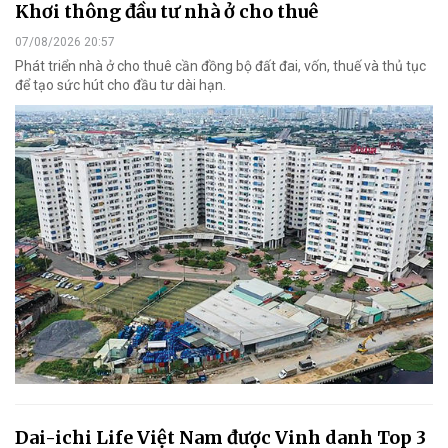
Khơi thông đầu tư nhà ở cho thuê
07/08/2026 20:57
Phát triển nhà ở cho thuê cần đồng bộ đất đai, vốn, thuế và thủ tục
để tạo sức hút cho đầu tư dài hạn.
Dai-ichi Life Việt Nam được Vinh danh Top 3