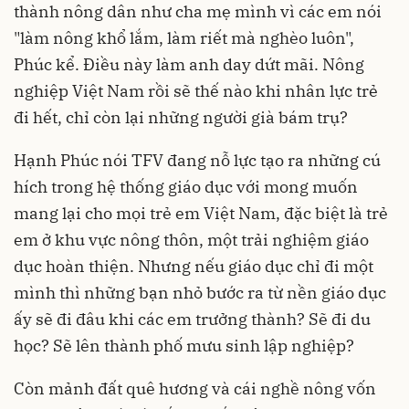
thành nông dân như cha mẹ mình vì các em nói
"làm nông khổ lắm, làm riết mà nghèo luôn",
Phúc kể. Điều này làm anh day dứt mãi. Nông
nghiệp Việt Nam rồi sẽ thế nào khi nhân lực trẻ
đi hết, chỉ còn lại những người già bám trụ?
Hạnh Phúc nói TFV đang nỗ lực tạo ra những cú
hích trong hệ thống giáo dục với mong muốn
mang lại cho mọi trẻ em Việt Nam, đặc biệt là trẻ
em ở khu vực nông thôn, một trải nghiệm giáo
dục hoàn thiện. Nhưng nếu giáo dục chỉ đi một
mình thì những bạn nhỏ bước ra từ nền giáo dục
ấy sẽ đi đâu khi các em trưởng thành? Sẽ đi du
học? Sẽ lên thành phố mưu sinh lập nghiệp?
Còn mảnh đất quê hương và cái nghề nông vốn