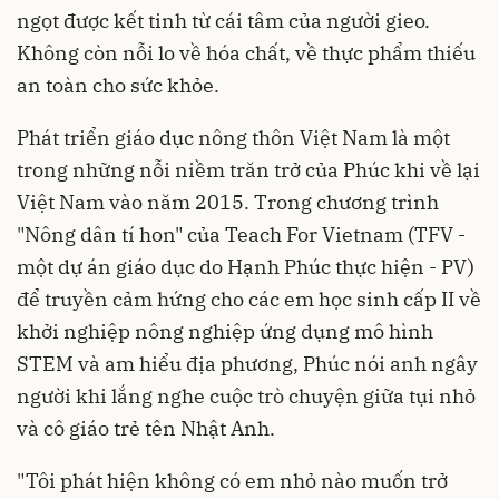
ngọt được kết tinh từ cái tâm của người gieo.
Không còn nỗi lo về hóa chất, về thực phẩm thiếu
an toàn cho sức khỏe.
Phát triển giáo dục nông thôn Việt Nam là một
trong những nỗi niềm trăn trở của Phúc khi về lại
Việt Nam vào năm 2015. Trong chương trình
"Nông dân tí hon" của Teach For Vietnam (TFV -
một dự án giáo dục do Hạnh Phúc thực hiện - PV)
để truyền cảm hứng cho các em học sinh cấp II về
khởi nghiệp nông nghiệp ứng dụng mô hình
STEM và am hiểu địa phương, Phúc nói anh ngây
người khi lắng nghe cuộc trò chuyện giữa tụi nhỏ
và cô giáo trẻ tên Nhật Anh.
"Tôi phát hiện không có em nhỏ nào muốn trở