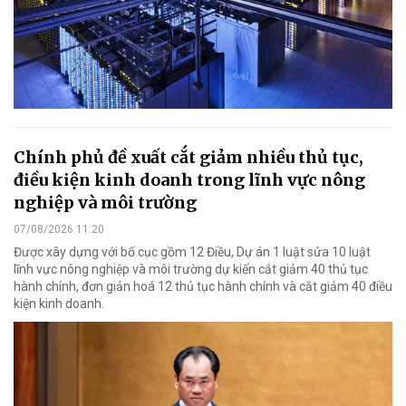
Chính phủ đề xuất cắt giảm nhiều thủ tục,
điều kiện kinh doanh trong lĩnh vực nông
nghiệp và môi trường
07/08/2026 11:20
Được xây dựng với bố cục gồm 12 Điều, Dự án 1 luật sửa 10 luật
lĩnh vực nông nghiệp và môi trường dự kiến cắt giảm 40 thủ tục
hành chính, đơn giản hoá 12 thủ tục hành chính và cắt giảm 40 điều
kiện kinh doanh.