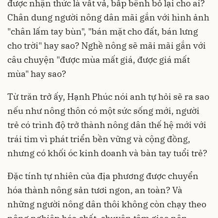
được nhận thức là vất vả, bấp bênh bỏ lại cho ai?
Chân dung người nông dân mãi gắn với hình ảnh
"chân lấm tay bùn", "bán mặt cho đất, bán lưng
cho trời" hay sao? Nghề nông sẽ mãi mãi gắn với
câu chuyện "được mùa mất giá, được giá mất
mùa" hay sao?
Từ trăn trở ấy, Hạnh Phúc nói anh tự hỏi sẽ ra sao
nếu như nông thôn có một sức sống mới, người
trẻ có trình độ trở thành nông dân thế hệ mới với
trái tim vì phát triển bền vững và cộng đồng,
nhưng có khối óc kinh doanh và bàn tay tuổi trẻ?
Đặc tính tự nhiên của địa phương được chuyển
hóa thành nông sản tươi ngon, an toàn? Và
những người nông dân thôi không còn chạy theo