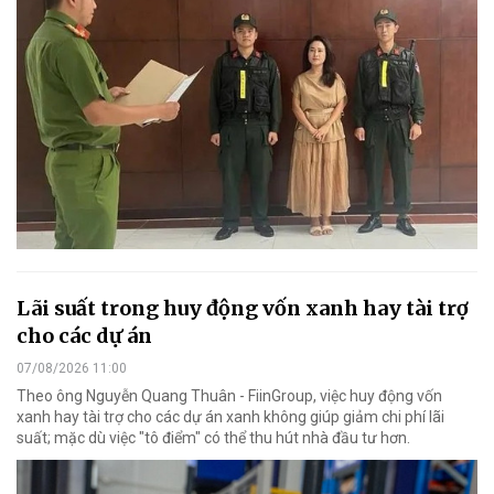
Lãi suất trong huy động vốn xanh hay tài trợ
cho các dự án
07/08/2026 11:00
Theo ông Nguyễn Quang Thuân - FiinGroup, việc huy động vốn
xanh hay tài trợ cho các dự án xanh không giúp giảm chi phí lãi
suất; mặc dù việc "tô điểm" có thể thu hút nhà đầu tư hơn.