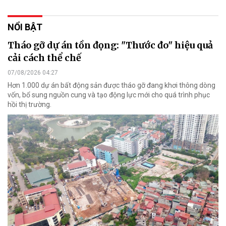
NỔI BẬT
Tháo gỡ dự án tồn đọng: "Thước đo" hiệu quả
cải cách thể chế
07/08/2026 04:27
Hơn 1.000 dự án bất động sản được tháo gỡ đang khơi thông dòng
vốn, bổ sung nguồn cung và tạo động lực mới cho quá trình phục
hồi thị trường.