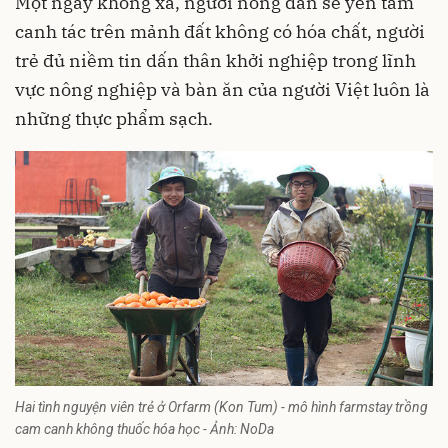
Một ngày không xa, người nông dân sẽ yên tâm
canh tác trên mảnh đất không có hóa chất, người
trẻ đủ niềm tin dấn thân khởi nghiệp trong lĩnh
vực nông nghiệp và bàn ăn của người Việt luôn là
những thực phẩm sạch.
Hai tình nguyện viên trẻ ở Orfarm (Kon Tum) - mô hình farmstay trồng
cam canh không thuốc hóa học - Ảnh: NoDa