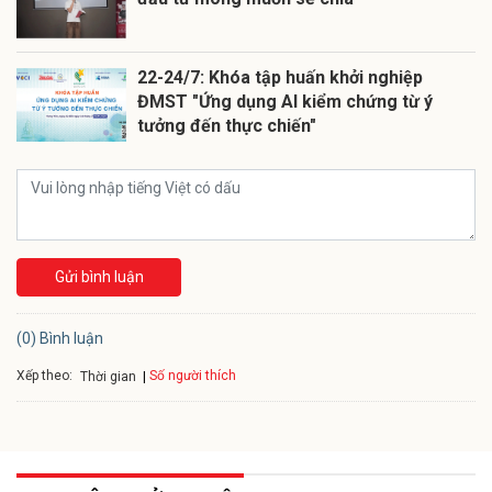
22-24/7: Khóa tập huấn khởi nghiệp
ĐMST "Ứng dụng AI kiểm chứng từ ý
tưởng đến thực chiến"
Gửi bình luận
(0) Bình luận
Xếp theo:
Số người thích
Thời gian