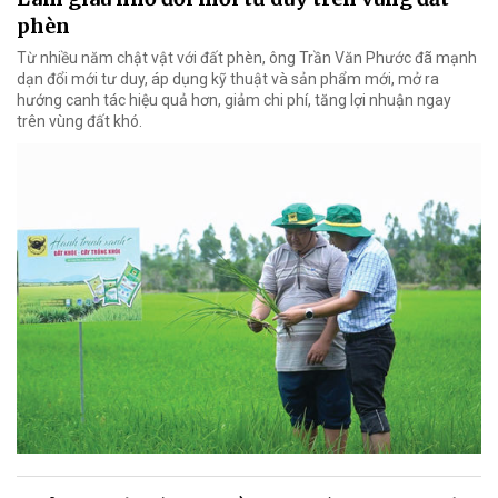
phèn
Từ nhiều năm chật vật với đất phèn, ông Trần Văn Phước đã mạnh
dạn đổi mới tư duy, áp dụng kỹ thuật và sản phẩm mới, mở ra
hướng canh tác hiệu quả hơn, giảm chi phí, tăng lợi nhuận ngay
trên vùng đất khó.