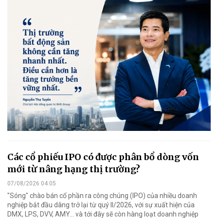
Các cổ phiếu IPO có được phân bổ dòng vốn
mới từ nâng hạng thị trường?
07/08/2026 04:05
"Sóng" chào bán cổ phần ra công chúng (IPO) của nhiều doanh
nghiệp bắt đầu dâng trở lại từ quý II/2026, với sự xuất hiện của
DMX, LPS, DVV, AMY... và tới đây sẽ còn hàng loạt doanh nghiệp