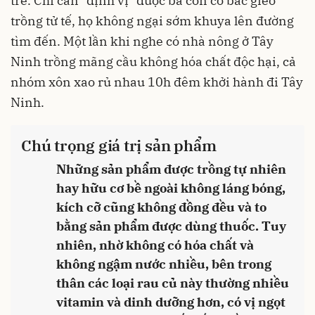
trẻ. Chỉ cần "định vị" được bà con cô bác gieo
trồng tử tế, họ không ngại sớm khuya lên đường
tìm đến. Một lần khi nghe có nhà nông ở Tây
Ninh trồng mãng cầu không hóa chất độc hại, cả
nhóm xôn xao rủ nhau 10h đêm khởi hành đi Tây
Ninh.
Chú trọng giá trị sản phẩm
Những sản phẩm được trồng tự nhiên
hay hữu cơ bề ngoài không láng bóng,
kích cỡ cũng không đồng đều và to
bằng sản phẩm được dùng thuốc. Tuy
nhiên, nhờ không có hóa chất và
không ngậm nước nhiều, bên trong
thân các loại rau củ này thường nhiều
vitamin và dinh dưỡng hơn, có vị ngọt