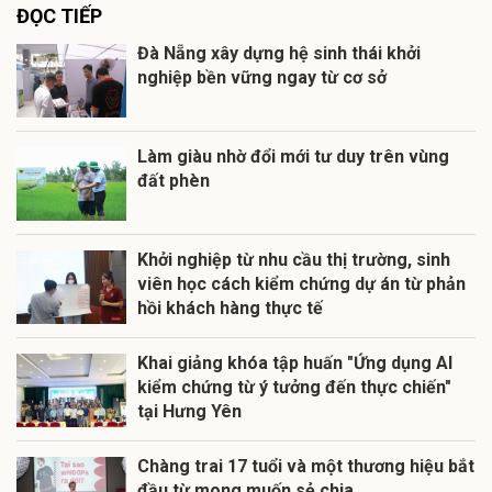
ĐỌC TIẾP
Đà Nẵng xây dựng hệ sinh thái khởi
nghiệp bền vững ngay từ cơ sở
Làm giàu nhờ đổi mới tư duy trên vùng
đất phèn
Khởi nghiệp từ nhu cầu thị trường, sinh
viên học cách kiểm chứng dự án từ phản
hồi khách hàng thực tế
Khai giảng khóa tập huấn "Ứng dụng AI
kiểm chứng từ ý tưởng đến thực chiến"
tại Hưng Yên
Chàng trai 17 tuổi và một thương hiệu bắt
đầu từ mong muốn sẻ chia