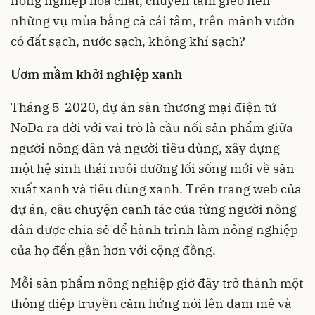
nông nghiệp hóa chất, chuyên tâm gieo nên
những vụ mùa bằng cả cái tâm, trên mảnh vườn
có đất sạch, nước sạch, không khí sạch?
Ươm mầm khởi nghiệp xanh
Tháng 5-2020, dự án sàn thương mại điện tử
NoDa ra đời với vai trò là cầu nối sản phẩm giữa
người nông dân và người tiêu dùng, xây dựng
một hệ sinh thái nuôi dưỡng lối sống mới về sản
xuất xanh và tiêu dùng xanh. Trên trang web của
dự án, câu chuyện canh tác của từng người nông
dân được chia sẻ để hành trình làm nông nghiệp
của họ đến gần hơn với cộng đồng.
Mỗi sản phẩm nông nghiệp giờ đây trở thành một
thông điệp truyền cảm hứng nói lên đam mê và