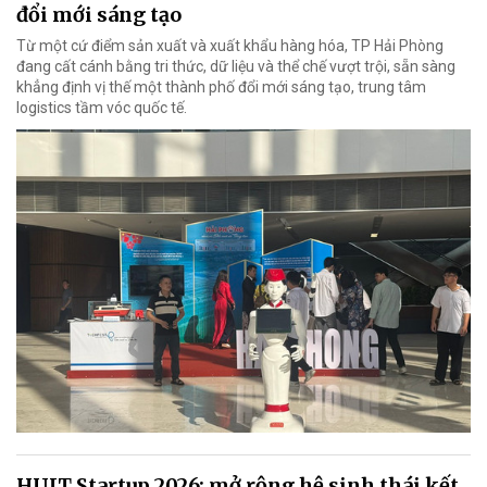
đổi mới sáng tạo
Từ một cứ điểm sản xuất và xuất khẩu hàng hóa, TP Hải Phòng
đang cất cánh bằng tri thức, dữ liệu và thể chế vượt trội, sẵn sàng
khẳng định vị thế một thành phố đổi mới sáng tạo, trung tâm
logistics tầm vóc quốc tế.
HUIT Startup 2026: mở rộng hệ sinh thái kết