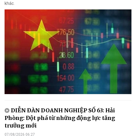
khác.
DIỄN ĐÀN DOANH NGHIỆP SỐ 63: Hải
Phòng: Đột phá từ những động lực tăng
trưởng mới
07/08/2026 06:27