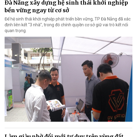
Đà Nẵng xây dựng hệ sinh thái khởi nghiệp
bền vững ngay từ cơ sở
Để hệ sinh thái khởi nghiệp phát triển bền vững, TP Đà Nẵng đã xác
định liên kết “3 nhà”, trong đó chính quyền cơ sở giữ vai trò kết nối
quan trọng.
Làm giàu nhờ đổi mới tư duy trên vùng đất