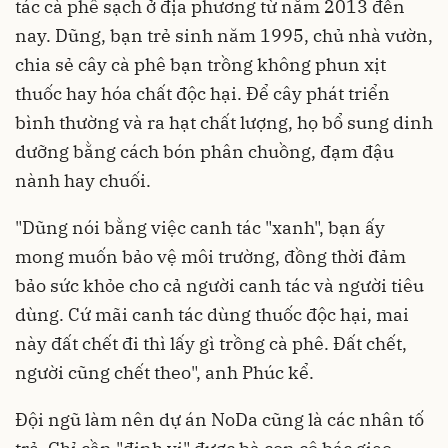
tác cà phê sạch ở địa phương từ năm 2013 đến
nay. Dũng, bạn trẻ sinh năm 1995, chủ nhà vườn,
chia sẻ cây cà phê bạn trồng không phun xịt
thuốc hay hóa chất độc hại. Để cây phát triển
bình thường và ra hạt chất lượng, họ bổ sung dinh
dưỡng bằng cách bón phân chuồng, đạm đậu
nành hay chuối.
"Dũng nói bằng việc canh tác "xanh", bạn ấy
mong muốn bảo vệ môi trường, đồng thời đảm
bảo sức khỏe cho cả người canh tác và người tiêu
dùng. Cứ mãi canh tác dùng thuốc độc hại, mai
này đất chết đi thì lấy gì trồng cà phê. Đất chết,
người cũng chết theo", anh Phúc kể.
Đội ngũ làm nên dự án NoDa cũng là các nhân tố