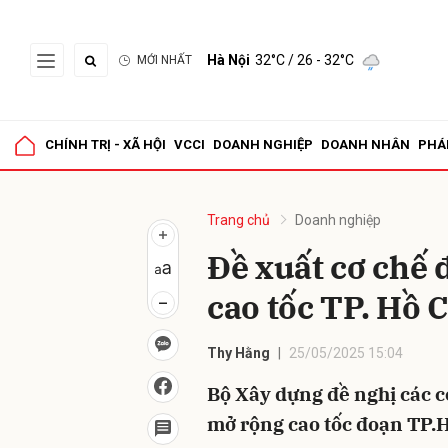
Hà Nội
32°C
/ 26 - 32°C
MỚI NHẤT
Gửi 
CHÍNH TRỊ - XÃ HỘI
VCCI
DOANH NGHIỆP
DOANH NHÂN
PHÁ
Trang chủ
Doanh nghiệp
Đề xuất cơ chế 
cao tốc TP. Hồ 
Thy Hằng
25/05/2025 15:04
Bộ Xây dựng đề nghị các c
mở rộng cao tốc đoạn TP.