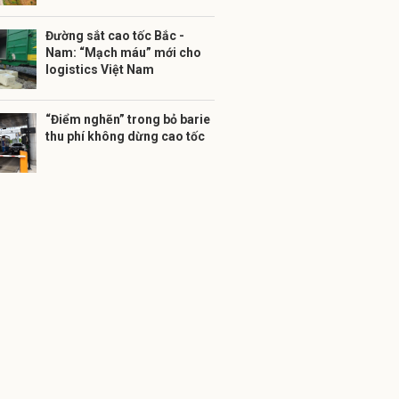
Đường sắt cao tốc Bắc -
Nam: “Mạch máu” mới cho
logistics Việt Nam
“Điểm nghẽn” trong bỏ barie
thu phí không dừng cao tốc