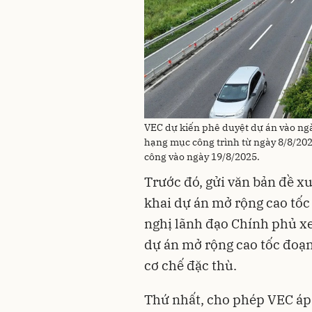
VEC dự kiến phê duyệt dự án vào ngà
hạng mục công trình từ ngày 8/8/202
công vào ngày 19/8/2025.
Trước đó, gửi văn bản đề x
khai dự án mở rộng cao tố
nghị lãnh đạo Chính phủ xe
dự án mở rộng cao tốc đoạ
cơ chế đặc thù.
Thứ nhất, cho phép VEC áp 