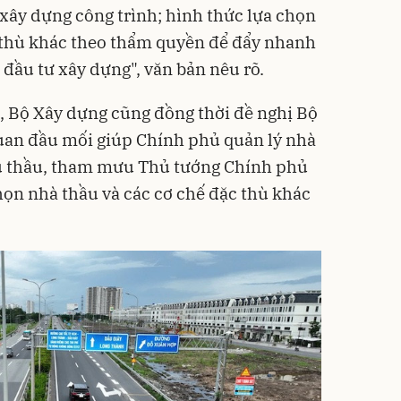
 xây dựng công trình; hình thức lựa chọn
c thù khác theo thẩm quyền để đẩy nhanh
n đầu tư xây dựng", văn bản nêu rõ.
, Bộ Xây dựng cũng đồng thời đề nghị Bộ
 quan đầu mối giúp Chính phủ quản lý nhà
ấu thầu, tham mưu Thủ tướng Chính phủ
họn nhà thầu và các cơ chế đặc thù khác