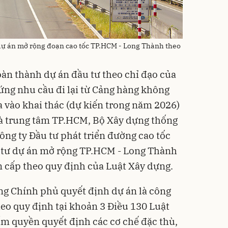
 dự án mở rộng đoạn cao tốc TP.HCM - Long Thành theo
oàn thành dự án đầu tư theo chỉ đạo của
ng nhu cầu đi lại từ Cảng hàng không
 vào khai thác (dự kiến trong năm 2026)
 và trung tâm TP.HCM, Bộ Xây dựng thống
ông ty Đầu tư phát triển đường cao tốc
u tư dự án mở rộng TP.HCM - Long Thành
n cấp theo quy định của Luật Xây dựng.
g Chính phủ quyết định dự án là công
heo quy định tại khoản 3 Điều 130 Luật
m quyền quyết định các cơ chế đặc thù,