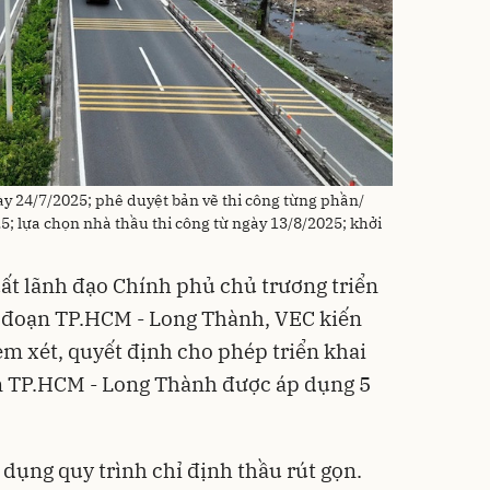
y 24/7/2025; phê duyệt bản vẽ thi công từng phần/
5; lựa chọn nhà thầu thi công từ ngày 13/8/2025; khởi
uất lãnh đạo Chính phủ chủ trương triển
c đoạn TP.HCM - Long Thành, VEC kiến
m xét, quyết định cho phép triển khai
n TP.HCM - Long Thành được áp dụng 5
dụng quy trình chỉ định thầu rút gọn.