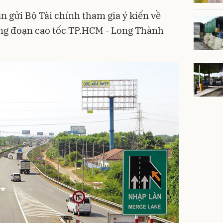
n gửi Bộ Tài chính tham gia ý kiến về
ộng đoạn cao tốc TP.HCM - Long Thành