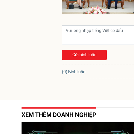
Gửi bình luận
(0) Bình luận
XEM THÊM DOANH NGHIỆP