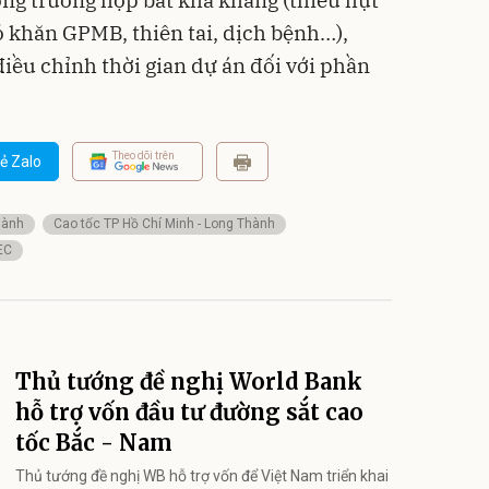
ó khăn GPMB, thiên tai, dịch bệnh…),
ều chỉnh thời gian dự án đối với phần
Theo dõi trên
ẻ Zalo
hành
Cao tốc TP Hồ Chí Minh - Long Thành
EC
Thủ tướng đề nghị World Bank
hỗ trợ vốn đầu tư đường sắt cao
tốc Bắc - Nam
Thủ tướng đề nghị WB hỗ trợ vốn để Việt Nam triển khai