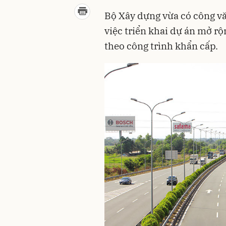
Bộ Xây dựng vừa có công vă
việc triển khai dự án mở r
theo công trình khẩn cấp.