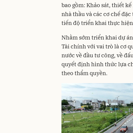
bao gồm: Khảo sát, thiết kế
nhà thầu và các cơ chế đặ
tiến độ triển khai thực hiệ
Nhằm sớm triển khai dự án
Tài chính với vai trò là cơ
nước về đầu tư công, về đ
quyết định hình thức lựa c
theo thẩm quyền.