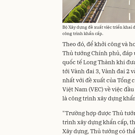
Bộ Xây dựng đề xuất việc triển khai
công trình khẩn cấp.
Theo đó, để khởi công và h
Thủ tướng Chính phủ, đáp ứ
quốc tế Long Thành khi đưa
tới Vành đai 3, Vành đai 2
nhất với đề xuất của Tổng c
Việt Nam (VEC) về việc đầ
là công trình xây dựng khẩ
"Trường hợp được Thủ tướn
trình xây dựng khẩn cấp, t
Xây dựng, Thủ tướng có thẩ