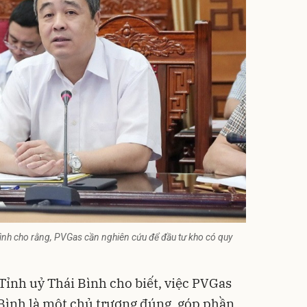
Bình cho rằng, PVGas cần nghiên cứu để đầu tư kho có quy
Tỉnh uỷ Thái Bình cho biết, việc PVGas
 Bình là một chủ trương đúng, góp phần