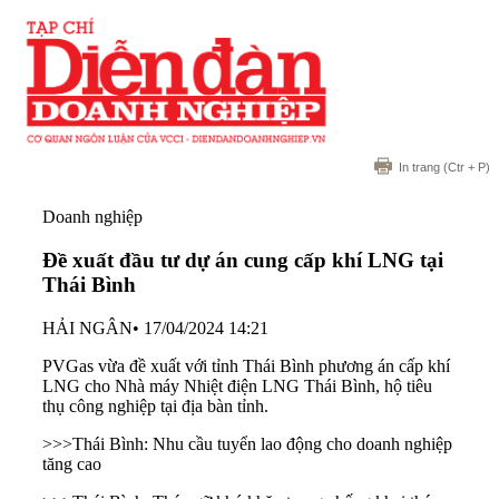
In trang
(Ctr + P)
Doanh nghiệp
Đề xuất đầu tư dự án cung cấp khí LNG tại
Thái Bình
HẢI NGÂN
•
17/04/2024 14:21
PVGas vừa đề xuất với tỉnh Thái Bình phương án cấp khí
LNG cho Nhà máy Nhiệt điện LNG Thái Bình, hộ tiêu
thụ công nghiệp tại địa bàn tỉnh.
>>>
Thái Bình: Nhu cầu tuyển lao động cho doanh nghiệp
tăng cao