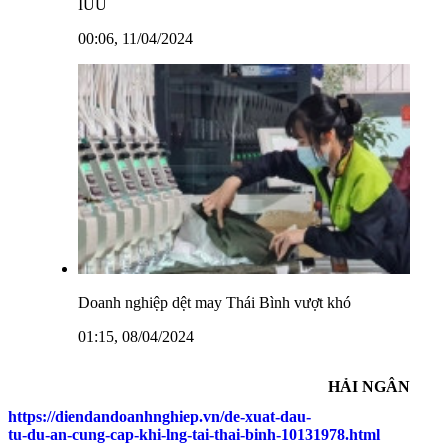
IUU
00:06, 11/04/2024
Doanh nghiệp dệt may Thái Bình vượt khó
01:15, 08/04/2024
HẢI NGÂN
https://diendandoanhnghiep.vn/de-xuat-dau-
tu-du-an-cung-cap-khi-lng-tai-thai-binh-10131978.html