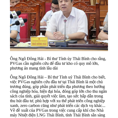
Ông Ngô Đông Hải - Bí thư Tỉnh ủy Thái Bình cho rằng,
PVGas cần nghiên cứu để đầu tư kho có quy mô lớn,
phương án mang tính lâu dài
Ông Ngô Đông Hải – Bí thư Tỉnh uỷ Thái Bình cho biết,
việc PVGas nghiên cứu đầu tư tại Thái Bình là một chủ
trương đúng, góp phần phát triển địa phương theo hướng
công nghiệp hóa, hiện đại hóa, đóng góp lớn cho thu ngân
sách của tỉnh, giải quyết việc làm, tạo sức hấp dẫn trong
thu hút
đầu tư
, phù hợp với xu thế phát triển công nghiệp
xanh, zero carbon cũng như phát triển các dịch vụ khác...
Về đề xuất của PVGas trong việc cung cấp khí cho Nhà
máy Nhiệt điện LNG Thái Bình, tỉnh Thái Bình sẵn sàng