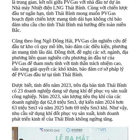
là trung gian, kết nối giữa PVGas với nhà đầu tư dự án
Nhà máy Nhiệt điện LNG Thái Bình. Cùng với chiến lược
đầu tư ngắn hạn, tỉnh Thái Bình mong muốn PVGas
hoạch định chiến lược mang tính dài hạn không chỉ bảo
đảm nhu cầu cho tỉnh Thái Bình mà hướng đến toàn miền
Bắc.
Cũng theo ông Ngô Đông Hải, PVGas cần nghiên cứu để
đầu tư kho có quy mô lớn, bảo đảm các điều kiện, phương
án mang tính lâu dài. Đồng thời, đề nghị các sở, ngành, địa
phương liên quan nghiên cứu phương án đầu tư của
PVGas để tham mưu tỉnh với tinh thần trách nhiệm cao,
sẵn sàng giải quyết các khó khăn, bảo đảm cơ sở pháp lý
để PVGas đầu tư tại tỉnh Thái Bình.
Được biết, tính đến năm 2023, trên địa bàn tỉnh Thái Bình
có 23 doanh nghiệp đang sử dụng khí để phục vụ sản xuất
công nghiệp. Năm 2023, sản lượng tiêu thụ khí của các
doanh nghiệp đạt 62,8 triệu Sm3, dự kiến năm 2024 hơn
63 triệu Sm3 và năm 2025 hơn 69 triệu Sm3 khí. Như vậy,
nhu cầu sử dụng khí đốt phục vụ sản xuất, kinh doanh
phát triển kinh tế của Thái Bình không ngừng tăng.