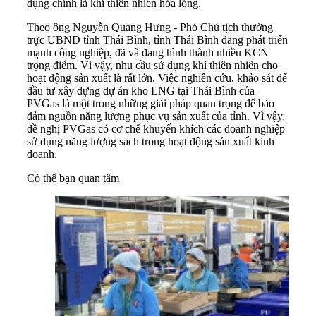
dụng chính là khí thiên nhiên hóa lỏng.
Theo ông Nguyễn Quang Hưng - Phó Chủ tịch thường
trực UBND tỉnh Thái Bình, tỉnh Thái Bình đang phát triển
mạnh công nghiệp, đã và đang hình thành nhiều KCN
trọng điểm. Vì vậy, nhu cầu sử dụng khí thiên nhiên cho
hoạt động sản xuất là rất lớn. Việc nghiên cứu, khảo sát để
đầu tư xây dựng dự án kho LNG tại Thái Bình của
PVGas là một trong những giải pháp quan trọng để bảo
đảm nguồn năng lượng phục vụ sản xuất của tỉnh. Vì vậy,
đề nghị PVGas có cơ chế khuyến khích các doanh nghiệp
sử dụng năng lượng sạch trong hoạt động sản xuất kinh
doanh.
Có thể bạn quan tâm