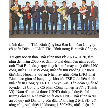
Lãnh đạo tỉnh Thái Bình tặng hoa Ban lãnh đạo Công ty
cổ phần Điện khí LNG Thái Bình trong lễ ra mắt Công ty
Tại quy hoạch tỉnh Thái Bình thời kỳ 2021 – 2030, tầm
nhìn đến năm 2050 xác định rõ giai đoạn đến năm 2030,
tỉnh Thái Bình được quy hoạch 1 nhà máy nhiệt điện LNG
công suất 1.500MW công suất tiêu thụ khoảng 1,2 triệu
tấn/năm. Ngoài ra, dự án Nhà máy nhiệt điện LNG Thái
Bình, bao gồm cả hạng mục kho nổi FSRU do liên danh
nhà đầu tư Công ty TNHH Tokyo Gas, Tập đoàn Quốc tế
Kyuden và Công ty Cổ phần Công nghiệp Trường Thành
Việt Nam đầu tư đã được UBND tỉnh phê duyệt chủ
trương đầu tư. Nhà máy nhiệt điện LNG Thái Bình là dự
án có quy mô lớn, tổng vốn đầu tư khoảng 2 tỷ USD, với
tổng công suất thiết kế khoảng 1.500MW, nhiên liệu sử