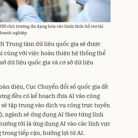
030 chủ trương đa dạng hóa các hình thức hỗ trợ tài
 doanh nghiệp
tới Trung tâm dữ liệu quốc gia sẽ được
i cùng với việc hoàn thiện hệ thống thể
sở dữ liệu quốc gia và cơ sở dữ liệu
toàn diện, Cục Chuyển đổi số quốc gia đề
ương đều có kế hoạch đưa AI vào công
 sẽ tập trung vào dịch vụ công trực tuyến
ộ, ngành sẽ ứng dụng AI theo từng lĩnh
ướng tới là ứng dụng AI vào các lĩnh vực
trong tiếp cận, hưởng lợi từ AI.