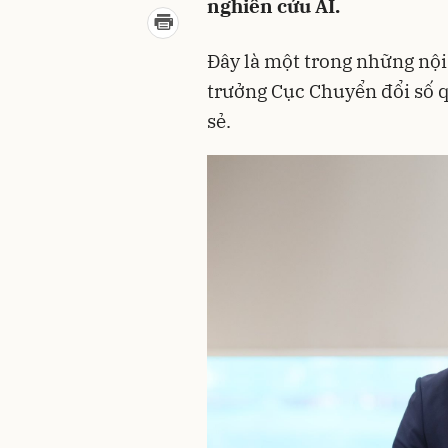
nghiên cứu AI.
Đây là một trong những nộ
trưởng Cục Chuyển đổi số q
sẻ.