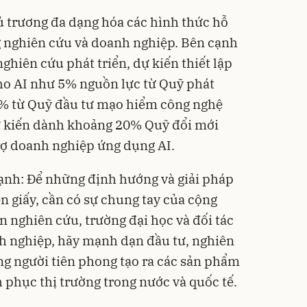
hủ trương đa dạng hóa các hình thức hỗ
g nghiên cứu và doanh nghiệp. Bên cạnh
hiên cứu phát triển, dự kiến thiết lập
cho AI như 5% nguồn lực từ Quỹ phát
30% từ Quỹ đầu tư mạo hiểm công nghệ
dự kiến dành khoảng 20% Quỹ đổi mới
rợ doanh nghiệp ứng dụng AI.
nh: Để những định hướng và giải pháp
n giấy, cần có sự chung tay của cộng
n nghiên cứu, trường đại học và đối tác
nh nghiệp, hãy mạnh dạn đầu tư, nghiên
ng người tiên phong tạo ra các sản phẩm
 phục thị trường trong nước và quốc tế.