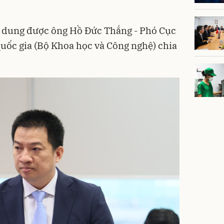
i dung được ông Hồ Đức Thắng - Phó Cục
uốc gia (Bộ Khoa học và Công nghệ) chia