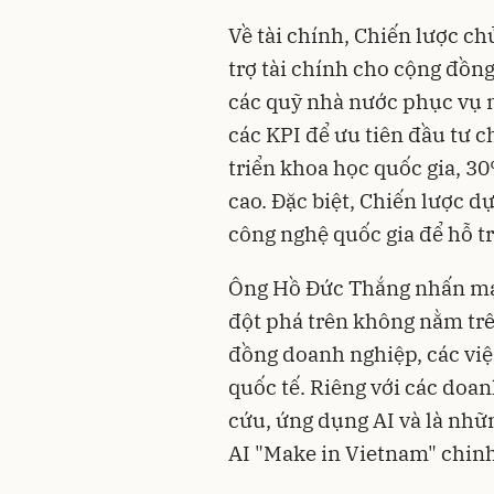
Về tài chính, Chiến lược c
trợ tài chính cho cộng đồn
các quỹ nhà nước phục vụ ng
các KPI để ưu tiên đầu tư 
triển khoa học quốc gia, 
cao. Đặc biệt, Chiến lược 
công nghệ quốc gia để hỗ t
Ông Hồ Đức Thắng nhấn mạ
đột phá trên không nằm trê
đồng doanh nghiệp, các việ
quốc tế. Riêng với các doa
cứu, ứng dụng AI và là nhữ
AI "Make in Vietnam" chinh