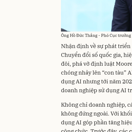
Ông Hồ Đức Thắng - Phó Cục trưởng 
Nhận định về sự phát triển 
Chuyển đổi số quốc gia, hiệ
đôi, phá vỡ định luật Moor
chóng nhảy lên “con tàu” 
dụng AI nhưng tới năm 2024,
doanh nghiệp sử dụng AI t
Không chỉ doanh nghiệp, c
không đứng ngoài. Với khối 
dụng AI góp phần tăng hiệu 
công chức. Trước đây, các 