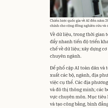
Chiến lược quốc gia về AI đến năm 2
chính cho cộng đồng nghiên cứu và
Về dữ liệu, trong thời gian 
đẩy nhanh tiến độ triển kha
chế về dữ liệu; xây dựng cơ 
chuyên ngành.
Để phổ cập AI toàn dân và 
xuất các bộ, ngành, địa ph
việc cụ thể. Các địa phương
và đô thị thông minh; các b
vực chuyên môn. Mục tiêu h
và tạo công bằng, bình đẳng 