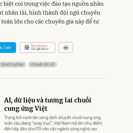
c biệt coi trọng việc đào tạo nguồn nhân
út nhân tài, hình thành đội ngũ chuyên
ài toán lớn cho các chuyên gia này để tư
Theo dõi trên
ẻ Zalo
ợ doanh nghiệp
chuyển đổi số
AI, dữ liệu và tương lai chuỗi
cung ứng Việt
Trong bối cảnh làn sóng dịch chuyển chuỗi cung ứng
toàn cầu đang “xoay trục”, Việt Nam nổi lên như điểm
đến hấp dẫn cho FDI vào các ngành công nghệ cao.