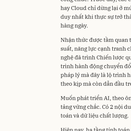
hay Cloud chỉ dừng lại ở mứ
duy nhất khi thực sự trở th
hàng ngày.
Nhận thức được tầm quan t
suất, năng lực cạnh tranh 
nghệ đã trình Chiến lược 
trình hành động chuyển đổi
pháp lý mà đây là lộ trình
theo kịp mà còn dẫn đầu tr
Muốn phát triển AI, theo ô
tảng vững chắc. Có 2 nội du
toán và dữ liệu chất lượng.
Hiện nay, hạ tầng tính toá