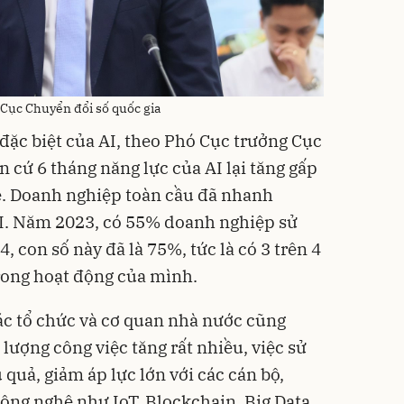
Cục Chuyển đổi số quốc gia
đặc biệt của AI, theo Phó Cục trưởng Cục
n cứ 6 tháng năng lực của AI lại tăng gấp
e. Doanh nghiệp toàn cầu đã nhanh
AI. Năm 2023, có 55% doanh nghiệp sử
 con số này đã là 75%, tức là có 3 trên 4
rong hoạt động của mình.
ác tổ chức và cơ quan nhà nước cũng
lượng công việc tăng rất nhiều, việc sử
quả, giảm áp lực lớn với các cán bộ,
công nghệ như IoT, Blockchain, Big Data