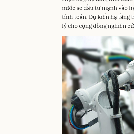
nước sẽ đầu tư mạnh vào hạ
tính toán. Dự kiến hạ tầng 
lý cho cộng đồng nghiên cứ