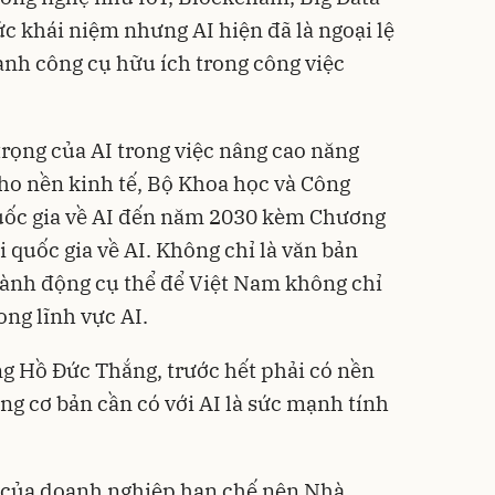
c khái niệm nhưng AI hiện đã là ngoại lệ
ành công cụ hữu ích trong công việc
rọng của AI trong việc nâng cao năng
cho nền kinh tế, Bộ Khoa học và Công
quốc gia về AI đến năm 2030 kèm Chương
 quốc gia về AI. Không chỉ là văn bản
 hành động cụ thể để Việt Nam không chỉ
ong lĩnh vực AI.
ng Hồ Đức Thắng, trước hết phải có nền
ng cơ bản cần có với AI là sức mạnh tính
n của doanh nghiệp hạn chế nên Nhà