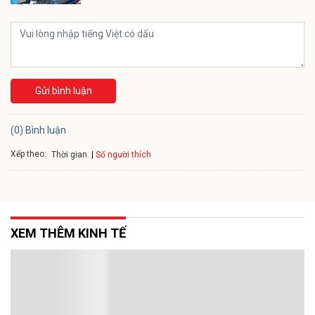
Gửi bình luận
(0) Bình luận
Xếp theo:
Số người thích
Thời gian
XEM THÊM KINH TẾ