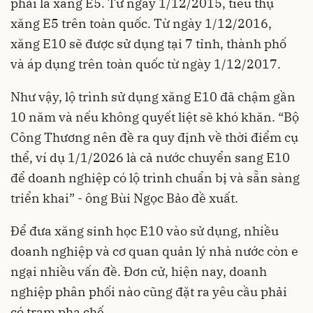
phải là xăng E5. Từ ngày 1/12/2015, tiêu thụ
xăng E5 trên toàn quốc. Từ ngày 1/12/2016,
xăng E10 sẽ được sử dụng tại 7 tỉnh, thành phố
và áp dụng trên toàn quốc từ ngày 1/12/2017.
Như vậy, lộ trình sử dụng xăng E10 đã chậm gần
10 năm và nếu không quyết liệt sẽ khó khăn. “Bộ
Công Thương nên đề ra quy định về thời điểm cụ
thể, ví dụ 1/1/2026 là cả nước chuyển sang E10
để doanh nghiệp có lộ trình chuẩn bị và sẵn sàng
triển khai” - ông Bùi Ngọc Bảo đề xuất.
Để đưa xăng sinh học E10 vào sử dụng, nhiều
doanh nghiệp và cơ quan quản lý nhà nước còn e
ngại nhiều vấn đề. Đơn cử, hiện nay, doanh
nghiệp phân phối nào cũng đặt ra yêu cầu phải
có trạm pha chế.