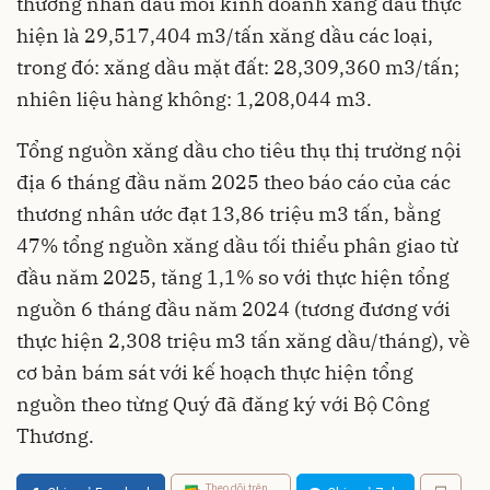
thương nhân đầu mối kinh doanh xăng dầu thực
hiện là 29,517,404 m3/tấn xăng dầu các loại,
trong đó: xăng dầu mặt đất: 28,309,360 m3/tấn;
nhiên liệu hàng không: 1,208,044 m3.
Tổng nguồn xăng dầu cho tiêu thụ thị trường nội
địa 6 tháng đầu năm 2025 theo báo cáo của các
thương nhân ước đạt 13,86 triệu m3 tấn, bằng
47% tổng nguồn xăng dầu tối thiểu phân giao từ
đầu năm 2025, tăng 1,1% so với thực hiện tổng
nguồn 6 tháng đầu năm 2024 (tương đương với
thực hiện 2,308 triệu m3 tấn xăng dầu/tháng), về
cơ bản bám sát với kế hoạch thực hiện tổng
nguồn theo từng Quý đã đăng ký với Bộ Công
Thương.
Theo dõi trên