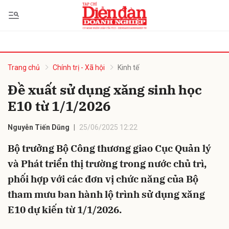
bình luận
Trang chủ
Chính trị - Xã hội
Kinh tế
Đề xuất sử dụng xăng sinh học
E10 từ 1/1/2026
Nguyễn Tiến Dũng
25/06/2025 12:22
Bộ trưởng Bộ Công thương giao Cục Quản lý
và Phát triển thị trường trong nước chủ trì,
Hủy
G
phối hợp với các đơn vị chức năng của Bộ
tham mưu ban hành lộ trình sử dụng xăng
E10 dự kiến từ 1/1/2026.