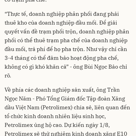
“Thực tế, doanh nghiệp phân phối đang phải
thuê kho của doanh nghiệp đầu mối. Để giải
quyết vấn đề trạm phối trộn, doanh nghiệp phân
phối có thể thuê trạm pha chế của doanh nghiệp
đầu mối, trả phí để họ pha trộn. Như vậy chỉ cần
3-4 tháng có thể đảm bảo hoạt động pha chế,
không có gì khó khăn cả” - ông Bùi Ngọc Bảo chỉ
rõ.
Về phía các doanh nghiệp sản xuất, ông Trần
Ngọc Năm - Phó Tổng Giám đốc Tập đoàn Xăng
dầu Việt Nam (Petrolimex) chia sẻ, liên quan đến
tổ chức kinh doanh nhiên liệu sinh học,
Petrolimex ủng hộ cao. Dự kiến ngày 1/8,
Petrolimex sẽ thử nghiệm kinh doanh xăng E10