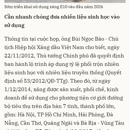
Sớm triển khai sử dụng xăng E10 vào đầu năm 2026
Cần nhanh chóng đưa nhiên liệu sinh học vào
sử dụng
Thông tin tại cuộc họp, ông Bùi Ngọc Bảo - Chủ
tịch Hiệp hội Xăng dầu Việt Nam cho biết, ngày
22/11/2012, Thủ tướng Chính phủ đã quyết định
ban hành lộ trình áp dụng tỷ lệ phối trộn nhiên
liệu sinh học với nhiên liệu truyền thống (Quyết
định số 53/2012/QĐ-TTg). Theo đó, từ ngày
1/12/2014, xăng được sản xuất, phối chế, kinh
doanh để sử dụng cho phương tiện cơ giới đường
bộ tiêu thụ trên địa bàn 7 tỉnh, thành phố lớn,
gồm: Hà Nội, TP Hồ Chí Minh, Hải Phòng, Đà
Nẵng, Cần Thơ, Quảng Ngãi và Bà Rịa - Vũng Tàu