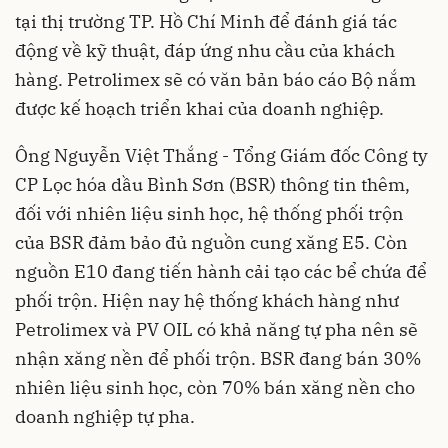
tại thị trường TP. Hồ Chí Minh để đánh giá tác
động về kỹ thuật, đáp ứng nhu cầu của khách
hàng. Petrolimex sẽ có văn bản báo cáo Bộ nắm
được kế hoạch triển khai của doanh nghiệp.
Ông Nguyễn Việt Thắng - Tổng Giám đốc Công ty
CP Lọc hóa dầu Bình Sơn (BSR) thông tin thêm,
đối với nhiên liệu sinh học, hệ thống phối trộn
của BSR đảm bảo đủ nguồn cung xăng E5. Còn
nguồn E10 đang tiến hành cải tạo các bể chứa để
phối trộn. Hiện nay hệ thống khách hàng như
Petrolimex và PV OIL có khả năng tự pha nên sẽ
nhận xăng nền để phối trộn. BSR đang bán 30%
nhiên liệu sinh học, còn 70% bán xăng nền cho
doanh nghiệp tự pha.