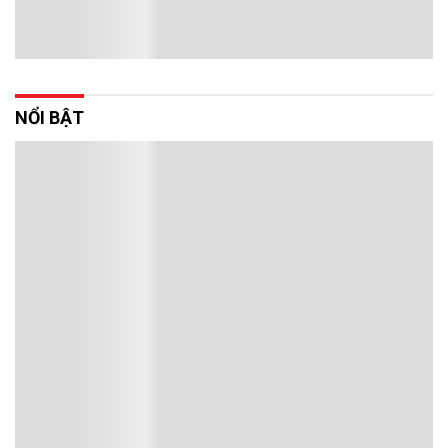
NỔI BẬT