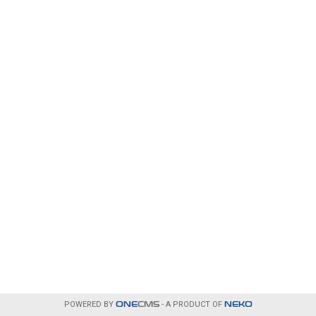
POWERED BY
ONE
CMS
- A PRODUCT OF
NEKO