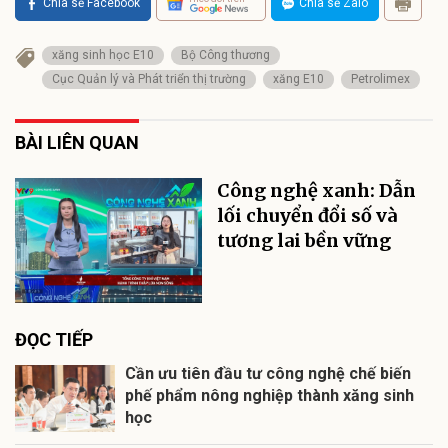
Chia sẻ Facebook
Chia sẻ Zalo
xăng sinh học E10
Bộ Công thương
Cục Quản lý và Phát triển thị trường
xăng E10
Petrolimex
BÀI LIÊN QUAN
Công nghệ xanh: Dẫn
lối chuyển đổi số và
tương lai bền vững
ĐỌC TIẾP
Cần ưu tiên đầu tư công nghệ chế biến
phế phẩm nông nghiệp thành xăng sinh
học