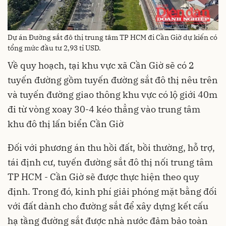
Dự án Đường sắt đô thị trung tâm TP HCM đi Cần Giờ dự kiến có
tổng mức đầu tư 2,93 tỉ USD.
Về quy hoạch, tại khu vực xã Cần Giờ sẽ có 2
tuyến đường gồm tuyến đường sắt đô thị nêu trên
và tuyến đường giao thông khu vực có lộ giới 40m
đi từ vòng xoay 30-4 kéo thẳng vào trung tâm
khu đô thị lấn biển Cần Giờ
Đối với phương án thu hồi đất, bồi thường, hỗ trợ,
tái định cư, tuyến đường sắt đô thị nối trung tâm
TP HCM - Cần Giờ sẽ được thực hiện theo quy
định. Trong đó, kinh phí giải phóng mặt bằng đối
với đất dành cho đường sắt để xây dựng kết cấu
hạ tầng đường sắt được nhà nước đảm bảo toàn