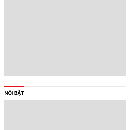
NỔI BẬT