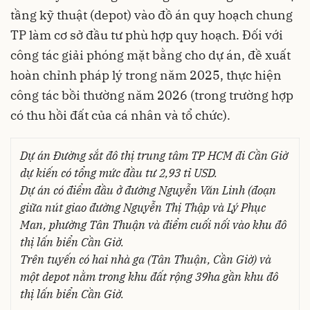
tầng kỹ thuật (depot) vào đồ án quy hoạch chung
TP làm cơ sở đầu tư phù hợp quy hoạch. Đối với
công tác giải phóng mặt bằng cho dự án, đề xuất
hoàn chỉnh pháp lý trong năm 2025, thực hiện
công tác bồi thường năm 2026 (trong trường hợp
có thu hồi đất của cá nhân và tổ chức).
Dự án Đường sắt đô thị trung tâm TP HCM đi Cần Giờ
dự kiến có tổng mức đầu tư 2,93 tỉ USD.
Dự án có điểm đầu ở đường Nguyễn Văn Linh (đoạn
giữa nút giao đường Nguyễn Thị Thập và Lý Phục
Man, phường Tân Thuận và điểm cuối nối vào khu đô
thị lấn biển Cần Giờ.
Trên tuyến có hai nhà ga (Tân Thuận, Cần Giờ) và
một depot nằm trong khu đất rộng 39ha gần khu đô
thị lấn biển Cần Giờ.