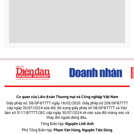
Cơ quan của Liên đoàn Thương mại và Công nghiệp Việt Nam
Giấy phép số: 58/GP-BTTTT ngày 18/02/2020. Giấy phép số 208/GP-BTTTT
cấp ngày 30/07/2024 sửa đổi, bổ sung giấy phép số 58/GP-BTTTT và Văn
bản số 3117/BTTTT-CBC cấp ngày 30/07/2024 về việc sửa đổi măng séc và
thay đổi người đứng đầu.
Tổng Biên tập:
Nguyễn Linh Anh
Phó Tổng Biên tập:
Phạm Văn Hùng, Nguyễn Tiến Dũng