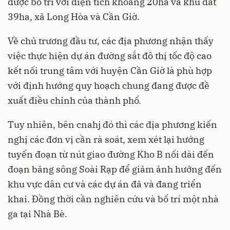
được bố trí với diện tích khoảng 20ha và khu đất
39ha, xã Long Hòa và Cần Giờ.
Về chủ trương đầu tư, các địa phương nhận thấy
việc thực hiện dự án đường sắt đô thị tốc độ cao
kết nối trung tâm với huyện Cần Giờ là phù hợp
với định hướng quy hoạch chung đang được đề
xuất điều chỉnh của thành phố.
Tuy nhiên, bên cnahj đó thì các địa phương kiến
nghị các đơn vị cần rà soát, xem xét lại hướng
tuyến đoạn từ nút giao đường Kho B nối dài đến
đoạn băng sông Soài Rạp để giảm ảnh hưởng đến
khu vực dân cư và các dự án đã và đang triển
khai. Đồng thời cần nghiên cứu và bố trí một nhà
ga tại Nhà Bè.