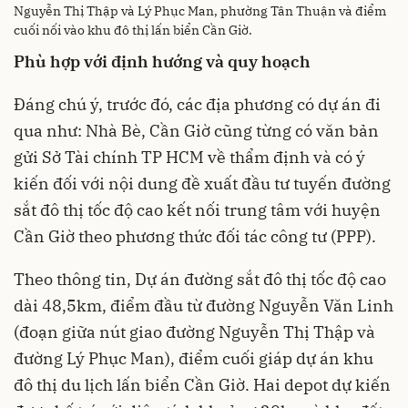
Nguyễn Thị Thập và Lý Phục Man, phường Tân Thuận và điểm
cuối nối vào khu đô thị lấn biển Cần Giờ.
Phù hợp với định hướng và quy hoạch
Đáng chú ý, trước đó, các địa phương có dự án đi
qua như: Nhà Bè, Cần Giờ cũng từng có văn bản
gửi Sở Tài chính TP HCM về thẩm định và có ý
kiến đối với nội dung đề xuất đầu tư tuyến đường
sắt đô thị tốc độ cao kết nối trung tâm với huyện
Cần Giờ theo phương thức đối tác công tư (PPP).
Theo thông tin, Dự án đường sắt đô thị tốc độ cao
dài 48,5km, điểm đầu từ đường Nguyễn Văn Linh
(đoạn giữa nút giao đường Nguyễn Thị Thập và
đường Lý Phục Man), điểm cuối giáp dự án khu
đô thị du lịch lấn biển Cần Giờ. Hai depot dự kiến