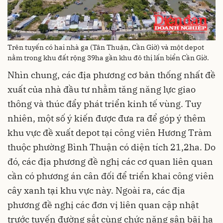
Trên tuyến có hai nhà ga (Tân Thuận, Cần Giờ) và một depot
nằm trong khu đất rộng 39ha gần khu đô thị lấn biển Cần Giờ.
Nhìn chung, các địa phương cơ bản thống nhất đề
xuất của nhà đầu tư nhằm tăng năng lực giao
thông và thúc đẩy phát triển kinh tế vùng. Tuy
nhiên, một số ý kiến được đưa ra để góp ý thêm
khu vực đề xuất depot tại công viên Hương Tràm
thuộc phường Bình Thuận có diện tích 21,2ha. Do
đó, các địa phương đề nghị các cơ quan liên quan
cần có phương án cân đối để triển khai công viên
cây xanh tại khu vực này. Ngoài ra, các địa
phương đề nghị các đơn vị liên quan cập nhật
trước tuyến đường sắt cùng chức năng sân bãi hạ