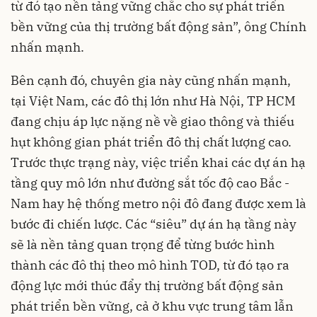
từ đó tạo nền tảng vững chắc cho sự phát triển
bền vững của thị trường bất động sản”, ông Chính
nhấn mạnh.
Bên cạnh đó, chuyên gia này cũng nhấn mạnh,
tại Việt Nam, các đô thị lớn như Hà Nội, TP HCM
đang chịu áp lực nặng nề về giao thông và thiếu
hụt không gian phát triển đô thị chất lượng cao.
Trước thực trạng này, việc triển khai các dự án hạ
tầng quy mô lớn như đường sắt tốc độ cao Bắc -
Nam hay hệ thống metro nội đô đang được xem là
bước đi chiến lược. Các “siêu” dự án hạ tầng này
sẽ là nền tảng quan trọng để từng bước hình
thành các đô thị theo mô hình TOD, từ đó tạo ra
động lực mới thúc đẩy thị trường bất động sản
phát triển bền vững, cả ở khu vực trung tâm lẫn