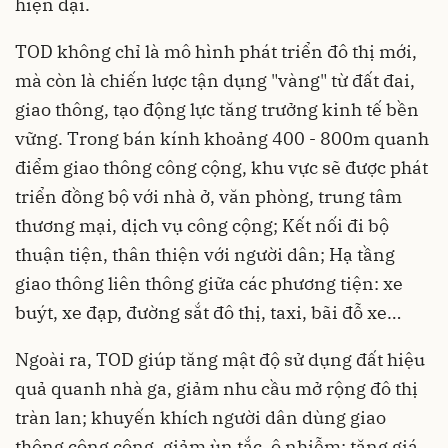
hiện đại.
TOD không chỉ là mô hình phát triển đô thị mới,
mà còn là chiến lược tận dụng "vàng" từ đất đai,
giao thông, tạo động lực tăng trưởng kinh tế bền
vững. Trong bán kính khoảng 400 - 800m quanh
điểm giao thông công cộng, khu vực sẽ được phát
triển đồng bộ với nhà ở, văn phòng, trung tâm
thương mại, dịch vụ công cộng; Kết nối đi bộ
thuận tiện, thân thiện với người dân; Hạ tầng
giao thông liên thông giữa các phương tiện: xe
buýt, xe đạp, đường sắt đô thị, taxi, bãi đỗ xe…
Ngoài ra, TOD giúp tăng mật độ sử dụng đất hiệu
quả quanh nhà ga, giảm nhu cầu mở rộng đô thị
tràn lan; khuyến khích người dân dùng giao
thông công cộng, giảm ùn tắc, ô nhiễm; tăng giá