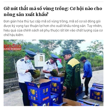
Gỡ nút thắt mã số vùng trồng: Cơ hội nào cho
nông sản xuất khẩu?
Đơn giản hóa thủ tục cấp mã số vùng trồng, mã số cơ sở đóng gói
được kỳ vọng tạo thuận lợi hơn cho xuất khẩu nông sản. Tuy nhiên,
hiệu quả của chính sách sẽ phụ thuộc rất lớn vào chất lượng của cơ
chế hậu kiểm.