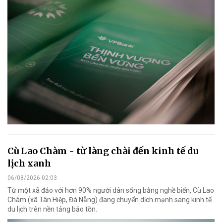
Cù Lao Chàm - từ làng chài đến kinh tế du
lịch xanh
06/08/2026 02:03
Từ một xã đảo với hơn 90% người dân sống bằng nghề biển, Cù Lao
Chàm (xã Tân Hiệp, Đà Nẵng) đang chuyển dịch mạnh sang kinh tế
du lịch trên nền tảng bảo tồn.