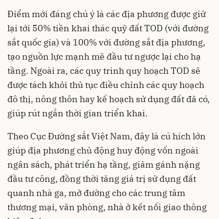
Điểm mới đáng chú ý là các địa phương được giữ
lại tới 50% tiền khai thác quỹ đất TOD (với đường
sắt quốc gia) và 100% với đường sắt địa phương,
tạo nguồn lực mạnh mẽ đầu tư ngược lại cho hạ
tầng. Ngoài ra, các quy trình quy hoạch TOD sẽ
được tách khỏi thủ tục điều chỉnh các quy hoạch
đô thị, nông thôn hay kế hoạch sử dụng đất đã có,
giúp rút ngắn thời gian triển khai.
Theo Cục Đường sắt Việt Nam, đây là cú hích lớn
giúp địa phương chủ động huy động vốn ngoài
ngân sách, phát triển hạ tầng, giảm gánh nặng
đầu tư công, đồng thời tăng giá trị sử dụng đất
quanh nhà ga, mở đường cho các trung tâm
thương mại, văn phòng, nhà ở kết nối giao thông