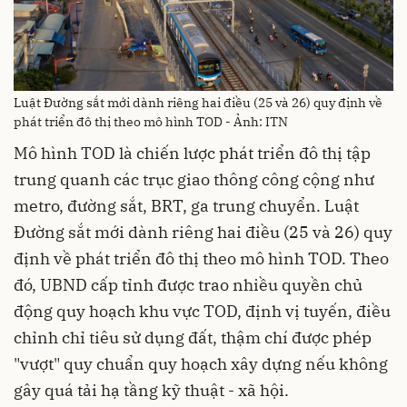
Luật Đường sắt mới dành riêng hai điều (25 và 26) quy định về
phát triển đô thị theo mô hình TOD - Ảnh: ITN
Mô hình TOD là chiến lược phát triển đô thị tập
trung quanh các trục giao thông công cộng như
metro, đường sắt, BRT, ga trung chuyển. Luật
Đường sắt mới dành riêng hai điều (25 và 26) quy
định về phát triển đô thị theo mô hình TOD. Theo
đó, UBND cấp tỉnh được trao nhiều quyền chủ
động quy hoạch khu vực TOD, định vị tuyến, điều
chỉnh chỉ tiêu sử dụng đất, thậm chí được phép
"vượt" quy chuẩn quy hoạch xây dựng nếu không
gây quá tải hạ tầng kỹ thuật - xã hội.