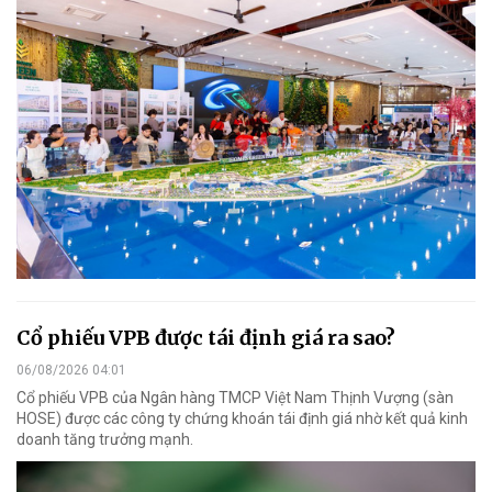
Cổ phiếu VPB được tái định giá ra sao?
06/08/2026 04:01
Cổ phiếu VPB của Ngân hàng TMCP Việt Nam Thịnh Vượng (sàn
HOSE) được các công ty chứng khoán tái định giá nhờ kết quả kinh
doanh tăng trưởng mạnh.