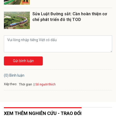
Sửa Luật Đường sắt: Cần hoàn thiện cơ
chế phát triển đô thị TOD
Gửi bình luận
(0) Bình luận
Xếp theo:
Số người thích
Thời gian
XEM THÊM NGHIÊN CỨU - TRAO ĐỔI