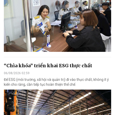
“Chìa khóa” triển khai ESG thực chất
06/08/2026 02:59
Để ESG (môi trường, xã hội và quản trị) đi vào thực chất, không ít ý
kiến cho rằng, cần tiếp tục hoàn thiện thể chế.