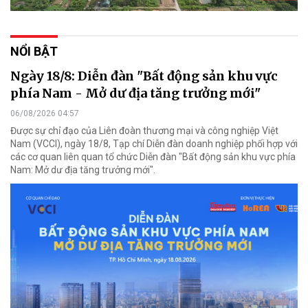
NỔI BẬT
Ngày 18/8: Diễn đàn "Bất động sản khu vực
phía Nam - Mở dư địa tăng trưởng mới"
06/08/2026 04:57
Được sự chỉ đạo của Liên đoàn thương mại và công nghiệp Việt
Nam (VCCI), ngày 18/8, Tạp chí Diễn đàn doanh nghiệp phối hợp với
các cơ quan liên quan tổ chức Diễn đàn "Bất động sản khu vực phía
Nam: Mở dư địa tăng trưởng mới".