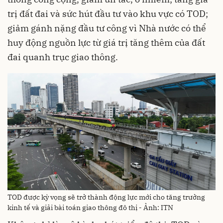
trị đất đai và sức hút đầu tư vào khu vực có TOD;
giảm gánh nặng đầu tư công vì Nhà nước có thể
huy động nguồn lực từ giá trị tăng thêm của đất
đai quanh trục giao thông.
TOD được kỳ vọng sẽ trở thành động lực mới cho tăng trưởng
kinh tế và giải bài toán giao thông đô thị - Ảnh: ITN