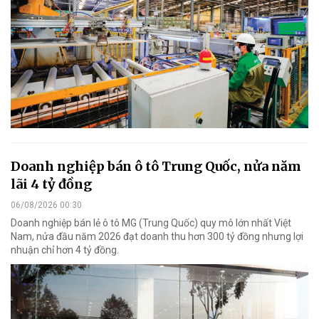
Doanh nghiệp bán ô tô Trung Quốc, nửa năm
lãi 4 tỷ đồng
06/08/2026 00:30
Doanh nghiệp bán lẻ ô tô MG (Trung Quốc) quy mô lớn nhất Việt
Nam, nửa đầu năm 2026 đạt doanh thu hơn 300 tỷ đồng nhưng lợi
nhuận chỉ hơn 4 tỷ đồng.