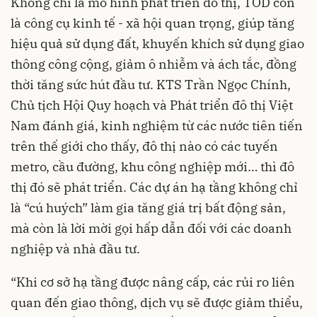
Không chỉ là mô hình phát triển đô thị, TOD còn
là công cụ kinh tế - xã hội quan trọng, giúp tăng
hiệu quả sử dụng đất, khuyến khích sử dụng giao
thông công cộng, giảm ô nhiễm và ách tắc, đồng
thời tăng sức hút đầu tư. KTS Trần Ngọc Chính,
Chủ tịch Hội Quy hoạch và Phát triển đô thị Việt
Nam đánh giá, kinh nghiệm từ các nước tiên tiến
trên thế giới cho thấy, đô thị nào có các tuyến
metro, cầu đường, khu công nghiệp mới… thì đô
thị đó sẽ phát triển. Các dự án hạ tầng không chỉ
là “cú huých” làm gia tăng giá trị bất động sản,
mà còn là lời mời gọi hấp dẫn đối với các doanh
nghiệp và nhà đầu tư.
“Khi cơ sở hạ tầng được nâng cấp, các rủi ro liên
quan đến giao thông, dịch vụ sẽ được giảm thiểu,