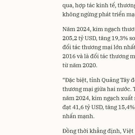
qua, hợp tác kinh tế, thươ
không ngừng phát triển m
Năm 2024, kim ngạch thươn
205,2 tỷ USD, tăng 19,3% s
đối tác thương mại lớn nh
2016 và là đối tác thương m
từ năm 2020.
“Đặc biệt, tỉnh Quảng Tây đ
thương mại giữa hai nước.
năm 2024, kim ngạch xuất 
đạt 41,6 tỷ USD, tăng 15,4
nhấn mạnh.
Đồng thời khẳng định, Việt 