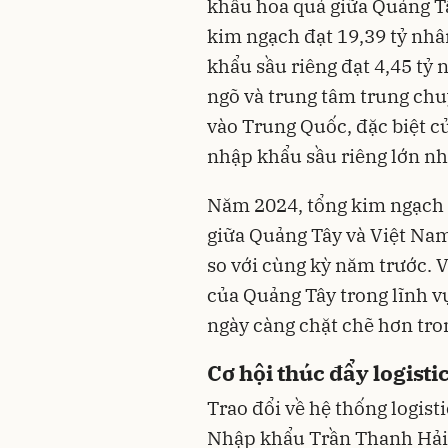
khẩu hoa quả giữa Quảng Tâ
kim ngạch đạt 19,39 tỷ nhâ
khẩu sầu riêng đạt 4,45 tỷ 
ngõ và trung tâm trung ch
vào Trung Quốc, đặc biệt 
nhập khẩu sầu riêng lớn n
Năm 2024, tổng kim ngạch 
giữa Quảng Tây và Việt Nam
so với cùng kỳ năm trước. 
của Quảng Tây trong lĩnh v
ngày càng chặt chẽ hơn tro
Cơ hội thúc đẩy logisti
Trao đổi về hệ thống logist
Nhập khẩu Trần Thanh Hải c