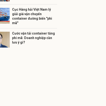
Cục Hàng hải Việt Nam lý
giải giá vận chuyển
container đường biển "phi
mã"
Cước vận tải container tăng
phi mã: Doanh nghiệp cần
lưu ý gì?