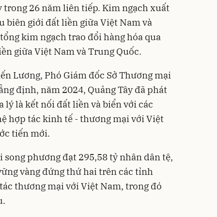
 trong 26 năm liên tiếp. Kim ngạch xuất
 biên giới đất liền giữa Việt Nam và
tổng kim ngạch trao đổi hàng hóa qua
liền giữa Việt Nam và Trung Quốc.
 Kiến Lương, Phó Giám đốc Sở Thương mại
ẳng định, năm 2024, Quảng Tây đã phát
ịa lý là kết nối đất liền và biển với các
 hợp tác kinh tế - thương mại với Việt
c tiến mới.
 song phương đạt 295,58 tỷ nhân dân tệ,
vững vàng đứng thứ hai trên các tỉnh
tác thương mại với Việt Nam, trong đó
u.