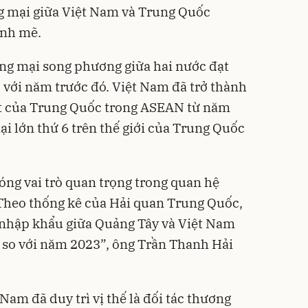
ng mại giữa Việt Nam và Trung Quốc
ạnh mẽ.
g mại song phương giữa hai nước đạt
o với năm trước đó. Việt Nam đã trở thành
ất của Trung Quốc trong ASEAN từ năm
ại lớn thứ 6 trên thế giới của Trung Quốc
óng vai trò quan trọng trong quan hệ
 Theo thống kê của Hải quan Trung Quốc,
nhập khẩu giữa Quảng Tây và Việt Nam
% so với năm 2023”, ông Trần Thanh Hải
Nam đã duy trì vị thế là đối tác thương