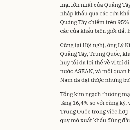
mại lớn nhất của Quảng Tây
nhập khẩu qua các cửa khẩu
Quảng Tây chiếm trên 95% 
các cửa khẩu biên giới đất 
Cũng tại Hội nghị, ông Lý
Quảng Tây, Trung Quốc, kh
huy tối đa lợi thế về vị trí đ
nước ASEAN, và mối quan hệ
Nam đã đạt được những bướ
Tổng kim ngạch thương mại
tăng 16,4% so với cùng kỳ, 
Trung Quốc trong việc hợp 
quy mô xuất khẩu đứng đầ