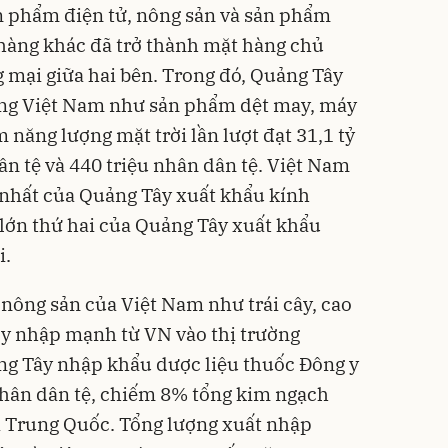
n phẩm điện tử, nông sản và sản phẩm
hàng khác đã trở thành mặt hàng chủ
 mại giữa hai bên. Trong đó, Quảng Tây
ang Việt Nam như sản phẩm dệt may, máy
năng lượng mặt trời lần lượt đạt 31,1 tỷ
ân tệ và 440 triệu nhân dân tệ. Việt Nam
n nhất của Quảng Tây xuất khẩu kính
 lớn thứ hai của Quảng Tây xuất khẩu
i.
 nông sản của Việt Nam như trái cây, cao
 y nhập mạnh từ VN vào thị trường
g Tây nhập khẩu dược liệu thuốc Đông y
nhân dân tệ, chiếm 8% tổng kim ngạch
ả Trung Quốc. Tổng lượng xuất nhập