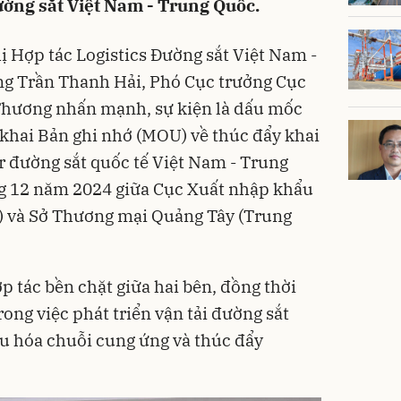
đường sắt Việt Nam - Trung Quốc.
ị Hợp tác Logistics Đường sắt Việt Nam -
ng Trần Thanh Hải, Phó Cục trưởng Cục
Thương nhấn mạnh, sự kiện là dấu mốc
 khai Bản ghi nhớ (MOU) về thúc đẩy khai
er đường sắt quốc tế Việt Nam - Trung
ng 12 năm 2024 giữa Cục Xuất nhập khẩu
 và Sở Thương mại Quảng Tây (Trung
ợp tác bền chặt giữa hai bên, đồng thời
ong việc phát triển vận tải đường sắt
ưu hóa chuỗi cung ứng và thúc đẩy