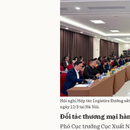
Hội nghị Hợp tác Logistics Đường sắ
ngày 12/3 tại Hà Nội.
Đối tác thương mại hà
Phó Cục trưởng Cục Xuất N