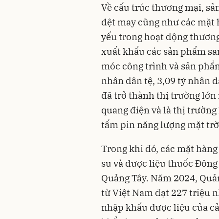
Về cấu trúc thương mại, sả
dệt may cũng như các mặt 
yếu trong hoạt động thương
xuất khẩu các sản phẩm s
móc công trình và sản phẩm 
nhân dân tệ, 3,09 tỷ nhân d
đã trở thành thị trường lớ
quang điện và là thị trường
tấm pin năng lượng mặt trờ
Trong khi đó, các mặt hàng
su và dược liệu thuốc Đông
Quảng Tây. Năm 2024, Quản
từ Việt Nam đạt 227 triệu 
nhập khẩu dược liệu của c