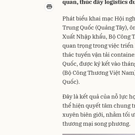
quan, thúc đẩy logistics 
Phát biểu khai mạc Hội ngh
Trung Quốc (Quảng Tây), ô
Xuất Nhập khẩu, Bộ Công 
quan trọng trong việc triển
thác tuyến vận tải contain
Quốc, được ký kết vào thá
(Bộ Công Thương Việt Nam)
Quốc).
Đây là kết quả của nỗ lực h
thể hiện quyết tâm chung tr
xuyên biên giới, nhằm tối 
thương mại song phương.