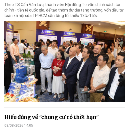
Theo TS Cấn Văn Lực, thành viên Hội đồng Tư vấn chính sách tài
chính - tiền tệ quốc gia, để tạo thêm dư địa tăng trưởng, vốn đầu tư
toàn xã hội của TP HCM cần tăng tối thiểu 13%-15%.
Hiểu đúng về "chung cư có thời hạn"
08/08/2026 14:05