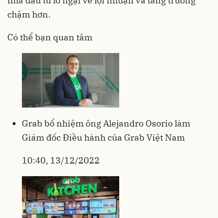
nhà đầu tư lo ngại về lợi nhuận và tăng trưởng
chậm hơn.
Có thể bạn quan tâm
Grab bổ nhiệm ông Alejandro Osorio làm
Giám đốc Điều hành của Grab Việt Nam
10:40, 13/12/2022