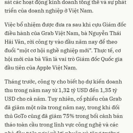
sát các hoạt động kinh doanh tổng thể và sự phát
triển của doanh nghiệp ở Việt Nam.
Việc bổ nhiệm được đưa ra sau khi cựu Giám đốc
điều hành của Grab Việt Nam, bà Nguyễn Thái
Hải Vân, rời công ty vào đầu năm nay để theo
đuổi “một cơ hội nghề nghiệp mới”. Thực tế, cơ
hội mới của bà Vân là vai trò Giám đốc Quốc gia
đầu tiên của Apple Việt Nam.
Tháng trước, công ty cho biết họ dự kiến doanh
thu trong năm nay từ 1,32 tỷ USD đến 1,35 tỷ
USD cho cả năm. Tuy nhiên, cổ phiếu của Grab
đã giảm một nửa trong năm nay, trong khi đối
thủ GoTo cũng đã giảm 75% trong bối cảnh bán
tháo toàn cầu trong lĩnh vực công nghệ và các