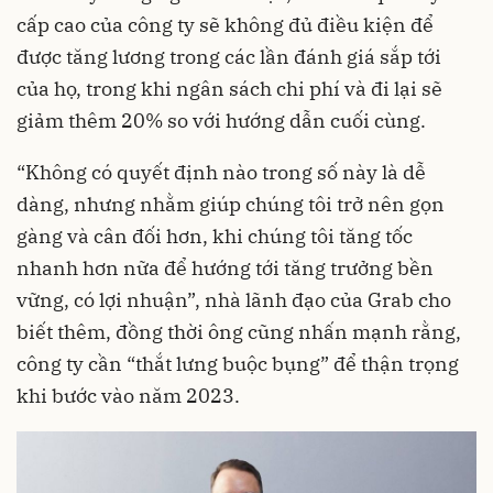
cấp cao của công ty sẽ không đủ điều kiện để
được tăng lương trong các lần đánh giá sắp tới
của họ, trong khi ngân sách chi phí và đi lại sẽ
giảm thêm 20% so với hướng dẫn cuối cùng.
“Không có quyết định nào trong số này là dễ
dàng, nhưng nhằm giúp chúng tôi trở nên gọn
gàng và cân đối hơn, khi chúng tôi tăng tốc
nhanh hơn nữa để hướng tới tăng trưởng bền
vững, có lợi nhuận”, nhà lãnh đạo của Grab cho
biết thêm, đồng thời ông cũng nhấn mạnh rằng,
công ty cần “thắt lưng buộc bụng” để thận trọng
khi bước vào năm 2023.