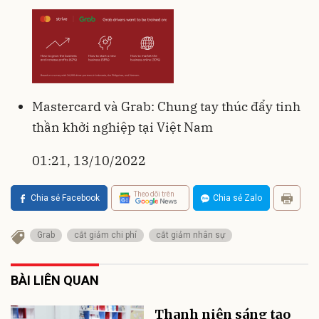
Mastercard và Grab: Chung tay thúc đẩy tinh
thần khởi nghiệp tại Việt Nam
01:21, 13/10/2022
Theo dõi trên
Chia sẻ Facebook
Chia sẻ Zalo
Grab
cắt giảm chi phí
cắt giảm nhân sự
BÀI LIÊN QUAN
Thanh niên sáng tạo