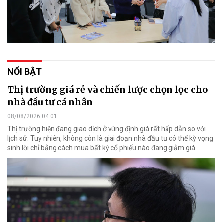
NỔI BẬT
Thị trường giá rẻ và chiến lược chọn lọc cho
nhà đầu tư cá nhân
08/08/2026 04:01
Thị trường hiện đang giao dịch ở vùng định giá rất hấp dẫn so với
lịch sử. Tuy nhiên, không còn là giai đoạn nhà đầu tư có thể kỳ vọng
sinh lời chỉ bằng cách mua bất kỳ cổ phiếu nào đang giảm giá.