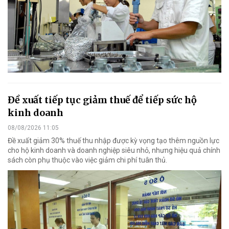
Đề xuất tiếp tục giảm thuế để tiếp sức hộ
kinh doanh
08/08/2026 11:05
Đề xuất giảm 30% thuế thu nhập được kỳ vọng tạo thêm nguồn lực
cho hộ kinh doanh và doanh nghiệp siêu nhỏ, nhưng hiệu quả chính
sách còn phụ thuộc vào việc giảm chi phí tuân thủ.