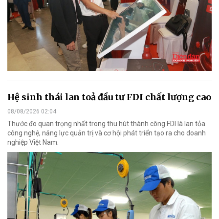
Hệ sinh thái lan toả đầu tư FDI chất lượng cao
08/08/2026 02:04
Thước đo quan trọng nhất trong thu hút thành công FDI là lan tỏa
công nghệ, năng lực quản trị và cơ hội phát triển tạo ra cho doanh
nghiệp Việt Nam.