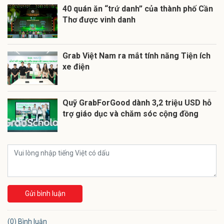
40 quán ăn “trứ danh” của thành phố Cần
Thơ được vinh danh
Grab Việt Nam ra mắt tính năng Tiện ích
xe điện
Quỹ GrabForGood dành 3,2 triệu USD hỗ
trợ giáo dục và chăm sóc cộng đồng
Gửi bình luận
(0) Bình luận