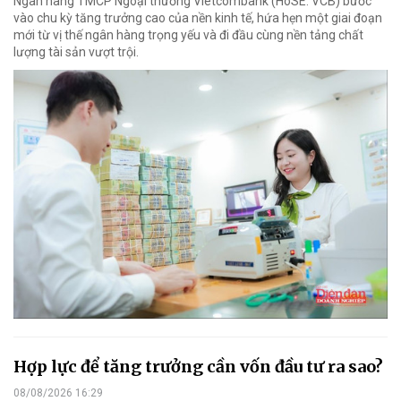
Ngân hàng TMCP Ngoại thương Vietcombank (HoSE: VCB) bước
vào chu kỳ tăng trưởng cao của nền kinh tế, hứa hẹn một giai đoạn
mới từ vị thế ngân hàng trọng yếu và đi đầu cùng nền tảng chất
lượng tài sản vượt trội.
Hợp lực để tăng trưởng cần vốn đầu tư ra sao?
08/08/2026 16:29