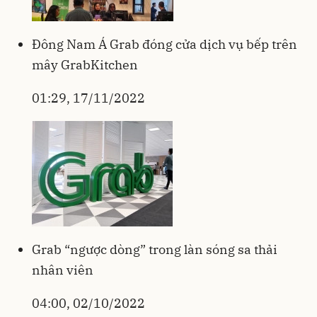
Đông Nam Á Grab đóng cửa dịch vụ bếp trên
mây GrabKitchen
01:29, 17/11/2022
Grab “ngược dòng” trong làn sóng sa thải
nhân viên
04:00, 02/10/2022