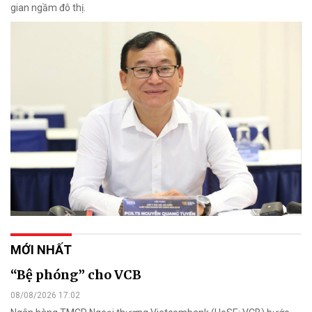
gian ngầm đô thị.
MỚI NHẤT
“Bệ phóng” cho VCB
08/08/2026 17:02