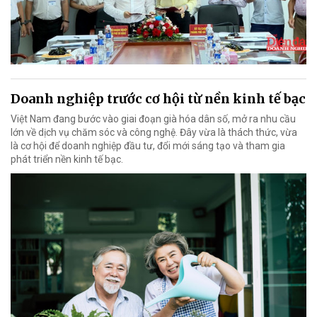
Doanh nghiệp trước cơ hội từ nền kinh tế bạc
Việt Nam đang bước vào giai đoạn già hóa dân số, mở ra nhu cầu
lớn về dịch vụ chăm sóc và công nghệ. Đây vừa là thách thức, vừa
là cơ hội để doanh nghiệp đầu tư, đổi mới sáng tạo và tham gia
phát triển nền kinh tế bạc.