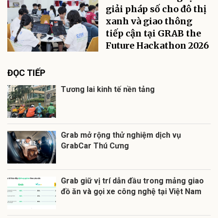
giải pháp số cho đô thị
xanh và giao thông
tiếp cận tại GRAB the
Future Hackathon 2026
ĐỌC TIẾP
Tương lai kinh tế nền tảng
Grab mở rộng thử nghiệm dịch vụ
GrabCar Thú Cưng
Grab giữ vị trí dẫn đầu trong mảng giao
đồ ăn và gọi xe công nghệ tại Việt Nam