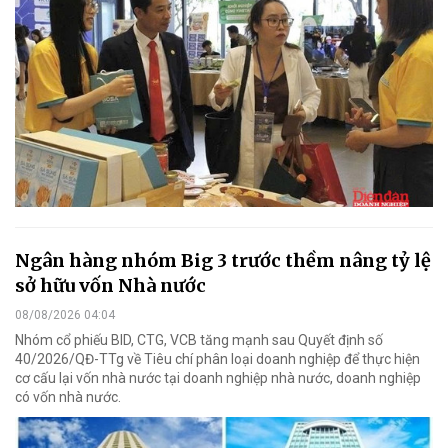
Ngân hàng nhóm Big 3 trước thềm nâng tỷ lệ
sở hữu vốn Nhà nước
08/08/2026 04:04
Nhóm cổ phiếu BID, CTG, VCB tăng mạnh sau Quyết định số
40/2026/QĐ-TTg về Tiêu chí phân loại doanh nghiệp để thực hiện
cơ cấu lại vốn nhà nước tại doanh nghiệp nhà nước, doanh nghiệp
có vốn nhà nước.