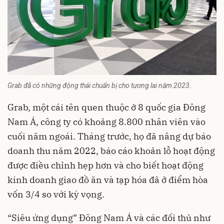
Grab đã có những động thái chuẩn bị cho tương lai năm 2023.
Grab, một cái tên quen thuộc ở 8 quốc gia Đông
Nam Á, công ty có khoảng 8.800 nhân viên vào
cuối năm ngoái. Tháng trước, họ đã nâng dự báo
doanh thu năm 2022, báo cáo khoản lỗ hoạt động
được điều chỉnh hẹp hơn và cho biết hoạt động
kinh doanh giao đồ ăn và tạp hóa đã ở điểm hòa
vốn 3/4 so với kỳ vọng.
“Siêu ứng dụng” Đông Nam Á và các đối thủ như