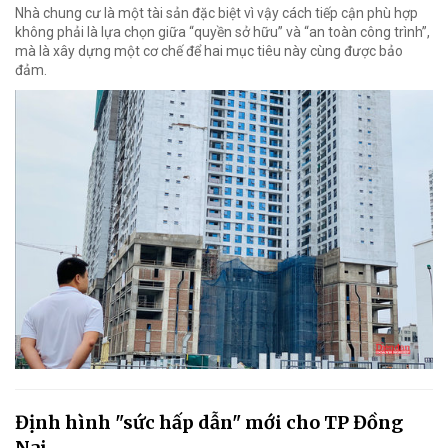
Nhà chung cư là một tài sản đặc biệt vì vậy cách tiếp cận phù hợp
không phải là lựa chọn giữa “quyền sở hữu” và “an toàn công trình”,
mà là xây dựng một cơ chế để hai mục tiêu này cùng được bảo
đảm.
Định hình "sức hấp dẫn" mới cho TP Đồng
Nai