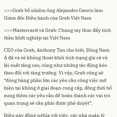
>>>
Grab bổ nhiệm ông Alejandro Osorio làm
Giám đốc Điều hành của Grab Việt Nam
>>>
Mastercard và Grab: Chung tay thúc đẩy tinh
thần khởi nghiệp tại Việt Nam
CEO của Grab, Anthony Tan cho biết, Đông Nam
Á đã và sẽ không thoát khỏi tình trạng giá cả và
lãi suất tăng cao, cũng như những tác động kéo
theo đối với tăng trưởng. Vì vậy, Grab cũng sẽ
“đóng băng phần lớn các yêu cầu công việc mở
hiện tại không ở giai đoạn cung cấp, đồng thời bổ
sung thêm các yêu cầu để hoàn thành các vai trò
quan trọng sẽ cần phải được phê duyệt”.
Điều này đồng nghĩa với việc, các nhà quản lý