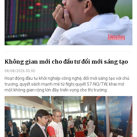
Không gian mới cho đầu tư đổi mới sáng tạo
08/08/2026 05:00
Hoạt động đầu tư khởi nghiệp công nghệ, đổi mới sáng tạo với chủ
trương, quyết sách mạnh mẽ từ Nghị quyết 57-NQ/TW, khai mở
một không gian rộng lớn đầy triển vọng cho thị trường.