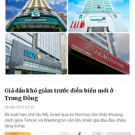
Giá dầu khó giảm trước diễn biến mới ở
Trung Đông
08/08/2026 03:35
Đề xuất hạn chế tàu Mỹ, Israel qua eo Hormuz cho thấy khoảng
cách giữa Tehran và Washington vẫn lớn, khiến giá dầu đảo chiều
tăng trở lại.