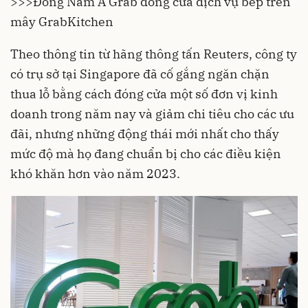
>>>
Đông Nam Á Grab đóng cửa dịch vụ bếp trên
mây GrabKitchen
Theo thông tin từ hãng thông tấn Reuters, công ty
có trụ sở tại Singapore đã cố gắng ngăn chặn
thua lỗ bằng cách đóng cửa một số đơn vị kinh
doanh trong năm nay và giảm chi tiêu cho các ưu
đãi, nhưng những động thái mới nhất cho thấy
mức độ mà họ đang chuẩn bị cho các điều kiện
khó khăn hơn vào năm 2023.