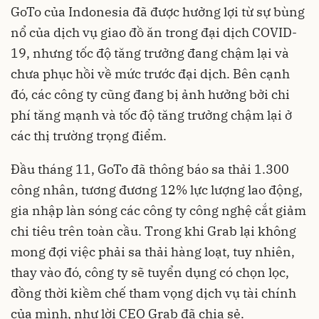
GoTo của Indonesia
đã được hưởng lợi từ sự bùng
nổ của dịch vụ giao đồ ăn trong đại dịch COVID-
19, nhưng tốc độ tăng trưởng đang chậm lại và
chưa phục hồi về mức trước đại dịch. Bên cạnh
đó, các công ty cũng đang bị ảnh hưởng bởi chi
phí tăng mạnh và tốc độ tăng trưởng chậm lại ở
các thị trường trọng điểm.
Đầu tháng 11, GoTo đã thông báo sa thải 1.300
công nhân, tương đương 12% lực lượng lao động,
gia nhập làn sóng các công ty công nghệ cắt giảm
chi tiêu trên toàn cầu. Trong khi Grab lại không
mong đợi việc phải sa thải hàng loạt, tuy nhiên,
thay vào đó, công ty sẽ tuyển dụng có chọn lọc,
đồng thời kiềm chế tham vọng dịch vụ tài chính
của mình, như lời CEO Grab đã chia sẻ.