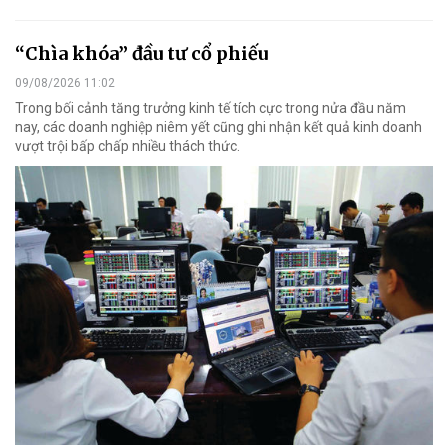
“Chìa khóa” đầu tư cổ phiếu
09/08/2026 11:02
Trong bối cảnh tăng trưởng kinh tế tích cực trong nửa đầu năm
nay, các doanh nghiệp niêm yết cũng ghi nhận kết quả kinh doanh
vượt trội bấp chấp nhiều thách thức.