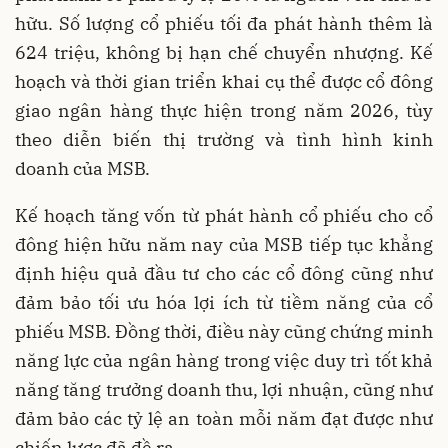
hữu. Số lượng cổ phiếu tối đa phát hành thêm là
624 triệu, không bị hạn chế chuyển nhượng. Kế
hoạch và thời gian triển khai cụ thể được cổ đông
giao ngân hàng thực hiện trong năm 2026, tùy
theo diễn biến thị trường và tình hình kinh
doanh của MSB.
Kế hoạch tăng vốn từ phát hành cổ phiếu cho cổ
đông hiện hữu năm nay của MSB tiếp tục khẳng
định hiệu quả đầu tư cho các cổ đông cũng như
đảm bảo tối ưu hóa lợi ích từ tiềm năng của cổ
phiếu MSB. Đồng thời, điều này cũng chứng minh
năng lực của ngân hàng trong việc duy trì tốt khả
năng tăng trưởng doanh thu, lợi nhuận, cũng như
đảm bảo các tỷ lệ an toàn mỗi năm đạt được như
chiến lược đã đề ra.