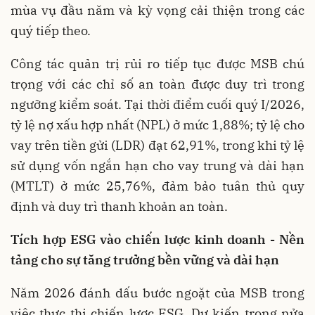
mùa vụ đầu năm và kỳ vọng cải thiện trong các
quý tiếp theo.
Công tác quản trị rủi ro tiếp tục được MSB chú
trọng với các chỉ số an toàn được duy trì trong
ngưỡng kiểm soát. Tại thời điểm cuối quý I/2026,
tỷ lệ nợ xấu hợp nhất (NPL) ở mức 1,88%; tỷ lệ cho
vay trên tiền gửi (LDR) đạt 62,91%, trong khi tỷ lệ
sử dụng vốn ngắn hạn cho vay trung và dài hạn
(MTLT) ở mức 25,76%, đảm bảo tuân thủ quy
định và duy trì thanh khoản an toàn.
Tích hợp ESG vào chiến lược kinh doanh
-
Nền
tảng cho sự tăng trưởng bền vững và dài hạn
Năm 2026 đánh dấu bước ngoặt của MSB trong
việc thực thi chiến lược ESG. Dự kiến trong nửa