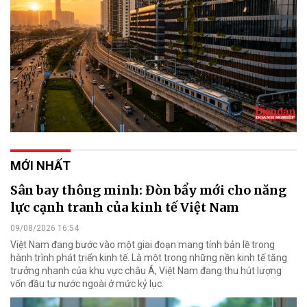
MỚI NHẤT
Sân bay thông minh: Đòn bẩy mới cho năng
lực cạnh tranh của kinh tế Việt Nam
09/08/2026 16:54
Việt Nam đang bước vào một giai đoạn mang tính bản lề trong
hành trình phát triển kinh tế. Là một trong những nền kinh tế tăng
trưởng nhanh của khu vực châu Á, Việt Nam đang thu hút lượng
vốn đầu tư nước ngoài ở mức kỷ lục.