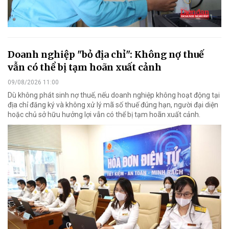
Doanh nghiệp "bỏ địa chỉ": Không nợ thuế
vẫn có thể bị tạm hoãn xuất cảnh
09/08/2026 11:00
Dù không phát sinh nợ thuế, nếu doanh nghiệp không hoạt động tại
địa chỉ đăng ký và không xử lý mã số thuế đúng hạn, người đại diện
hoặc chủ sở hữu hưởng lợi vẫn có thể bị tạm hoãn xuất cảnh.