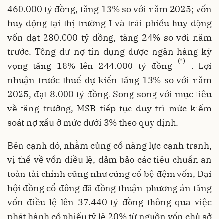
460.000 tỷ đồng, tăng 13% so với năm 2025; vốn
huy động tại thị trường I và trái phiếu huy động
vốn đạt 280.000 tỷ đồng, tăng 24% so với năm
trước. Tổng dư nợ tín dụng được ngân hàng kỳ
(*
)
vọng tăng 18% lên 244.000 tỷ đồng
. Lợi
nhuận trước thuế dự kiến tăng 13% so với năm
2025, đạt 8.000 tỷ đồng. Song song với mục tiêu
về tăng trưởng, MSB tiếp tục duy trì mức kiểm
soát nợ xấu ở mức dưới 3% theo quy định.
Bên cạnh đó, nhằm củng cố năng lực cạnh tranh,
vị thế về vốn điều lệ, đảm bảo các tiêu chuẩn an
toàn tài chính cũng như củng cố bộ đệm vốn, Đại
hội đồng cổ đông đã đồng thuận phương án tăng
vốn điều lệ lên 37.440 tỷ đồng thông qua việc
phát hành cổ phiếu tỷ lệ 20% từ nguồn vốn chủ sở