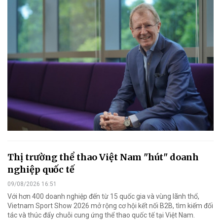
Thị trường thể thao Việt Nam "hút" doanh
nghiệp quốc tế
09/08/2026 16:51
Với hơn 400 doanh nghiệp đến từ 15 quốc gia và vùng lãnh thổ,
Vietnam Sport Show 2026 mở rộng cơ hội kết nối B2B, tìm kiếm đối
tác và thúc đẩy chuỗi cung ứng thể thao quốc tế tại Việt Nam.