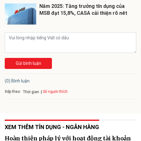
Năm 2025: Tăng trưởng tín dụng của
MSB đạt 15,8%, CASA cải thiện rõ nét
Gửi bình luận
(0) Bình luận
Xếp theo:
Số người thích
Thời gian
XEM THÊM TÍN DỤNG - NGÂN HÀNG
Hoàn thiện pháp lý với hoạt động tài khoản