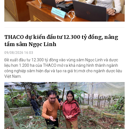
THACO dự kiến đầu tư 12.300 tỷ đồng, nâng
tầm sâm Ngọc Linh
09/08/2026 16:03
Đề xuất đầu tư 12.300 tỷ đồng vào vùng sâm Ngọc Linh và dược
liệu hơn 1.200 ha của THACO mở ra khả năng hình thành ngành
công nghiệp sâm hiện đại và tạo ra giá trị mới cho ngành dược liệu
Việt Nam.