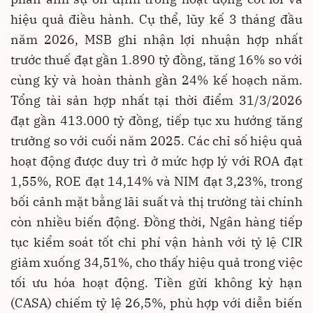
hiệu quả điều hành. Cụ thể, lũy kế 3 tháng đầu
năm 2026, MSB ghi nhận lợi nhuận hợp nhất
trước thuế đạt gần 1.890 tỷ đồng, tăng 16% so với
cùng kỳ và hoàn thành gần 24% kế hoạch năm.
Tổng tài sản hợp nhất tại thời điểm 31/3/2026
đạt gần 413.000 tỷ đồng, tiếp tục xu hướng tăng
trưởng so với cuối năm 2025. Các chỉ số hiệu quả
hoạt động được duy trì ở mức hợp lý với ROA đạt
1,55%, ROE đạt 14,14% và NIM đạt 3,23%, trong
bối cảnh mặt bằng lãi suất và thị trường tài chính
còn nhiều biến động. Đồng thời, Ngân hàng tiếp
tục kiểm soát tốt chi phí vận hành với tỷ lệ CIR
giảm xuống 34,51%, cho thấy hiệu quả trong việc
tối ưu hóa hoạt động. Tiền gửi không kỳ hạn
(CASA) chiếm tỷ lệ 26,5%, phù hợp với diễn biến