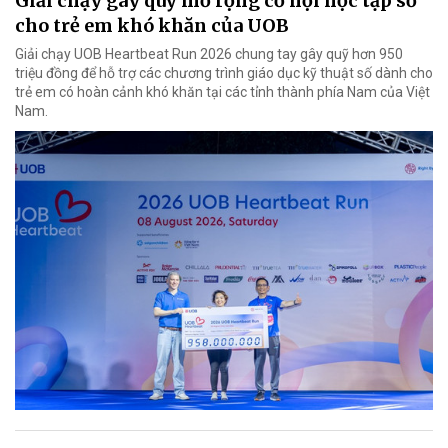
Giải chạy gây quỹ mở rộng cơ hội học tập số
cho trẻ em khó khăn của UOB
Giải chạy UOB Heartbeat Run 2026 chung tay gây quỹ hơn 950
triệu đồng để hỗ trợ các chương trình giáo dục kỹ thuật số dành cho
trẻ em có hoàn cảnh khó khăn tại các tỉnh thành phía Nam của Việt
Nam.