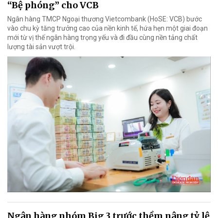
“Bệ phóng” cho VCB
Ngân hàng TMCP Ngoại thương Vietcombank (HoSE: VCB) bước
vào chu kỳ tăng trưởng cao của nền kinh tế, hứa hẹn một giai đoạn
mới từ vị thế ngân hàng trọng yếu và đi đầu cùng nền tảng chất
lượng tài sản vượt trội.
Ngân hàng nhóm Big 3 trước thềm nâng tỷ lệ