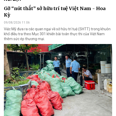
Gỡ “nút thắt” sở hữu trí tuệ Việt Nam - Hoa
Kỳ
09/08/2026 11:06
Việc Mỹ đưa ra các quan ngại về sở hữu trí tuệ (SHTT) trong khuôn
khổ điều tra theo Mục 301 khiến bài toán thực thi của Việt Nam
thêm sức ép thương mại.