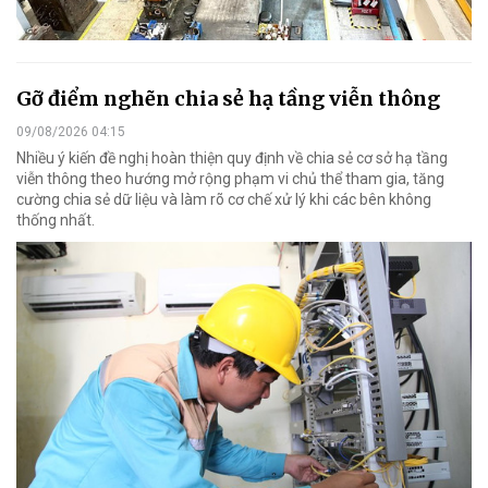
Gỡ điểm nghẽn chia sẻ hạ tầng viễn thông
09/08/2026 04:15
Nhiều ý kiến đề nghị hoàn thiện quy định về chia sẻ cơ sở hạ tầng
viễn thông theo hướng mở rộng phạm vi chủ thể tham gia, tăng
cường chia sẻ dữ liệu và làm rõ cơ chế xử lý khi các bên không
thống nhất.