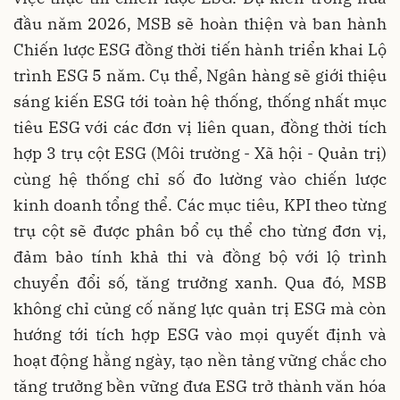
đầu năm 2026, MSB sẽ hoàn thiện và ban hành
Chiến lược ESG đồng thời tiến hành triển khai Lộ
trình ESG 5 năm. Cụ thể, Ngân hàng sẽ giới thiệu
sáng kiến ESG tới toàn hệ thống, thống nhất mục
tiêu ESG với các đơn vị liên quan, đồng thời tích
hợp 3 trụ cột ESG (Môi trường - Xã hội - Quản trị)
cùng hệ thống chỉ số đo lường vào chiến lược
kinh doanh tổng thể. Các mục tiêu, KPI theo từng
trụ cột sẽ được phân bổ cụ thể cho từng đơn vị,
đảm bảo tính khả thi và đồng bộ với lộ trình
chuyển đổi số, tăng trưởng xanh. Qua đó, MSB
không chỉ củng cố năng lực quản trị ESG mà còn
hướng tới tích hợp ESG vào mọi quyết định và
hoạt động hằng ngày, tạo nền tảng vững chắc cho
tăng trưởng bền vững đưa ESG trở thành văn hóa