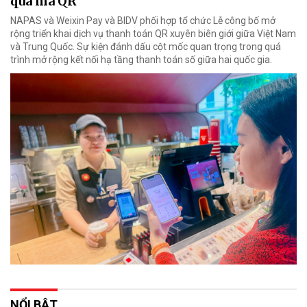
qua mã QR
NAPAS và Weixin Pay và BIDV phối hợp tổ chức Lễ công bố mở
rộng triển khai dịch vụ thanh toán QR xuyên biên giới giữa Việt Nam
và Trung Quốc. Sự kiện đánh dấu cột mốc quan trọng trong quá
trình mở rộng kết nối hạ tầng thanh toán số giữa hai quốc gia.
NỔI BẬT