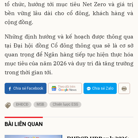
tổ chức, hướng tới mục tiêu Net Zero và giá trị
bền vững lâu dài cho cổ đông, khách hàng và
cộng đồng.
Những định hướng và kế hoạch được thông qua
tại Đại hội đồng Cổ đông thông qua sẽ là cơ sở
quan trọng để Ngân hàng tiếp tục hiện thực hóa
mục tiêu của năm 2026 và duy trì đà tăng trưởng
trong thời gian tới.
Theo dõi trên
Chia sẻ Facebook
Chia sẻ Zalo
ĐHĐCĐ
MSB
Chiến lược ESG
BÀI LIÊN QUAN