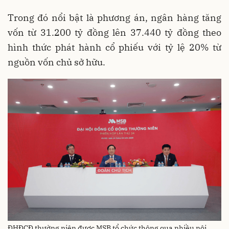
Trong đó nổi bật là phương án, ngân hàng tăng
vốn từ 31.200 tỷ đồng lên 37.440 tỷ đồng theo
hình thức phát hành cổ phiếu với tỷ lệ 20% từ
nguồn vốn chủ sở hữu.
ĐHĐCĐ thường niên được MSB tổ chức thông qua nhiều nội