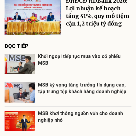
ĐHĐCĐ HDBank 2026:
Lợi nhuận kế hoạch
tăng 41%, quy mô tiệm
cận 1,2 triệu tỷ đồng
ĐỌC TIẾP
Khối ngoại tiếp tục mua vào cổ phiếu
MSB
MSB kỳ vọng tăng trưởng tín dụng cao,
tập trung tệp khách hàng doanh nghiệp
MSB khơi thông nguồn vốn cho doanh
nghiệp nhỏ