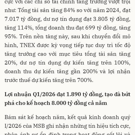
cực với các chỉ số tài chính tăng trưởng vượt trội
như: Tổng tài sản tăng 84% so với năm 2024, đạt
7.017 tỷ đồng, dư nợ tín dụng đạt 3.805 tỷ đồng,
tăng 114%, tổng doanh thu đạt 699 tỷ đồng, tăng
95%. Trên nền tảng này, sau khi chuyển đổi mô
hình, TNEX được kỳ vọng tiếp tục duy trì tốc độ
tăng trưởng cao với mục tiêu tổng tài sản tăng
20%, dư nợ tín dụng dự kiến tăng trên 100%,
doanh thu dự kiến tăng gần 200% và lợi nhận
trước thuế dự kiến tăng trên 700%.
Lợi nhuận Q1/2026 đạt 1.890 tỷ đồng, tạo đà bứt
phá cho kế hoạch 8.000 tỷ
đồng
cả năm
Bám sát kế hoạch năm, kết quả kinh doanh quý
I/2026 của MSB ghi nhận những tín hiệu tích cực,
phản ánh sự ổn định trong hoạt động cốt lõi và