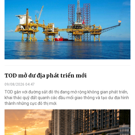
TOD mở dư địa phát triển mới
09/08/2026 04:47
TOD gắn với đường sắt đô thị đang mở rộng không gian phát triển,
khai thác quỹ đất quanh các đầu mối giao thông và tạo dư địa hình
thành những cực đô thị mới.