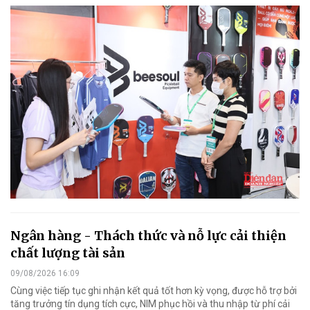
Ngân hàng - Thách thức và nỗ lực cải thiện
chất lượng tài sản
09/08/2026 16:09
Cùng việc tiếp tục ghi nhận kết quả tốt hơn kỳ vọng, được hỗ trợ bởi
tăng trưởng tín dụng tích cực, NIM phục hồi và thu nhập từ phí cải