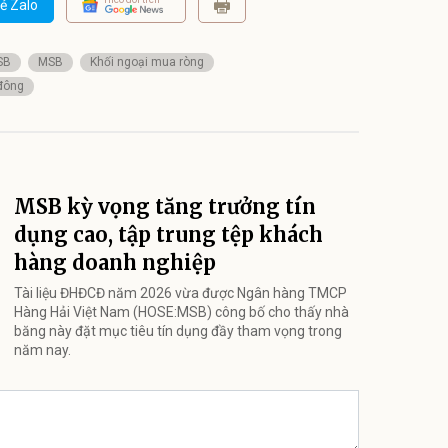
ẻ Zalo
SB
MSB
Khối ngoại mua ròng
 đông
MSB kỳ vọng tăng trưởng tín
dụng cao, tập trung tệp khách
hàng doanh nghiệp
Tài liệu ĐHĐCĐ năm 2026 vừa được Ngân hàng TMCP
Hàng Hải Việt Nam (HOSE:MSB) công bố cho thấy nhà
băng này đặt mục tiêu tín dụng đầy tham vọng trong
năm nay.