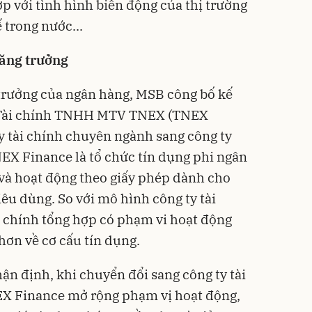
p với tình hình biến động của thị trường
 trong nước...
tăng trưởng
g trưởng của ngân hàng, MSB công bố kế
 Tài chính TNHH MTV TNEX (TNEX
y tài chính chuyên ngành sang công ty
NEX Finance là tổ chức tín dụng phi ngân
à hoạt động theo giấy phép dành cho
tiêu dùng. So với mô hình công ty tài
ài chính tổng hợp có phạm vi hoạt động
 hơn về cơ cấu tín dụng.
n định, khi chuyển đổi sang công ty tài
EX Finance mở rộng phạm vị hoạt động,