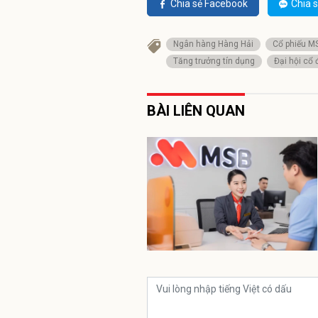
Chia sẻ Facebook
Chia s
Ngân hàng Hàng Hải
Cổ phiếu M
Tăng trưởng tín dụng
Đại hội cổ
BÀI LIÊN QUAN