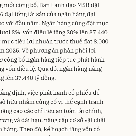
ông mới công bố, Ban Lãnh đạo MSB đặt
 đạt tổng tài sản của ngân hàng đạt
 so với đầu năm. Ngân hàng cũng đặt mục
 dưới 3%, vốn điều lệ tăng 20% lên 37.440
 mục tiêu lợi nhuận trước thuế đạt 8.000
ăm 2025. Về phương án phân phối lợi
Đ công bố ngân hàng tiếp tục phát hành
g vốn điều lệ. Qua đó, ngân hàng nâng
ng lên 37.440 tỷ đồng.
ẳng định, việc phát hành cổ phiếu để
sở hữu nhằm củng cố vị thế cạnh tranh
ng cao các chỉ tiêu an toàn tài chính,
rung và dài hạn, nâng cấp cơ sở vật chất
n hàng. Theo đó, kế hoạch tăng vốn có