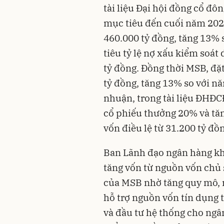
tài liệu Đại hội đồng cổ đ
mục tiêu đến cuối năm 2026
460.000 tỷ đồng, tăng 13%
tiêu tỷ lệ nợ xấu kiểm soát
tỷ đồng. Đồng thời MSB, đặt
tỷ đồng, tăng 13% so với n
nhuận, trong tài liệu ĐHĐC
cổ phiếu thưởng 20% và tăn
vốn điều lệ từ 31.200 tỷ đồ
Ban Lãnh đạo ngân hàng kh
tăng vốn từ nguồn vốn chủ 
của MSB nhờ tăng quy mô, nâ
hỗ trợ nguồn vốn tín dụng t
và đầu tư hệ thống cho ngâ