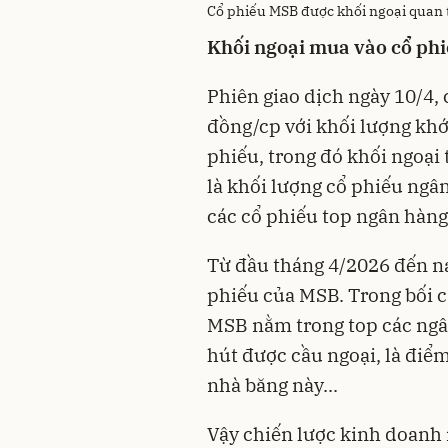
Cổ phiếu MSB được khối ngoại quan 
Khối ngoại mua vào cổ ph
Phiên giao dịch ngày 10/4, 
đồng/cp với khối lượng khớp
phiếu, trong đó khối ngoại
là khối lượng cổ phiếu ngâ
các cổ phiếu top ngân hàng 
Từ đầu tháng 4/2026 đến na
phiếu của MSB. Trong bối c
MSB nằm trong top các ngâ
hút được cầu ngoại, là điể
nhà băng này...
Vậy chiến lược kinh doanh 