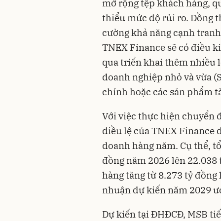
mở rộng tệp khách hàng, q
thiểu mức độ rủi ro. Đồng t
cường khả năng cạnh tranh
TNEX Finance sẽ có điều k
qua triển khai thêm nhiều 
doanh nghiệp nhỏ và vừa (SM
chính hoặc các sản phẩm tà
Với việc thực hiện chuyển đổ
điều lệ của TNEX Finance đ
doanh hàng năm. Cụ thể, tổn
đồng năm 2026 lên 22.038 
hàng tăng từ 8.273 tỷ đồng 
nhuận dự kiến năm 2029 ướ
Dự kiến tại ĐHĐCĐ, MSB tiế