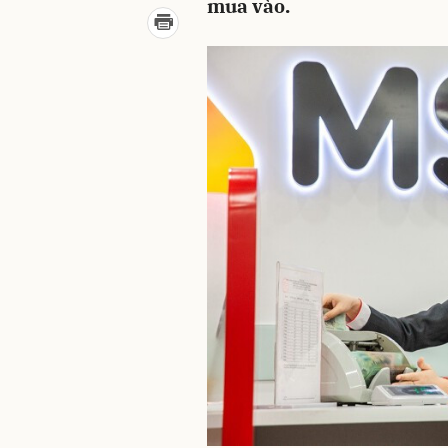
mua vào.