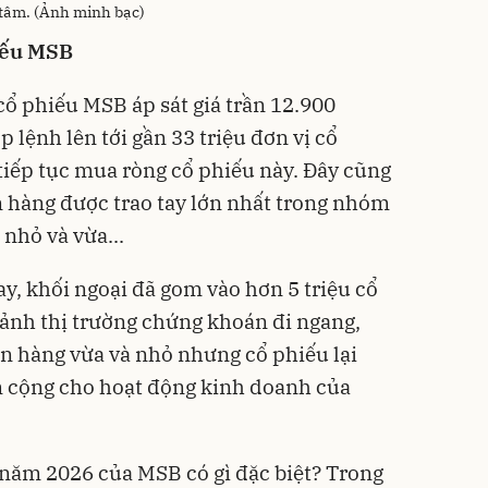
tâm. (Ảnh minh bạc)
iếu MSB
cổ phiếu MSB áp sát giá trần 12.900
 lệnh lên tới gần 33 triệu đơn vị cổ
 tiếp tục mua ròng cổ phiếu này. Đây cũng
n hàng được trao tay lớn nhất trong nhóm
nhỏ và vừa...
y, khối ngoại đã gom vào hơn 5 triệu cổ
ảnh thị trường chứng khoán đi ngang,
n hàng vừa và nhỏ nhưng cổ phiếu lại
m cộng cho hoạt động kinh doanh của
năm 2026 của MSB có gì đặc biệt? Trong