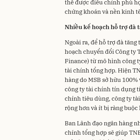
thể được điều chỉnh phù hợ
chứng khoán và nền kinh tế
Nhiều kế hoạch hỗ trợ đà 
Ngoài ra, để hỗ trợ đà tăn
hoạch chuyển đổi Công ty
Finance) từ mô hình công t
tài chính tổng hợp. Hiện T
hàng do MSB sở hữu 100% v
công ty tài chính tín dụng 
chính tiêu dùng, công ty t
rộng hơn và ít bị ràng buộc
Ban Lãnh đạo ngân hàng nhậ
chính tổng hợp sẽ giúp TN