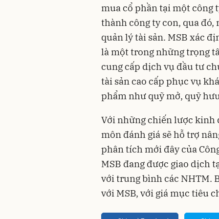
mua cổ phần tại một công t
thành công ty con, qua đó,
quản lý tài sản. MSB xác đị
là một trong những trọng tâ
cung cấp dịch vụ đầu tư ch
tài sản cao cấp phục vụ kh
phẩm như quỹ mở, quỹ hưu tr
Với những chiến lược kinh
môn đánh giá sẽ hỗ trợ nân
phân tích mới đây của Côn
MSB đang được giao dịch t
với trung bình các NHTM. 
với MSB, với giá mục tiêu 