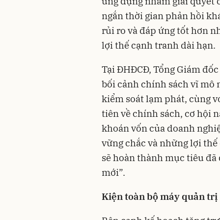
ứng dụng nhằm giải quyết cá
ngắn thời gian phản hồi kh
rủi ro và đáp ứng tốt hơn 
lợi thế cạnh tranh dài hạn.
Tại ĐHĐCĐ, Tổng Giám đốc
bối cảnh chính sách vĩ mô 
kiểm soát lạm phát, cùng vớ
tiên về chính sách, cơ hội
khoán vốn của doanh nghiệp
vững chắc và những lợi thế
sẽ hoàn thành mục tiêu đã đ
mới”.
Kiện toàn bộ máy quản trị