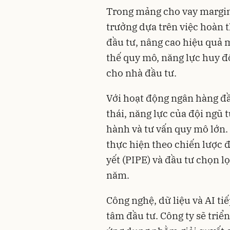
Trong mảng cho vay margin 
trưởng dựa trên việc hoàn 
đầu tư, nâng cao hiệu quả 
thế quy mô, năng lực huy đ
cho nhà đầu tư.
Với hoạt động ngân hàng đầ
thái, năng lực của đội ngũ 
hành và tư vấn quy mô lớn. 
thực hiện theo chiến lược đ
yết (PIPE) và đầu tư chọn l
năm.
Công nghệ, dữ liệu và AI t
tâm đầu tư. Công ty sẽ triển