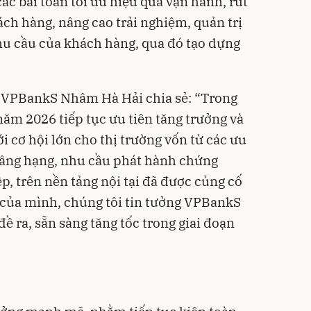
c bài toán tối ưu hiệu quả vận hành, rút
ách hàng, nâng cao trải nghiệm, quản trị
nhu cầu của khách hàng, qua đó tạo dựng
 VPBankS Nhâm Hà Hải chia sẻ: “Trong
năm 2026 tiếp tục ưu tiên tăng trưởng và
i cơ hội lớn cho thị trường vốn từ các ưu
 nâng hạng, nhu cầu phát hành chứng
, trên nền tảng nội tại đã được củng cố
 của mình, chúng tôi tin tưởng VPBankS
ề ra, sẵn sàng tăng tốc trong giai đoạn