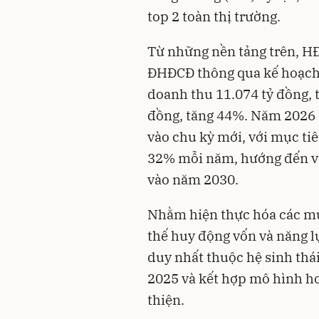
top 2 toàn thị trường.
Từ những nền tảng trên, H
ĐHĐCĐ thông qua kế hoạch
doanh thu 11.074 tỷ đồng, 
đồng, tăng 44%. Năm 2026
vào chu kỳ mới, với mục ti
32% mỗi năm, hướng đến vị 
vào năm 2030.
Nhằm hiện thực hóa các mục
thế huy động vốn và năng l
duy nhất thuộc hệ sinh th
2025 và kết hợp mô hình ho
thiện.