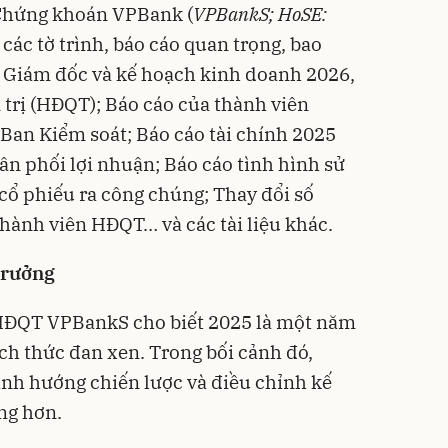
 Chứng khoán VPBank (
VPBankS; HoSE:
 các tờ trình, báo cáo quan trọng, bao
 Giám đốc và kế hoạch kinh doanh 2026,
trị (HĐQT); Báo cáo của thành viên
Ban Kiểm soát; Báo cáo tài chính 2025
n phối lợi nhuận; Báo cáo tình hình sử
cổ phiếu ra công chúng; Thay đổi số
hành viên HĐQT… và các tài liệu khác.
trưởng
, HĐQT VPBankS cho biết 2025 là một năm
ách thức đan xen. Trong bối cảnh đó,
định hướng chiến lược và điều chỉnh kế
ng hơn.