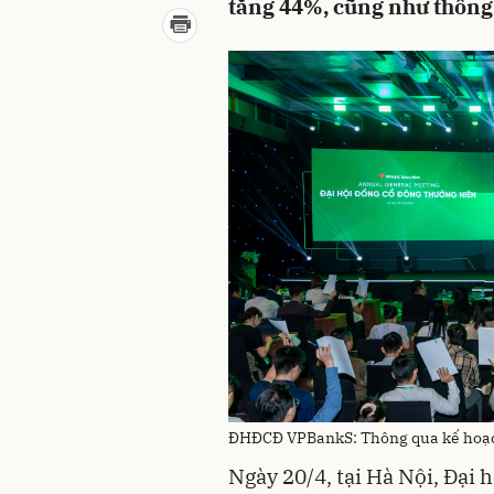
tăng 44%, cũng như thông q
ĐHĐCĐ VPBankS: Thông qua kế hoạch 
Ngày 20/4, tại Hà Nội, Đại