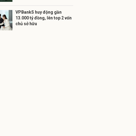
VPBankS huy động gần
13.000 tỷ đồng, lên top 2 vốn
chủ sở hữu