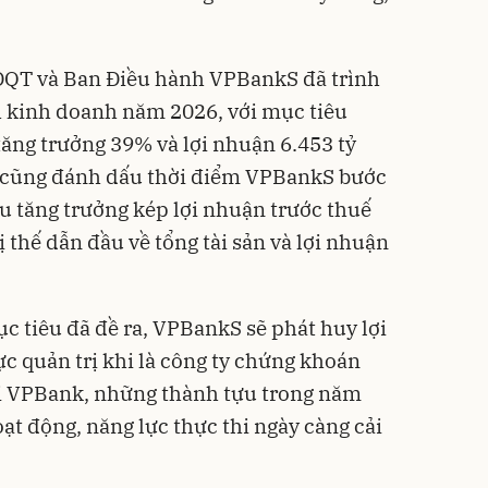
ĐQT và Ban Điều hành VPBankS đã trình
 kinh doanh năm 2026, với mục tiêu
tăng trưởng 39% và lợi nhuận 6.453 tỷ
 cũng đánh dấu thời điểm VPBankS bước
êu tăng trưởng kép lợi nhuận trước thuế
thế dẫn đầu về tổng tài sản và lợi nhuận
 tiêu đã đề ra, VPBankS sẽ phát huy lợi
ực quản trị khi là công ty chứng khoán
ái VPBank, những thành tựu trong năm
ạt động, năng lực thực thi ngày càng cải