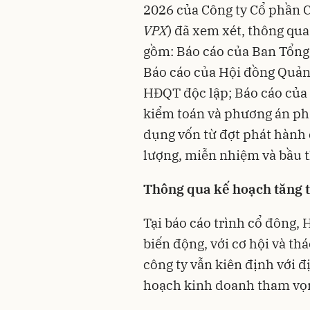
2026 của Công ty Cổ phần
VPX
) đã xem xét, thông qua
gồm: Báo cáo của Ban Tổng
Báo cáo của Hội đồng Quản 
HĐQT độc lập; Báo cáo của 
kiểm toán và phương án phâ
dụng vốn từ đợt phát hành 
lượng, miễn nhiệm và bầu t
Thông qua kế hoạch tăng 
Tại báo cáo trình cổ đông
biến động, với cơ hội và th
công ty vẫn kiên định với 
hoạch kinh doanh tham vọ