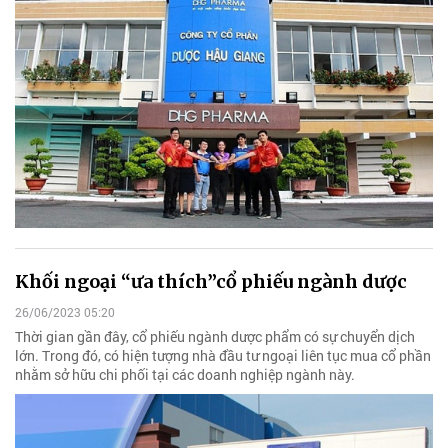
Khối ngoại “ưa thích”cổ phiếu ngành dược
26/06/2023 05:20
Thời gian gần đây, cổ phiếu ngành dược phẩm có sự chuyển dịch
lớn. Trong đó, có hiện tượng nhà đầu tư ngoại liên tục mua cổ phần
nhằm sở hữu chi phối tại các doanh nghiệp ngành này.