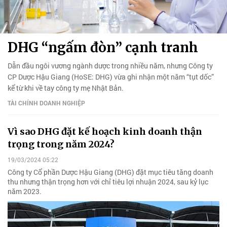
DHG “ngấm đòn” cạnh tranh
Dẫn đầu ngôi vương ngành dược trong nhiều năm, nhưng Công ty
CP Dược Hậu Giang (HoSE: DHG) vừa ghi nhận một năm “tụt dốc”
kể từ khi về tay công ty mẹ Nhật Bản.
TÀI CHÍNH DOANH NGHIỆP
Vì sao DHG đặt kế hoạch kinh doanh thận
trọng trong năm 2024?
19/03/2024 05:22
Công ty Cổ phần Dược Hậu Giang (DHG) đặt mục tiêu tăng doanh
thu nhưng thận trọng hơn với chỉ tiêu lợi nhuận 2024, sau kỷ lục
năm 2023.