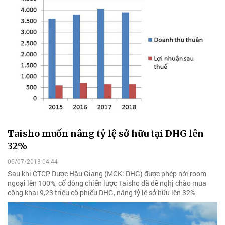
Taisho muốn nâng tỷ lệ sở hữu tại DHG lên
32%
06/07/2018 04:44
Sau khi CTCP Dược Hậu Giang (MCK: DHG) được phép nới room
ngoại lên 100%, cổ đông chiến lược Taisho đã đề nghị chào mua
công khai 9,23 triệu cổ phiếu DHG, nâng tỷ lệ sở hữu lên 32%.