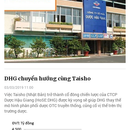
DHG chuyển hướng cùng Taisho
03/03/2019 11:00
Việc Taisho (Nhật Bản) trở thành cổ đông chiến lược của CTCP
Dược Hậu Giang (HoSE:DHG) được kỳ vọng sẽ giúp DHG thay thế
mô hình phân phối dược OTC truyền thống, củng cố vị thế trên thị
trường dược.