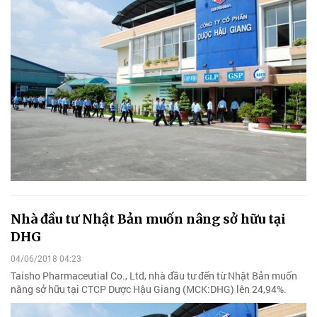
Nhà đầu tư Nhật Bản muốn nâng sở hữu tại
DHG
04/06/2018 04:23
Taisho Pharmaceutial Co., Ltd, nhà đầu tư đến từ Nhật Bản muốn
nâng sở hữu tại CTCP Dược Hậu Giang (MCK:DHG) lên 24,94%.