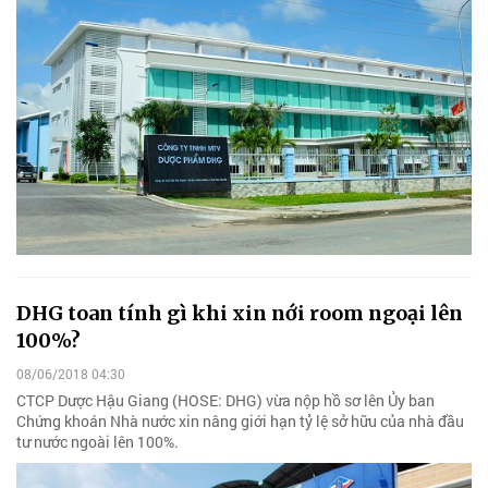
DHG toan tính gì khi xin nới room ngoại lên
100%?
08/06/2018 04:30
CTCP Dược Hậu Giang (HOSE: DHG) vừa nộp hồ sơ lên Ủy ban
Chứng khoán Nhà nước xin nâng giới hạn tỷ lệ sở hữu của nhà đầu
tư nước ngoài lên 100%.