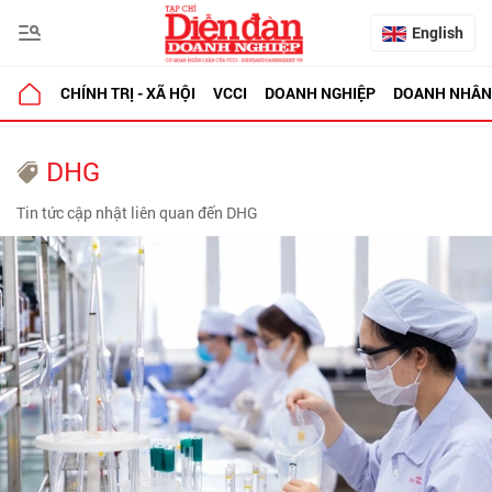
English
CHÍNH TRỊ - XÃ HỘI
VCCI
DOANH NGHIỆP
DOANH NHÂN
DHG
Tin tức cập nhật liên quan đến DHG