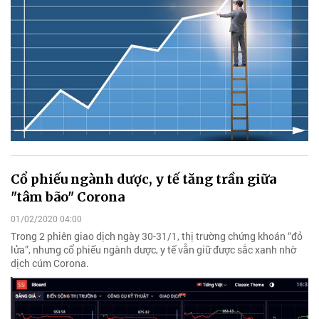
Cổ phiếu ngành dược, y tế tăng trần giữa
"tâm bão" Corona
01/02/2020 04:00
Trong 2 phiên giao dịch ngày 30-31/1, thị trường chứng khoán “đỏ
lửa”, nhưng cổ phiếu ngành dược, y tế vẫn giữ được sắc xanh nhờ
dịch cúm Corona.