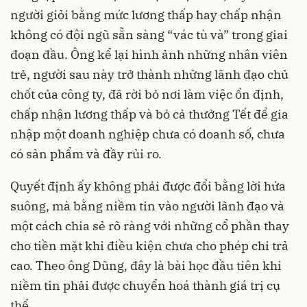
người giỏi bằng mức lương thấp hay chấp nhận
không có đội ngũ sẵn sàng “vác tù và” trong giai
đoạn đầu. Ông kể lại hình ảnh những nhân viên
trẻ, người sau này trở thành những lãnh đạo chủ
chốt của công ty, đã rời bỏ nơi làm việc ổn định,
chấp nhận lương thấp và bỏ cả thưởng Tết để gia
nhập một doanh nghiệp chưa có doanh số, chưa
có sản phẩm và đầy rủi ro.
Quyết định ấy không phải được đổi bằng lời hứa
suông, mà bằng niềm tin vào người lãnh đạo và
một cách chia sẻ rõ ràng với những cổ phần thay
cho tiền mặt khi điều kiện chưa cho phép chi trả
cao. Theo ông Dũng, đây là bài học đầu tiên khi
niềm tin phải được chuyển hoá thành giá trị cụ
thể.