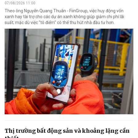
07/08/2026 11:00
Theo ông Nguyễn Quang Thuân - FiinGroup, việc huy động vốn
xanh hay tài trợ cho các dự án xanh không giúp giảm chi phí lãi
suất; mặc dù việc "tô điểm" có thể thu hút nhà đầu tư hơn.
Thị trường bất động sản và khoảng lặng cần