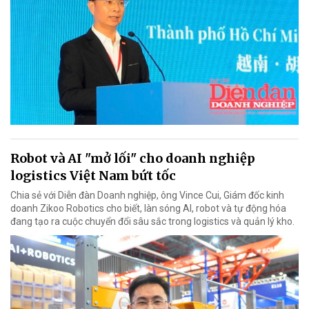
Robot và AI "mở lối" cho doanh nghiệp
logistics Việt Nam bứt tốc
Chia sẻ với Diễn đàn Doanh nghiệp, ông Vince Cui, Giám đốc kinh
doanh Zikoo Robotics cho biết, làn sóng AI, robot và tự động hóa
đang tạo ra cuộc chuyển đổi sâu sắc trong logistics và quản lý kho.