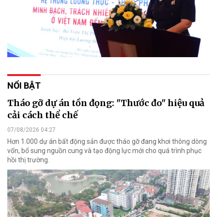
NỔI BẬT
Tháo gỡ dự án tồn đọng: "Thước đo" hiệu quả
cải cách thể chế
07/08/2026 04:27
Hơn 1.000 dự án bất động sản được tháo gỡ đang khơi thông dòng
vốn, bổ sung nguồn cung và tạo động lực mới cho quá trình phục
hồi thị trường.