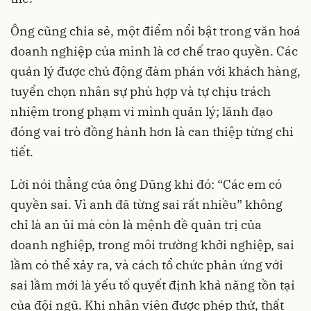
Ông cũng chia sẻ, một điểm nổi bật trong văn hoá
doanh nghiệp của mình là cơ chế trao quyền. Các
quản lý được chủ động đàm phán với khách hàng,
tuyển chọn nhân sự phù hợp và tự chịu trách
nhiệm trong phạm vi mình quản lý; lãnh đạo
đóng vai trò đồng hành hơn là can thiệp từng chi
tiết.
Lời nói thẳng của ông Dũng khi đó: “Các em có
quyền sai. Vì anh đã từng sai rất nhiều” không
chỉ là an ủi mà còn là mệnh đề quản trị của
doanh nghiệp, trong môi trường khởi nghiệp, sai
lầm có thể xảy ra, và cách tổ chức phản ứng với
sai lầm mới là yếu tố quyết định khả năng tồn tại
của đội ngũ. Khi nhân viên được phép thử, thất