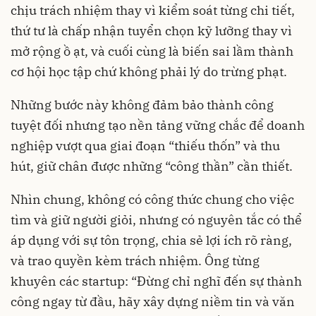
chịu trách nhiệm thay vì kiểm soát từng chi tiết,
thứ tư là chấp nhận tuyển chọn kỹ lưỡng thay vì
mở rộng ồ ạt, và cuối cùng là biến sai lầm thành
cơ hội học tập chứ không phải lý do trừng phạt.
Những bước này không đảm bảo thành công
tuyệt đối nhưng tạo nền tảng vững chắc để doanh
nghiệp vượt qua giai đoạn “thiếu thốn” và thu
hút, giữ chân được những “công thần” cần thiết.
Nhìn chung, không có công thức chung cho việc
tìm và giữ người giỏi, nhưng có nguyên tắc có thể
áp dụng với sự tôn trọng, chia sẻ lợi ích rõ ràng,
và trao quyền kèm trách nhiệm. Ông từng
khuyên các startup: “Đừng chỉ nghĩ đến sự thành
công ngay từ đầu, hãy xây dựng niềm tin và văn