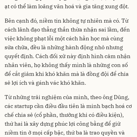
ạt có thể làm loãng văn hoá và gia tăng xung đột.
Bên cạnh đó, niềm tin không tự nhiên mà có. Từ
cách lãnh đạo thẳng thắn thừa nhận sai lầm, đến
việc không phạt lỗi một cách hằn học mà cùng
sửa chữa, đều là những hành động nhỏ nhưng
quyết định. Cách đối xử này định hình cảm nhận
nhân viên, họ không thấy mình là những con số
để cắt giảm khi khó khăn mà là đồng đội để chia
sẻ lợi ích và gánh vác khó khăn.
Từ những trải nghiệm của mình, theo ông Dũng,
các startup cần điều đầu tiên là minh bạch hoá cơ
chế chia sẻ (cổ phần, thưởng khi có điều kiện),
thứ hai là xây dựng phúc lợi công bằng để giữ
niềm tin ở mọi cấp bậc, thứ ba là trao quyền và