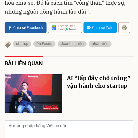
hóa chia sẻ. Đó là cách tìm “công thần” thực sự,
những người đồng hành lâu dài”.
Theo dõi trên
Chia sẻ Facebook
Chia sẻ Zalo
startup
Dh Foods
doanh nghiệp
nhân viên
BÀI LIÊN QUAN
AI “lấp đầy chỗ trống”
vận hành cho startup