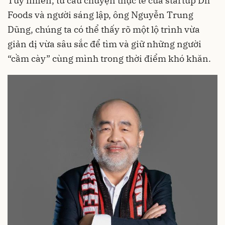
Tuy nhiên, từ câu chuyện thực tế của startup Dh
Foods và người sáng lập, ông Nguyễn Trung
Dũng, chúng ta có thể thấy rõ một lộ trình vừa
giản dị vừa sâu sắc để tìm và giữ những người
“cầm cày” cùng mình trong thời điểm khó khăn.