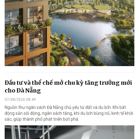
Đầu tư và thể chế mở chu kỳ tăng trưởng mới
cho Đà Nẵng
07/08/2026 08:49
Nguồn thu ngân sách Đà Nẵng chủ yếu từ đất và du lịch. Khi bất
động sản sôi động, ngân sách tăng, khi du lịch bùng nổ, kinh tế khởi
sắc, giúp thành phố phát triển bứt phá.