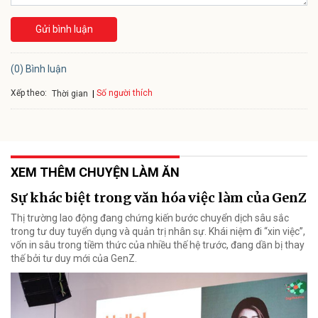
Gửi bình luận
(0) Bình luận
Xếp theo:
Số người thích
Thời gian
XEM THÊM CHUYỆN LÀM ĂN
Sự khác biệt trong văn hóa việc làm của GenZ
Thị trường lao động đang chứng kiến bước chuyển dịch sâu sắc
trong tư duy tuyển dụng và quản trị nhân sự. Khái niệm đi “xin việc”,
vốn in sâu trong tiềm thức của nhiều thế hệ trước, đang dần bị thay
thế bởi tư duy mới của GenZ.