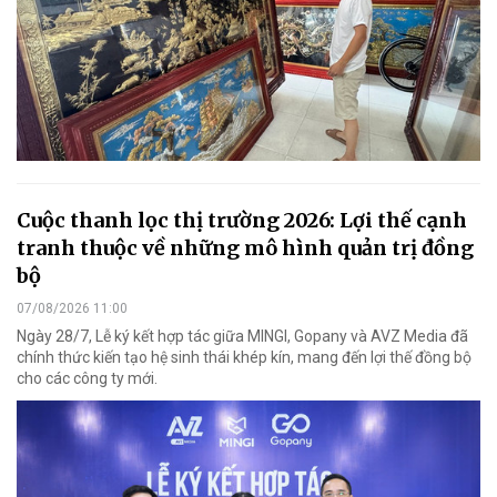
Cuộc thanh lọc thị trường 2026: Lợi thế cạnh
tranh thuộc về những mô hình quản trị đồng
bộ
07/08/2026 11:00
Ngày 28/7, Lễ ký kết hợp tác giữa MINGI, Gopany và AVZ Media đã
chính thức kiến tạo hệ sinh thái khép kín, mang đến lợi thế đồng bộ
cho các công ty mới.