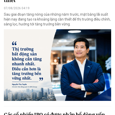
thiết
07/08/2026 04:19
Sau giai đoạn tăng nóng của những năm trước, mặt bằng lãi suất
hiện nay đang tạo ra khoảng lặng cần thiết để thị trường điều chỉnh,
sàng lọc, hướng tới tăng trưởng bền vững.
Các cổ phiếu IPO có được phân bổ dòng vốn