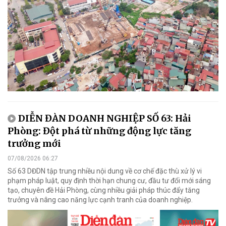
DIỄN ĐÀN DOANH NGHIỆP SỐ 63: Hải
Phòng: Đột phá từ những động lực tăng
trưởng mới
07/08/2026 06:27
Số 63 DĐDN tập trung nhiều nội dung về cơ chế đặc thù xử lý vi
phạm pháp luật, quy định thời hạn chung cư, đầu tư đổi mới sáng
tạo, chuyên đề Hải Phòng, cùng nhiều giải pháp thúc đẩy tăng
trưởng và nâng cao năng lực cạnh tranh của doanh nghiệp.