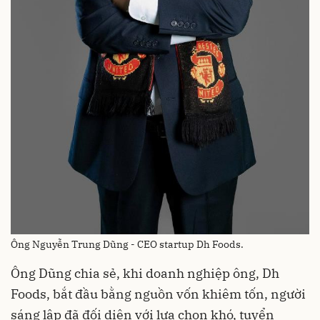
Ông Nguyễn Trung Dũng - CEO startup Dh Foods.
Ông Dũng chia sẻ, khi doanh nghiệp ông, Dh
Foods, bắt đầu bằng nguồn vốn khiêm tốn, người
sáng lập đã đối diện với lựa chọn khó, tuyển