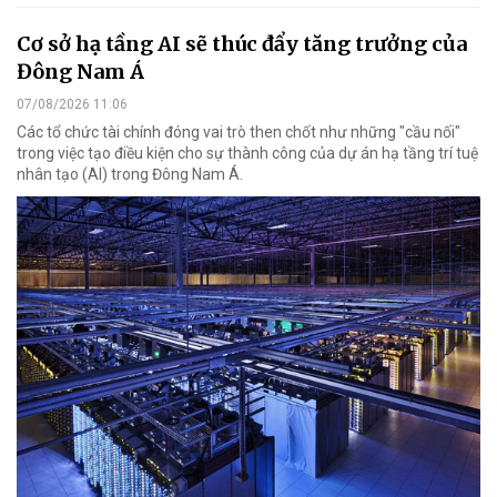
Cơ sở hạ tầng AI sẽ thúc đẩy tăng trưởng của
Đông Nam Á
07/08/2026 11:06
Các tổ chức tài chính đóng vai trò then chốt như những "cầu nối"
trong việc tạo điều kiện cho sự thành công của dự án hạ tầng trí tuệ
nhân tạo (AI) trong Đông Nam Á.