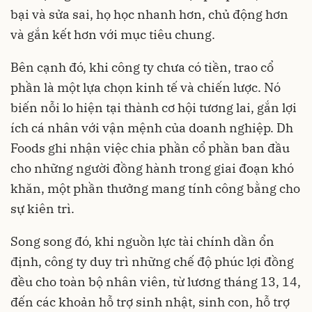
bại và sửa sai, họ học nhanh hơn, chủ động hơn
và gắn kết hơn với mục tiêu chung.
Bên cạnh đó, khi công ty chưa có tiền, trao cổ
phần là một lựa chọn kinh tế và chiến lược. Nó
biến nỗi lo hiện tại thành cơ hội tương lai, gắn lợi
ích cá nhân với vận mệnh của doanh nghiệp. Dh
Foods ghi nhận việc chia phần cổ phần ban đầu
cho những người đồng hành trong giai đoạn khó
khăn, một phần thưởng mang tính công bằng cho
sự kiên trì.
Song song đó, khi nguồn lực tài chính dần ổn
định, công ty duy trì những chế độ phúc lợi đồng
đều cho toàn bộ nhân viên, từ lương tháng 13, 14,
đến các khoản hỗ trợ sinh nhật, sinh con, hỗ trợ