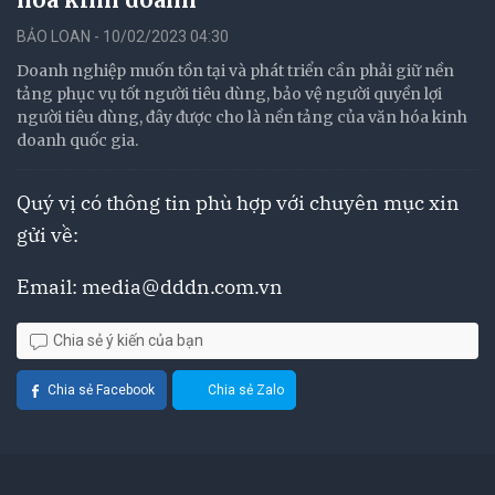
BẢO LOAN - 10/02/2023 04:30
Doanh nghiệp muốn tồn tại và phát triển cần phải giữ nền
tảng phục vụ tốt người tiêu dùng, bảo vệ người quyền lợi
người tiêu dùng, đây được cho là nền tảng của văn hóa kinh
doanh quốc gia.
Quý vị có thông tin phù hợp với chuyên mục xin
gửi về:
Email:
media@dddn.com.vn
Chia sẻ ý kiến của bạn
Chia sẻ Facebook
Chia sẻ Zalo