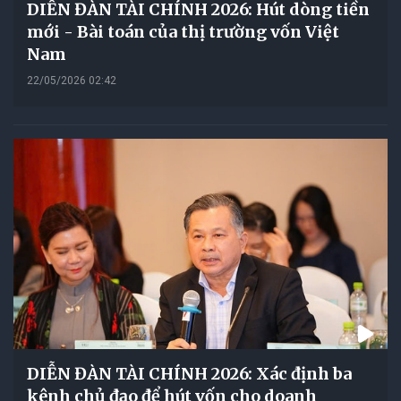
DIỄN ĐÀN TÀI CHÍNH 2026: Hút dòng tiền
mới - Bài toán của thị trường vốn Việt
Nam
22/05/2026 02:42
DIỄN ĐÀN TÀI CHÍNH 2026: Xác định ba
kênh chủ đạo để hút vốn cho doanh