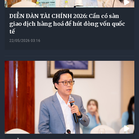
DIỄN ĐÀN TÀI CHÍNH 2026: Cần có sàn
giao dịch hàng hoá để hút dòng vốn quốc
tế
22/05/2026 03:16