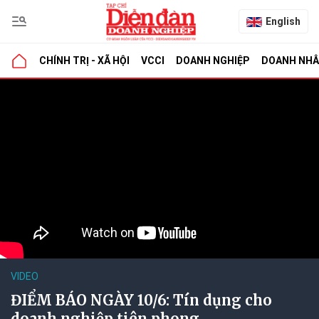
English
CHÍNH TRỊ - XÃ HỘI
VCCI
DOANH NGHIỆP
DOANH NH
VIDEO
ĐIỂM BÁO NGÀY 10/6: Tín dụng cho
doanh nghiệp tiên phong