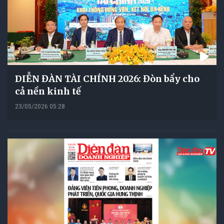
DIỄN ĐÀN TÀI CHÍNH 2026: Đòn bẩy cho
cả nền kinh tế
23/05/2026 05:28