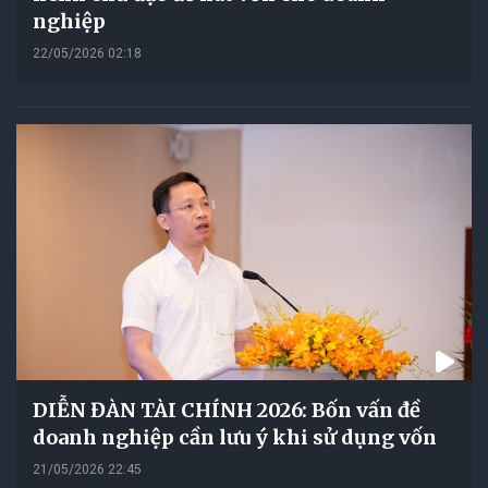
nghiệp
22/05/2026 02:18
DIỄN ĐÀN TÀI CHÍNH 2026: Bốn vấn đề
doanh nghiệp cần lưu ý khi sử dụng vốn
21/05/2026 22:45