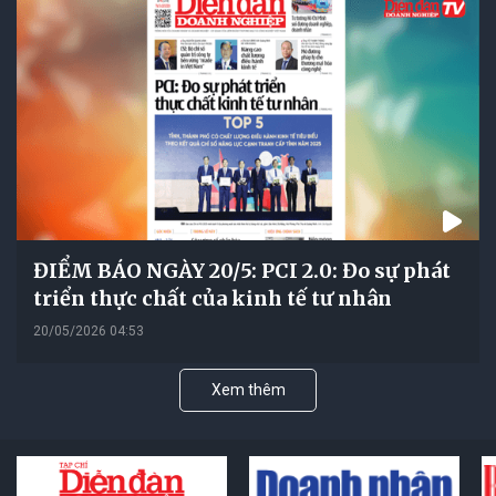
ĐIỂM BÁO NGÀY 20/5: PCI 2.0: Đo sự phát
triển thực chất của kinh tế tư nhân
20/05/2026 04:53
Xem thêm