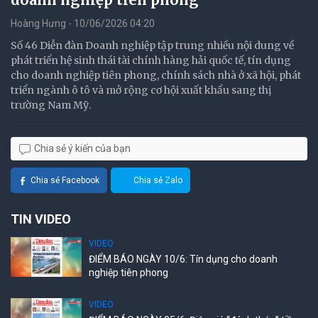
Hoàng Hưng - 10/06/2026 04:20
Số 46 Diễn đàn Doanh nghiệp tập trung nhiều nội dung về
phát triển hệ sinh thái tài chính hàng hải quốc tế, tín dụng
cho doanh nghiệp tiên phong, chính sách nhà ở xã hội, phát
triển ngành ô tô và mở rộng cơ hội xuất khẩu sang thị
trường Nam Mỹ.
Chia sẻ ý kiến của bạn
Chia sẻ Facebook
Chia sẻ Zalo
TIN VIDEO
VIDEO
ĐIỂM BÁO NGÀY 10/6: Tín dụng cho doanh
nghiệp tiên phong
VIDEO