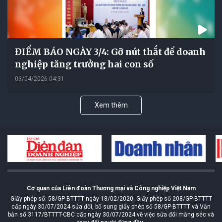
ĐIỂM BÁO NGÀY 3/4: Gỡ nút thắt để doanh
nghiệp tăng trưởng hai con số
03/04/2026 04:31
Xem thêm
Cơ quan của Liên đoàn Thương mại và Công nghiệp Việt Nam
Giấy phép số: 58/GP-BTTTT ngày 18/02/2020. Giấy phép số 208/GP-BTTTT
cấp ngày 30/07/2024 sửa đổi, bổ sung giấy phép số 58/GP-BTTTT và Văn
bản số 3117/BTTTT-CBC cấp ngày 30/07/2024 về việc sửa đổi măng séc và