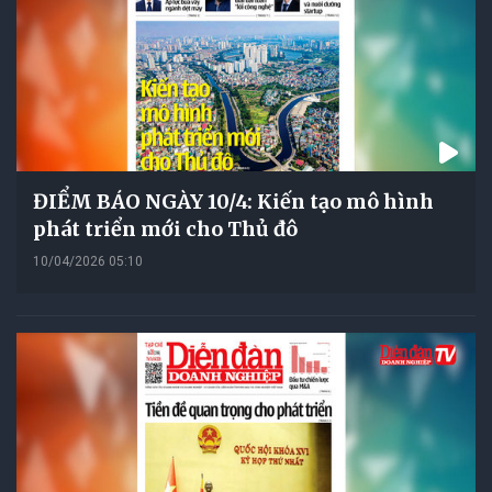
ĐIỂM BÁO NGÀY 10/4: Kiến tạo mô hình
phát triển mới cho Thủ đô
10/04/2026 05:10