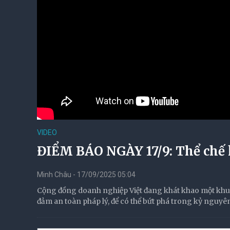
VIDEO
ĐIỂM BÁO NGÀY 17/9: Thể chế k
Minh Châu - 17/09/2025 05:04
Cộng đồng doanh nghiệp Việt đang khát khao một khung
đảm an toàn pháp lý, để có thể bứt phá trong kỷ nguyê