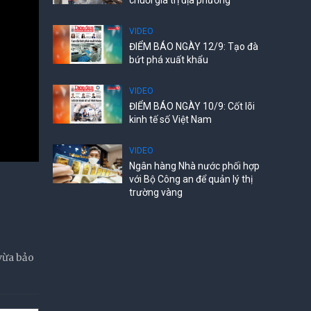
chuỗi giá trị địa phương
VIDEO
ĐIỂM BÁO NGÀY 12/9: Tạo đà
bứt phá xuất khẩu
VIDEO
ĐIỂM BÁO NGÀY 10/9: Cốt lõi
kinh tế số Việt Nam
VIDEO
Ngân hàng Nhà nước phối hợp
với Bộ Công an để quản lý thị
trường vàng
vừa bảo