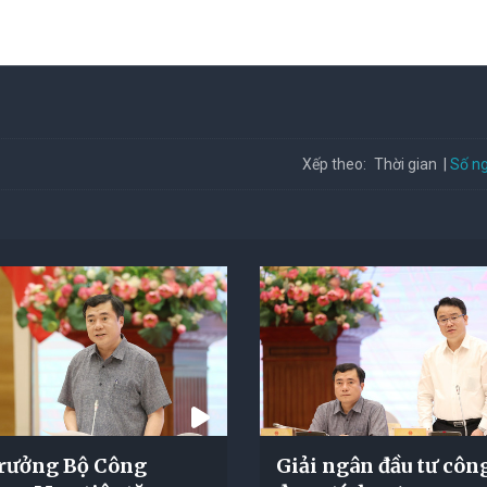
Số ng
Xếp theo:
Thời gian
rưởng Bộ Công
Giải ngân đầu tư côn