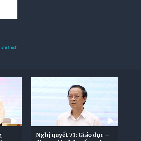
ười thích
g
Nghị quyết 71: Giáo dục –