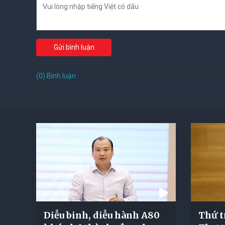
Gửi bình luận
(0) Bình luận
Diễu binh, diễu hành A80
Thứ t