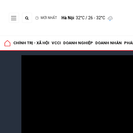
Hà Nội
32°C
/ 26 - 32°C
MỚI NHẤT
CHÍNH TRỊ - XÃ HỘI
VCCI
DOANH NGHIỆP
DOANH NHÂN
PHÁ