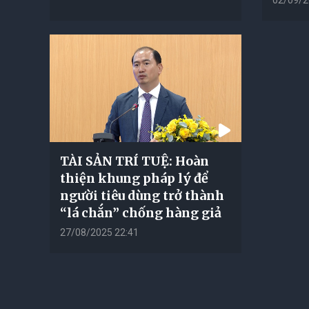
TÀI SẢN TRÍ TUỆ: Hoàn
thiện khung pháp lý để
người tiêu dùng trở thành
“lá chắn” chống hàng giả
27/08/2025 22:41