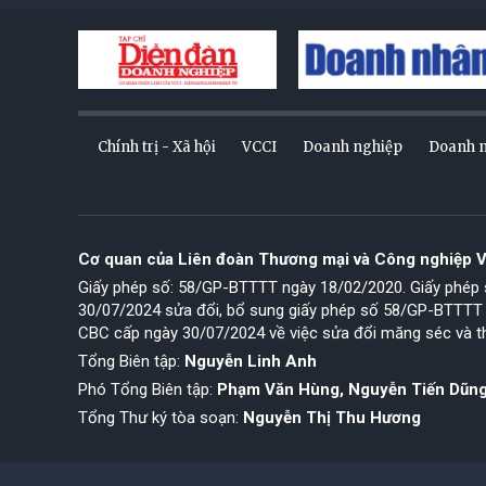
Chính trị - Xã hội
VCCI
Doanh nghiệp
Doanh 
Cơ quan của Liên đoàn Thương mại và Công nghiệp 
Giấy phép số: 58/GP-BTTTT ngày 18/02/2020. Giấy phé
30/07/2024 sửa đổi, bổ sung giấy phép số 58/GP-BTTTT
CBC cấp ngày 30/07/2024 về việc sửa đổi măng séc và t
Tổng Biên tập:
Nguyễn Linh Anh
Phó Tổng Biên tập:
Phạm Văn Hùng, Nguyễn Tiến Dũn
Tổng Thư ký tòa soạn:
Nguyễn Thị Thu Hương