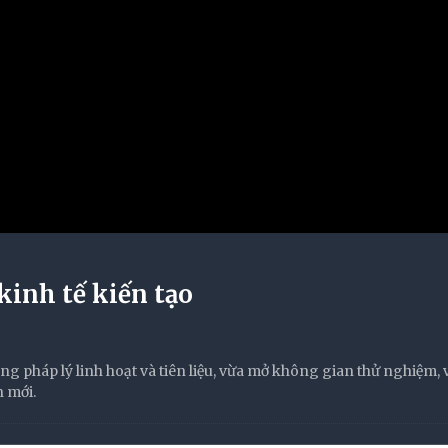
inh tế kiến tạo
 pháp lý linh hoạt và tiên liệu, vừa mở không gian thử nghiệm, 
n mới.