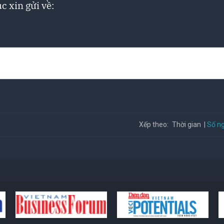
c xin gửi về:
Số ng
Xếp theo:
Thời gian