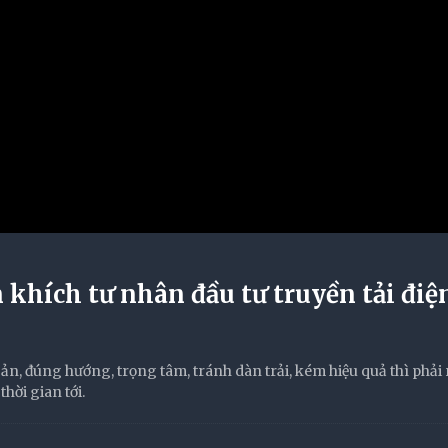
khích tư nhân đầu tư truyền tải điệ
ản, đúng hướng, trọng tâm, tránh dàn trải, kém hiệu quả thì phải r
thời gian tới.