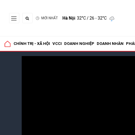
Hà Nội
32°C
/ 26 - 32°C
MỚI NHẤT
CHÍNH TRỊ - XÃ HỘI
VCCI
DOANH NGHIỆP
DOANH NHÂN
PHÁ