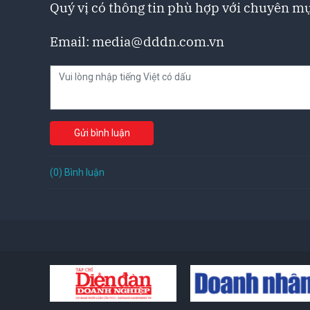
Quý vị có thông tin phù hợp với chuyên mụ
Email:
media@dddn.com.vn
Gửi bình luận
(0) Bình luận