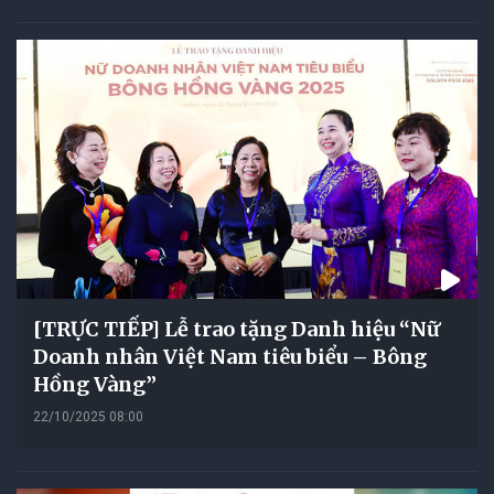
[TRỰC TIẾP] Lễ trao tặng Danh hiệu “Nữ
Doanh nhân Việt Nam tiêu biểu – Bông
Hồng Vàng”
22/10/2025 08:00