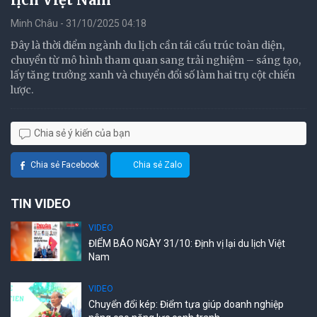
Minh Châu - 31/10/2025 04:18
Đây là thời điểm ngành du lịch cần tái cấu trúc toàn diện,
chuyển từ mô hình tham quan sang trải nghiệm – sáng tạo,
lấy tăng trưởng xanh và chuyển đổi số làm hai trụ cột chiến
lược.
Chia sẻ ý kiến của bạn
Chia sẻ Facebook
Chia sẻ Zalo
TIN VIDEO
VIDEO
ĐIỂM BÁO NGÀY 31/10: Định vị lại du lịch Việt
Nam
VIDEO
Chuyển đổi kép: Điểm tựa giúp doanh nghiệp