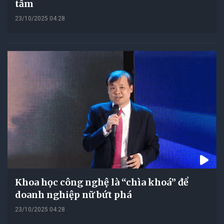
tầm
23/10/2025 04:28
Khoa học công nghệ là “chìa khoá” để
doanh nghiệp nữ bứt phá
23/10/2025 04:28