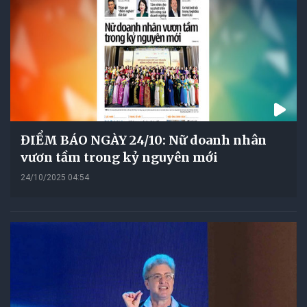
ĐIỂM BÁO NGÀY 24/10: Nữ doanh nhân
vươn tầm trong kỷ nguyên mới
24/10/2025 04:54