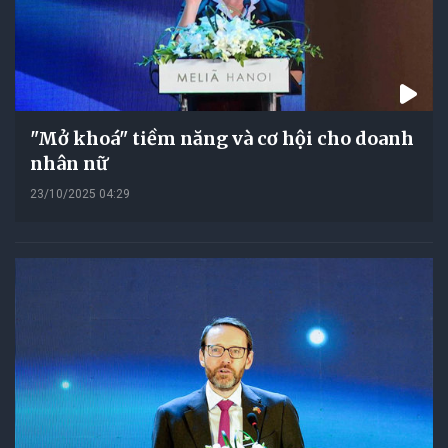
"Mở khoá" tiềm năng và cơ hội cho doanh
nhân nữ
23/10/2025 04:29