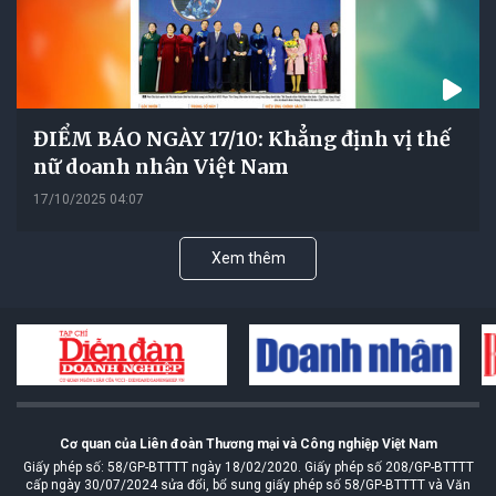
ĐIỂM BÁO NGÀY 17/10: Khẳng định vị thế
nữ doanh nhân Việt Nam
17/10/2025 04:07
Xem thêm
Cơ quan của Liên đoàn Thương mại và Công nghiệp Việt Nam
Giấy phép số: 58/GP-BTTTT ngày 18/02/2020. Giấy phép số 208/GP-BTTTT
cấp ngày 30/07/2024 sửa đổi, bổ sung giấy phép số 58/GP-BTTTT và Văn