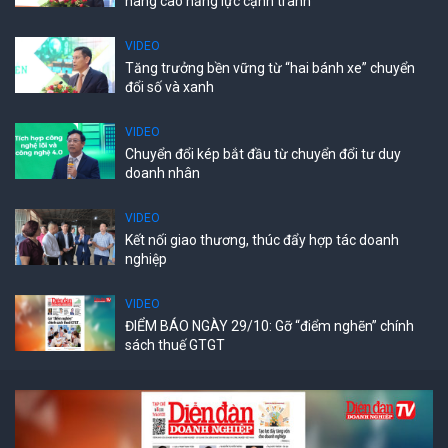
nâng cao năng lực cạnh tranh
VIDEO
Tăng trưởng bền vững từ “hai bánh xe” chuyển
đổi số và xanh
VIDEO
Chuyển đổi kép bắt đầu từ chuyển đổi tư duy
doanh nhân
VIDEO
Kết nối giao thương, thúc đẩy hợp tác doanh
nghiệp
VIDEO
ĐIỂM BÁO NGÀY 29/10: Gỡ “điểm nghẽn” chính
sách thuế GTGT