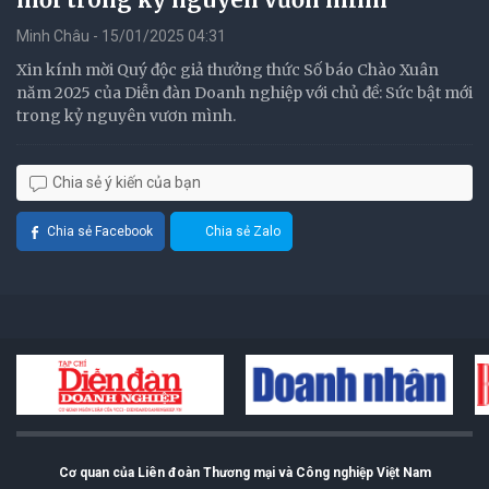
Minh Châu - 15/01/2025 04:31
Xin kính mời Quý độc giả thưởng thức Số báo Chào Xuân
năm 2025 của Diễn đàn Doanh nghiệp với chủ đề: Sức bật mới
trong kỷ nguyên vươn mình.
Chia sẻ ý kiến của bạn
Chia sẻ Facebook
Chia sẻ Zalo
Cơ quan của Liên đoàn Thương mại và Công nghiệp Việt Nam