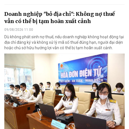
Doanh nghiệp "bỏ địa chỉ": Không nợ thuế
vẫn có thể bị tạm hoãn xuất cảnh
09/08/2026 11:00
Dù không phát sinh nợ thuế, nếu doanh nghiệp không hoạt động tại
địa chỉ đăng ký và không xử lý mã số thuế đúng hạn, người đại diện
hoặc chủ sở hữu hưởng lợi vẫn có thể bị tạm hoãn xuất cảnh.