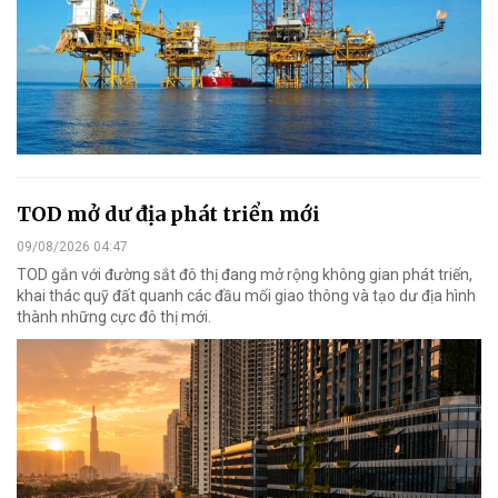
TOD mở dư địa phát triển mới
09/08/2026 04:47
TOD gắn với đường sắt đô thị đang mở rộng không gian phát triển,
khai thác quỹ đất quanh các đầu mối giao thông và tạo dư địa hình
thành những cực đô thị mới.