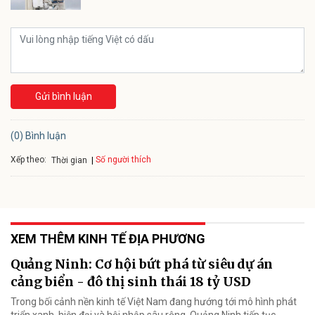
Gửi bình luận
(0) Bình luận
Xếp theo:
Số người thích
Thời gian
XEM THÊM KINH TẾ ĐỊA PHƯƠNG
Quảng Ninh: Cơ hội bứt phá từ siêu dự án
cảng biển - đô thị sinh thái 18 tỷ USD
Trong bối cảnh nền kinh tế Việt Nam đang hướng tới mô hình phát
triển xanh, hiện đại và hội nhập sâu rộng, Quảng Ninh tiếp tục