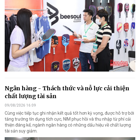
Ngân hàng - Thách thức và nỗ lực cải thiện
chất lượng tài sản
09/08/2026 16:09
Cùng việc tiếp tục ghi nhận kết quả tốt hơn kỳ vọng, được hỗ trợ bởi
tăng trưởng tín dụng tích cực, NIM phục hồi và thu nhập từ phí cải
thiện đáng kể, ngành ngân hàng có những dấu hiệu về chất lượng
tài sản suy giảm.