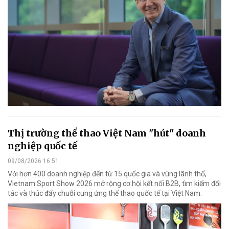
Thị trường thể thao Việt Nam "hút" doanh
nghiệp quốc tế
09/08/2026 16:51
Với hơn 400 doanh nghiệp đến từ 15 quốc gia và vùng lãnh thổ,
Vietnam Sport Show 2026 mở rộng cơ hội kết nối B2B, tìm kiếm đối
tác và thúc đẩy chuỗi cung ứng thể thao quốc tế tại Việt Nam.