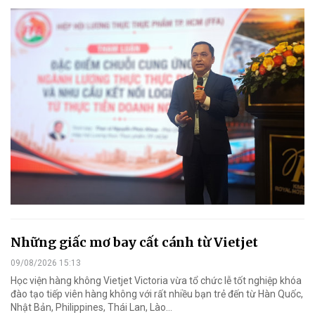
Những giấc mơ bay cất cánh từ Vietjet
09/08/2026 15:13
Học viện hàng không Vietjet Victoria vừa tổ chức lễ tốt nghiệp khóa
đào tạo tiếp viên hàng không với rất nhiều bạn trẻ đến từ Hàn Quốc,
Nhật Bản, Philippines, Thái Lan, Lào…