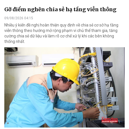
Gỡ điểm nghẽn chia sẻ hạ tầng viễn thông
09/08/2026 04:15
Nhiều ý kiến đề nghị hoàn thiện quy định về chia sẻ cơ sở hạ tầng
viễn thông theo hướng mở rộng phạm vi chủ thể tham gia, tăng
cường chia sẻ dữ liệu và làm rõ cơ chế xử lý khi các bên không
thống nhất.