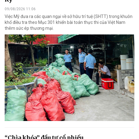
09/08/2026 11:06
Việc Mỹ đưa ra các quan ngại về sở hữu trí tuệ (SHTT) trong khuôn
khổ điều tra theo Mục 301 khiến bài toán thực thi của Việt Nam
thêm sức ép thương mại.
“Chìa khóa” đầu tư cổ phiếu