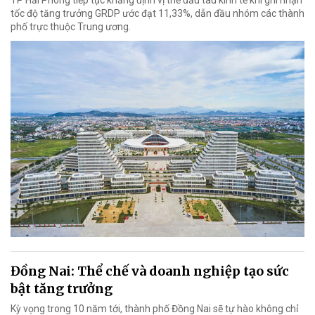
TP Hải Phòng tiếp tục khẳng định vị thế đầu tàu kinh tế khi ghi nhận
tốc độ tăng trưởng GRDP ước đạt 11,33%, dẫn đầu nhóm các thành
phố trực thuộc Trung ương.
Đồng Nai: Thể chế và doanh nghiệp tạo sức
bật tăng trưởng
Kỳ vọng trong 10 năm tới, thành phố Đồng Nai sẽ tự hào không chỉ