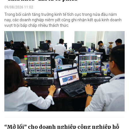
09/08/2026 11:02
Trong bối cảnh tăng trưởng kinh tế tích cực trong nửa đầu năm
nay, các doanh nghiệp niêm yết cũng ghi nhận kết quả kinh doanh
vượt trội bấp chấp nhiều thách thức.
“Mở lối” cho doanh nghiệp công nghiệp hỗ