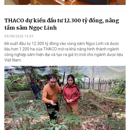
THACO dự kiến đầu tư 12.300 tỷ đồng, nâng
tầm sâm Ngọc Linh
09/08/2026 16:03
Đề xuất đầu tư 12.300 tỷ đồng vào vùng sâm Ngọc Linh và dược
liệu hơn 1.200 ha của THACO mở ra khả năng hình thành ngành
công nghiệp sâm hiện đại và tạo ra giá trị mới cho ngành dược liệu
Việt Nam.