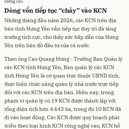
lượng cao.
Dòng vốn tiếp tục “chảy” vào KCN
Những tháng đầu năm 2026, các KCN trên địa
bàn tỉnh Hưng Yên vẫn tiếp tục duy trì đà tăng
trưởng tích cực, cho thấy sức hấp dẫn của Hưng
Yên trên bản đồ đầu tư của cả nước.
Theo ông Cao Quang Hưng - Trưởng Ban Quản lý
các KCN tỉnh Hưng Yên, Ban quản lý các KCN
tỉnh Hưng Yên là cơ quan trực thuộc UBND tỉnh,
thực hiện chức năng quản lý nhà nước trực tiếp
đối với các KCN trên địa bàn. Hiên nay, trong
phạm vi quản lý có 19 KCN được thành lập với
tổng diện tích hơn 4.643 ha, trong đó 10 KCN đã
đi vào hoạt động. Các KCN được quy hoạch phát
triển theo loại hình KCN công nghệ cao, KCN hỗ