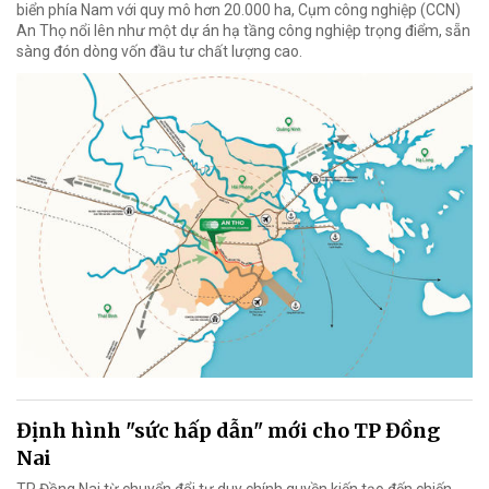
biển phía Nam với quy mô hơn 20.000 ha, Cụm công nghiệp (CCN)
An Thọ nổi lên như một dự án hạ tầng công nghiệp trọng điểm, sẵn
sàng đón dòng vốn đầu tư chất lượng cao.
Định hình "sức hấp dẫn" mới cho TP Đồng
Nai
TP Đồng Nai từ chuyển đổi tư duy chính quyền kiến tạo đến chiến