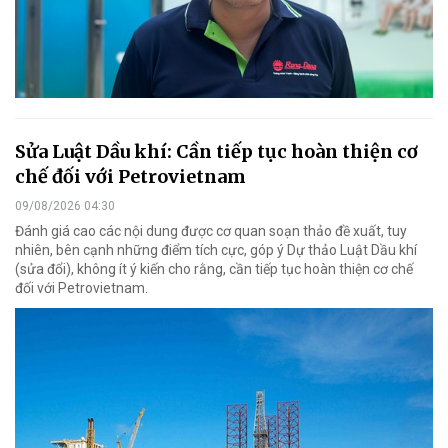
Sửa Luật Dầu khí: Cần tiếp tục hoàn thiện cơ
chế đối với Petrovietnam
09/08/2026 04:30
Đánh giá cao các nội dung được cơ quan soạn thảo đề xuất, tuy
nhiên, bên cạnh những điểm tích cực, góp ý Dự thảo Luật Dầu khí
(sửa đổi), không ít ý kiến cho rằng, cần tiếp tục hoàn thiện cơ chế
đối với Petrovietnam.