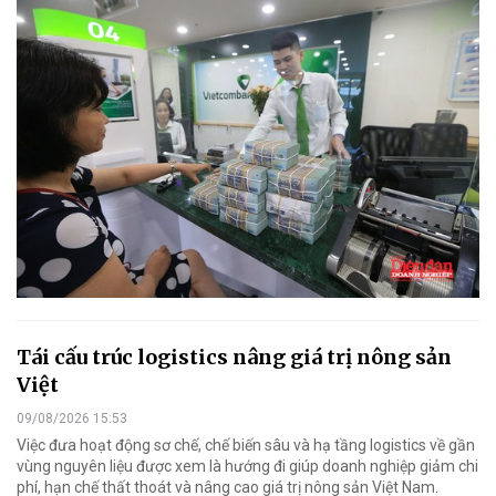
Tái cấu trúc logistics nâng giá trị nông sản
Việt
09/08/2026 15:53
Việc đưa hoạt động sơ chế, chế biến sâu và hạ tầng logistics về gần
vùng nguyên liệu được xem là hướng đi giúp doanh nghiệp giảm chi
phí, hạn chế thất thoát và nâng cao giá trị nông sản Việt Nam.