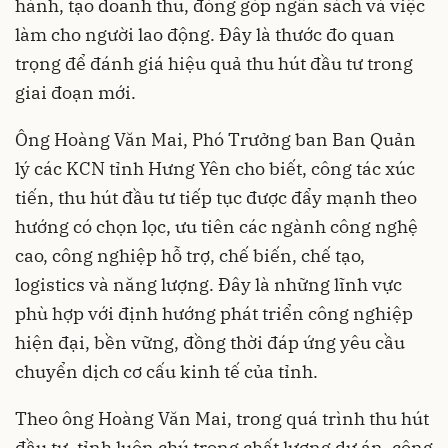
hành, tạo doanh thu, đóng góp ngân sách và việc
làm cho người lao động. Đây là thước đo quan
trọng để đánh giá hiệu quả thu hút đầu tư trong
giai đoạn mới.
Ông Hoàng Văn Mai, Phó Trưởng ban Ban Quản
lý các KCN tỉnh Hưng Yên cho biết, công tác xúc
tiến, thu hút đầu tư tiếp tục được đẩy mạnh theo
hướng có chọn lọc, ưu tiên các ngành công nghệ
cao, công nghiệp hỗ trợ, chế biến, chế tạo,
logistics và năng lượng. Đây là những lĩnh vực
phù hợp với định hướng phát triển công nghiệp
hiện đại, bền vững, đồng thời đáp ứng yêu cầu
chuyển dịch cơ cấu kinh tế của tỉnh.
Theo ông Hoàng Văn Mai, trong quá trình thu hút
đầu tư, tỉnh luôn chú trọng chất lượng dự án, công