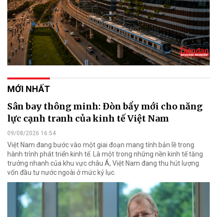
MỚI NHẤT
Sân bay thông minh: Đòn bẩy mới cho năng
lực cạnh tranh của kinh tế Việt Nam
09/08/2026 16:54
Việt Nam đang bước vào một giai đoạn mang tính bản lề trong
hành trình phát triển kinh tế. Là một trong những nền kinh tế tăng
trưởng nhanh của khu vực châu Á, Việt Nam đang thu hút lượng
vốn đầu tư nước ngoài ở mức kỷ lục.