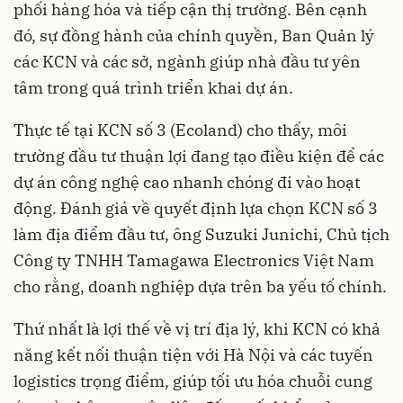
phối hàng hóa và tiếp cận thị trường. Bên cạnh
đó, sự đồng hành của chính quyền, Ban Quản lý
các KCN và các sở, ngành giúp nhà đầu tư yên
tâm trong quá trình triển khai dự án.
Thực tế tại KCN số 3 (Ecoland) cho thấy, môi
trường đầu tư thuận lợi đang tạo điều kiện để các
dự án công nghệ cao nhanh chóng đi vào hoạt
động. Đánh giá về quyết định lựa chọn KCN số 3
làm địa điểm đầu tư, ông Suzuki Junichi, Chủ tịch
Công ty TNHH Tamagawa Electronics Việt Nam
cho rằng, doanh nghiệp dựa trên ba yếu tố chính.
Thứ nhất là lợi thế về vị trí địa lý, khi KCN có khả
năng kết nối thuận tiện với Hà Nội và các tuyến
logistics trọng điểm, giúp tối ưu hóa chuỗi cung