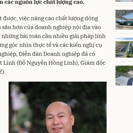
n các nguồn lực chất lượng cao.
 được, việc nâng cao chất lượng dòng
a sâu hơn của doanh nghiệp nội địa vào
là những bài toán cần nhiều giải pháp linh
ng góc nhìn thực tế và các kiến nghị cụ
 nghiệp, Diễn đàn Doanh nghiệp đã có
rt Linh (Đỗ Nguyễn Hồng Linh), Giám đốc
Z).