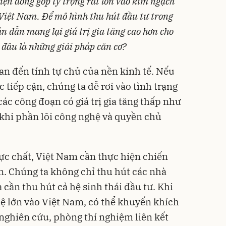
iện đóng góp tỷ trọng rất lớn vào kim ngạch
Việt Nam. Để mô hình thu hút đầu tư trong
n dẫn mang lại giá trị gia tăng cao hơn cho
g, đâu là những giải pháp căn cơ?
quan đến tính tự chủ của nền kinh tế. Nếu
tiếp cận, chúng ta dễ rơi vào tình trạng
ác công đoạn có giá trị gia tăng thấp như
 khi phần lõi công nghệ và quyền chủ
hực chất, Việt Nam cần thực hiện chiến
n. Chúng ta không chỉ thu hút các nhà
cần thu hút cả hệ sinh thái đầu tư. Khi
ệ lớn vào Việt Nam, có thể khuyến khích
nghiên cứu, phòng thí nghiệm liên kết