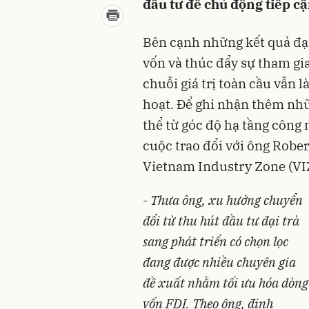
đầu tư để chủ động tiếp cậ
Bên cạnh những kết quả đạt
vốn và thúc đẩy sự tham gi
chuỗi giá trị toàn cầu vẫn 
hoạt. Để ghi nhận thêm nhữ
thể từ góc độ hạ tầng công
cuộc trao đổi với ông Robe
Vietnam Industry Zone (VI
- Thưa ông, xu hướng chuyển
đổi từ thu hút đầu tư đại trà
sang phát triển có chọn lọc
đang được nhiều chuyên gia
đề xuất nhằm tối ưu hóa dòng
vốn FDI. Theo ông, định