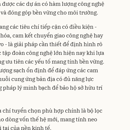
ận được các dự án có hàm lượng công nghệ
i và đóng góp bền vững cho môi trường.
ng các tiêu chí tiếp cận có điều kiện -
a hóa, cam kết chuyển giao công nghệ hay
 - là giải pháp cần thiết để định hình rõ
c tập đoàn công nghệ lớn hiện nay khi lựa
g ưu tiên các yếu tố mang tính bền vững.
 lượng sạch ổn định để đáp ứng các cam
chuỗi cung ứng bản địa có đủ năng lực
g pháp lý minh bạch để bảo hộ sở hữu trí
êu chí tuyển chọn phù hợp chính là bộ lọc
ho dòng vốn thế hệ mới, mang tính neo
 tại của nền kinh tế.