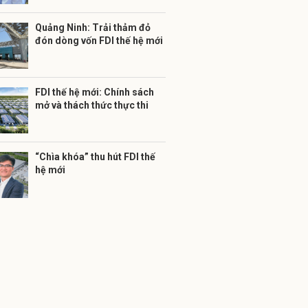
Quảng Ninh: Trải thảm đỏ
đón dòng vốn FDI thế hệ mới
FDI thế hệ mới: Chính sách
mở và thách thức thực thi
“Chìa khóa” thu hút FDI thế
hệ mới