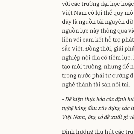
với các trường đại học hoặ
Việt Nam có lợi thế quy mô
đây là nguồn tài nguyên dữ l
nguồn lực này thông qua việ
liền với cam kết hỗ trợ ph
sắc Việt. Đồng thời, giải p
nghiệp nội địa có tiềm lực.
tạo môi trường, nhưng để nâ
trong nước phải tự cường đ
nghệ thành tài sản nội tại.
- Để hiện thực hóa các định hư
nghệ hàng đầu xây dựng các t
Việt Nam, ông có đề xuất gì v
Định hướng thu hút các tru