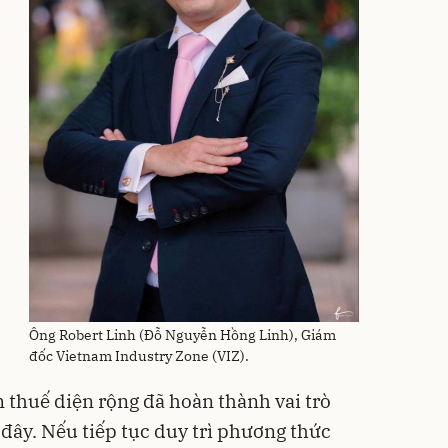
Ông Robert Linh (Đỗ Nguyễn Hồng Linh), Giám
đốc Vietnam Industry Zone (VIZ).
 thuế diện rộng đã hoàn thành vai trò
 đây. Nếu tiếp tục duy trì phương thức