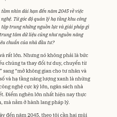
a tầm nhìn dài hạn đến năm 2045 về việc
 nghệ. Từ góc độ quản lý hạ tầng khu công
n tập trung những nguồn lực và giải pháp gì
c trung tâm dữ liệu cũng như nguồn năng
tiêu chuẩn của nhà đầu tư?
và rất lớn. Nhưng nó không phải là bức
 chúng ta thay đổi tư duy, chuyển từ
” sang “mở không gian cho tư nhân và
 số và hạ tầng năng lượng xanh là những
công nghệ cực kỳ lớn, ngân sách nhà
t. Điểm nghẽn lớn nhất hiện nay thực
, mà nằm ở hành lang pháp lý.
ày đến năm 2045, theo tôi cần hai mũi