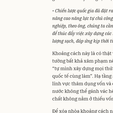
-
Chiến lược quốc gia đã đặt r
nâng cao năng lực tự chủ công
nghiệp, theo ông, chúng ta cầ
để thúc đẩy việc xây dựng cá
lượng sạch, đáp ứng kịp thời 
Khoảng cách này là có thật 
tường bất khả xâm phạm nếu
“tự mình xây dựng mọi thứ
quốc tế cùng làm”. Hạ tầng
lĩnh vực thâm dụng vốn và 
nước không thể gánh vác hế
chất không nằm ở thiếu vốn
Để xóa nhòa khoảng cách n