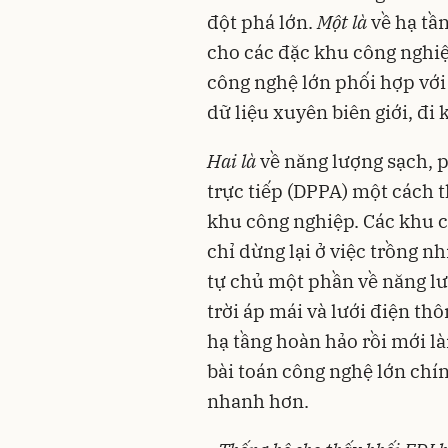
đột phá lớn.
Một là
về hạ tầ
cho các đặc khu công nghiệ
công nghệ lớn phối hợp với
dữ liệu xuyên biên giới, đi 
Hai là
về năng lượng sạch, 
trực tiếp (DPPA) một cách t
khu công nghiệp. Các khu c
chỉ dừng lại ở việc trồng n
tự chủ một phần về năng lư
trời áp mái và lưới điện th
hạ tầng hoàn hảo rồi mới làm
bài toán công nghệ lớn chín
nhanh hơn.