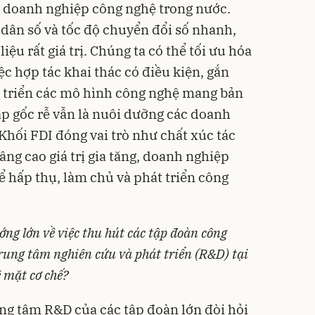
c doanh nghiệp công nghệ trong nước.
 dân số và tốc độ chuyển đổi số nhanh,
iệu rất giá trị. Chúng ta có thể tối ưu hóa
c hợp tác khai thác có điều kiện, gắn
át triển các mô hình công nghệ mang bản
háp gốc rễ vẫn là nuôi dưỡng các doanh
 Khối FDI đóng vai trò như chất xúc tác
ng cao giá trị gia tăng, doanh nghiệp
ể hấp thụ, làm chủ và phát triển công
ớng lớn về việc thu hút các tập đoàn công
rung tâm nghiên cứu và phát triển (R&D) tại
ề mặt cơ chế?
ng tâm R&D của các tập đoàn lớn đòi hỏi