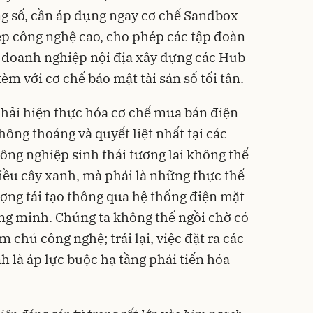
ng số, cần áp dụng ngay cơ chế Sandbox
p công nghệ cao, cho phép các tập đoàn
 doanh nghiệp nội địa xây dựng các Hub
kèm với cơ chế bảo mật tài sản số tối tân.
phải hiện thực hóa cơ chế mua bán điện
hông thoáng và quyết liệt nhất tại các
ông nghiệp sinh thái tương lai không thể
hiều cây xanh, mà phải là những thực thể
ợng tái tạo thông qua hệ thống điện mặt
ông minh. Chúng ta không thể ngồi chờ có
 chủ công nghệ; trái lại, việc đặt ra các
h là áp lực buộc hạ tầng phải tiến hóa