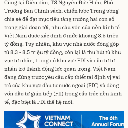
Cũng tại Diễn đàn, TS Nguyễn Đức Hiển, Phó
Trưởng Ban Chính sách, chiến lược Trung ương
chia sẻ để đạt mục tiêu tăng trưởng hai con số
trong giai đoạn tới, nhu cầu vốn của nền kinh tế
Việt Nam được xác định ở mức khoảng 8,5 triệu
tỷ đồng. Tuy nhiên, khu vực nhà nước đóng góp
từ 8,3 - 8,5 triệu tỷ đồng, còn lại là thu hút từ khu
vực tư nhân, trong đó khu vực FDI và đầu tư tư
nhân trở thành động lực quan trọng. Việt Nam
đang đứng trước yêu cầu cấp thiết tái định vị vai
trò của khu vực đầu tư nước ngoài (FDI) và dòng
vốn đầu tư gián tiếp (FII) trong cấu trúc nền kinh
tế, đặc biệt là FDI thế hệ mới.