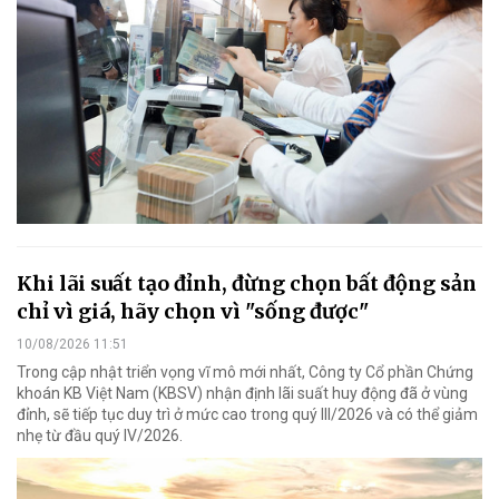
Khi lãi suất tạo đỉnh, đừng chọn bất động sản
chỉ vì giá, hãy chọn vì "sống được"
10/08/2026 11:51
Trong cập nhật triển vọng vĩ mô mới nhất, Công ty Cổ phần Chứng
khoán KB Việt Nam (KBSV) nhận định lãi suất huy động đã ở vùng
đỉnh, sẽ tiếp tục duy trì ở mức cao trong quý III/2026 và có thể giảm
nhẹ từ đầu quý IV/2026.