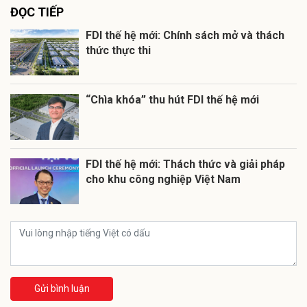
ĐỌC TIẾP
FDI thế hệ mới: Chính sách mở và thách
thức thực thi
“Chìa khóa” thu hút FDI thế hệ mới
FDI thế hệ mới: Thách thức và giải pháp
cho khu công nghiệp Việt Nam
Gửi bình luận