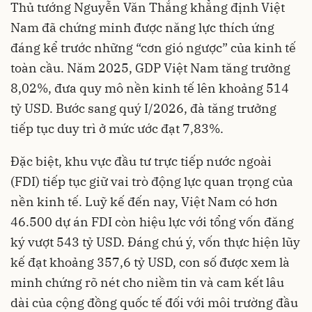
Thủ tướng Nguyễn Văn Thắng khẳng định Việt
Nam đã chứng minh được năng lực thích ứng
đáng kể trước những “cơn gió ngược” của kinh tế
toàn cầu. Năm 2025, GDP Việt Nam tăng trưởng
8,02%, đưa quy mô nền kinh tế lên khoảng 514
tỷ USD. Bước sang quý I/2026, đà tăng trưởng
tiếp tục duy trì ở mức ước đạt 7,83%.
Đặc biệt, khu vực đầu tư trực tiếp nước ngoài
(FDI) tiếp tục giữ vai trò động lực quan trọng của
nền kinh tế. Luỹ kế đến nay, Việt Nam có hơn
46.500 dự án FDI còn hiệu lực với tổng vốn đăng
ký vượt 543 tỷ USD. Đáng chú ý, vốn thực hiện lũy
kế đạt khoảng 357,6 tỷ USD, con số được xem là
minh chứng rõ nét cho niềm tin và cam kết lâu
dài của cộng đồng quốc tế đối với môi trường đầu