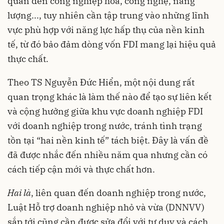
quan đến công nghiệp hóa, công nghệ, năng
lượng..., tuy nhiên cần tập trung vào những lĩnh
vực phù hợp với năng lực hấp thụ của nền kinh
tế, từ đó bảo đảm dòng vốn FDI mang lại hiệu quả
thực chất.
Theo TS Nguyễn Đức Hiển, một nội dung rất
quan trọng khác là làm thế nào để tạo sự liên kết
và cộng hưởng giữa khu vực doanh nghiệp FDI
với doanh nghiệp trong nước, tránh tình trạng
tồn tại “hai nền kinh tế” tách biệt. Đây là vấn đề
đã được nhắc đến nhiều năm qua nhưng cần có
cách tiếp cận mới và thực chất hơn.
Hai là
, liên quan đến doanh nghiệp trong nước,
Luật Hỗ trợ doanh nghiệp nhỏ và vừa (DNNVV)
sắp tới cũng cần được sửa đổi với tư duy và cách