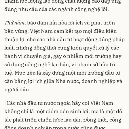
thành lực lượng lao động chất lượng cao đáp ứng
đúng nhu cầu của các ngành công nghệ lõi.
Thứ
năm
, bảo đảm hài hòa lợi ích và phát triển
bền vững. Việt Nam cam kết tạo mọi điều kiện
thuận lợi cho các nhà đầu tư hoạt động đúng pháp
luật, nhưng đồng thời cũng kiên quyết xử lý các
hành vi chuyển giá, gây ô nhiễm môi trường hay
sử dụng công nghệ lạc hậu, vi phạm sở hữu trí
tuệ. Mục tiêu là xây dựng một môi trường đầu tư
cân bằng lợi ích giữa Nhà nước, doanh nghiệp và
người dân.
“Các nhà đầu tư nước ngoài hãy coi Việt Nam
không chỉ là một điểm đến sinh lời, mà là một đối
tác phát triển chiến lược lâu dài. Đồng thời, cộng
đồng doanh nghiệp trong nước cũng được