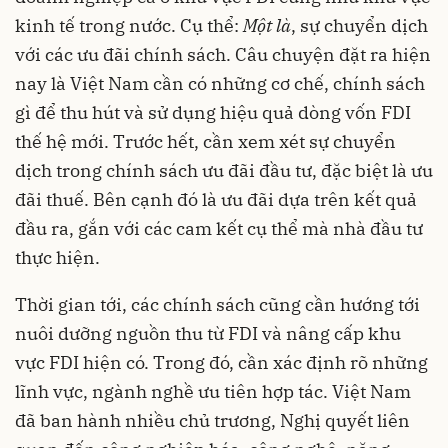
kinh tế trong nước. Cụ thể:
Một là
, sự chuyển dịch
với các ưu đãi chính sách. Câu chuyện đặt ra hiện
nay là Việt Nam cần có những cơ chế, chính sách
gì để thu hút và sử dụng hiệu quả dòng vốn FDI
thế hệ mới. Trước hết, cần xem xét sự chuyển
dịch trong chính sách ưu đãi đầu tư, đặc biệt là ưu
đãi thuế. Bên cạnh đó là ưu đãi dựa trên kết quả
đầu ra, gắn với các cam kết cụ thể mà nhà đầu tư
thực hiện.
Thời gian tới, các chính sách cũng cần hướng tới
nuôi dưỡng nguồn thu từ FDI và nâng cấp khu
vực FDI hiện có. Trong đó, cần xác định rõ những
lĩnh vực, ngành nghề ưu tiên hợp tác. Việt Nam
đã ban hành nhiều chủ trương, Nghị quyết liên