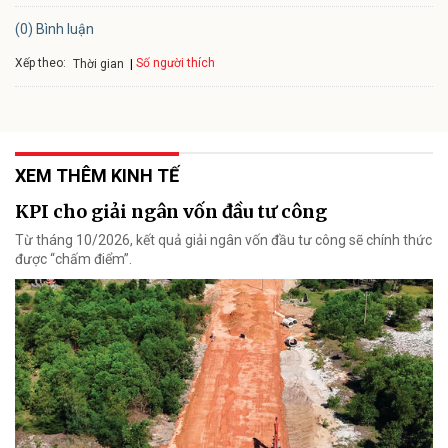
(0) Bình luận
Xếp theo:
Số người thích
Thời gian
XEM THÊM KINH TẾ
KPI cho giải ngân vốn đầu tư công
Từ tháng 10/2026, kết quả giải ngân vốn đầu tư công sẽ chính thức
được “chấm điểm”.