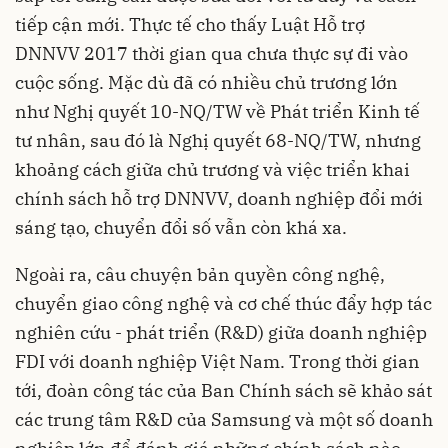
tiếp cận mới. Thực tế cho thấy Luật Hỗ trợ
DNNVV 2017 thời gian qua chưa thực sự đi vào
cuộc sống. Mặc dù đã có nhiều chủ trương lớn
như Nghị quyết 10-NQ/TW về Phát triển Kinh tế
tư nhân, sau đó là Nghị quyết 68-NQ/TW, nhưng
khoảng cách giữa chủ trương và việc triển khai
chính sách hỗ trợ DNNVV, doanh nghiệp đổi mới
sáng tạo, chuyển đổi số vẫn còn khá xa.
Ngoài ra, câu chuyện bản quyền công nghệ,
chuyển giao công nghệ và cơ chế thúc đẩy hợp tác
nghiên cứu - phát triển (R&D) giữa doanh nghiệp
FDI với doanh nghiệp Việt Nam. Trong thời gian
tới, đoàn công tác của Ban Chính sách sẽ khảo sát
các trung tâm R&D của Samsung và một số doanh