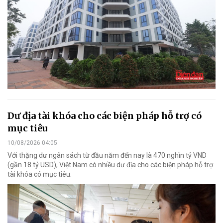
Dư địa tài khóa cho các biện pháp hỗ trợ có
mục tiêu
10/08/2026 04:05
Với thặng dư ngân sách từ đầu năm đến nay là 470 nghìn tỷ VND
(gần 18 tỷ USD), Việt Nam có nhiều dư địa cho các biện pháp hỗ trợ
tài khóa có mục tiêu.