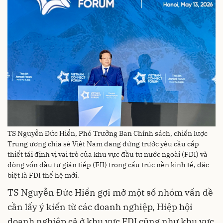
TS Nguyễn Đức Hiển, Phó Trưởng Ban Chính sách, chiến lược
Trung ương chia sẻ Việt Nam đang đứng trước yêu cầu cấp
thiết tái định vị vai trò của khu vực đầu tư nước ngoài (FDI) và
dòng vốn đầu tư gián tiếp (FII) trong cấu trúc nền kinh tế, đặc
biệt là FDI thế hệ mới.
TS Nguyễn Đức Hiển gợi mở một số nhóm vấn đề
cần lấy ý kiến từ các doanh nghiệp, Hiệp hội
doanh nghiệp cả ở khu vực FDI cũng như khu vực