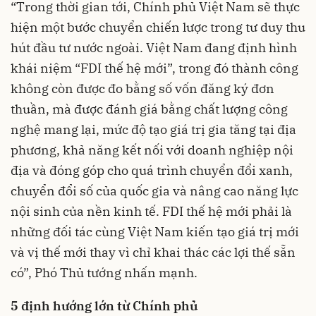
“Trong thời gian tới, Chính phủ Việt Nam sẽ thực
hiện một bước chuyển chiến lược trong tư duy thu
hút đầu tư nước ngoài. Việt Nam đang định hình
khái niệm “FDI thế hệ mới”, trong đó thành công
không còn được đo bằng số vốn đăng ký đơn
thuần, mà được đánh giá bằng chất lượng công
nghệ mang lại, mức độ tạo giá trị gia tăng tại địa
phương, khả năng kết nối với doanh nghiệp nội
địa và đóng góp cho quá trình chuyển đổi xanh,
chuyển đổi số của quốc gia và nâng cao năng lực
nội sinh của nền kinh tế. FDI thế hệ mới phải là
những đối tác cùng Việt Nam kiến tạo giá trị mới
và vị thế mới thay vì chỉ khai thác các lợi thế sẵn
có”, Phó Thủ tướng nhấn mạnh.
5 định hướng lớn từ Chính phủ