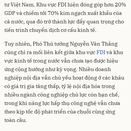
tư Việt Nam. Khu vực FDI hiện đóng góp hơn 20%
GDP và chiếm tới 70% kim ngạch xuất khẩu của
cả nước, qua đó trở thành lực đẩy quan trọng cho
tiến trình chuyển dịch cơ cấu kinh tế.
Tuy nhiên, Phó Thủ tướng Nguyễn Văn Thắng
cũng chỉ ra mối liên kết giữa khu vực
FDI
và khu
vực kinh tế trong nước vẫn chưa tạo được hiệu
ứng cộng hưởng như kỳ vọng. Nhiều doanh
nghiệp nội địa vẫn chủ yếu hoạt động ở các khâu
có giá trị gia tăng thấp, tỷ lệ nội địa hóa trong
nhiều ngành công nghiệp chủ lực còn hạn chế,
trong khi năng lực hấp thụ công nghệ vẫn chưa
theo kịp tốc độ phát triển của chuỗi cũng ứng
toàn cầu.