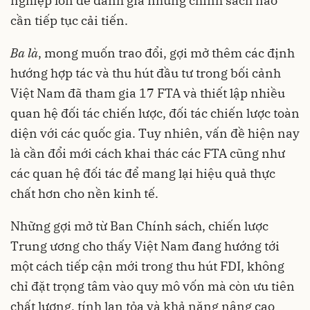
nghiệp lớn để đánh giá những chính sách nào
cần tiếp tục cải tiến.
Ba là
, mong muốn trao đổi, gợi mở thêm các định
hướng hợp tác và thu hút đầu tư trong bối cảnh
Việt Nam đã tham gia 17 FTA và thiết lập nhiều
quan hệ đối tác chiến lược, đối tác chiến lược toàn
diện với các quốc gia. Tuy nhiên, vấn đề hiện nay
là cần đổi mới cách khai thác các FTA cũng như
các quan hệ đối tác để mang lại hiệu quả thực
chất hơn cho nền kinh tế.
Những gợi mở từ Ban Chính sách, chiến lược
Trung ương cho thấy Việt Nam đang hướng tới
một cách tiếp cận mới trong thu hút FDI, không
chỉ đặt trọng tâm vào quy mô vốn mà còn ưu tiên
chất lượng, tính lan tỏa và khả năng nâng cao