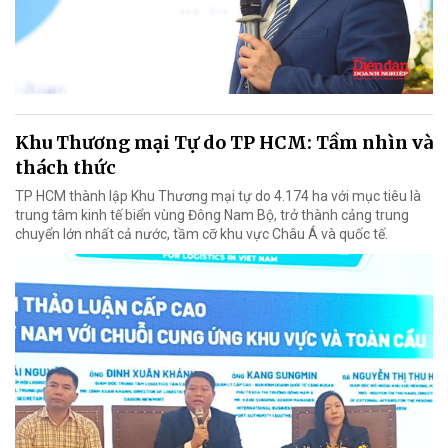
Khu Thương mại Tự do TP HCM: Tầm nhìn và
thách thức
TP HCM thành lập Khu Thương mại tự do 4.174 ha với mục tiêu là
trung tâm kinh tế biển vùng Đông Nam Bộ, trở thành cảng trung
chuyển lớn nhất cả nước, tầm cỡ khu vực Châu Á và quốc tế.