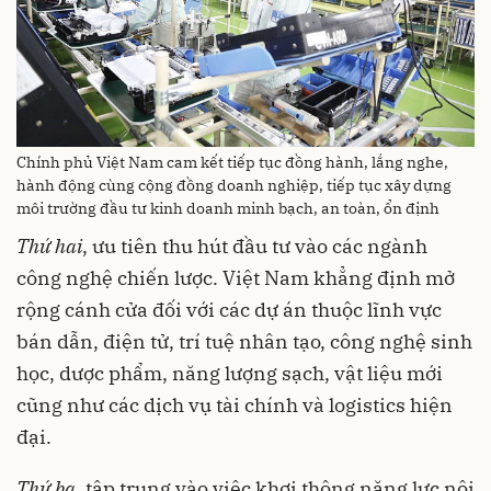
Chính phủ Việt Nam cam kết tiếp tục đồng hành, lắng nghe,
hành động cùng cộng đồng doanh nghiệp, tiếp tục xây dựng
môi trường đầu tư kinh doanh minh bạch, an toàn, ổn định
Thứ hai
, ưu tiên thu hút đầu tư vào các ngành
công nghệ chiến lược. Việt Nam khẳng định mở
rộng cánh cửa đối với các dự án thuộc lĩnh vực
bán dẫn, điện tử, trí tuệ nhân tạo, công nghệ sinh
học, dược phẩm, năng lượng sạch, vật liệu mới
cũng như các dịch vụ tài chính và logistics hiện
đại.
Thứ ba
, tập trung vào việc khơi thông năng lực nội