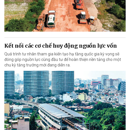
Kết nối các cơ chế huy động nguồn lực vốn
Quá trình tư nhân tham gia kiến tạo hạ tầng quốc gia kỳ vọng sẽ
đóng góp nguồn lực cùng đầu tư để hoàn thiện nền tảng cho một
chu kỳ tăng trưởng mới đang diễn ra.