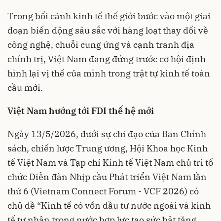
Trong bối cảnh kinh tế thế giới bước vào một giai
đoạn biến động sâu sắc với hàng loạt thay đổi về
công nghệ, chuỗi cung ứng và cạnh tranh địa
chính trị, Việt Nam đang đứng trước cơ hội định
hình lại vị thế của mình trong trật tự kinh tế toàn
cầu mới.
Việt Nam hướng tới FDI thế hệ mới
Ngày 13/5/2026, dưới sự chỉ đạo của Ban Chính
sách, chiến lược Trung ương, Hội Khoa học Kinh
tế Việt Nam và Tạp chí Kinh tế Việt Nam chủ trì tổ
chức Diễn đàn Nhịp cầu Phát triển Việt Nam lần
thứ 6 (Vietnam Connect Forum - VCF 2026) có
chủ đề “Kinh tế có vốn đầu tư nước ngoài và kinh
tế tư nhân trong nước hợp lực tạo sức bật tăng