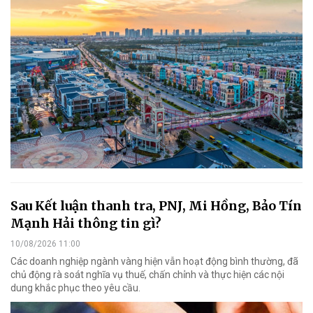
Sau Kết luận thanh tra, PNJ, Mi Hồng, Bảo Tín
Mạnh Hải thông tin gì?
10/08/2026 11:00
Các doanh nghiệp ngành vàng hiện vẫn hoạt động bình thường, đã
chủ động rà soát nghĩa vụ thuế, chấn chỉnh và thực hiện các nội
dung khắc phục theo yêu cầu.