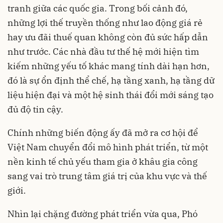
tranh giữa các quốc gia. Trong bối cảnh đó,
những lợi thế truyền thống như lao động giá rẻ
hay ưu đãi thuế quan không còn đủ sức hấp dẫn
như trước. Các nhà đầu tư thế hệ mới hiện tìm
kiếm những yếu tố khác mang tính dài hạn hơn,
đó là sự ổn định thể chế, hạ tầng xanh, hạ tầng dữ
liệu hiện đại và một hệ sinh thái đổi mới sáng tạo
đủ độ tin cậy.
Chính những biến động ấy đã mở ra cơ hội để
Việt Nam chuyển đổi mô hình phát triển, từ một
nền kinh tế chủ yếu tham gia ở khâu gia công
sang vai trò trung tâm giá trị của khu vực và thế
giới.
Nhìn lại chặng đường phát triển vừa qua, Phó