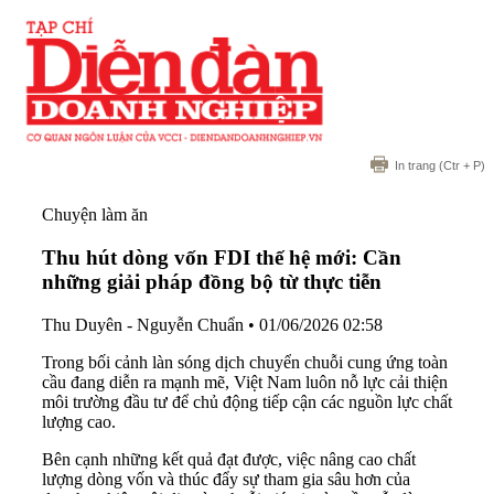
In trang
(Ctr + P)
Chuyện làm ăn
Thu hút dòng vốn FDI thế hệ mới: Cần
những giải pháp đồng bộ từ thực tiễn
Thu Duyên - Nguyễn Chuẩn
•
01/06/2026 02:58
Trong bối cảnh làn sóng dịch chuyển chuỗi cung ứng toàn
cầu đang diễn ra mạnh mẽ, Việt Nam luôn nỗ lực cải thiện
môi trường đầu tư để chủ động tiếp cận các nguồn lực chất
lượng cao.
Bên cạnh những kết quả đạt được, việc nâng cao chất
lượng dòng vốn và thúc đẩy sự tham gia sâu hơn của