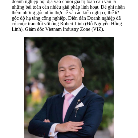
doanh nghiệp nội địa vào chuỗi giá trị toàn cầu vẫn là
những bài toán cần nhiều giải pháp linh hoạt. Để ghi nhận
thêm những góc nhìn thực tế và các kiến nghị cụ thể từ
góc độ hạ tầng công nghiệp, Diễn đàn Doanh nghiệp đã
có cuộc trao đổi với ông Robert Linh (Đỗ Nguyễn Hồng
Linh), Giám đốc Vietnam Industry Zone (VIZ).