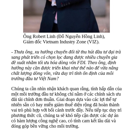
Ông Robert Linh (Đỗ Nguyễn Hồng Linh),
Giám đốc Vietnam Industry Zone (VIZ).
- Thưa ông, xu hướng chuyển đổi từ thu hút đầu tư đại trà
sang phát triển có chọn lọc đang được nhiều chuyên gia
đề xuất nhằm tối ưu hóa dòng vốn FDI. Theo ông, định
hướng này cần được triển khai như thế nào để vừa nâng
chất lượng dòng vốn, vừa duy trì tính ổn định của môi
trường đầu tư Việt Nam?
Chúng ta cần nhìn nhận khách quan rằng, tính hấp dẫn của
một môi trường đầu tư không chỉ nằm ở các chính sách ưu
đãi tài chính đơn thuần. Giai đoạn dựa vào các lợi thế tự
nhiên sẵn có hay miễn giảm thuế diện rộng đã hoàn thành
vai trò phù hợp với bối cảnh trước đây. Nếu tiếp tục duy trì
phương thức cũ, chúng ta sẽ khó tiếp cận được các dự án
có hàm lượng công nghệ cao, có tính cam kết lâu dài và
đóng góp bền vững cho môi trường.