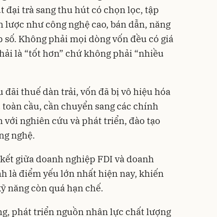
đại trà sang thu hút có chọn lọc, tập
ến lược như công nghệ cao, bán dẫn, năng
ệp số. Không phải mọi dòng vốn đều có giá
hải là “tốt hơn” chứ không phải “nhiều
 đãi thuế dàn trải, vốn đã bị vô hiệu hóa
u toàn cầu, cần chuyển sang các chính
 với nghiên cứu và phát triển, đào tạo
ng nghệ.
n kết giữa doanh nghiệp FDI và doanh
nh là điểm yếu lớn nhất hiện nay, khiến
kỹ năng còn quá hạn chế.
g, phát triển nguồn nhân lực chất lượng