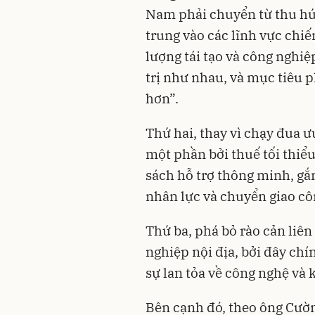
Nam phải chuyển từ thu hút 
trung vào các lĩnh vực chi
lượng tái tạo và công nghi
trị như nhau, và mục tiêu p
hơn”.
Thứ hai, thay vì chạy đua ưu
một phần bởi thuế tối thiể
sách hỗ trợ thông minh, gắn
nhân lực và chuyển giao cô
Thứ ba, phá bỏ rào cản liê
nghiệp nội địa, bởi đây chí
sự lan tỏa về công nghệ và 
Bên cạnh đó, theo ông Cườn