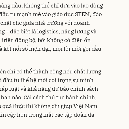
hàng đầu, không thể chỉ dựa vào lao động
i đầu tư mạnh mẽ vào giáo dục STEM, đào
 chặt chẽ giữa nhà trường với doanh
g – đặc biệt là logistics, năng lượng và
 triển đồng bộ, bởi không có điện ổn
 kết nối số hiện đại, mọi lời mời gọi đầu
ên chỉ có thể thành công nếu chất lượng
 đầu tư thế hệ mới coi trọng sự minh
háp luật và khả năng dự báo chính sách
 hạn nào. Cải cách thủ tục hành chính,
u quả thực thi không chỉ giúp Việt Nam
in cậy hơn trong mắt các tập đoàn đa