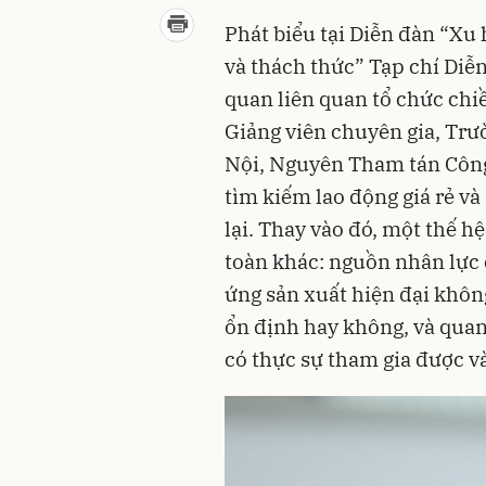
Phát biểu tại Diễn đàn “Xu
và thách thức” Tạp chí Diễ
quan liên quan tổ chức ch
Giảng viên chuyên gia, Trườ
Nội, Nguyên Tham tán Công s
tìm kiếm lao động giá rẻ v
lại. Thay vào đó, một thế h
toàn khác: nguồn nhân lực 
ứng sản xuất hiện đại khôn
ổn định hay không, và quan
có thực sự tham gia được v