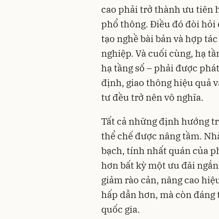
cao phải trở thành ưu tiên 
phổ thông. Điều đó đòi hỏ
tạo nghề bài bản và hợp tác
nghiệp. Và cuối cùng, hạ tần
hạ tầng số – phải được phát
định, giao thông hiệu quả và
tư đều trở nên vô nghĩa.
Tất cả những định hướng tr
thể chế được nâng tầm. Nhà
bạch, tính nhất quán của p
hơn bất kỳ một ưu đãi ngắn
giảm rào cản, nâng cao hiệ
hấp dẫn hơn, mà còn đáng t
quốc gia.