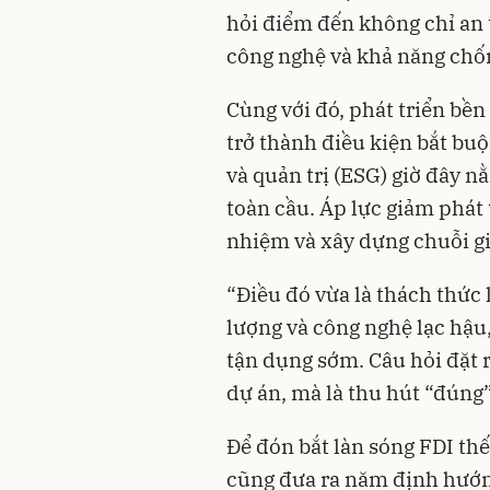
hỏi điểm đến không chỉ an 
công nghệ và khả năng chố
Cùng với đó, phát triển bề
trở thành điều kiện bắt buộ
và quản trị (ESG) giờ đây 
toàn cầu. Áp lực giảm phát
nhiệm và xây dựng chuỗi gi
“Điều đó vừa là thách thức
lượng và công nghệ lạc hậu
tận dụng sớm. Câu hỏi đặt 
dự án, mà là thu hút “đúng”
Để đón bắt làn sóng FDI t
cũng đưa ra năm định hướng