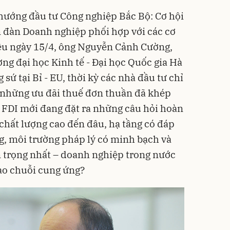
 hướng đầu tư Công nghiệp Bắc Bộ: Cơ hội
n đàn Doanh nghiệp phối hợp với các cơ
iều ngày 15/4, ông Nguyễn Cảnh Cường,
ng đại học Kinh tế - Đại học Quốc gia Hà
ứ tại Bỉ - EU, thời kỳ các nhà đầu tư chỉ
à những ưu đãi thuế đơn thuần đã khép
ệ FDI mới đang đặt ra những câu hỏi hoàn
chất lượng cao đến đâu, hạ tầng có đáp
g, môi trường pháp lý có minh bạch và
 trọng nhất – doanh nghiệp trong nước
ào chuỗi cung ứng?