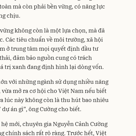
toàn mà còn phải bền vững, có năng lực
ng chịu.
n vững không còn là một lựa chọn, mà đã
c. Các tiêu chuẩn về môi trường, xã hội
nằm ở trung tâm mọi quyết định đầu tư
 thải, đảm bảo nguồn cung có trách
á trị xanh đang định hình lại dòng vốn.
 lớn với những ngành sử dụng nhiều năng
, vừa mở ra cơ hội cho Việt Nam nếu biết
ra lúc này không còn là thu hút bao nhiêu
 dự án gì”, ông Cường cho biết.
hế hệ mới, chuyên gia Nguyễn Cảnh Cường
 chính sách rất rõ ràng. Trước hết, Việt