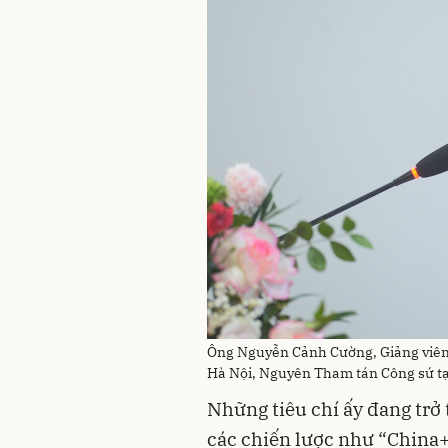
Ông Nguyễn Cảnh Cường, Giảng viên c
Hà Nội, Nguyên Tham tán Công sứ tại
Những tiêu chí ấy đang trở
các chiến lược như “China+