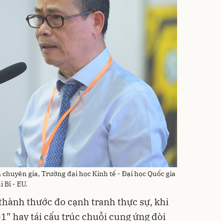
huyên gia, Trường đại học Kinh tế - Đại học Quốc gia
 Bỉ - EU.
 thành thước đo cạnh tranh thực sự, khi
1” hay tái cấu trúc chuỗi cung ứng đòi