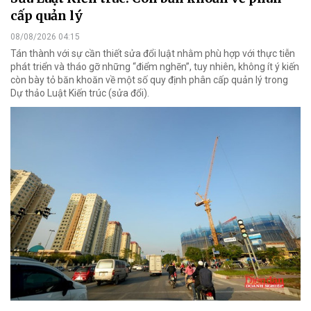
cấp quản lý
08/08/2026 04:15
Tán thành với sự cần thiết sửa đổi luật nhằm phù hợp với thực tiễn
phát triển và tháo gỡ những “điểm nghẽn”, tuy nhiên, không ít ý kiến
còn bày tỏ băn khoăn về một số quy định phân cấp quản lý trong
Dự thảo Luật Kiến trúc (sửa đổi).