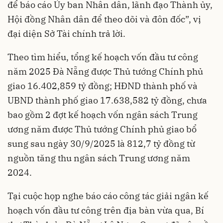
để báo cáo Ủy ban Nhân dân, lãnh đạo Thành ủy,
Hội đồng Nhân dân để theo dõi và đôn đốc”, vị
đại diện Sở Tài chính trả lời.
Theo tìm hiểu, tổng kế hoạch vốn đầu tư công
năm 2025 Đà Nẵng được Thủ tướng Chính phủ
giao 16.402,859 tỷ đồng; HĐND thành phố và
UBND thành phố giao 17.638,582 tỷ đồng, chưa
bao gồm 2 đợt kế hoạch vốn ngân sách Trung
ương năm được Thủ tướng Chính phủ giao bổ
sung sau ngày 30/9/2025 là 812,7 tỷ đồng từ
nguồn tăng thu ngân sách Trung ương năm
2024.
Tại cuộc họp nghe báo cáo công tác giải ngân kế
hoạch vốn đầu tư công trên địa bàn vừa qua, Bí