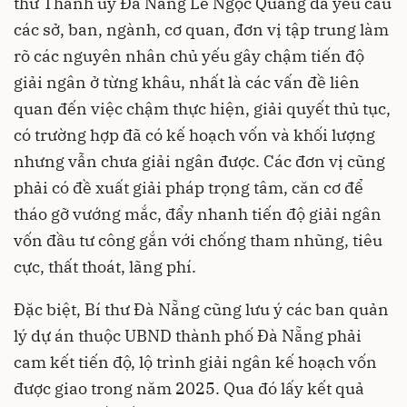
thư Thành ủy Đà Nẵng Lê Ngọc Quang đã yêu cầu
các sở, ban, ngành, cơ quan, đơn vị tập trung làm
rõ các nguyên nhân chủ yếu gây chậm tiến độ
giải ngân ở từng khâu, nhất là các vấn đề liên
quan đến việc chậm thực hiện, giải quyết thủ tục,
có trường hợp đã có kế hoạch vốn và khối lượng
nhưng vẫn chưa giải ngân được. Các đơn vị cũng
phải có đề xuất giải pháp trọng tâm, căn cơ để
tháo gỡ vướng mắc, đẩy nhanh tiến độ giải ngân
vốn đầu tư công gắn với chống tham nhũng, tiêu
cực, thất thoát, lãng phí.
Đặc biệt, Bí thư Đà Nẵng cũng lưu ý các ban quản
lý dự án thuộc UBND thành phố Đà Nẵng phải
cam kết tiến độ, lộ trình giải ngân kế hoạch vốn
được giao trong năm 2025. Qua đó lấy kết quả