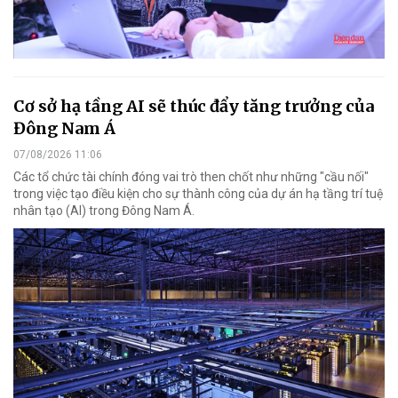
Cơ sở hạ tầng AI sẽ thúc đẩy tăng trưởng của
Đông Nam Á
07/08/2026 11:06
Các tổ chức tài chính đóng vai trò then chốt như những "cầu nối"
trong việc tạo điều kiện cho sự thành công của dự án hạ tầng trí tuệ
nhân tạo (AI) trong Đông Nam Á.