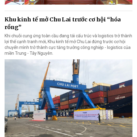
Khu kinh tế mở Chu Lai trước cơ hội “hóa
rồng”
Khi chuỗi cung ứng toàn cầu đang tái cấu trúc và logistics trở thành
lợi thế cạnh tranh mới, Khu kinh tế mở Chu Lai đứng trước cơ hội
chuyển mình trở thành cực tăng trưởng công nghiệp - logistics của
miền Trung - Tây Nguyên.