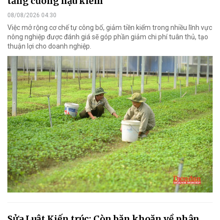
tăng cường hậu kiểm
08/08/2026 04:30
Việc mở rộng cơ chế tự công bố, giảm tiền kiểm trong nhiều lĩnh vực
nông nghiệp được đánh giá sẽ góp phần giảm chi phí tuân thủ, tạo
thuận lợi cho doanh nghiệp.
Sửa Luật Kiến trúc: Còn băn khoăn về phân