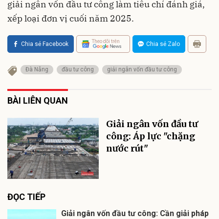
giải ngân vốn đầu tư công làm tiêu chí đánh giá,
xếp loại đơn vị cuối năm 2025.
Theo dõi trên
Chia sẻ Facebook
Chia sẻ Zalo
Đà Nẵng
đầu tư công
giải ngân vốn đầu tư công
BÀI LIÊN QUAN
Giải ngân vốn đầu tư
công: Áp lực "chặng
nước rút"
ĐỌC TIẾP
Giải ngân vốn đầu tư công: Cần giải pháp