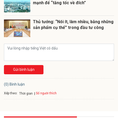
mạnh để “tăng tốc về đích”
Thủ tướng: “Nói ít, làm nhiều, bằng những
sản phẩm cụ thể” trong đầu tư công
Gửi bình luận
(0) Bình luận
Xếp theo:
Số người thích
Thời gian