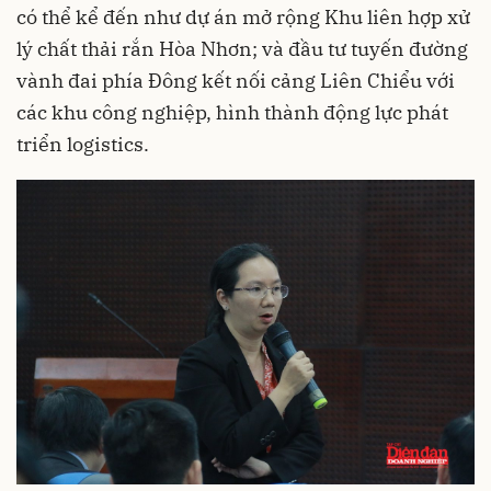
có thể kể đến như dự án mở rộng Khu liên hợp xử
lý chất thải rắn Hòa Nhơn; và đầu tư tuyến đường
vành đai phía Đông kết nối cảng Liên Chiểu với
các khu công nghiệp, hình thành động lực phát
triển logistics.