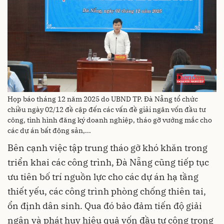
Họp báo tháng 12 năm 2025 do UBND TP. Đà Nẵng tổ chức
chiều ngày 02/12 đề cập đến các vấn đề giải ngân vốn đầu tư
công, tình hình đăng ký doanh nghiệp, tháo gỡ vướng mắc cho
các dự án bất động sản,...
Bên cạnh việc tập trung tháo gỡ khó khăn trong
triển khai các công trình, Đà Nẵng cũng tiếp tục
ưu tiên bố trí nguồn lực cho các dự án hạ tầng
thiết yếu, các công trình phòng chống thiên tai,
ổn định dân sinh. Qua đó bảo đảm tiến độ giải
ngân và phát huy hiệu quả vốn đầu tư công trong