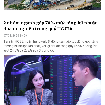
2 nhóm ngành góp 70% mức tăng lợi nhuận
doanh nghiệp trong quý II/2026
07/08/2026 16:00
Tại sàn HOSE, ngân hàng và bất động sản tiếp tục đóng góp tăng
trưởng lợi nhuận lớn nhất, với lợi nhuận ròng quý II/2026 tăng lần
lượt 24,6% và 232% so với cùng kỳ.