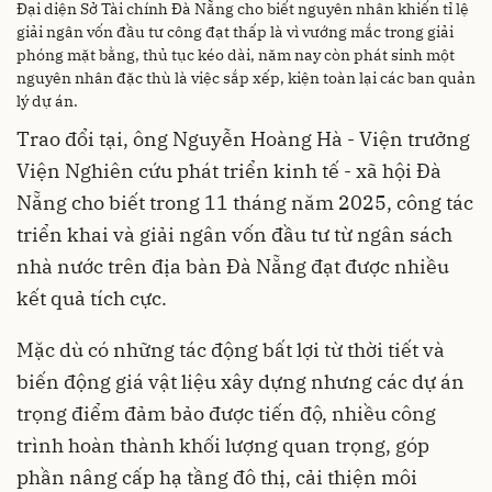
Đại diện Sở Tài chính Đà Nẵng cho biết nguyên nhân khiến tỉ lệ
giải ngân vốn đầu tư công đạt thấp là vì vướng mắc trong giải
phóng mặt bằng, thủ tục kéo dài, năm nay còn phát sinh một
nguyên nhân đặc thù là việc sắp xếp, kiện toàn lại các ban quản
lý dự án.
Trao đổi tại, ông Nguyễn Hoàng Hà - Viện trưởng
Viện Nghiên cứu phát triển kinh tế - xã hội Đà
Nẵng cho biết trong 11 tháng năm 2025, công tác
triển khai và giải ngân vốn đầu tư từ ngân sách
nhà nước trên địa bàn Đà Nẵng đạt được nhiều
kết quả tích cực.
Mặc dù có những tác động bất lợi từ thời tiết và
biến động giá vật liệu xây dựng nhưng các dự án
trọng điểm đảm bảo được tiến độ, nhiều công
trình hoàn thành khối lượng quan trọng, góp
phần nâng cấp hạ tầng đô thị, cải thiện môi