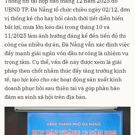
Thông tin tại họp báo tháng 12 năm 2025 do
UBND TP. Đà Nẵng tổ chức chiều ngày 02/12, đơn
vị thống kê cho hay bối cảnh thời tiết diễn biến
bất lợi, mưa lớn kéo dài trong tháng 10 và
11/2025 làm ảnh hưởng đáng kể đến tiến độ thi
công của nhiều dự án, Đà Nẵng vẫn xác định việc
đẩy mạnh giải ngân vốn đầu tư công là nhiệm vụ
trọng tâm. Cụ thể, vấn đề này được xem là giải
pháp then chốt nhằm thúc đẩy tăng trưởng kinh
tế, tạo lực kéo cho các hoạt động sản xuất kinh
doanh phục hồi sau thiên tai và góp phần bảo
đảm an sinh xã hội trên địa bàn.