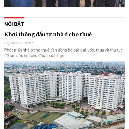
NỔI BẬT
Khơi thông đầu tư nhà ở cho thuê
07/08/2026 20:57
Phát triển nhà ở cho thuê cần đồng bộ đất đai, vốn, thuế và thủ tục
để tạo sức hút cho đầu tư dài hạn.