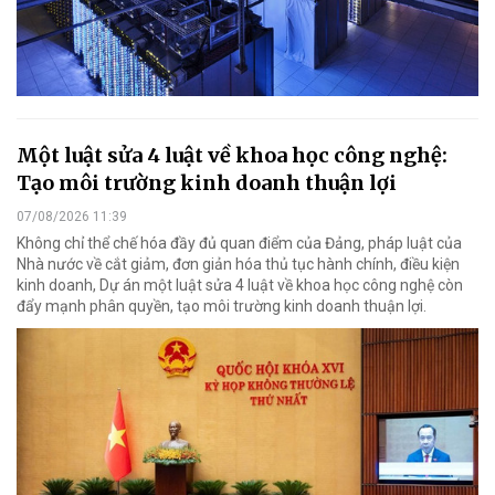
Một luật sửa 4 luật về khoa học công nghệ:
Tạo môi trường kinh doanh thuận lợi
07/08/2026 11:39
Không chỉ thể chế hóa đầy đủ quan điểm của Đảng, pháp luật của
Nhà nước về cắt giảm, đơn giản hóa thủ tục hành chính, điều kiện
kinh doanh, Dự án một luật sửa 4 luật về khoa học công nghệ còn
đẩy mạnh phân quyền, tạo môi trường kinh doanh thuận lợi.