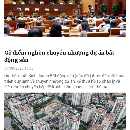
Gỡ điểm nghẽn chuyển nhượng dự án bất
động sản
07/08/2026 16:05
Dự thảo Luật Kinh doanh Bất động sản (sửa đổi) được đề xuất hoàn
thiện quy định về chuyển nhượng dự án, kế thừa hồ sơ pháp lý và
điều khoản chuyển tiếp để tránh chồng chéo, giảm thủ tục.