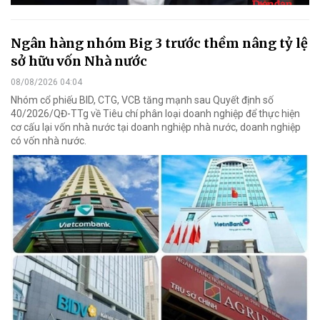
Ngân hàng nhóm Big 3 trước thềm nâng tỷ lệ
sở hữu vốn Nhà nước
08/08/2026 04:04
Nhóm cổ phiếu BID, CTG, VCB tăng mạnh sau Quyết định số
40/2026/QĐ-TTg về Tiêu chí phân loại doanh nghiệp để thực hiện
cơ cấu lại vốn nhà nước tại doanh nghiệp nhà nước, doanh nghiệp
có vốn nhà nước.