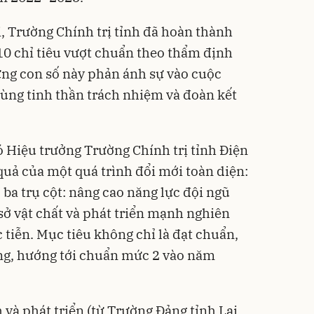
, Trường Chính trị tỉnh đã hoàn thành
 10 chỉ tiêu vượt chuẩn theo thẩm định
ững con số này phản ánh sự vào cuộc
 cùng tinh thần trách nhiệm và đoàn kết
 Hiệu trưởng Trường Chính trị tỉnh Điện
 quả của một quá trình đổi mới toàn diện:
 ba trụ cột: nâng cao năng lực đội ngũ
 sở vật chất và phát triển mạnh nghiên
 tiễn. Mục tiêu không chỉ là đạt chuẩn,
ững, hướng tới chuẩn mức 2 vào năm
và phát triển (từ Trường Đảng tỉnh Lai