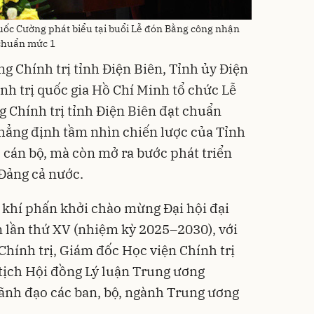
Quốc Cường phát biểu tại buổi Lễ đón Bằng công nhận
 chuẩn mức 1
g Chính trị tỉnh Điện Biên, Tỉnh ủy Điện
nh trị quốc gia Hồ Chí Minh tổ chức Lễ
 Chính trị tỉnh Điện Biên đạt chuẩn
hẳng định tầm nhìn chiến lược của Tỉnh
c cán bộ, mà còn mở ra bước phát triển
Đảng cả nước.
g khí phấn khởi chào mừng Đại hội đại
n lần thứ XV (nhiệm kỳ 2025–2030), với
Chính trị, Giám đốc Học viện Chính trị
tịch Hội đồng Lý luận Trung ương
nh đạo các ban, bộ, ngành Trung ương