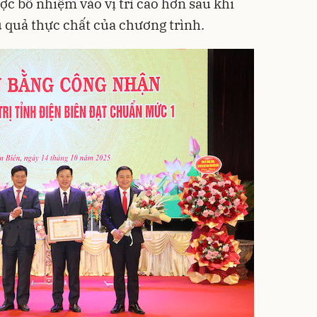
ợc bổ nhiệm vào vị trí cao hơn sau khi
u quả thực chất của chương trình.