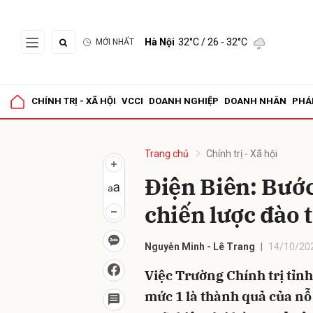
Hà Nội
32°C
/ 26 - 32°C
MỚI NHẤT
Gửi 
CHÍNH TRỊ - XÃ HỘI
VCCI
DOANH NGHIỆP
DOANH NHÂN
PHÁ
Trang chủ
Chính trị - Xã hội
Điện Biên: Bước
chiến lược đào 
Nguyễn Minh - Lê Trang
14/10/20
Việc Trường Chính trị tỉn
mức 1 là thành quả của nỗ