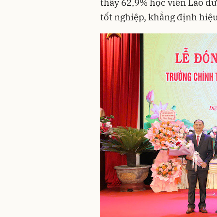
thấy 62,9% học viên Lào đư
tốt nghiệp, khẳng định hiệ