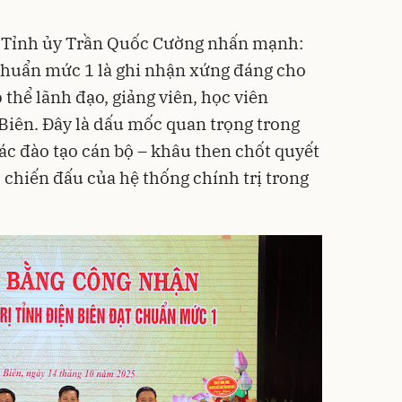
thư Tỉnh ủy Trần Quốc Cường nhấn mạnh:
chuẩn mức 1 là ghi nhận xứng đáng cho
 thể lãnh đạo, giảng viên, học viên
 Biên. Đây là dấu mốc quan trọng trong
ác đào tạo cán bộ – khâu then chốt quyết
 chiến đấu của hệ thống chính trị trong