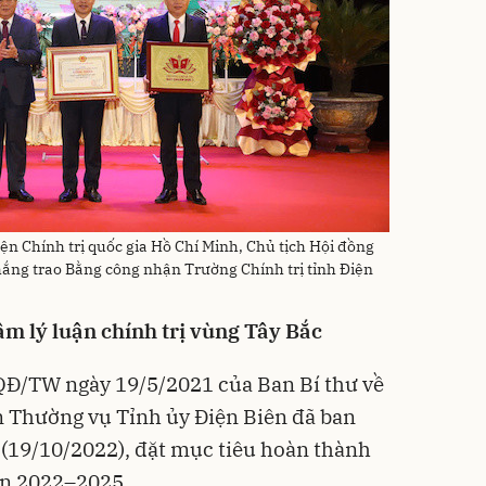
iện Chính trị quốc gia Hồ Chí Minh, Chủ tịch Hội đồng
ng trao Bằng công nhận Trường Chính trị tỉnh Điện
âm lý luận chính trị vùng Tây Bắc
QĐ/TW ngày 19/5/2021 của Ban Bí thư về
n Thường vụ Tỉnh ủy Điện Biên đã ban
(19/10/2022), đặt mục tiêu hoàn thành
ạn 2022–2025.