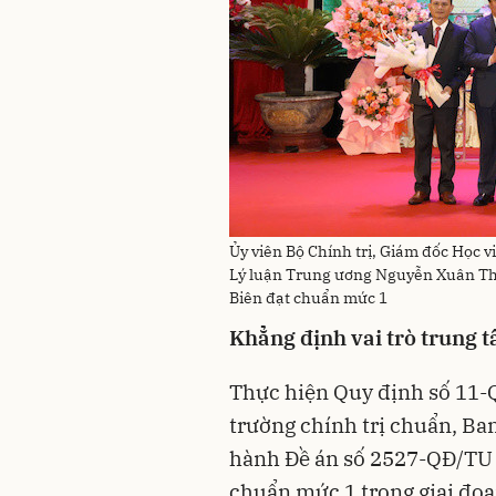
Ủy viên Bộ Chính trị, Giám đốc Học v
Lý luận Trung ương Nguyễn Xuân Thắ
Biên đạt chuẩn mức 1
Khẳng định vai trò trung t
Thực hiện Quy định số 11-
trường chính trị chuẩn, Ba
hành Đề án số 2527-QĐ/TU 
chuẩn mức 1 trong giai đo