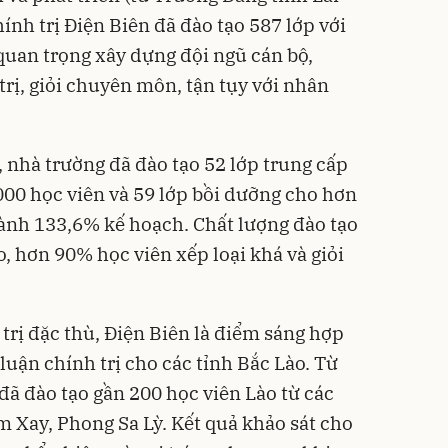
nh trị Điện Biên đã đào tạo 587 lớp với
quan trọng xây dựng đội ngũ cán bộ,
rị, giỏi chuyên môn, tận tụy với nhân
 nhà trường đã đào tạo 52 lớp trung cấp
.000 học viên và 59 lớp bồi dưỡng cho hơn
hành 133,6% kế hoạch. Chất lượng đào tạo
 hơn 90% học viên xếp loại khá và giỏi
nh trị đặc thù, Điện Biên là điểm sáng hợp
 luận chính trị cho các tỉnh Bắc Lào. Từ
ã đào tạo gần 200 học viên Lào từ các
 Xay, Phong Sa Lỳ. Kết quả khảo sát cho