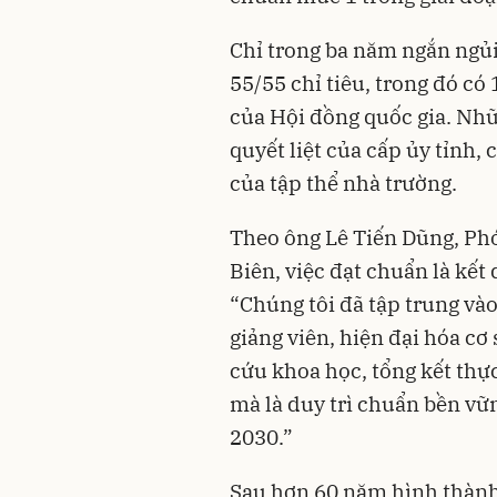
Chỉ trong ba năm ngắn ngủi
55/55 chỉ tiêu, trong đó có
của Hội đồng quốc gia. Nh
quyết liệt của cấp ủy tỉnh,
của tập thể nhà trường.
Theo ông Lê Tiến Dũng, Phó
Biên, việc đạt chuẩn là kết
“Chúng tôi đã tập trung vào
giảng viên, hiện đại hóa cơ
cứu khoa học, tổng kết thực
mà là duy trì chuẩn bền v
2030.”
Sau hơn 60 năm hình thành 