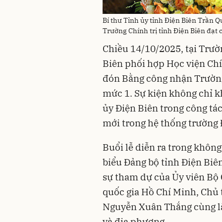
Bí thư Tỉnh ủy tỉnh Điện Biên Trần 
Trường Chính trị tỉnh Điện Biên đạt
Chiều 14/10/2025, tại Trườn
Biên phối hợp Học viện Chí
đón Bằng công nhận Trường
mức 1. Sự kiện không chỉ k
ủy Điện Biên trong công tá
mới trong hệ thống trường 
Buổi lễ diễn ra trong khôn
biểu Đảng bộ tỉnh Điện Biê
sự tham dự của Ủy viên Bộ 
quốc gia Hồ Chí Minh, Chủ 
Nguyễn Xuân Thắng cùng lã
và địa phương.