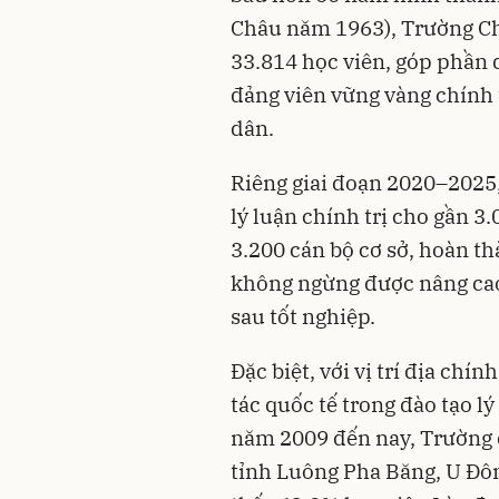
Châu năm 1963), Trường Chí
33.814 học viên, góp phần 
đảng viên vững vàng chính t
dân.
Riêng giai đoạn 2020–2025,
lý luận chính trị cho gần 3
3.200 cán bộ cơ sở, hoàn t
không ngừng được nâng cao,
sau tốt nghiệp.
Đặc biệt, với vị trí địa chí
tác quốc tế trong đào tạo lý
năm 2009 đến nay, Trường đ
tỉnh Luông Pha Băng, U Đôm