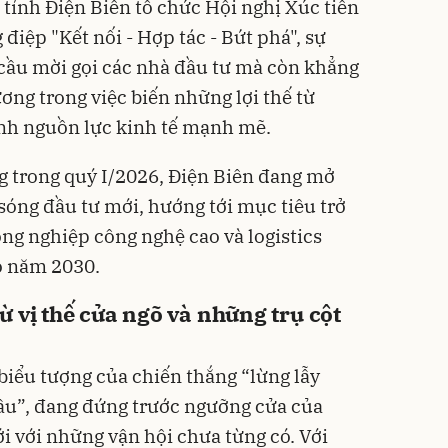
 tỉnh Điện Biên tổ chức Hội nghị Xúc tiến
điệp "Kết nối - Hợp tác - Bứt phá", sự
 cầu mời gọi các nhà đầu tư mà còn khẳng
ơng trong việc biến những lợi thế từ
ành nguồn lực kinh tế mạnh mẽ.
g trong quý I/2026, Điện Biên đang mở
sóng đầu tư mới, hướng tới mục tiêu trở
ông nghiệp công nghệ cao và logistics
o năm 2030.
ừ vị thế cửa ngõ và những trụ cột
iểu tượng của chiến thắng “lừng lẫy
ầu”, đang đứng trước ngưỡng cửa của
i với những vận hội chưa từng có. Với