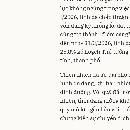
lực không ngừng trong việc
I/2026, tỉnh đã chấp thuận
vốn đăng ký khổng lồ, đạt t
cũng trở thành "điểm sáng" 
đến ngày 31/3/2026, tỉnh đ
25,8% kế hoạch Thủ tướng C
tỉnh, thành phố.
Thiên nhiên đã ưu đãi cho n
hình đa dạng, khí hậu nhiệt
dinh dưỡng. Với quỹ đất nô
nhiên, tỉnh đang mở ra khô
quy mô lớn gắn liền với ch
chứng kiến sự chuyển dịch