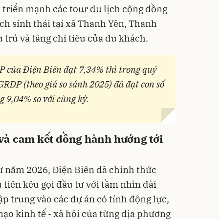
triển mạnh các tour du lịch cộng đồng
ịch sinh thái tại xã Thanh Yên, Thanh
u trú và tăng chi tiêu của du khách.
của Điện Biên đạt 7,34% thì trong quý
GRDP (theo giá so sánh 2025) đã đạt con số
g 9,04% so với cùng kỳ.
và cam kết đồng hành hướng tới
tư năm 2026, Điện Biên đã chính thức
tiên kêu gọi đầu tư với tầm nhìn dài
tập trung vào các dự án có tính động lực,
mạo kinh tế - xã hội của từng địa phương