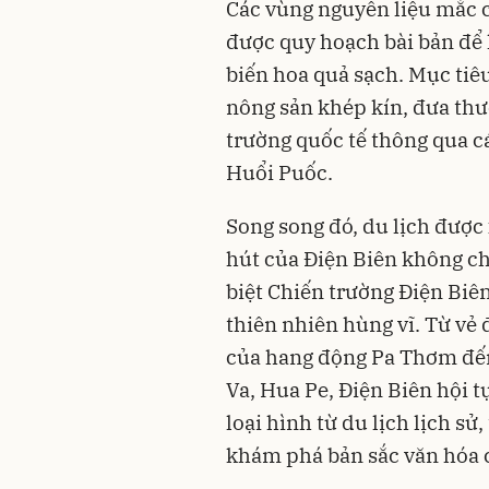
Các vùng nguyên liệu mắc c
được quy hoạch bài bản để k
biến hoa quả sạch. Mục tiêu
nông sản khép kín, đưa thư
trường quốc tế thông qua c
Huổi Puốc.
Song song đó, du lịch được
hút của Điện Biên không ch
biệt Chiến trường Điện Biê
thiên nhiên hùng vĩ. Từ vẻ
của hang động Pa Thơm đến
Va, Hua Pe, Điện Biên hội t
loại hình từ du lịch lịch s
khám phá bản sắc văn hóa 