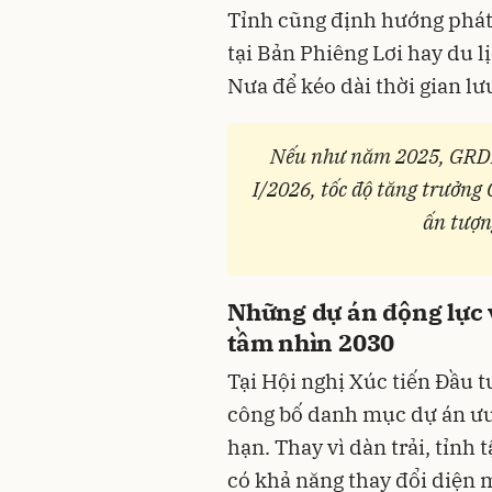
Tỉnh cũng định hướng phát 
tại Bản Phiêng Lơi hay du l
Nưa để kéo dài thời gian lư
Nếu như năm 2025, GRDP 
I/2026, tốc độ tăng trưởng 
ấn tượn
Những dự án động lực 
tầm nhìn 2030
Tại Hội nghị Xúc tiến Đầu 
công bố danh mục dự án ưu 
hạn. Thay vì dàn trải, tỉnh 
có khả năng thay đổi diện 