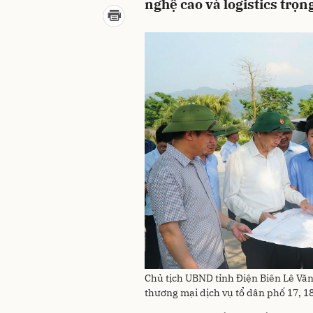
nghệ cao và logistics trọ
Chủ tịch UBND tỉnh Điện Biên Lê Văn
thương mại dịch vụ tổ dân phố 17, 