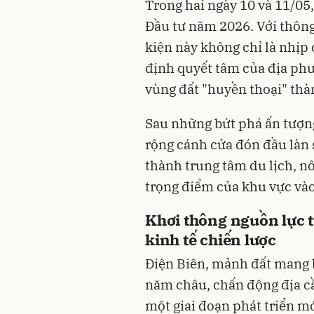
Trong hai ngày 10 và 11/05,
Đầu tư năm 2026. Với thông 
kiện này không chỉ là nhịp
định quyết tâm của địa phư
vùng đất "huyền thoại" th
Sau những bứt phá ấn tượn
rộng cánh cửa đón đầu làn 
thành trung tâm du lịch, n
trọng điểm của khu vực và
Khơi thông nguồn lực t
kinh tế chiến lược
Điện Biên, mảnh đất mang b
năm châu, chấn động địa c
một giai đoạn phát triển mớ