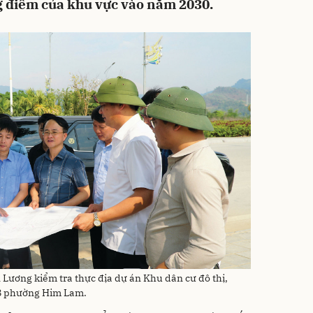
ng điểm của khu vực vào năm 2030.
 Lương kiểm tra thực địa dự án Khu dân cư đô thị,
18 phường Him Lam.