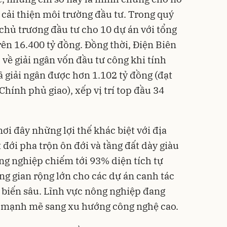
 cải thiện môi trường đầu tư. Trong quý
 chủ trương đầu tư cho 10 dự án với tổng
rên 16.400 tỷ đồng. Đồng thời, Điện Biên
về giải ngân vốn đầu tư công khi tính
ã giải ngân được hơn 1.102 tỷ đồng (đạt
hính phủ giao), xếp vị trí top đầu 34
ơi đây những lợi thế khác biệt với địa
 đới pha trộn ôn đới và tầng đất dày giàu
ng nghiệp chiếm tới 93% diện tích tự
ng gian rộng lớn cho các dự án canh tác
ế biến sâu. Lĩnh vực nông nghiệp đang
 mạnh mẽ sang xu hướng công nghệ cao.