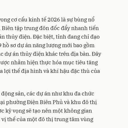
ong cơ cấu kinh tế 2026 là sự bùng nổ
n Biên tập trung đôn đốc đẩy nhanh tiến
án thủy điện. Đặc biệt, tỉnh đang chỉ đạo
09 hồ sơ dự án năng lượng mới bao gồm
các dự án thủy điện khác trên địa bàn. Đây
lược nhằm hiện thực hóa mục tiêu tăng
a lợi thế địa hình và khí hậu đặc thù của
t động sản, các dự án như khu đa chức
ại phường Điện Biên Phủ và khu đô thị
c kỳ vọng sẽ tạo nên một không gian
 vị thế của một đô thị trung tâm vùng