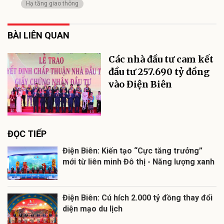
Hạ tầng giao thông
BÀI LIÊN QUAN
Các nhà đầu tư cam kết
đầu tư 257.690 tỷ đồng
vào Điện Biên
ĐỌC TIẾP
Điện Biên: Kiến tạo “Cực tăng trưởng”
mới từ liên minh Đô thị - Năng lượng xanh
Điện Biên: Cú hích 2.000 tỷ đồng thay đổi
diện mạo du lịch