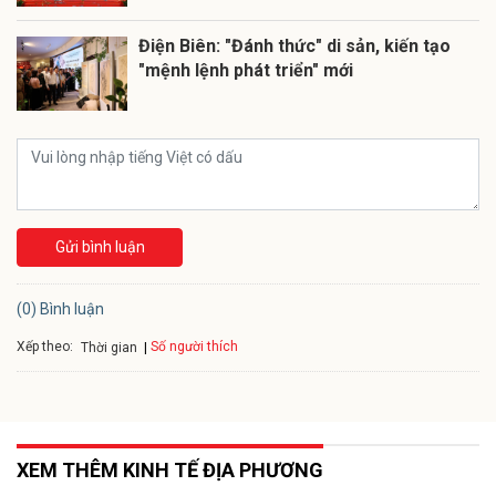
Điện Biên: "Đánh thức" di sản, kiến tạo
"mệnh lệnh phát triển" mới
Gửi bình luận
(0) Bình luận
Xếp theo:
Số người thích
Thời gian
XEM THÊM KINH TẾ ĐỊA PHƯƠNG