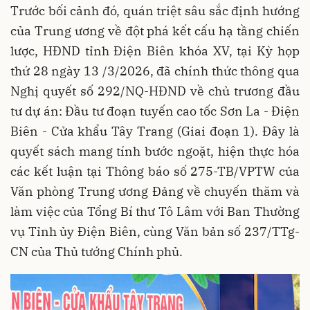
Trước bối cảnh đó, quán triệt sâu sắc định hướng
của Trung ương về đột phá kết cấu hạ tầng chiến
lược, HĐND tỉnh Điện Biên khóa XV, tại Kỳ họp
thứ 28 ngày 13 /3/2026, đã chính thức thông qua
Nghị quyết số 292/NQ-HĐND về chủ trương đầu
tư dự án: Đầu tư đoạn tuyến cao tốc Sơn La - Điện
Biên - Cửa khẩu Tây Trang (Giai đoạn 1). Đây là
quyết sách mang tính bước ngoặt, hiện thực hóa
các kết luận tại Thông báo số 275-TB/VPTW của
Văn phòng Trung ương Đảng về chuyến thăm và
làm việc của Tổng Bí thư Tô Lâm với Ban Thường
vụ Tỉnh ủy Điện Biên, cùng Văn bản số 237/TTg-
CN của Thủ tướng Chính phủ.