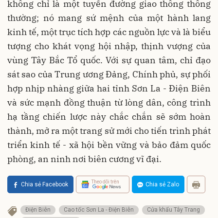
không chỉ là một tuyến đường giao thông thông
thường; nó mang sứ mệnh của một hành lang
kinh tế, một trục tích hợp các nguồn lực và là biểu
tượng cho khát vọng hội nhập, thịnh vượng của
vùng Tây Bắc Tổ quốc. Với sự quan tâm, chỉ đạo
sát sao của Trung ương Đảng, Chính phủ, sự phối
hợp nhịp nhàng giữa hai tỉnh Sơn La - Điện Biên
và sức mạnh đồng thuận từ lòng dân, công trình
hạ tầng chiến lược này chắc chắn sẽ sớm hoàn
thành, mở ra một trang sử mới cho tiến trình phát
triển kinh tế - xã hội bền vững và bảo đảm quốc
phòng, an ninh nơi biên cương vĩ đại.
Theo dõi trên
Chia sẻ Facebook
Chia sẻ Zalo
Điện Biên
Cao tốc Sơn La - Điện Biên
Cửa khẩu Tây Trang