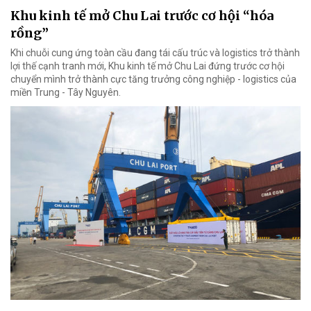
Khu kinh tế mở Chu Lai trước cơ hội “hóa
rồng”
Khi chuỗi cung ứng toàn cầu đang tái cấu trúc và logistics trở thành
lợi thế cạnh tranh mới, Khu kinh tế mở Chu Lai đứng trước cơ hội
chuyển mình trở thành cực tăng trưởng công nghiệp - logistics của
miền Trung - Tây Nguyên.