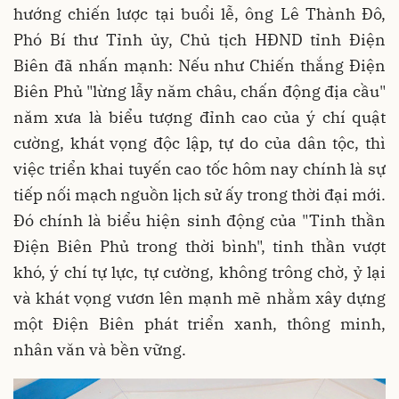
hướng chiến lược tại buổi lễ, ông Lê Thành Đô,
Phó Bí thư Tỉnh ủy, Chủ tịch HĐND tỉnh Điện
Biên đã nhấn mạnh: Nếu như Chiến thắng Điện
Biên Phủ "lừng lẫy năm châu, chấn động địa cầu"
năm xưa là biểu tượng đỉnh cao của ý chí quật
cường, khát vọng độc lập, tự do của dân tộc, thì
việc triển khai tuyến cao tốc hôm nay chính là sự
tiếp nối mạch nguồn lịch sử ấy trong thời đại mới.
Đó chính là biểu hiện sinh động của "Tinh thần
Điện Biên Phủ trong thời bình", tinh thần vượt
khó, ý chí tự lực, tự cường, không trông chờ, ỷ lại
và khát vọng vươn lên mạnh mẽ nhằm xây dựng
một Điện Biên phát triển xanh, thông minh,
nhân văn và bền vững.