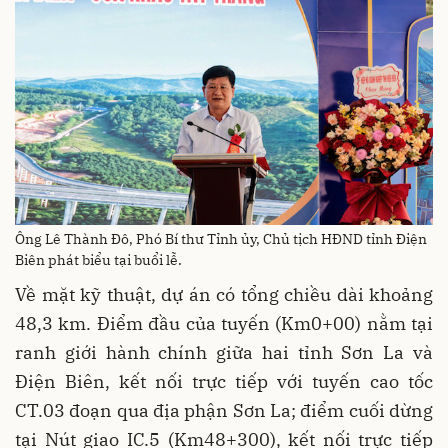
Ông Lê Thành Đô, Phó Bí thư Tỉnh ủy, Chủ tịch HĐND tỉnh Điện
Biên phát biểu tại buổi lễ.
Về mặt kỹ thuật, dự án có tổng chiều dài khoảng
48,3 km. Điểm đầu của tuyến (Km0+00) nằm tại
ranh giới hành chính giữa hai tỉnh Sơn La và
Điện Biên, kết nối trực tiếp với tuyến cao tốc
CT.03 đoạn qua địa phận Sơn La; điểm cuối dừng
tại Nút giao IC.5 (Km48+300), kết nối trực tiếp