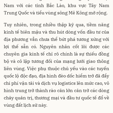
Nam với các tỉnh Bắc Lào, khu vực Tây Nam
Trung Quốc và tiểu vùng sông Mê Kông mở rộng.
Tuy nhiên, trong nhiều thập kỷ qua, tiềm năng
kinh tế biên mậu và thu hút dòng vốn đầu tư của
địa phương vẫn chưa thể bứt phá tương xứng với
lợi thế sẵn có. Nguyên nhân cốt lõi được các
chuyên gia kinh tế chỉ rõ chính là sự thiếu đồng
bộ và cô lập tương đối của mạng lưới giao thông
liên vùng. Việc phụ thuộc chủ yếu vào các tuyến
quốc lộ độc đạo, địa hình đèo dốc hiểm trở đã đẩy
chi phí vận tải và dịch vụ logistics lên mức cao, vô
hình trung trở thành rào cản lớn cản trở các dòng
chảy quản trị, thương mại và đầu tư quốc tế đổ về
vùng đất lịch sử này.