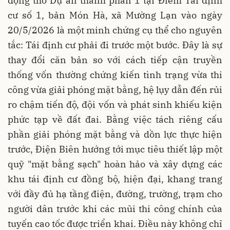
động thổ Dự án thành phần 1 tại Điểm Tái định
cư số 1, bản Món Hà, xã Mường Lạn vào ngày
20/5/2026 là một minh chứng cụ thể cho nguyên
tắc: Tái định cư phải đi trước một bước. Đây là sự
thay đổi căn bản so với cách tiếp cận truyền
thống vốn thường chứng kiến tình trạng vừa thi
công vừa giải phóng mặt bằng, hệ lụy dẫn đến rủi
ro chậm tiến độ, đội vốn và phát sinh khiếu kiện
phức tạp về đất đai. Bằng việc tách riêng cấu
phần giải phóng mặt bằng và dồn lực thực hiện
trước, Điện Biên hướng tới mục tiêu thiết lập một
quỹ "mặt bằng sạch" hoàn hảo và xây dựng các
khu tái định cư đồng bộ, hiện đại, khang trang
với đầy đủ hạ tầng điện, đường, trường, trạm cho
người dân trước khi các mũi thi công chính của
tuyến cao tốc được triển khai. Điều này không chỉ