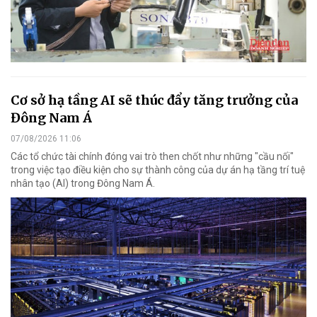
Cơ sở hạ tầng AI sẽ thúc đẩy tăng trưởng của
Đông Nam Á
07/08/2026 11:06
Các tổ chức tài chính đóng vai trò then chốt như những "cầu nối"
trong việc tạo điều kiện cho sự thành công của dự án hạ tầng trí tuệ
nhân tạo (AI) trong Đông Nam Á.