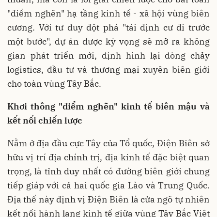
"điểm nghẽn" hạ tầng kinh tế - xã hội vùng biên
cương. Với tư duy đột phá "tái định cư đi trước
một bước", dự án được kỳ vọng sẽ mở ra không
gian phát triển mới, định hình lại dòng chảy
logistics, đầu tư và thương mại xuyên biên giới
cho toàn vùng Tây Bắc.
Khơi thông "điểm nghẽn" kinh tế biên mậu và
kết nối chiến lược
Nằm ở địa đầu cực Tây của Tổ quốc, Điện Biên sở
hữu vị trí địa chính trị, địa kinh tế đặc biệt quan
trọng, là tỉnh duy nhất có đường biên giới chung
tiếp giáp với cả hai quốc gia Lào và Trung Quốc.
Địa thế này định vị Điện Biên là cửa ngõ tự nhiên
kết nối hành lang kinh tế giữa vùng Tây Bắc Việt