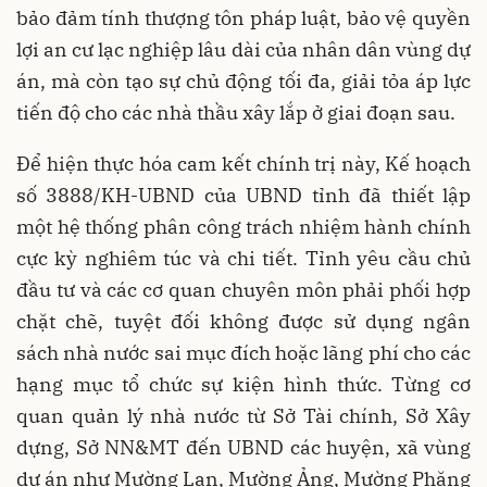
bảo đảm tính thượng tôn pháp luật, bảo vệ quyền
lợi an cư lạc nghiệp lâu dài của nhân dân vùng dự
án, mà còn tạo sự chủ động tối đa, giải tỏa áp lực
tiến độ cho các nhà thầu xây lắp ở giai đoạn sau.
Để hiện thực hóa cam kết chính trị này, Kế hoạch
số 3888/KH-UBND của UBND tỉnh đã thiết lập
một hệ thống phân công trách nhiệm hành chính
cực kỳ nghiêm túc và chi tiết. Tỉnh yêu cầu chủ
đầu tư và các cơ quan chuyên môn phải phối hợp
chặt chẽ, tuyệt đối không được sử dụng ngân
sách nhà nước sai mục đích hoặc lãng phí cho các
hạng mục tổ chức sự kiện hình thức. Từng cơ
quan quản lý nhà nước từ Sở Tài chính, Sở Xây
dựng, Sở NN&MT đến UBND các huyện, xã vùng
dự án như Mường Lạn, Mường Ảng, Mường Phăng