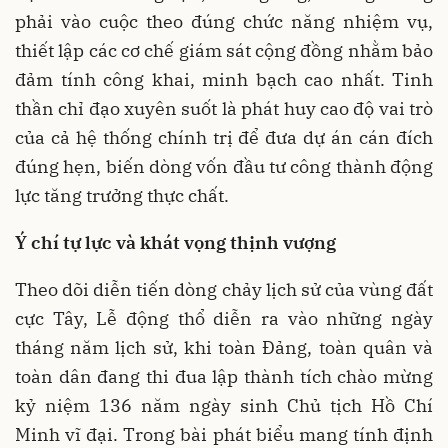
phải vào cuộc theo đúng chức năng nhiệm vụ,
thiết lập các cơ chế giám sát cộng đồng nhằm bảo
đảm tính công khai, minh bạch cao nhất. Tinh
thần chỉ đạo xuyên suốt là phát huy cao độ vai trò
của cả hệ thống chính trị để đưa dự án cán đích
đúng hẹn, biến dòng vốn đầu tư công thành động
lực tăng trưởng thực chất.
Ý chí tự lực và khát vọng thịnh vượng
Theo dõi diễn tiến dòng chảy lịch sử của vùng đất
cực Tây, Lễ động thổ diễn ra vào những ngày
tháng năm lịch sử, khi toàn Đảng, toàn quân và
toàn dân đang thi đua lập thành tích chào mừng
kỷ niệm 136 năm ngày sinh Chủ tịch Hồ Chí
Minh vĩ đại. Trong bài phát biểu mang tính định