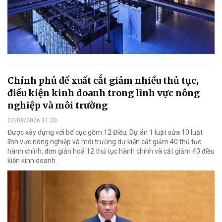
Chính phủ đề xuất cắt giảm nhiều thủ tục,
điều kiện kinh doanh trong lĩnh vực nông
nghiệp và môi trường
07/08/2026 11:20
Được xây dựng với bố cục gồm 12 Điều, Dự án 1 luật sửa 10 luật
lĩnh vực nông nghiệp và môi trường dự kiến cắt giảm 40 thủ tục
hành chính, đơn giản hoá 12 thủ tục hành chính và cắt giảm 40 điều
kiện kinh doanh.