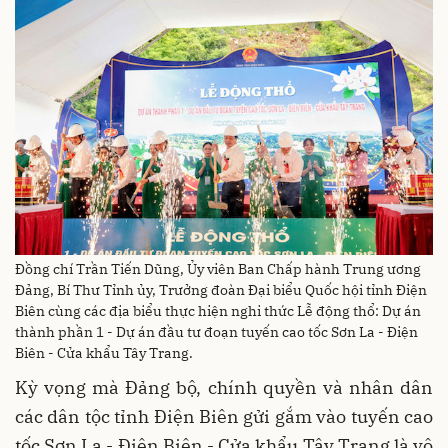
Đồng chí Trần Tiến Dũng, Ủy viên Ban Chấp hành Trung ương
Đảng, Bí Thư Tỉnh ủy, Trưởng đoàn Đại biểu Quốc hội tỉnh Điện
Biên cùng các địa biểu thực hiện nghi thức Lễ động thổ: Dự án
thành phần 1 - Dự án đầu tư đoạn tuyến cao tốc Sơn La - Điện
Biên - Cửa khẩu Tây Trang.
Kỳ vọng mà Đảng bộ, chính quyền và nhân dân
các dân tộc tỉnh Điện Biên gửi gắm vào tuyến cao
tốc Sơn La - Điện Biên - Cửa khẩu Tây Trang là vô