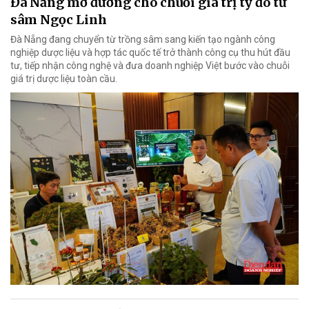
Đà Nẵng mở đường cho chuỗi giá trị tỷ đô từ
sâm Ngọc Linh
Đà Nẵng đang chuyển từ trồng sâm sang kiến tạo ngành công
nghiệp dược liệu và hợp tác quốc tế trở thành công cụ thu hút đầu
tư, tiếp nhận công nghệ và đưa doanh nghiệp Việt bước vào chuỗi
giá trị dược liệu toàn cầu.