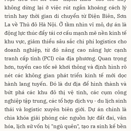
không dừng lại ở việc rút ngắn khoảng cách lý
trình hay thời gian di chuyển từ Điện Biên, Sơn
La về Thủ đô Hà Nội. Ở tầm nhìn vĩ mô, dự án là
động lực thúc đẩy tái cơ cấu mạnh mẽ nền kinh tế
khu vực, giảm thiểu sâu sắc chi phí logistics cho
doanh nghiệp, từ đó nâng cao năng lực cạnh
tranh cấp tỉnh (PCI) của địa phương. Quan trọng
hơn, tuyến cao tốc sẽ khơi thông và định hình rõ
nét các không gian phát triển kinh tế mới dọc
hành lang tuyến. Đó là dư địa để hình thành và
bứt phá các khu đô thị vệ tinh, các cụm công
nghiệp tập trung, các tổ hợp dịch vụ - du lịch sinh
thái và logistic xuyên biên giới. Dự án chính là
chìa khóa giải phóng các nguồn lực đất đai, văn
hóa, lịch sử vốn bị "ngủ quên", tạo ra sinh kế bền