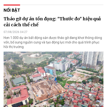
NỔI BẬT
Tháo gỡ dự án tồn đọng: "Thước đo" hiệu quả
cải cách thể chế
07/08/2026 04:27
Hơn 1.000 dự án bất động sản được tháo gỡ đang khơi thông dòng
vốn, bổ sung nguồn cung và tạo động lực mới cho quá trình phục
hồi thị trường.