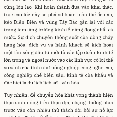
cùng lớn lao. Khi hoàn thành đưa vào khai thác,
trục cao tốc này sẽ phá vỡ hoàn toàn thế ốc đảo,
kéo Điện Biên và vùng Tây Bắc gần lại với các
trung tâm tăng trưởng kinh tế năng động nhất cả
nước. Sự dịch chuyển thông suốt của dòng chảy
hàng hóa, dịch vụ và hành khách sẽ kích hoạt
một làn sóng đầu tư mới từ các tập đoàn kinh tế
lớn trong và ngoài nước vào các lĩnh vực có lợi thế
so sánh của tỉnh như nông nghiệp công nghệ cao,
công nghiệp chế biến sâu, kinh tế cửa khẩu và
đặc biệt là du lịch lịch sử - văn hóa.
Tuy nhiên, để chuyển hóa khát vọng thành hiện
thực sinh động trên thực địa, chặng đường phía
trước vẫn còn nhiều thử thách đòi hỏi sự nỗ lực