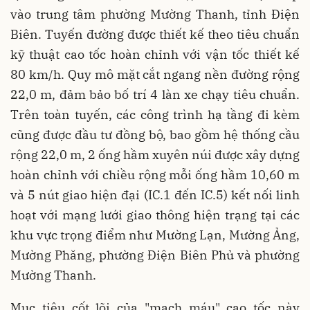
vào trung tâm phường Mường Thanh, tỉnh Điện
Biên. Tuyến đường được thiết kế theo tiêu chuẩn
kỹ thuật cao tốc hoàn chỉnh với vận tốc thiết kế
80 km/h. Quy mô mặt cắt ngang nền đường rộng
22,0 m, đảm bảo bố trí 4 làn xe chạy tiêu chuẩn.
Trên toàn tuyến, các công trình hạ tầng đi kèm
cũng được đầu tư đồng bộ, bao gồm hệ thống cầu
rộng 22,0 m, 2 ống hầm xuyên núi được xây dựng
hoàn chỉnh với chiều rộng mỗi ống hầm 10,60 m
và 5 nút giao hiện đại (IC.1 đến IC.5) kết nối linh
hoạt với mạng lưới giao thông hiện trạng tại các
khu vực trọng điểm như Mường Lạn, Mường Ảng,
Mường Phăng, phường Điện Biên Phủ và phường
Mường Thanh.
Mục tiêu cốt lõi của "mạch máu" cao tốc này