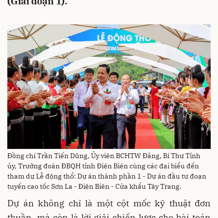
(Giai đoạn 1).
Đồng chí Trần Tiến Dũng, Ủy viên BCHTW Đảng, Bí Thư Tỉnh
ủy, Trưởng đoàn ĐBQH tỉnh Điện Biên cùng các đại biểu đến
tham dự Lễ động thổ: Dự án thành phần 1 - Dự án đầu tư đoạn
tuyến cao tốc Sơn La - Điện Biên - Cửa khẩu Tây Trang.
Dự án không chỉ là một cột mốc kỹ thuật đơn
thuần, mà còn là lời giải chiến lược cho bài toán