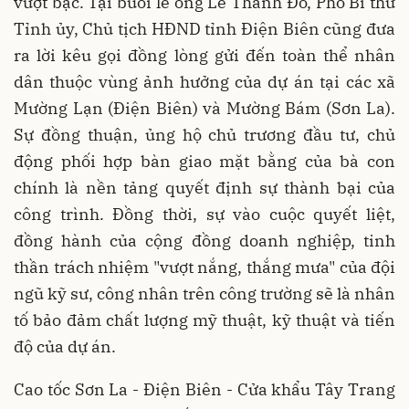
vượt bậc. Tại buổi lễ ông Lê Thành Đô, Phó Bí thư
Tỉnh ủy, Chủ tịch HĐND tỉnh Điện Biên cũng đưa
ra lời kêu gọi đồng lòng gửi đến toàn thể nhân
dân thuộc vùng ảnh hưởng của dự án tại các xã
Mường Lạn (Điện Biên) và Mường Bám (Sơn La).
Sự đồng thuận, ủng hộ chủ trương đầu tư, chủ
động phối hợp bàn giao mặt bằng của bà con
chính là nền tảng quyết định sự thành bại của
công trình. Đồng thời, sự vào cuộc quyết liệt,
đồng hành của cộng đồng doanh nghiệp, tinh
thần trách nhiệm "vượt nắng, thắng mưa" của đội
ngũ kỹ sư, công nhân trên công trường sẽ là nhân
tố bảo đảm chất lượng mỹ thuật, kỹ thuật và tiến
độ của dự án.
Cao tốc Sơn La - Điện Biên - Cửa khẩu Tây Trang