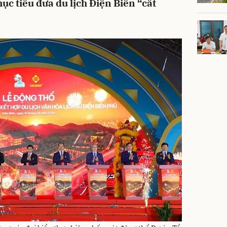
ục tiêu đưa du lịch Điện Biên “cất