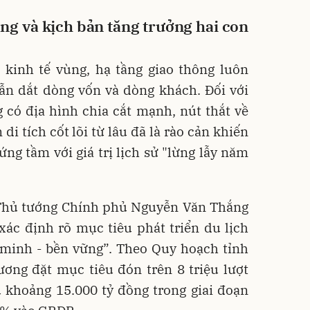
ầng và kịch bản tăng trưởng hai con
n kinh tế vùng, hạ tầng giao thông luôn
ẫn dắt dòng vốn và dòng khách. Đối với
 có địa hình chia cắt mạnh, nút thắt về
di tích cốt lõi từ lâu đã là rào cản khiến
ứng tầm với giá trị lịch sử "lừng lẫy năm
ó Thủ tướng Chính phủ Nguyễn Văn Thắng
ác định rõ mục tiêu phát triển du lịch
 minh - bền vững”. Theo Quy hoạch tỉnh
ương đặt mục tiêu đón trên 8 triệu lượt
 khoảng 15.000 tỷ đồng trong giai đoạn