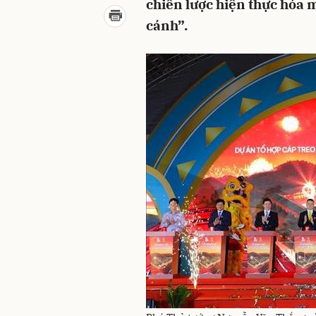
chiến lược hiện thực hóa m
cánh”.