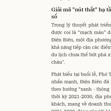
Giải mã "nút thắt" hạ t
số
Trong lý thuyết phát triể
được coi là “mạch máu” d
Điện Biên, một địa phương
khả năng tiếp cận các điểm 
du lịch chưa thể bứt phá x
châu".
Phát biểu tại buổi lễ, Ph
nhấn mạnh, Điện Biên đã x
theo hướng “xanh - thông
thời kỳ 2021-2030, địa ph
khách, mang về doanh thu