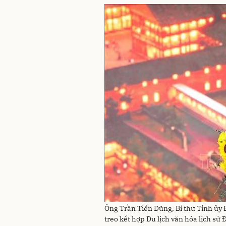
Ông Trần Tiến Dũng, Bí thư Tỉnh ủy 
treo kết hợp Du lịch văn hóa lịch sử 