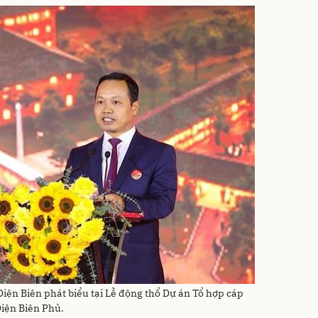
Điện Biên phát biểu tại Lễ động thổ Dự án Tổ hợp cáp
Điện Biên Phủ.