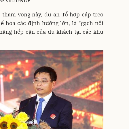
1% vào GRDP.
 tham vọng này, dự án Tổ hợp cáp treo
ể hóa các định hướng lớn, là "gạch nối
năng tiếp cận của du khách tại các khu