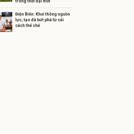
trong thời đại mới
Điện Biên: Khơi thông nguồn
lực, tạo đà bứt phá từ cải
cách thể chế