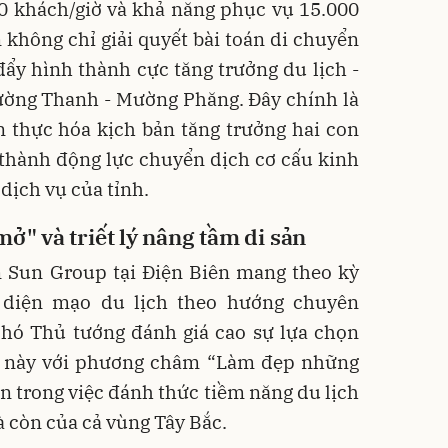
00 khách/giờ và khả năng phục vụ 15.000
 không chỉ giải quyết bài toán di chuyển
ẩy hình thành cực tăng trưởng du lịch -
ường Thanh - Mường Phăng. Đây chính là
n thực hóa kịch bản tăng trưởng hai con
ở thành động lực chuyển dịch cơ cấu kinh
 dịch vụ của tỉnh.
mở" và triết lý nâng tầm di sản
n Sun Group tại Điện Biên mang theo kỳ
 diện mạo du lịch theo hướng chuyên
Phó Thủ tướng đánh giá cao sự lựa chọn
c này với phương châm “Làm đẹp những
ìn trong việc đánh thức tiềm năng du lịch
 còn của cả vùng Tây Bắc.