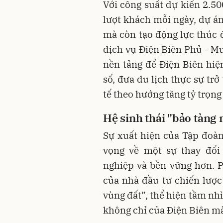
Với công suất dự kiến 2.5
lượt khách mỗi ngày, dự án
mà còn tạo động lực thúc đ
dịch vụ Điện Biên Phủ - M
nền tảng để Điện Biên hiệ
số, đưa du lịch thực sự tr
tế theo hướng tăng tỷ trọng
Hệ sinh thái "bảo tàng 
Sự xuất hiện của Tập đoà
vọng về một sự thay đổi
nghiệp và bền vững hơn. 
của nhà đầu tư chiến lượ
vùng đất”, thể hiện tầm nh
không chỉ của Điện Biên mà