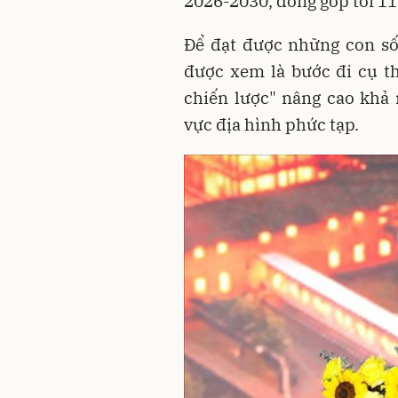
2026-2030, đóng góp tới 1
Để đạt được những con số
được xem là bước đi cụ th
chiến lược" nâng cao khả 
vực địa hình phức tạp.