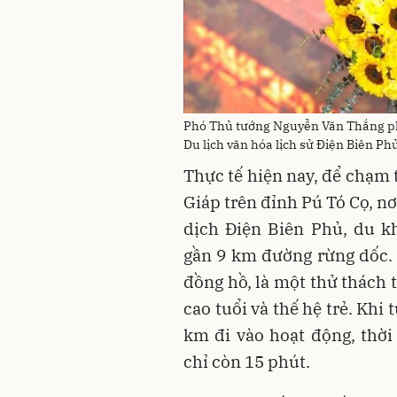
Phó Thủ tướng Nguyễn Văn Thắng phá
Du lịch văn hóa lịch sử Điện Biên Ph
Thực tế hiện nay, để chạm 
Giáp trên đỉnh Pú Tó Cọ, n
dịch Điện Biên Phủ, du k
gần 9 km đường rừng dốc. 
đồng hồ, là một thử thách 
cao tuổi và thế hệ trẻ. Khi
km đi vào hoạt động, thời
chỉ còn 15 phút.