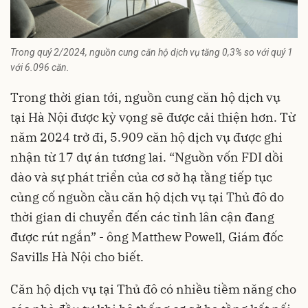
Trong quý 2/2024, nguồn cung căn hộ dịch vụ tăng 0,3% so với quý 1
với 6.096 căn.
Trong thời gian tới, nguồn cung căn hộ dịch vụ
tại Hà Nội được kỳ vọng sẽ được cải thiện hơn. Từ
năm 2024 trở đi, 5.909 căn hộ dịch vụ được ghi
nhận từ 17 dự án tương lai. “Nguồn vốn FDI dồi
dào và sự phát triển của cơ sở hạ tầng tiếp tục
củng cố nguồn cầu căn hộ dịch vụ tại Thủ đô do
thời gian di chuyển đến các tỉnh lân cận đang
được rút ngắn” - ông Matthew Powell, Giám đốc
Savills Hà Nội cho biết.
Căn hộ dịch vụ tại Thủ đô có nhiều tiềm năng cho