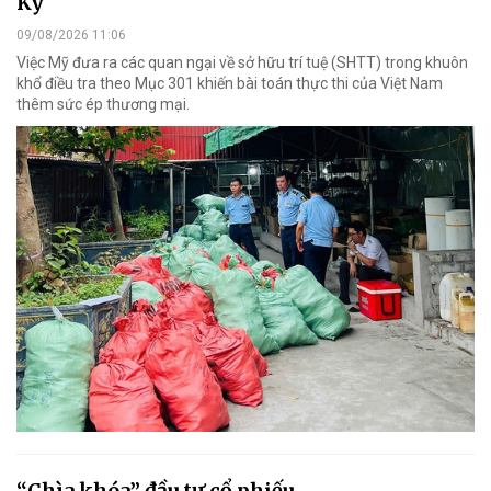
Kỳ
09/08/2026 11:06
Việc Mỹ đưa ra các quan ngại về sở hữu trí tuệ (SHTT) trong khuôn
khổ điều tra theo Mục 301 khiến bài toán thực thi của Việt Nam
thêm sức ép thương mại.
“Chìa khóa” đầu tư cổ phiếu