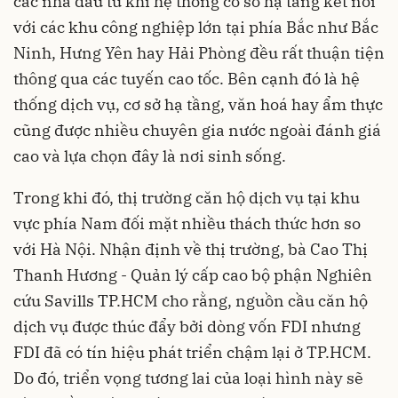
các nhà đầu tư khi hệ thống cơ sở hạ tầng kết nối
với các khu công nghiệp lớn tại phía Bắc như Bắc
Ninh, Hưng Yên hay Hải Phòng đều rất thuận tiện
thông qua các tuyến cao tốc. Bên cạnh đó là hệ
thống dịch vụ, cơ sở hạ tầng, văn hoá hay ẩm thực
cũng được nhiều chuyên gia nước ngoài đánh giá
cao và lựa chọn đây là nơi sinh sống.
Trong khi đó, thị trường căn hộ dịch vụ tại khu
vực phía Nam đối mặt nhiều thách thức hơn so
với Hà Nội. Nhận định về thị trường, bà Cao Thị
Thanh Hương - Quản lý cấp cao bộ phận Nghiên
cứu Savills TP.HCM cho rằng, nguồn cầu căn hộ
dịch vụ được thúc đẩy bởi dòng vốn FDI nhưng
FDI đã có tín hiệu phát triển chậm lại ở TP.HCM.
Do đó, triển vọng tương lai của loại hình này sẽ