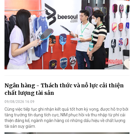
Ngân hàng - Thách thức và nỗ lực cải thiện
chất lượng tài sản
09/08/2026 16:09
Cùng việc tiếp tục ghi nhận kết quả tốt hơn kỳ vọng, được hỗ trợ bởi
tăng trưởng tín dụng tích cực, NIM phục hồi và thu nhập từ phí cải
thiện đáng kể, ngành ngân hàng có những dấu hiệu về chất lượng
tài sản suy giảm.