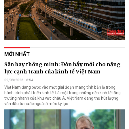
MỚI NHẤT
Sân bay thông minh: Đòn bẩy mới cho năng
lực cạnh tranh của kinh tế Việt Nam
09/08/2026 16:54
Việt Nam đang bước vào một giai đoạn mang tính bản lề trong
hành trình phát triển kinh tế. Là một trong những nền kinh tế tăng
trưởng nhanh của khu vực châu Á, Việt Nam đang thu hút lượng
vốn đầu tư nước ngoài ở mức kỷ lục.