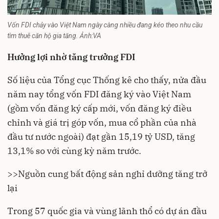
Vốn FDI chảy vào Việt Nam ngày càng nhiều đang kéo theo nhu cầu
tìm thuê căn hộ gia tăng. Ảnh:VA
Hưởng lợi nhờ tăng trưởng FDI
Số liệu của Tổng cục Thống kê cho thấy, nửa đầu
năm nay tổng vốn FDI đăng ký vào Việt Nam
(gồm vốn đăng ký cấp mới, vốn đăng ký điều
chỉnh và giá trị góp vốn, mua cổ phần của nhà
đầu tư nước ngoài) đạt gần 15,19 tỷ USD, tăng
13,1% so với cùng kỳ năm trước.
>>
Nguồn cung bất động sản nghỉ dưỡng tăng trở
lại
Trong 57 quốc gia và vùng lãnh thổ có dự án đầu