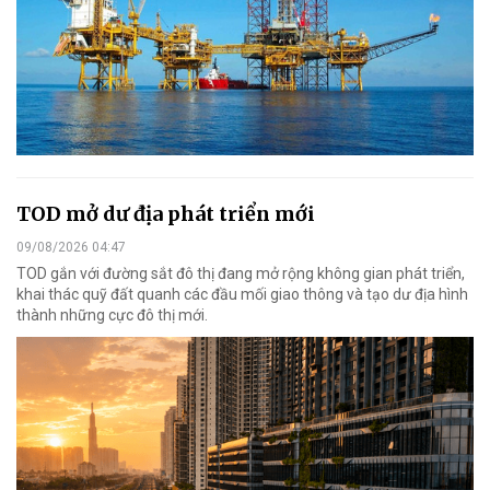
TOD mở dư địa phát triển mới
09/08/2026 04:47
TOD gắn với đường sắt đô thị đang mở rộng không gian phát triển,
khai thác quỹ đất quanh các đầu mối giao thông và tạo dư địa hình
thành những cực đô thị mới.