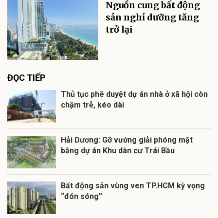
Nguồn cung bất động
sản nghỉ dưỡng tăng
trở lại
ĐỌC TIẾP
Thủ tục phê duyệt dự án nhà ở xã hội còn
chậm trễ, kéo dài
Hải Dương: Gỡ vướng giải phóng mặt
bằng dự án Khu dân cư Trái Bầu
Bất động sản vùng ven TP.HCM kỳ vọng
“đón sóng”