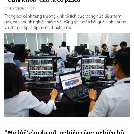
09/08/2026 11:02
Trong bối cảnh tăng trưởng kinh tế tích cực trong nửa đầu năm
nay, các doanh nghiệp niêm yết cũng ghi nhận kết quả kinh doanh
vượt trội bấp chấp nhiều thách thức.
“Mở lối” cho doanh nghiệp công nghiệp hỗ