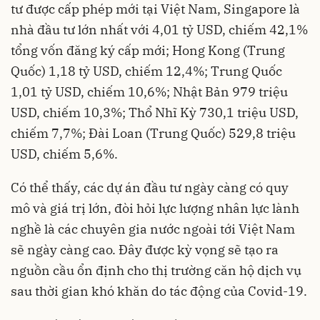
tư được cấp phép mới tại Việt Nam, Singapore là
nhà đầu tư lớn nhất với 4,01 tỷ USD, chiếm 42,1%
tổng vốn đăng ký cấp mới; Hong Kong (Trung
Quốc) 1,18 tỷ USD, chiếm 12,4%; Trung Quốc
1,01 tỷ USD, chiếm 10,6%; Nhật Bản 979 triệu
USD, chiếm 10,3%; Thổ Nhĩ Kỳ 730,1 triệu USD,
chiếm 7,7%; Đài Loan (Trung Quốc) 529,8 triệu
USD, chiếm 5,6%.
Có thể thấy, các dự án đầu tư ngày càng có quy
mô và giá trị lớn, đòi hỏi lực lượng nhân lực lành
nghề là các chuyên gia nước ngoài tới Việt Nam
sẽ ngày càng cao. Đây được kỳ vọng sẽ tạo ra
nguồn cầu ổn định cho thị trường căn hộ dịch vụ
sau thời gian khó khăn do tác động của Covid-19.