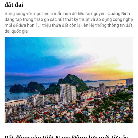
đất đai
Song song với mục tiêu chuẩn hóa dữ liệu tài nguyên, Quảng Ninh
đang tập trung tháo gỡ các nút thắt kỹ thuật và áp dụng công nghệ
mới để đưa hơn 1,1 triệu thửa đất còn lại lên Hệ thống thông tin đất
đai quốc gia.
Bất động sản Việt Nam: Động lực mới từ các