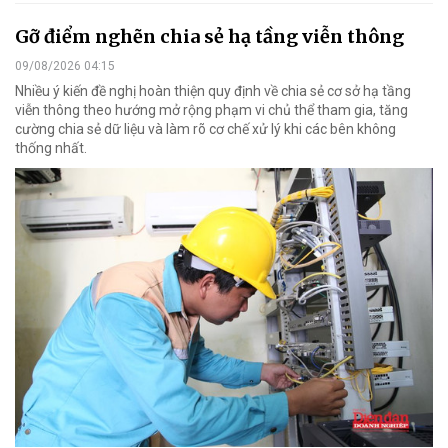
Gỡ điểm nghẽn chia sẻ hạ tầng viễn thông
09/08/2026 04:15
Nhiều ý kiến đề nghị hoàn thiện quy định về chia sẻ cơ sở hạ tầng
viễn thông theo hướng mở rộng phạm vi chủ thể tham gia, tăng
cường chia sẻ dữ liệu và làm rõ cơ chế xử lý khi các bên không
thống nhất.