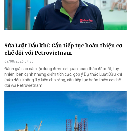
Sửa Luật Dầu khí: Cần tiếp tục hoàn thiện cơ
chế đối với Petrovietnam
09/08/2026 04:30
Đánh giá cao các nội dung được cơ quan soạn thảo đề xuất, tuy
nhiên, bên cạnh những điểm tích cực, góp ý Dự thảo Luật Dầu khí
(sửa đổi), không ít ý kiến cho rằng, cần tiếp tục hoàn thiện cơ chế
đối với Petrovietnam.