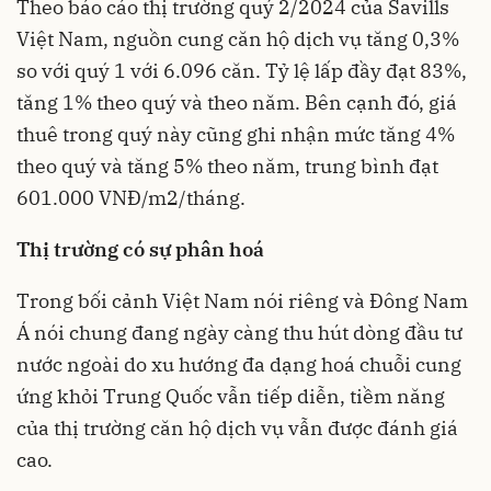
Theo báo cáo thị trường quý 2/2024 của Savills
Việt Nam, nguồn cung
căn hộ dịch vụ
tăng 0,3%
so với quý 1 với 6.096 căn. Tỷ lệ lấp đầy đạt 83%,
tăng 1% theo quý và theo năm. Bên cạnh đó, giá
thuê trong quý này cũng ghi nhận mức tăng 4%
theo quý và tăng 5% theo năm, trung bình đạt
601.000 VNĐ/m2/tháng.
Thị trường có sự phân hoá
Trong bối cảnh Việt Nam nói riêng và Đông Nam
Á nói chung đang ngày càng thu hút dòng đầu tư
nước ngoài do xu hướng đa dạng hoá chuỗi cung
ứng khỏi Trung Quốc vẫn tiếp diễn, tiềm năng
của thị trường căn hộ dịch vụ vẫn được đánh giá
cao.