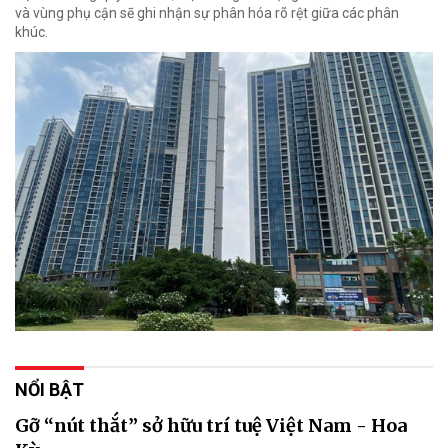
và vùng phụ cận sẽ ghi nhận sự phân hóa rõ rệt giữa các phân
khúc.
NỔI BẬT
Gỡ “nút thắt” sở hữu trí tuệ Việt Nam - Hoa