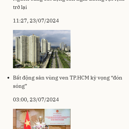
trở lại
11:27, 23/07/2024
Bất động sản vùng ven TP.HCM kỳ vọng “đón
sóng”
03:00, 23/07/2024