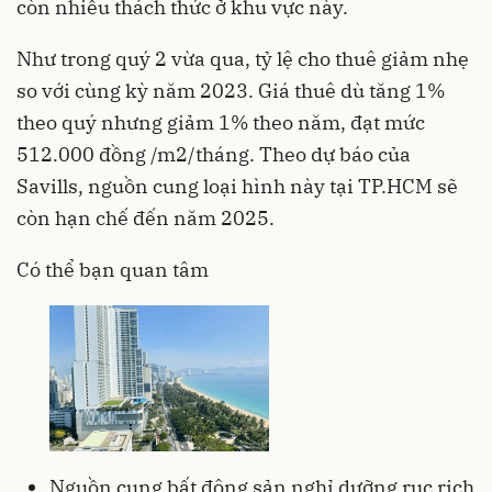
còn nhiều thách thức ở khu vực này.
Như trong quý 2 vừa qua, tỷ lệ cho thuê giảm nhẹ
so với cùng kỳ năm 2023. Giá thuê dù tăng 1%
theo quý nhưng giảm 1% theo năm, đạt mức
512.000 đồng /m2/tháng. Theo dự báo của
Savills, nguồn cung loại hình này tại TP.HCM sẽ
còn hạn chế đến năm 2025.
Có thể bạn quan tâm
Nguồn cung bất động sản nghỉ dưỡng rục rịch