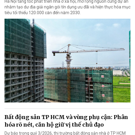
Hà Nội tăng tốc phát triển nhà ở xã hội, mở rộng nguồn cung dự án
nhằm tạo dư địa giải ngân gói tín dụng ưu đãi và hiện thực hóa mục
tiêu tối thiểu 120.000 căn đến năm 2030.
Bất động sản TP HCM và vùng phụ cận: Phân
hóa rõ nét, căn hộ giữ vị thế chủ đạo
Dự báo trong quý 3/2026, thị trường bất động sản nhà ở TP HCM