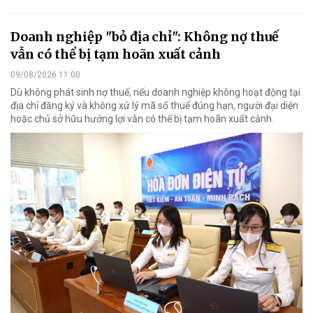
Doanh nghiệp "bỏ địa chỉ": Không nợ thuế
vẫn có thể bị tạm hoãn xuất cảnh
09/08/2026 11:00
Dù không phát sinh nợ thuế, nếu doanh nghiệp không hoạt động tại
địa chỉ đăng ký và không xử lý mã số thuế đúng hạn, người đại diện
hoặc chủ sở hữu hưởng lợi vẫn có thể bị tạm hoãn xuất cảnh.