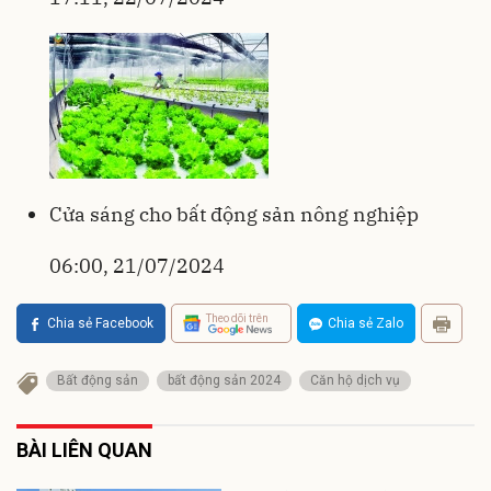
Cửa sáng cho bất động sản nông nghiệp
06:00, 21/07/2024
Theo dõi trên
Chia sẻ Facebook
Chia sẻ Zalo
Bất động sản
bất động sản 2024
Căn hộ dịch vụ
BÀI LIÊN QUAN