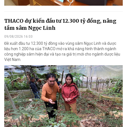
THACO dự kiến đầu tư 12.300 tỷ đồng, nâng
tầm sâm Ngọc Linh
09/08/2026 16:03
Đề xuất đầu tư 12.300 tỷ đồng vào vùng sâm Ngọc Linh và dược
liệu hơn 1.200 ha của THACO mở ra khả năng hình thành ngành
công nghiệp sâm hiện đại và tạo ra giá trị mới cho ngành dược liệu
Việt Nam.