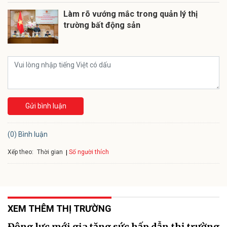
Làm rõ vướng mắc trong quản lý thị
trường bất động sản
Gửi bình luận
(0) Bình luận
Xếp theo:
Số người thích
Thời gian
XEM THÊM THỊ TRƯỜNG
Động lực mới gia tăng sức hấp dẫn thị trường