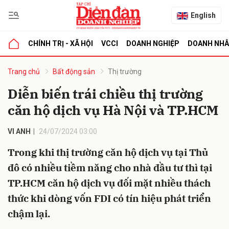
English
CHÍNH TRỊ - XÃ HỘI
VCCI
DOANH NGHIỆP
DOANH NH
bình luận
Trang chủ
Bất động sản
Thị trường
Diễn biến trái chiều thị trường
căn hộ dịch vụ Hà Nội và TP.HCM
VI ANH
24/07/2024 03:00
Trong khi thị trường căn hộ dịch vụ tại Thủ
đô có nhiều tiềm năng cho nhà đầu tư thì tại
Hủy
G
TP.HCM căn hộ dịch vụ đối mặt nhiều thách
thức khi dòng vốn FDI có tín hiệu phát triển
chậm lại.