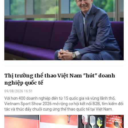
Thị trường thể thao Việt Nam "hút" doanh
nghiệp quốc tế
09/08/2026 16:51
Với hơn 400 doanh nghiệp đến từ 15 quốc gia và vùng lãnh thổ,
Vietnam Sport Show 2026 mở rộng cơ hội kết nối B2B, tìm kiếm đối
tác và thúc đẩy chuỗi cung ứng thể thao quốc tế tại Việt Nam.