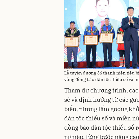
Lễ tuyên dương 36 thanh niên tiêu b
vùng đồng bào dân tộc thiểu số và m
Tham dự chương trình, các 
sẻ và định hướng từ các gư
biểu, những tấm gương khở
dân tộc thiểu số và miền n
đồng bào dân tộc thiểu số r
nghiệp, từng bước nâng cao