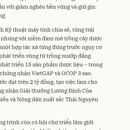
 gắn với giảm nghèo bền vững và giữ gìn
ng.
 Kỹ thuật máy tính chia sẻ, từng trải
 nhưng với niềm đam mê trồng cây dược
 một hợp tác xã từng đứng trước nguy cơ
h phát triển vùng từ trồng mướp đắng
phát triển 15 sản phẩm dược liệu – trong
 chứng nhận VietGAP và OCOP 3 sao.
 đạt trên 2 tỷ đồng, tạo việc làm cho
ng nhận Giải thưởng Lương Định Của
 biểu và Nông dân xuất sắc Thái Nguyên
 trình còn có hội chợ triển lãm giới