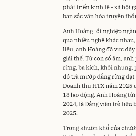
phát triển kinh tế - xã hội
bản sắc văn hóa truyền thố
Anh Hoàng tốt nghiệp ngành
qua nhiều nghề khác nhau,
liệu, anh Hoàng đã vực dậy
giải thể. Từ con số âm, an
rừng, ba kích, khôi nhung, 
đó trà mướp đắng rừng đạt
Doanh thu HTX năm 2025 ước
18 lao động. Anh Hoàng từ
2024, là Đảng viên trẻ tiêu
2025.
Trong khuôn khổ của chương