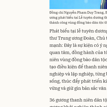
Đồng chí Nguyễn Phạm Duy Trang, Bí
ương phát biểu tại Lễ tuyên dương th
thành công vùng đồng bào dân tộc t
Phát biểu tại lễ tuyên dươ
thư Trung ương Đoàn, Chủ 
mạnh: Đây là sự kiện có ý ng
quan tâm, đồng hành của tổ
niên vùng đồng bào dân tộc 
tạo điều kiện để thanh niên
nghiệp và lập nghiệp, từng
sống, thúc đẩy phát triển k
vững và giữ gìn bản sắc văn
36 gương thanh niên dân tộc