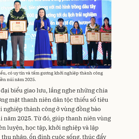
iểu, có uy tín và tấm gương khởi nghiệp thành công
iền núi năm 2025.
đại biểu giao lưu, lắng nghe những chia
ơng mặt thanh niên dân tộc thiểu số tiêu
i nghiệp thành công ở vùng đồng bào
úi năm 2025. Từ đó, giúp thanh niên vùng
èn luyện, học tập, khởi nghiệp và lập
 thu nhập, ổn định cuộc sống, thúc đẩy