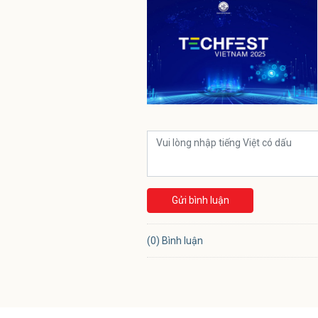
Gửi bình luận
(0) Bình luận