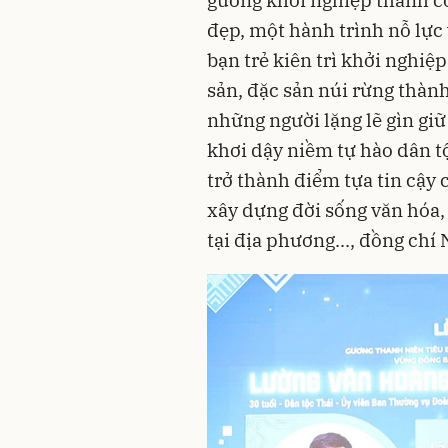
gương khởi nghiệp thành c
đẹp, một hành trình nỗ lực
bạn trẻ kiên trì khởi nghiệ
sản, đặc sản núi rừng thành
những người lặng lẽ gìn giữ
khơi dậy niềm tự hào dân t
trở thành điểm tựa tin cậy 
xây dựng đời sống văn hóa, p
tại địa phương..., đồng ch