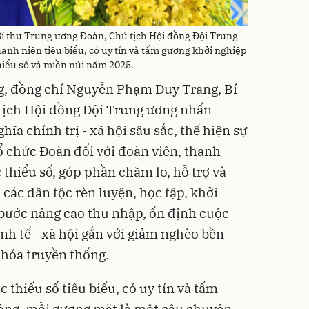
 thư Trung ương Đoàn, Chủ tịch Hội đồng Đội Trung
anh niên tiêu biểu, có uy tín và tấm gương khởi nghiệp
hiểu số và miền núi năm 2025.
ng, đồng chí Nguyễn Phạm Duy Trang, Bí
tịch Hội đồng Đội Trung ương nhấn
hĩa chính trị - xã hội sâu sắc, thể hiện sự
 chức Đoàn đối với đoàn viên, thanh
thiểu số, góp phần chăm lo, hỗ trợ và
 các dân tộc rèn luyện, học tập, khởi
 bước nâng cao thu nhập, ổn định cuộc
inh tế - xã hội gắn với giảm nghèo bền
 hóa truyền thống.
 thiểu số tiêu biểu, có uy tín và tấm