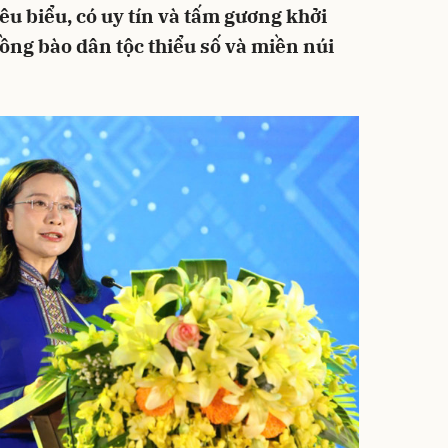
êu biểu, có uy tín và tấm gương khởi
ng bào dân tộc thiểu số và miền núi