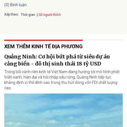
(0) Bình luận
Xếp theo:
Số người thích
Thời gian
XEM THÊM KINH TẾ ĐỊA PHƯƠNG
Quảng Ninh: Cơ hội bứt phá từ siêu dự án
cảng biển - đô thị sinh thái 18 tỷ USD
Trong bối cảnh nền kinh tế Việt Nam đang hướng tới mô hình phát
triển xanh, hiện đại và hội nhập sâu rộng, Quảng Ninh tiếp tục
khẳng định vị thế đỉnh cao trong thu hút dòng vốn FDI chất lượng
cao.