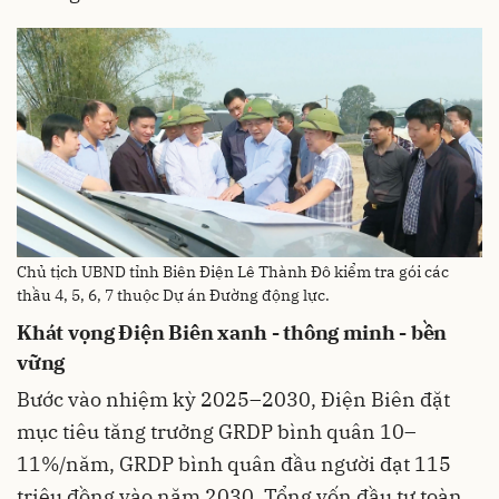
Chủ tịch UBND tỉnh Biên Điện Lê Thành Đô kiểm tra gói các
thầu 4, 5, 6, 7 thuộc Dự án Đường động lực.
Khát vọng Điện Biên xanh - thông minh - bền
vững
Bước vào nhiệm kỳ 2025–2030, Điện Biên đặt
mục tiêu tăng trưởng GRDP bình quân 10–
11%/năm, GRDP bình quân đầu người đạt 115
triệu đồng vào năm 2030. Tổng vốn đầu tư toàn