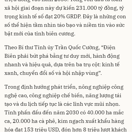
xã hội giai đoạn này dự kiến 231.000 tỷ đồng, tỷ
trọng kinh tế số đạt 20% GRDP. Đây là những con
số thể hiện tầm nhìn táo bạo và niềm tin vào sức
bật mới của tỉnh biên cương.
Theo Bí thư Tỉnh ủy Trần Quốc Cường, “Điện
Biên phải bứt phá bằng tư duy mới, hành động
nhanh và hiệu quả, dựa trên ba trụ cột: kinh tế
xanh, chuyển đổi số và hội nhập vùng”.
Trong định hướng phát triển, nông nghiệp công
nghệ cao, công nghiệp chế biến, năng lượng tái
tạo và du lịch tiếp tục là các lĩnh vực mũi nhọn.
Tỉnh phấn đấu đến năm 2030 có 40.000 ha mắc
ca, 20.000 ha cà phê, kim ngạch xuất khẩu hàng
hóa đạt 153 triệu USD, đón hơn 8 triệu lượt khách