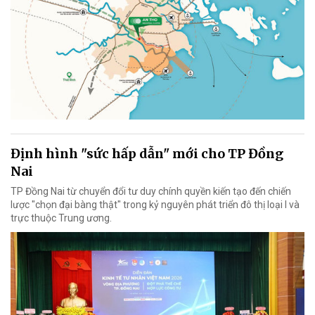
Định hình "sức hấp dẫn" mới cho TP Đồng
Nai
TP Đồng Nai từ chuyển đổi tư duy chính quyền kiến tạo đến chiến
lược "chọn đại bàng thật" trong kỷ nguyên phát triển đô thị loại I và
trực thuộc Trung ương.