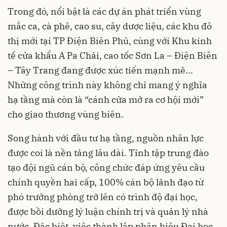
Trong đó, nổi bật là các dự án phát triển vùng
mắc ca, cà phê, cao su, cây dược liệu, các khu đô
thị mới tại TP Điện Biên Phủ, cùng với Khu kinh
tế cửa khẩu A Pa Chải, cao tốc Sơn La – Điện Biên
– Tây Trang đang được xúc tiến mạnh mẽ...
Những công trình này không chỉ mang ý nghĩa
hạ tầng mà còn là “cánh cửa mở ra cơ hội mới”
cho giao thương vùng biên.
Song hành với đầu tư hạ tầng, nguồn nhân lực
được coi là nền tảng lâu dài. Tỉnh tập trung đào
tạo đội ngũ cán bộ, công chức đáp ứng yêu cầu
chính quyền hai cấp, 100% cán bộ lãnh đạo từ
phó trưởng phòng trở lên có trình độ đại học,
được bồi dưỡng lý luận chính trị và quản lý nhà
nước. Đặc biệt, việc thành lập phân hiệu Đại học