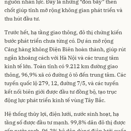
nguồn nhân lực. Đây là những “đòn bẩy” then
chốt giúp tỉnh mở rộng không gian phát triển và
thu hút đầu tư.
Trước hết, hạ tầng giao thông, đô thị chứng kiến
bước phát triển chưa từng có. Dự án mở rộng
Cảng hàng không Điện Biên hoàn thành, giúp rút
ngắn khoảng cách với Hà Nội và các trung tâm
kinh tế lớn. Toàn tỉnh có 9.212 km đường giao
thông, 96,9% xã có đường ô tô đến trung tâm. Các
tuyến quốc lộ 279, 12, đường 7/5, và các tuyến
kết nối biên giới được đầu tư đồng bộ, tạo trục
động lực phát triển kinh tế vùng Tây Bắc.
Hệ thống thủy lợi, điện lưới, nước sinh hoạt, hạ
tầng số được đầu tư mạnh. 99,8% dân đô thị được
cấp nước sạch, 96,2% hộ dân dùng điện lưới quốc