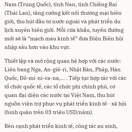
Nam (Trung Quốc), tỉnh Nan, tỉnh Chiềng Rai
(Thái Lan), tăng cường kết nối thương mại biên
giới, thu hút đầu tư nước ngoài và phát triển du
lịch xuyên biên giới. Mỗi cửa khẩu, tuyến đường
mới sẽ là “mạch máu kinh tế” đưa Điện Biên hội
nhập sâu hơn vào khu vực.
Thiết lập và mở rộng quan hệ hợp với các nước:
Liên bang Nga, An-giê-ri, Nhật Bản, Pháp, Hàn
Quốc, Đô-mi-ni-ca-na,... . Tiếp tục hợp tác với các
tổ chức quốc tế, các tổ chức phi chính phủ, cơ
quan đại diện các nước tại Việt Nam, thu hút
nguồn viện trợ phục vụ phát triển kinh tế - xã hội
(bình quân trên 03 triệu USD/năm).
Bên cạnh phát triển kinh tế, công tác an sinh,