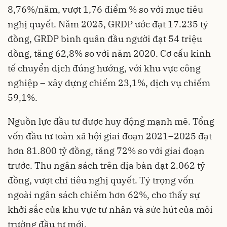
8,76%/năm, vượt 1,76 điểm % so với mục tiêu
nghị quyết. Năm 2025, GRDP ước đạt 17.235 tỷ
đồng, GRDP bình quân đầu người đạt 54 triệu
đồng, tăng 62,8% so với năm 2020. Cơ cấu kinh
tế chuyển dịch đúng hướng, với khu vực công
nghiệp – xây dựng chiếm 23,1%, dịch vụ chiếm
59,1%.
Nguồn lực đầu tư được huy động mạnh mẽ. Tổng
vốn đầu tư toàn xã hội giai đoạn 2021–2025 đạt
hơn 81.800 tỷ đồng, tăng 72% so với giai đoạn
trước. Thu ngân sách trên địa bàn đạt 2.062 tỷ
đồng, vượt chỉ tiêu nghị quyết. Tỷ trọng vốn
ngoài ngân sách chiếm hơn 62%, cho thấy sự
khởi sắc của khu vực tư nhân và sức hút của môi
trường đầu tư mới.