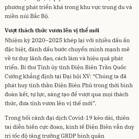
phương phát triển khá trong khu vực trung du và
miền núi Bắc Bộ.
Vượt thách thức vươn lên vị thế mới
Nhiệm kỳ 2020–2025 khép lại với nhiều dấu ấn
đặc biệt, đánh dấu bước chuyển mình mạnh mẽ
về tư duy lãnh đạo, cách làm và hiệu quả phát
triển. Bí thư Tỉnh ủy tỉnh Điện Biên Trần Quốc
Cường khẳng định tại Đại hội XV: “Chúng ta đã
phát huy tinh thần Điện Biên Phủ trong thời bình
đoàn kết, tự lực, sáng tạo để vượt qua mọi thách
thức, đưa tỉnh vươn lên vị thế mới”.
Trong bối cảnh đại dịch Covid-19 kéo dài, thiên
tai diễn biến cực đoan, kinh tế Điện Biên vẫn duy
trì tốc độ tăng trưởng GRDP bình quân