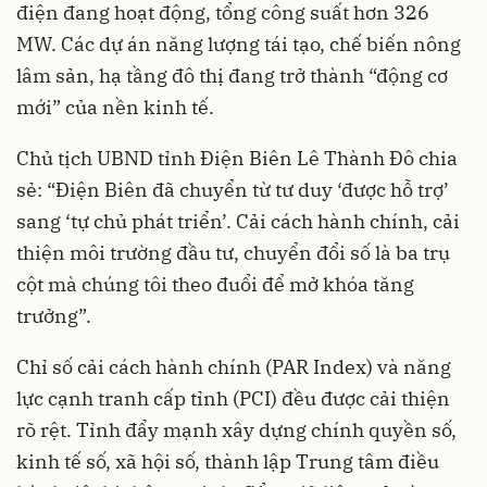
điện đang hoạt động, tổng công suất hơn 326
MW. Các dự án năng lượng tái tạo, chế biến nông
lâm sản, hạ tầng đô thị đang trở thành “động cơ
mới” của nền kinh tế.
Chủ tịch UBND tỉnh Điện Biên Lê Thành Đô chia
sẻ: “Điện Biên đã chuyển từ tư duy ‘được hỗ trợ’
sang ‘tự chủ phát triển’. Cải cách hành chính, cải
thiện môi trường đầu tư, chuyển đổi số là ba trụ
cột mà chúng tôi theo đuổi để mở khóa tăng
trưởng”.
Chỉ số cải cách hành chính (PAR Index) và năng
lực cạnh tranh cấp tỉnh (PCI) đều được cải thiện
rõ rệt. Tỉnh đẩy mạnh xây dựng chính quyền số,
kinh tế số, xã hội số, thành lập Trung tâm điều