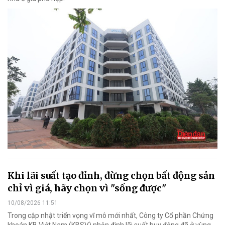
Khi lãi suất tạo đỉnh, đừng chọn bất động sản
chỉ vì giá, hãy chọn vì "sống được"
10/08/2026 11:51
Trong cập nhật triển vọng vĩ mô mới nhất, Công ty Cổ phần Chứng
khoán KB Việt Nam (KBSV) nhận định lãi suất huy động đã ở vùng