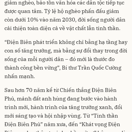
giảm nghèo, bảo tồn văn hóa các dân tộc tiếp tục
được quan tâm. Tỷ lệ hộ nghèo phấn đấu giảm
còn dưới 10% vào năm 2030, đời sống người dân
cải thiện toàn diện cả về vật chất lẫn tinh thần.
“Điện Biên phát triển không chỉ bằng hạ tầng hay
con số tăng trưởng, mà bằng sự đổi thay trong đời
sống của mỗi người dân – đó mới là thước đo
thành công bền vững”, Bí thư Trần Quốc Cường
nhấn mạnh.
Sau hơn 70 năm kể từ Chiến thắng Điện Biên
Phủ, mảnh đất anh hùng đang bước vào hành
trình mới, hành trình của tăng trưởng xanh, đổi
mới sáng tạo và hội nhập vùng. Từ “Tinh thần
Điện Biên Phủ” năm xưa, đến “Khát vọng Điện