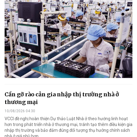
Cần gỡ rào cản gia nhập thị trường nhà ở
thương mại
10/08/2026 04:30
VCCI đề nghị hoàn thiện Dự thảo Luật Nhà ở theo hướng linh hoạt
hơn trong phát triển nhà ở thương mại, tránh tạo thêm điều kiện gia
nhập thị trường và bảo đảm đúng đối tượng thụ hưởng chính sách
nhà ở giá phù hợp.