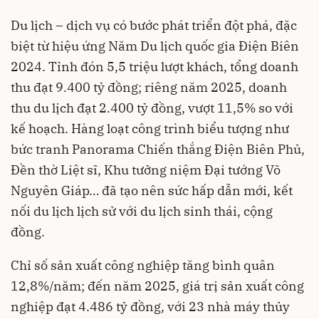
Du lịch – dịch vụ có bước phát triển đột phá, đặc
biệt từ hiệu ứng Năm Du lịch quốc gia Điện Biên
2024. Tỉnh đón 5,5 triệu lượt khách, tổng doanh
thu đạt 9.400 tỷ đồng; riêng năm 2025, doanh
thu du lịch đạt 2.400 tỷ đồng, vượt 11,5% so với
kế hoạch. Hàng loạt công trình biểu tượng như
bức tranh Panorama Chiến thắng Điện Biên Phủ,
Đền thờ Liệt sĩ, Khu tưởng niệm Đại tướng Võ
Nguyên Giáp… đã tạo nên sức hấp dẫn mới, kết
nối du lịch lịch sử với du lịch sinh thái, cộng
đồng.
Chỉ số sản xuất công nghiệp tăng bình quân
12,8%/năm; đến năm 2025, giá trị sản xuất công
nghiệp đạt 4.486 tỷ đồng, với 23 nhà máy thủy