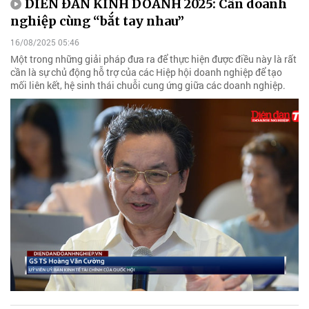
DIỄN ĐÀN KINH DOANH 2025: Cần doanh
nghiệp cùng “bắt tay nhau”
16/08/2025 05:46
Một trong những giải pháp đưa ra để thực hiện được điều này là rất
cần là sự chủ động hỗ trợ của các Hiệp hội doanh nghiệp để tạo
mối liên kết, hệ sinh thái chuỗi cung ứng giữa các doanh nghiệp.