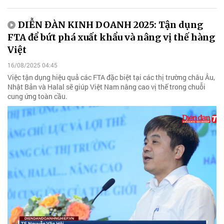
DIỄN ĐÀN KINH DOANH 2025: Tận dụng
FTA để bứt phá xuất khẩu và nâng vị thế hàng
Việt
16/08/2025 04:45
Việc tận dụng hiệu quả các FTA đặc biệt tại các thị trường châu Âu,
Nhật Bản và Halal sẽ giúp Việt Nam nâng cao vị thế trong chuỗi
cung ứng toàn cầu.