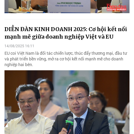
DIỄN ĐÀN KINH DOANH 2025: Cơ hội kết nối
mạnh mẽ giữa doanh nghiệp Việt và EU
14/08/2025 16:11
EU coi Việt Nam là đối tác chiến lược, thúc đẩy thương mại, đầu tư
và phát triển bền vững, mở ra cơ hội kết nối mạnh mẽ cho doanh
nghiệp hai bên.