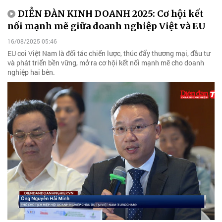
DIỄN ĐÀN KINH DOANH 2025: Cơ hội kết
nối mạnh mẽ giữa doanh nghiệp Việt và EU
16/08/2025 05:46
EU coi Việt Nam là đối tác chiến lược, thúc đẩy thương mại, đầu tư
và phát triển bền vững, mở ra cơ hội kết nối mạnh mẽ cho doanh
nghiệp hai bên.