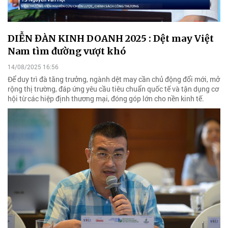
DIỄN ĐÀN KINH DOANH 2025 : Dệt may Việt
Nam tìm đường vượt khó
14/08/2025 16:56
Để duy trì đà tăng trưởng, ngành dệt may cần chủ động đổi mới, mở
rộng thị trường, đáp ứng yêu cầu tiêu chuẩn quốc tế và tận dụng cơ
hội từ các hiệp định thương mại, đóng góp lớn cho nền kinh tế.