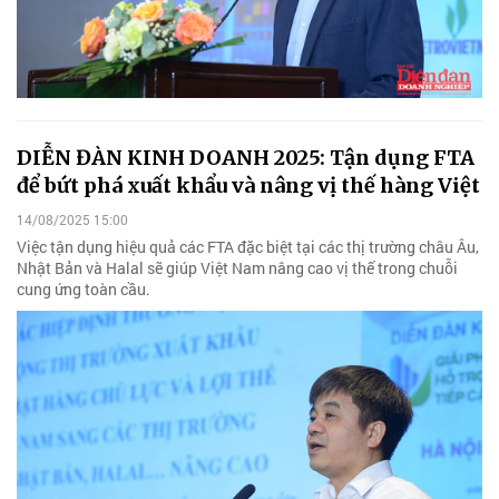
DIỄN ĐÀN KINH DOANH 2025: Tận dụng FTA
để bứt phá xuất khẩu và nâng vị thế hàng Việt
14/08/2025 15:00
Việc tận dụng hiệu quả các FTA đặc biệt tại các thị trường châu Âu,
Nhật Bản và Halal sẽ giúp Việt Nam nâng cao vị thế trong chuỗi
cung ứng toàn cầu.