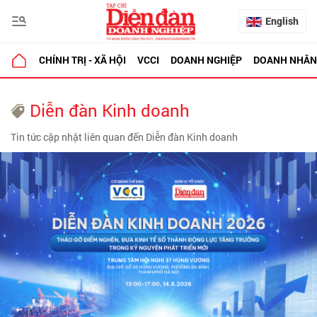
English
CHÍNH TRỊ - XÃ HỘI
VCCI
DOANH NGHIỆP
DOANH NHÂN
Diễn đàn Kinh doanh
Tin tức cập nhật liên quan đến Diễn đàn Kinh doanh