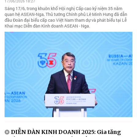
17/06/2026 18:27
Sáng 17/6, trong khuôn khổ Hội nghị Cấp cao kỷ niệm 35 năm
quan hệ ASEAN-Nga, Thủ tướng Chính phủ Lê Minh Hưng đã dẫn
đầu Đoàn đại biểu cấp cao Việt Nam tham dự và phát biểu tại Lễ
Khai mạc Diễn đàn Kinh doanh ASEAN - Nga.
DIỄN ĐÀN KINH DOANH 2025: Gia tăng