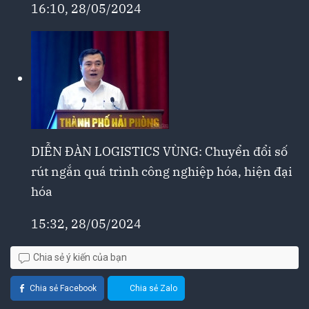
16:10, 28/05/2024
DIỄN ĐÀN LOGISTICS VÙNG: Chuyển đổi số
rút ngắn quá trình công nghiệp hóa, hiện đại
hóa
15:32, 28/05/2024
Chia sẻ ý kiến của bạn
Chia sẻ Facebook
Chia sẻ Zalo