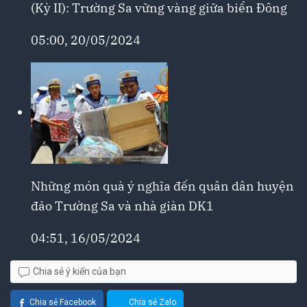
(Kỳ II): Trường Sa vững vàng giữa biển Đông
05:00, 20/05/2024
Những món quà ý nghĩa đến quân dân huyện
đảo Trường Sa và nhà giàn DK1
04:51, 16/05/2024
Chia sẻ ý kiến của bạn
Chia sẻ Facebook
Chia sẻ Zalo