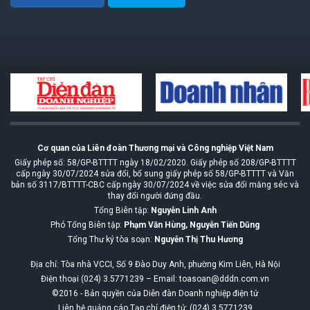
Cơ quan của Liên đoàn Thương mại và Công nghiệp Việt Nam
Giấy phép số: 58/GP-BTTTT ngày 18/02/2020. Giấy phép số 208/GP-BTTTT
cấp ngày 30/07/2024 sửa đổi, bổ sung giấy phép số 58/GP-BTTTT và Văn
bản số 3117/BTTTT-CBC cấp ngày 30/07/2024 về việc sửa đổi măng séc và
thay đổi người đứng đầu.
Tổng Biên tập:
Nguyễn Linh Anh
Phó Tổng Biên tập:
Phạm Văn Hùng, Nguyễn Tiến Dũng
Tổng Thư ký tòa soạn:
Nguyễn Thị Thu Hương
Địa chỉ: Tòa nhà VCCI, Số 9 Đào Duy Anh, phường Kim Liên, Hà Nội
Điện thoại (024) 3.5771239 – Email: toasoan@dddn.com.vn
©2016 - Bản quyền của Diễn đàn Doanh nghiệp điện tử
Liên hệ quảng cáo Tạp chí điện tử: (024) 3.5771239