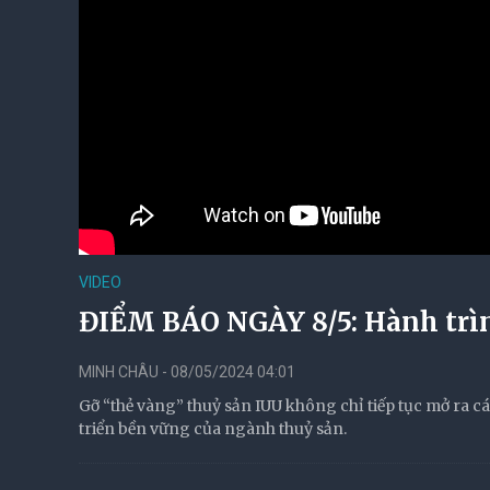
VIDEO
ĐIỂM BÁO NGÀY 8/5: Hành trìn
MINH CHÂU - 08/05/2024 04:01
Gỡ “thẻ vàng” thuỷ sản IUU không chỉ tiếp tục mở ra cá
triển bền vững của ngành thuỷ sản.