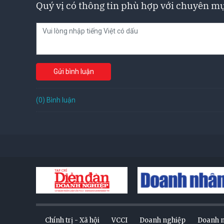
Quý vị có thông tin phù hợp với chuyên mụ
Gửi bình luận
(0) Bình luận
Chính trị - Xã hội
VCCI
Doanh nghiệp
Doanh 