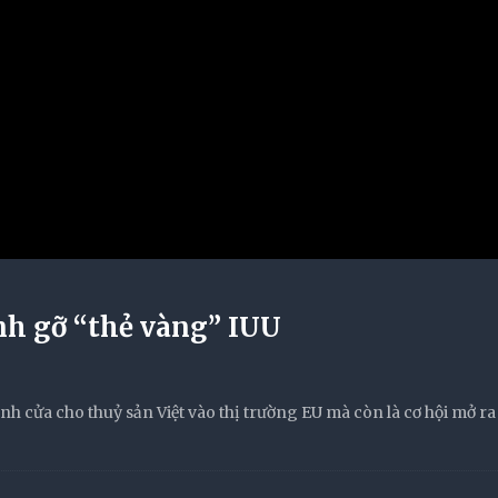
h gỡ “thẻ vàng” IUU
nh cửa cho thuỷ sản Việt vào thị trường EU mà còn là cơ hội mở ra