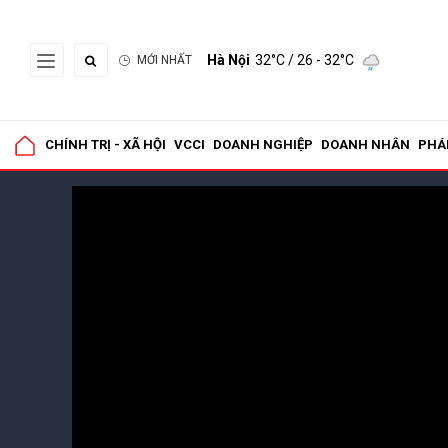
Hà Nội
32°C
/ 26 - 32°C
MỚI NHẤT
CHÍNH TRỊ - XÃ HỘI
VCCI
DOANH NGHIỆP
DOANH NHÂN
PHÁ