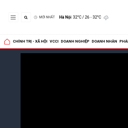
Hà Nội
32°C
/ 26 - 32°C
MỚI NHẤT
CHÍNH TRỊ - XÃ HỘI
VCCI
DOANH NGHIỆP
DOANH NHÂN
PHÁ