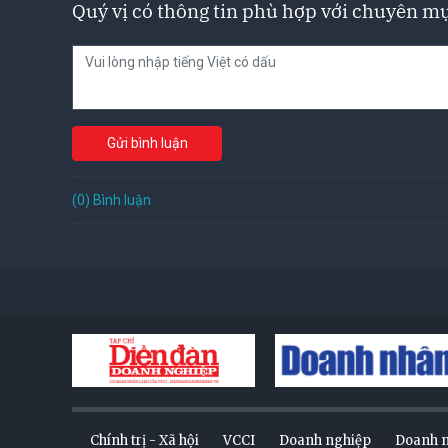
Quý vị có thông tin phù hợp với chuyên mụ
Gửi bình luận
(0) Bình luận
Chính trị - Xã hội
VCCI
Doanh nghiệp
Doanh 