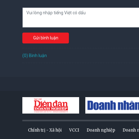
Gửi bình luận
(0) Bình luận
Chính trị - Xã hội
VCCI
Doanh nghiệp
Doanh 