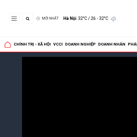
Hà Nội
32°C
/ 26 - 32°C
MỚI NHẤT
CHÍNH TRỊ - XÃ HỘI
VCCI
DOANH NGHIỆP
DOANH NHÂN
PHÁ