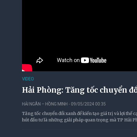
VIDEO
Hải Phòng: Tăng tốc chuyển đổi
HẢI NGÂN – HỒNG MINH - 09/05/2024 00:35
Tăng tốc chuyển đổi xanh để kiến tạo giá trị và lợi thế 
hút đầu tư là những giải pháp quan trọng mà TP Hải Ph