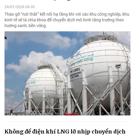
24/01/2026 04:30
Tháo gỡ “nút thắt” kết nối hạ tầng khí với các khu công nghiệp, khu
kinh tế sẽ là chìa khóa để chuyển dịch mô hình tăng trưởng theo
hướng xanh, bền vững.
Không để điện khí LNG lỡ nhịp chuyển dịch