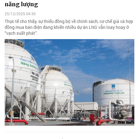
năng lượng
25/12/2025 04:30
Thực tế cho thấy, sự thiếu đồng bộ về chính sách, cơ chế giá và hợp
đồng mua bán điện đang khiến nhiều dự án LNG vẫn loay hoay ở
“vạch xuất phát”.