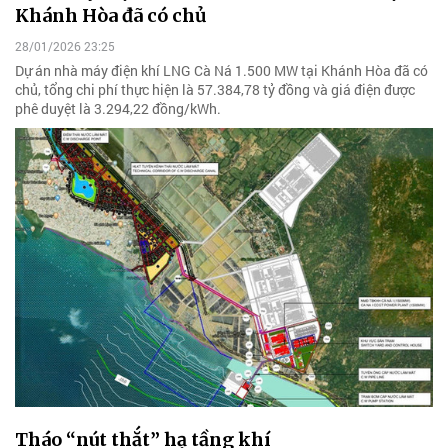
Khánh Hòa đã có chủ
28/01/2026 23:25
Dự án nhà máy điện khí LNG Cà Ná 1.500 MW tại Khánh Hòa đã có
chủ, tổng chi phí thực hiện là 57.384,78 tỷ đồng và giá điện được
phê duyệt là 3.294,22 đồng/kWh.
Tháo “nút thắt” hạ tầng khí