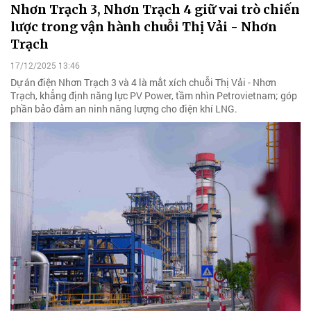
Nhơn Trạch 3, Nhơn Trạch 4 giữ vai trò chiến
lược trong vận hành chuỗi Thị Vải - Nhơn
Trạch
17/12/2025 13:46
Dự án điện Nhơn Trạch 3 và 4 là mắt xích chuỗi Thị Vải - Nhơn
Trạch, khẳng định năng lực PV Power, tầm nhìn Petrovietnam; góp
phần bảo đảm an ninh năng lượng cho điện khí LNG.