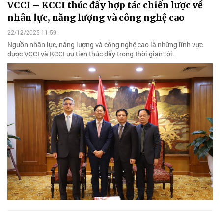
VCCI – KCCI thúc đẩy hợp tác chiến lược về
nhân lực, năng lượng và công nghệ cao
22/12/2025 11:59
Nguồn nhân lực, năng lượng và công nghệ cao là những lĩnh vực
được VCCI và KCCI ưu tiên thúc đẩy trong thời gian tới.