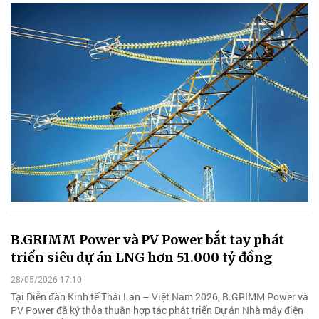
B.GRIMM Power và PV Power bắt tay phát
triển siêu dự án LNG hơn 51.000 tỷ đồng
28/05/2026 17:10
Tại Diễn đàn Kinh tế Thái Lan – Việt Nam 2026, B.GRIMM Power và
PV Power đã ký thỏa thuận hợp tác phát triển Dự án Nhà máy điện