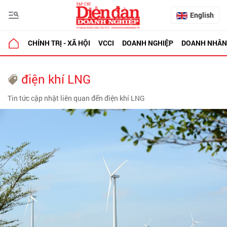
English
CHÍNH TRỊ - XÃ HỘI
VCCI
DOANH NGHIỆP
DOANH NHÂN
điện khí LNG
Tin tức cập nhật liên quan đến điện khí LNG