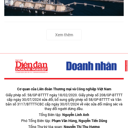
Xem thêm
Cơ quan của Liên đoàn Thương mại và Công nghiệp Việt Nam
Giấy phép số: 58/GP-BTTTT ngày 18/02/2020. Giấy phép số 208/GP-BTTTT
cấp ngày 30/07/2024 sửa đổi, bổ sung giấy phép số 58/GP-BTTTT và Văn
bản số 3117/BTTTT-CBC cấp ngày 30/07/2024 về việc sửa đổi măng séc và
thay đổi người đứng đầu.
Tổng Biên tập:
Nguyễn Linh Anh
Phó Tổng Biên tập:
Phạm Văn Hùng, Nguyễn Tiến Dũng
Tổng Thư ký tòa soạn:
Nguyễn Thị Thu Hương