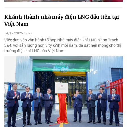
Khánh thành nhà máy điện LNG đầu tiên tại
Việt Nam
14/12/2025 17:29
Việc đưa vào vận hành tổ hợp Nhà máy điện khí LNG Nhơn Trạch
3&4, với sản lượng hơn 9 tỷ kWh mỗi năm, đã đặt nền móng cho thị
trường điện khí LNG của Việt Nam.