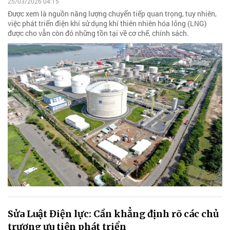
25/03/2026 04:15
Được xem là nguồn năng lượng chuyển tiếp quan trọng, tuy nhiên,
việc phát triển điện khí sử dụng khí thiên nhiên hóa lỏng (LNG)
được cho vẫn còn đó những tồn tại về cơ chế, chính sách.
Sửa Luật Điện lực: Cần khẳng định rõ các chủ
trương ưu tiên phát triển