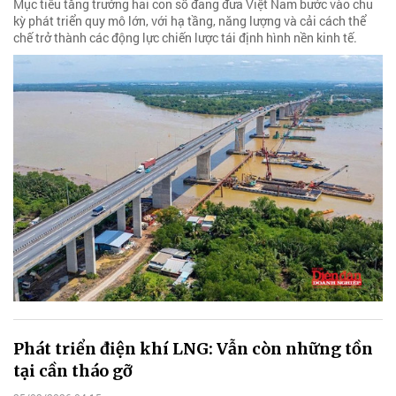
Mục tiêu tăng trưởng hai con số đang đưa Việt Nam bước vào chu
kỳ phát triển quy mô lớn, với hạ tầng, năng lượng và cải cách thể
chế trở thành các động lực chiến lược tái định hình nền kinh tế.
Phát triển điện khí LNG: Vẫn còn những tồn
tại cần tháo gỡ