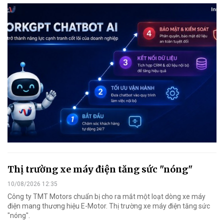
Thị trường xe máy điện tăng sức "nóng"
10/08/2026 12:35
Công ty TMT Motors chuẩn bị cho ra mắt một loạt dòng xe máy
điện mang thương hiệu E-Motor. Thị trường xe máy điện tăng sức
"nóng".