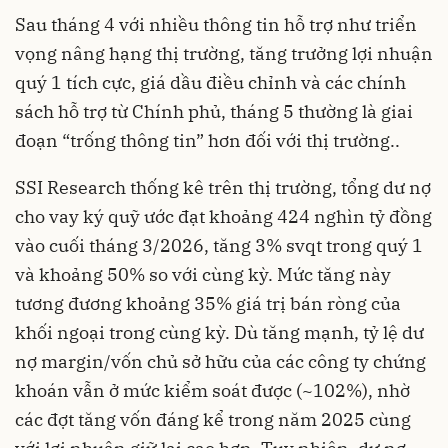
Sau tháng 4 với nhiều thông tin hỗ trợ như triển
vọng nâng hạng thị trường, tăng trưởng lợi nhuận
quý 1 tích cực, giá dầu điều chỉnh và các chính
sách hỗ trợ từ Chính phủ, tháng 5 thường là giai
đoạn “trống thông tin” hơn đối với thị trường..
SSI Research thống kê trên thị trường, tổng dư nợ
cho vay ký quỹ ước đạt khoảng 424 nghìn tỷ đồng
vào cuối tháng 3/2026, tăng 3% svqt trong quý 1
và khoảng 50% so với cùng kỳ. Mức tăng này
tương đương khoảng 35% giá trị bán ròng của
khối ngoại trong cùng kỳ. Dù tăng mạnh, tỷ lệ dư
nợ margin/vốn chủ sở hữu của các công ty chứng
khoán vẫn ở mức kiểm soát được (~102%), nhờ
các đợt tăng vốn đáng kể trong năm 2025 cùng