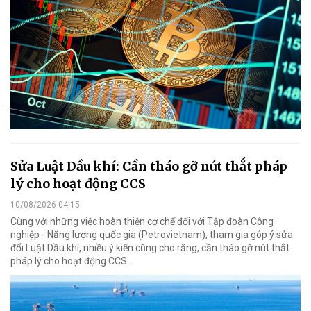
Sửa Luật Dầu khí: Cần tháo gỡ nút thắt pháp
lý cho hoạt động CCS
10/08/2026 04:15
Cùng với những việc hoàn thiện cơ chế đối với Tập đoàn Công
nghiệp - Năng lượng quốc gia (Petrovietnam), tham gia góp ý sửa
đổi Luật Dầu khí, nhiều ý kiến cũng cho rằng, cần tháo gỡ nút thắt
pháp lý cho hoạt động CCS.