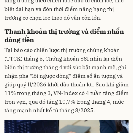
tăng trưởng theo chiến lược đầu tư chọn lọc, đặc
biệt dài hạn và đón thời điểm nâng hạng thị
trường có chọn lọc theo đó vẫn còn lớn.
Thanh khoản thị trường và điểm nhấn
dòng tiền
Tại báo cáo chiến lược thị trường chứng khoán
(TTCK) tháng 5, Chứng khoán SSI nhìn lại diễn
biến thị trường tháng 4 với sức bật mạnh mẽ, ghi
nhận pha “lội ngược dòng” điểm số ấn tượng và
giúp quý II/2026 khởi đầu thuận lợi. Sau khi giảm
11% trong tháng 3, VN-Index có 4 tuần tăng điểm
trọn vẹn, qua đó tăng 10,7% trong tháng 4, mức
tăng mạnh nhất kể từ tháng 8/2025.