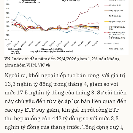
VN-Index từ đầu năm đến 29/4/2026 giảm 1,2% nếu không
gồm nhóm VHM, VIC và
Ngoài ra, khối ngoại tiếp tục bán ròng, với giá trị
13,3 nghìn tỷ đồng trong tháng 4, giảm so với
mức 17,5 nghìn tỷ đồng của tháng 3. Sự cải thiện
này chủ yếu đến từ việc áp lực bán liên quan đến
các quỹ ETF suy giảm, khi giá trị rút ròng ETF
thu hẹp xuống còn 442 tỷ đồng so với mức 3,3
nghìn tỷ đồng của tháng trước. Tổng cộng quý I,