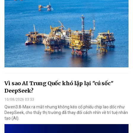
Vì sao AI Trung Quốc khó lặp lại "cú sốc"
DeepSeek?
10/08/2026 03:33
Qwen3.8-Max ra mắt nhưng không kéo cổ phiếu chip lao dốc như
DeepSeek, cho thấy thị trường đã thay đổi cách nhìn về trí tuệ nhân
tạo (AI).