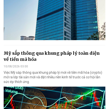
Mỹ sắp thông qua khung pháp lý toàn diện
về tiền mã hóa
10/08/2026 03:00
Việc Mỹ sắp thông qua khung pháp lý mới về tiền mã hóa (crypto)
mở ra lớp tài sản mới và đặt nhiều nền kinh tế trước cả cơ hội lẫn
sức ép thích ứng.