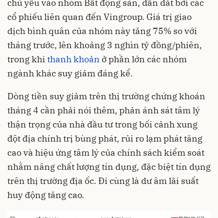
chủ yếu vào nhóm Bất động sản, dẫn dắt bởi các
cổ phiếu liên quan đến Vingroup. Giá trị giao
dịch bình quân của nhóm này tăng 75% so với
tháng trước, lên khoảng 3 nghìn tỷ đồng/phiên,
trong khi
thanh khoản
ở phần lớn các nhóm
ngành khác suy giảm đáng kể.
Dòng tiền suy giảm trên thị trường chứng khoán
tháng 4 cần phải nói thêm, phản ánh sát tâm lý
thận trọng của nhà đầu tư trong bối cảnh xung
đột địa chính trị bùng phát, rủi ro lạm phát tăng
cao và hiệu ứng tâm lý của chính sách kiểm soát
nhằm nâng chất lượng tín dụng, đặc biệt tín dụng
trên thị trường địa ốc. Đi cùng là dư âm lãi suất
huy động tăng cao.