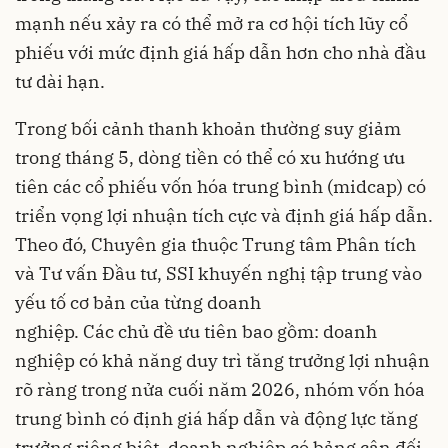
mạnh nếu xảy ra có thể mở ra cơ hội tích lũy cổ
phiếu với mức định giá hấp dẫn hơn cho nhà đầu
tư dài hạn.
Trong bối cảnh thanh khoản thường suy giảm
trong tháng 5, dòng tiền có thể có xu hướng ưu
tiên các cổ phiếu vốn hóa trung bình (midcap) có
triển vọng lợi nhuận tích cực và định giá hấp dẫn.
Theo đó, Chuyên gia thuộc Trung tâm Phân tích
và Tư vấn Đầu tư, SSI khuyến nghị tập trung vào
yếu tố cơ bản của từng doanh
nghiệp. Các chủ đề ưu tiên bao gồm: doanh
nghiệp có khả năng duy trì tăng trưởng lợi nhuận
rõ ràng trong nửa cuối năm 2026, nhóm vốn hóa
trung bình có định giá hấp dẫn và động lực tăng
trưởng riêng biệt, doanh nghiệp có bảng cân đối