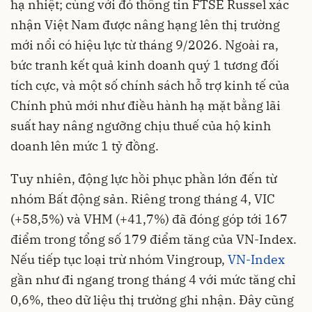
hạ nhiệt; cùng với đó thông tin FTSE Russel xác
nhận Việt Nam được nâng hạng lên thị trường
mới nổi có hiệu lực từ tháng 9/2026. Ngoài ra,
bức tranh kết quả kinh doanh quý 1 tương đối
tích cực, và một số chính sách hỗ trợ kinh tế của
Chính phủ mới như điều hành hạ mặt bằng lãi
suất hay nâng ngưỡng chịu thuế của hộ kinh
doanh lên mức 1 tỷ đồng.
Tuy nhiên, động lực hồi phục phần lớn đến từ
nhóm Bất động sản. Riêng trong tháng 4, VIC
(+58,5%) và VHM (+41,7%) đã đóng góp tới 167
điểm trong tổng số 179 điểm tăng của VN-Index.
Nếu tiếp tục loại trừ nhóm Vingroup,
VN-Index
gần như đi ngang trong tháng 4 với mức tăng chỉ
0,6%, theo dữ liệu thị trường ghi nhận. Đây cũng