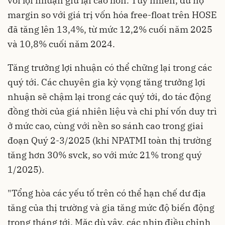
với lợi nhuận giữ lại cao hơn. Tuy nhiên, dư nợ
margin so với giá trị vốn hóa free-float trên HOSE
đã tăng lên 13,4%, từ mức 12,2% cuối năm 2025
và 10,8% cuối năm 2024.
Tăng trưởng lợi nhuận có thể chững lại trong các
quý tới. Các chuyên gia kỳ vọng tăng trưởng lợi
nhuận sẽ chậm lại trong các quý tới, do tác động
đồng thời của giá nhiên liệu và chi phí vốn duy trì
ở mức cao, cùng với nền so sánh cao trong giai
đoạn Quý 2-3/2025 (khi NPATMI toàn thị trường
tăng hơn 30% svck, so với mức 21% trong quý
1/2025).
"Tổng hòa các yếu tố trên có thể hạn chế dư địa
tăng của thị trường và gia tăng mức độ biến động
trong tháng tới. Mặc dù vậy, các nhịp điều chỉnh