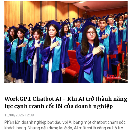
WorkGPT Chatbot AI - Khi AI trở thành năng
lực cạnh tranh cốt lõi của doanh nghiệp
10/08/2026 12:39
Phần lớn doanh nghiệp bắt đầu với AI bằng một chatbot chăm sóc
khách hàng. Nhưng nếu dừng lại ở đó, AI mãi chỉ là công cụ hỗ trợ.