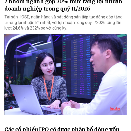
2 nhóm ngành góp 70% mức tăng lợi nhuận
doanh nghiệp trong quý II/2026
Tại sàn HOSE, ngân hàng và bất động sản tiếp tục đóng góp tăng
trưởng lợi nhuận lớn nhất, với lợi nhuận ròng quý II/2026 tăng lần
lượt 24,6% và 232% so với cùng kỳ.
Các cổ phiếu IPO có được phân bổ dòng vốn