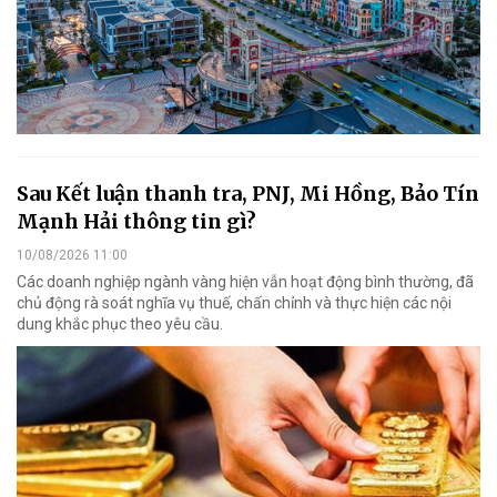
Sau Kết luận thanh tra, PNJ, Mi Hồng, Bảo Tín
Mạnh Hải thông tin gì?
10/08/2026 11:00
Các doanh nghiệp ngành vàng hiện vẫn hoạt động bình thường, đã
chủ động rà soát nghĩa vụ thuế, chấn chỉnh và thực hiện các nội
dung khắc phục theo yêu cầu.