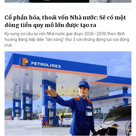
Cổ phần hóa, thoái vốn Nhà nước: Sẽ có một
dòng tiền quy mô lớn được tạo ra
Kỳ vọng cơ cấu lại vốn Nhà nước giai đoạn 2026–2030 theo định
hướng đang tiếp diễn "làn sóng" thứ 3 với những động lực sôi động
mới.