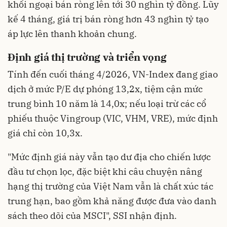
khối ngoại bán ròng lên tới 30 nghìn tỷ đồng. Lũy
kế 4 tháng, giá trị bán ròng hơn 43 nghìn tỷ tạo
áp lực lên thanh khoản chung.
Định giá thị trường và triển vọng
Tính đến cuối tháng 4/2026, VN-Index đang giao
dịch ở mức P/E dự phóng 13,2x, tiệm cận mức
trung bình 10 năm là 14,0x; nếu loại trừ các cổ
phiếu thuộc Vingroup (VIC, VHM, VRE), mức định
giá chỉ còn 10,3x.
"Mức định giá này vẫn tạo dư địa cho chiến lược
đầu tư chọn lọc, đặc biệt khi câu chuyện nâng
hạng thị trường của Việt Nam vẫn là chất xúc tác
trung hạn, bao gồm khả năng được đưa vào danh
sách theo dõi của MSCI", SSI nhận định.