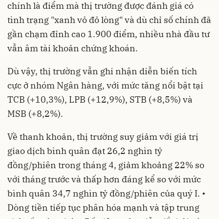
chính là điểm mà thị trường được đánh giá có
tình trạng "xanh vỏ đỏ lòng" và dù chỉ số chính đã
gần chạm đỉnh cao 1.900 điểm, nhiều nhà đầu tư
vẫn âm tài khoản chứng khoán.
Dù vậy, thị trường vẫn ghi nhận diễn biến tích
cực ở nhóm Ngân hàng, với mức tăng nổi bật tại
TCB (+10,3%), LPB (+12,9%), STB (+8,5%) và
MSB (+8,2%).
Về thanh khoản, thị trường suy giảm với giá trị
giao dịch bình quân đạt 26,2 nghìn tỷ
đồng/phiên trong tháng 4, giảm khoảng 22% so
với tháng trước và thấp hơn đáng kể so với mức
bình quân 34,7 nghìn tỷ đồng/phiên của quý I. •
Dòng tiền tiếp tục phân hóa mạnh và tập trung