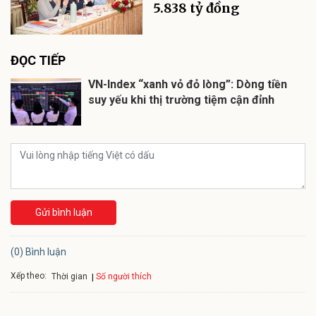
5.838 tỷ đồng
ĐỌC TIẾP
VN-Index “xanh vỏ đỏ lòng”: Dòng tiền
suy yếu khi thị trường tiệm cận đỉnh
Gửi bình luận
(0) Bình luận
Xếp theo:
Số người thích
Thời gian