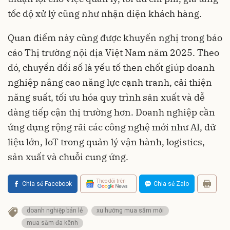
tốc độ xử lý cũng như nhận diện khách hàng.
Quan điểm này cũng được khuyến nghị trong báo
cáo Thị trường nội địa Việt Nam năm 2025. Theo
đó, chuyển đổi số là yếu tố then chốt giúp doanh
nghiệp nâng cao năng lực cạnh tranh, cải thiện
năng suất, tối ưu hóa quy trình sản xuất và dễ
dàng tiếp cận thị trường hơn. Doanh nghiệp cần
ứng dụng rộng rãi các công nghệ mới như AI, dữ
liệu lớn, IoT trong quản lý vận hành, logistics,
sản xuất và chuỗi cung ứng.
Theo dõi trên
Chia sẻ Facebook
Chia sẻ Zalo
doanh nghiệp bán lẻ
xu hướng mua sắm mới
mua sắm đa kênh