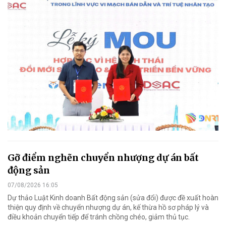
Gỡ điểm nghẽn chuyển nhượng dự án bất
động sản
07/08/2026 16:05
Dự thảo Luật Kinh doanh Bất động sản (sửa đổi) được đề xuất hoàn
thiện quy định về chuyển nhượng dự án, kế thừa hồ sơ pháp lý và
điều khoản chuyển tiếp để tránh chồng chéo, giảm thủ tục.