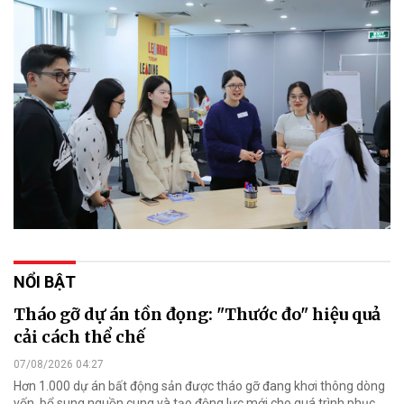
NỔI BẬT
Tháo gỡ dự án tồn đọng: "Thước đo" hiệu quả
cải cách thể chế
07/08/2026 04:27
Hơn 1.000 dự án bất động sản được tháo gỡ đang khơi thông dòng
vốn, bổ sung nguồn cung và tạo động lực mới cho quá trình phục