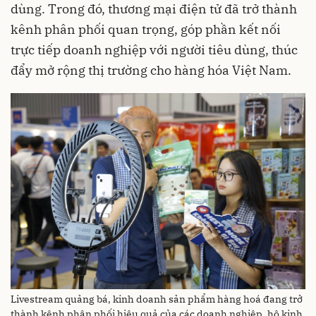
dùng. Trong đó, thương mại điện tử đã trở thành
kênh phân phối quan trọng, góp phần kết nối
trực tiếp doanh nghiệp với người tiêu dùng, thúc
đẩy mở rộng thị trường cho hàng hóa Việt Nam.
Livestream quảng bá, kinh doanh sản phẩm hàng hoá đang trở
thành kênh phân phối hiệu quả của các doanh nghiệp, hộ kinh