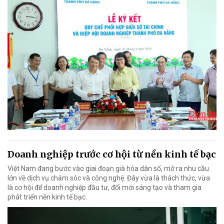
Doanh nghiệp trước cơ hội từ nền kinh tế bạc
Việt Nam đang bước vào giai đoạn già hóa dân số, mở ra nhu cầu
lớn về dịch vụ chăm sóc và công nghệ. Đây vừa là thách thức, vừa
là cơ hội để doanh nghiệp đầu tư, đổi mới sáng tạo và tham gia
phát triển nền kinh tế bạc.