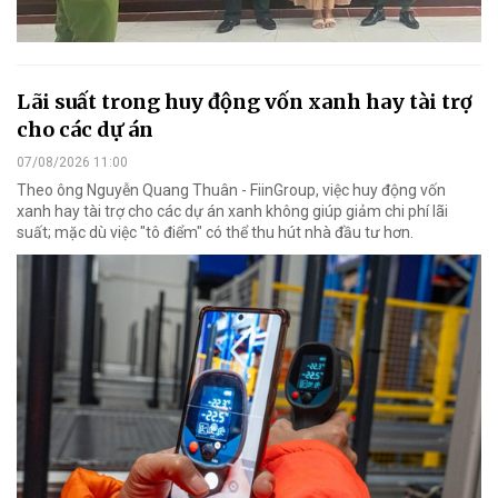
Lãi suất trong huy động vốn xanh hay tài trợ
cho các dự án
07/08/2026 11:00
Theo ông Nguyễn Quang Thuân - FiinGroup, việc huy động vốn
xanh hay tài trợ cho các dự án xanh không giúp giảm chi phí lãi
suất; mặc dù việc "tô điểm" có thể thu hút nhà đầu tư hơn.