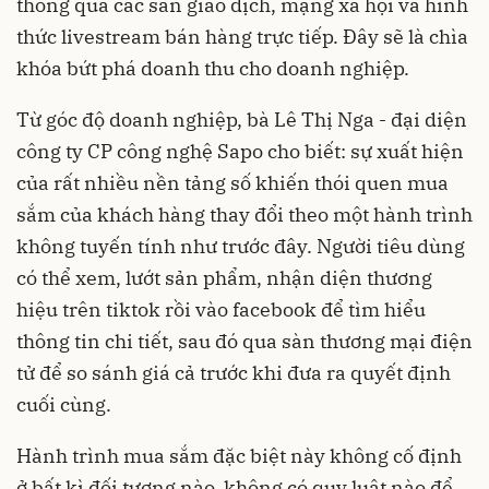
thông qua các sàn giao dịch, mạng xã hội và hình
thức livestream bán hàng trực tiếp. Đây sẽ là chìa
khóa bứt phá doanh thu cho doanh nghiệp.
Từ góc độ doanh nghiệp, bà Lê Thị Nga - đại diện
công ty CP công nghệ Sapo cho biết: sự xuất hiện
của rất nhiều nền tảng số khiến thói quen mua
sắm của khách hàng thay đổi theo một hành trình
không tuyến tính như trước đây. Người tiêu dùng
có thể xem, lướt sản phẩm, nhận diện thương
hiệu trên tiktok rồi vào facebook để tìm hiểu
thông tin chi tiết, sau đó qua sàn thương mại điện
tử để so sánh giá cả trước khi đưa ra quyết định
cuối cùng.
Hành trình mua sắm đặc biệt này không cố định
ở bất kì đối tượng nào, không có quy luật nào để