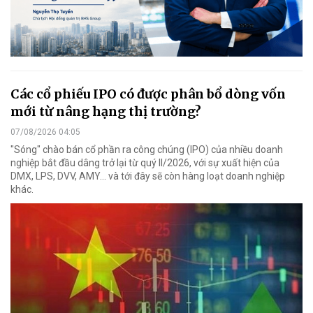
Các cổ phiếu IPO có được phân bổ dòng vốn
mới từ nâng hạng thị trường?
07/08/2026 04:05
"Sóng" chào bán cổ phần ra công chúng (IPO) của nhiều doanh
nghiệp bắt đầu dâng trở lại từ quý II/2026, với sự xuất hiện của
DMX, LPS, DVV, AMY... và tới đây sẽ còn hàng loạt doanh nghiệp
khác.