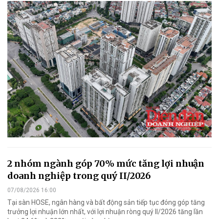
2 nhóm ngành góp 70% mức tăng lợi nhuận
doanh nghiệp trong quý II/2026
07/08/2026 16:00
Tại sàn HOSE, ngân hàng và bất động sản tiếp tục đóng góp tăng
trưởng lợi nhuận lớn nhất, với lợi nhuận ròng quý II/2026 tăng lần