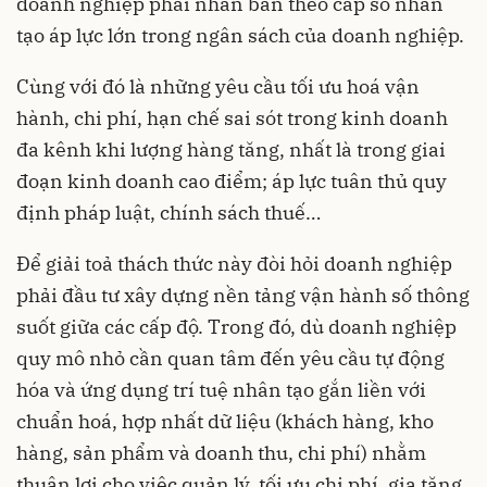
doanh nghiệp phải nhân bản theo cấp số nhân
tạo áp lực lớn trong ngân sách của doanh nghiệp.
Cùng với đó là những yêu cầu tối ưu hoá vận
hành, chi phí, hạn chế sai sót trong kinh doanh
đa kênh khi lượng hàng tăng, nhất là trong giai
đoạn kinh doanh cao điểm; áp lực tuân thủ quy
định pháp luật, chính sách thuế…
Để giải toả thách thức này đòi hỏi doanh nghiệp
phải đầu tư xây dựng nền tảng vận hành số thông
suốt giữa các cấp độ. Trong đó, dù doanh nghiệp
quy mô nhỏ cần quan tâm đến yêu cầu tự động
hóa và ứng dụng trí tuệ nhân tạo gắn liền với
chuẩn hoá, hợp nhất dữ liệu (khách hàng, kho
hàng, sản phẩm và doanh thu, chi phí) nhằm
thuận lợi cho việc quản lý, tối ưu chi phí, gia tăng