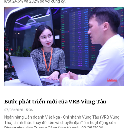
lượt 24,6% và 232% so với cùng kỳ.
Bước phát triển mới của VRB Vũng Tàu
07/08/2026 15:36
Ngân hàng Liên doanh Việt Nga - Chi nhánh Vũng Tàu (VRB Vũng
Tàu) chính thức thay đổi tên và chuyển địa điểm hoạt động của