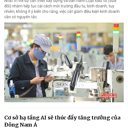
Nhất trí với sự cần thiết xây dựng và ban hành Luật Đầu tư (sửa
đổi) nhằm tiếp tục cải cách môi trường đầu tư, kinh doanh, tuy
nhiên, không ít ý kiến cho rằng, việc cắt giảm điều kiện kinh doanh
cần có nguyên tắc.
Cơ sở hạ tầng AI sẽ thúc đẩy tăng trưởng của
Đông Nam Á