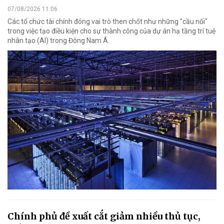
07/08/2026 11:06
Các tổ chức tài chính đóng vai trò then chốt như những "cầu nối"
trong việc tạo điều kiện cho sự thành công của dự án hạ tầng trí tuệ
nhân tạo (AI) trong Đông Nam Á.
Chính phủ đề xuất cắt giảm nhiều thủ tục,