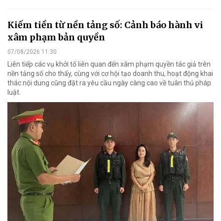
Kiếm tiền từ nền tảng số: Cảnh báo hành vi
xâm phạm bản quyền
07/08/2026 11:30
Liên tiếp các vụ khởi tố liên quan đến xâm phạm quyền tác giả trên
nền tảng số cho thấy, cùng với cơ hội tạo doanh thu, hoạt động khai
thác nội dung cũng đặt ra yêu cầu ngày càng cao về tuân thủ pháp
luật.