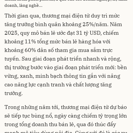
doanh, làng nghề...
Thời gian qua, thương mại điện tử duy trì mức
tăng trưởng bình quân khoảng 25%/năm. Năm
2025, quy mô bán lẻ ước đạt 31 tỷ USD, chiếm
khoảng 11% tổng mức bán lẻ hàng hóa với
khoảng 60% dân số tham gia mua sắm trực
tuyến. Sau giai đoạn phát triển nhanh và rộng,
thị trường bước vào giai đoạn phát triển mới: bền
vững, xanh, minh bạch thông tin gắn với nâng
cao năng lực cạnh tranh và chất lượng tăng
trưởng.
Trong những năm tới, thương mại điện tử dự báo
sẽ tiếp tục bùng nổ, ngày càng chiếm tỷ trọng lớn
trong tổng doanh thu bán lẻ, qua đó thúc đẩy
mạnh mẽ tiêu dùng nội địa. Cùng với đó là các xu