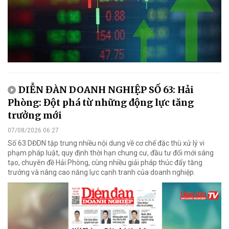
DIỄN ĐÀN DOANH NGHIỆP SỐ 63: Hải
Phòng: Đột phá từ những động lực tăng
trưởng mới
07/08/2026 06:27
Số 63 DĐDN tập trung nhiều nội dung về cơ chế đặc thù xử lý vi
phạm pháp luật, quy định thời hạn chung cư, đầu tư đổi mới sáng
tạo, chuyên đề Hải Phòng, cùng nhiều giải pháp thúc đẩy tăng
trưởng và nâng cao năng lực cạnh tranh của doanh nghiệp.